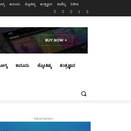
ಗ್ಯ
ಕಾನೂನು
ಜ್ಯೋತಿಷ್ಯ
ತಂತ್ರಜ್ಞಾನ
ವಾಣಿಜ್ಯ
ವಿಶೇಷ
ೋಗ್ಯ
ಕಾನೂನು
ಜ್ಯೋತಿಷ್ಯ
ತಂತ್ರಜ್ಞಾನ
- Advertisment -