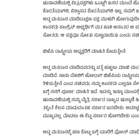
ಚುನಾವಣೆಯಲ್ಲಿ ಮಿತ್ರಪಕ್ಷಗಳು ಒಟ್ಟಾಗಿ ಜನರ ಮುಂದೆ
ಕೊರತೆಯಾಗಲಿ, ವಿಶ್ವಾಸದ ಕೊರತೆಯಾಗಲಿ ಇಲ್ಲ. ನಮಗೆ ಜನ
ಅಡ್ಡ ಮತದಾನ ಮಾಡಿದಾಕ್ಷಣ ಪಕ್ಷ ಮುಳುಗಿ ಹೋಗುವುದಿಲ್ಲ
ಶಾಸಕರು ಕಾಂಗ್ರೆಸ್ ಅಭ್ಯರ್ಥಿಗೆ ಮತ ಹಾಕಿ ಆನಂತರ ಆ 
ಸೋತರು. ಆ ಪಕ್ಷವೂ ಸೋತು ಸುಣ್ಣವಾಯಿತು ಎಂದು ಸಚಿ
ಬಿಜೆಪಿ ರಾಷ್ಟ್ರೀಯ ಅಧ್ಯಕ್ಷರಿಗೆ ಮಾಹಿತಿ ಕೊಡುತ್ತೇನೆ:
ಅಡ್ಡ ಮತದಾನ ಮಾಡಿದವರನ್ನು ಪತ್ತೆ ಹಚ್ಚಲು ಮಾಜಿ ಮಂತ್
ಮಾಡಿದೆ. ನಾನು ದೆಹಲಿಗೆ ಹೋದಾಗ ಬಿಜೆಪಿಯ ರಾಷ್ಟ್ರೀಯ ಅ
ತಿಳಿಸುತ್ತೇನೆ ಎಂದ ಸಚಿವರು; ನಮ್ಮ ಶಾಸಕರು ಎಲ್ಲರೂ ಸ
ಬಗ್ಗೆ ನನಗೆ ಪೂರ್ಣ ಮಾಹಿತಿ ಇದೆ. ಇದನ್ನು ಇನ್ನೂ ಮುಂದಕ
ಚುನಾವಣೆಯಲ್ಲಿ ನಮ್ಮ ಮೈತ್ರಿ ಸರ್ಕಾರ ರಾಜ್ಯದ ಚುಕ್ಕಾಣಿ
ತಕ್ಕಂತೆ ಕೆಲಸ ಮಾಡುವಂತಹ ಸರ್ಕಾರ ಬರಬೇಕು. ಅದಕ್ಕಾಗಿ
ಮುಖ್ಯವಲ್ಲ. ಮೊದಲು ಈ ಕೆಟ್ಟ ಸರ್ಕಾರ ಹೋಗಬೇಕು ಎಂ
ಅಡ್ಡ ಮತದಾನಕ್ಕೆ ಹಣ ಕೊಟ್ಟ ಬಗ್ಗೆ ಯಾರಿಗೆ ಫೋನ್ ಮಾ