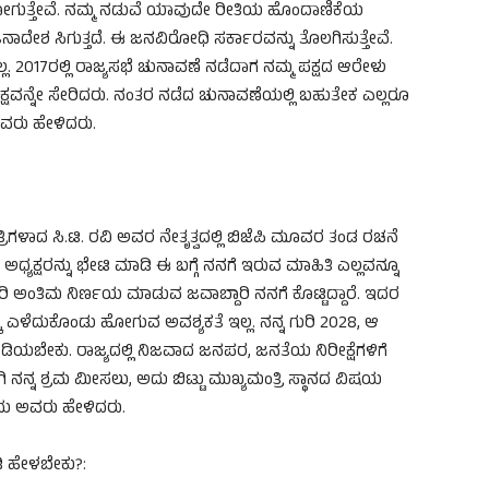
 ಹೋಗುತ್ತೇವೆ. ನಮ್ಮ ನಡುವೆ ಯಾವುದೇ ರೀತಿಯ ಹೊಂದಾಣಿಕೆಯ
ಾದೇಶ ಸಿಗುತ್ತದೆ. ಈ ಜನವಿರೋಧಿ ಸರ್ಕಾರವನ್ನು ತೊಲಗಿಸುತ್ತೇವೆ.
. 2017ರಲ್ಲಿ ರಾಜ್ಯಸಭೆ ಚುನಾವಣೆ ನಡೆದಾಗ ನಮ್ಮ ಪಕ್ಷದ ಆರೇಳು
ಪಕ್ಷವನ್ನೇ ಸೇರಿದರು. ನಂತರ ನಡೆದ ಚುನಾವಣೆಯಲ್ಲಿ ಬಹುತೇಕ ಎಲ್ಲರೂ
ವರು ಹೇಳಿದರು.
ರಿಗಳಾದ ಸಿ.ಟಿ. ರವಿ ಅವರ ನೇತೃತ್ವದಲ್ಲಿ ಬಿಜೆಪಿ ಮೂವರ ತಂಡ ರಚನೆ
ಧ್ಯಕ್ಷರನ್ನು ಭೇಟಿ ಮಾಡಿ ಈ ಬಗ್ಗೆ ನನಗೆ ಇರುವ ಮಾಹಿತಿ ಎಲ್ಲವನ್ನೂ
ೇರಿ ಅಂತಿಮ ನಿರ್ಣಯ ಮಾಡುವ ಜವಾಬ್ದಾರಿ ನನಗೆ ಕೊಟ್ಟಿದ್ದಾರೆ. ಇದರ
್ಕೆ ಎಳೆದುಕೊಂಡು ಹೋಗುವ ಅವಶ್ಯಕತೆ ಇಲ್ಲ. ನನ್ನ ಗುರಿ 2028, ಆ
 ಹಿಡಿಯಬೇಕು. ರಾಜ್ಯದಲ್ಲಿ ನಿಜವಾದ ಜನಪರ, ಜನತೆಯ ನಿರೀಕ್ಷೆಗಳಿಗೆ
 ನನ್ನ ಶ್ರಮ ಮೀಸಲು, ಅದು ಬಿಟ್ಟು ಮುಖ್ಯಮಂತ್ರಿ ಸ್ಥಾನದ ವಿಷಯ
ದು ಅವರು ಹೇಳಿದರು.
ಡಿ ಹೇಳಬೇಕು?: