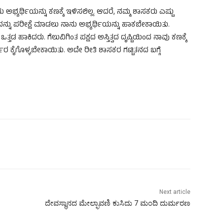
 ಅಭ್ಯರ್ಥಿಯನ್ನು ಕಣಕ್ಕೆ ಇಳಿಸಲಿಲ್ಲ. ಆದರೆ, ನಮ್ಮ ಶಾಸಕರು ಎಷ್ಟು
ಂಬುದನ್ನು ಪರೀಕ್ಷೆ ಮಾಡಲು ನಾನು ಅಭ್ಯರ್ಥಿಯನ್ನು ಹಾಕಬೇಕಾಯಿತು.
ತ್ತಡ ಹಾಕಿದರು. ಗೆಲುವಿಗಿಂತ ಪಕ್ಷದ ಅಸ್ತಿತ್ವದ ದೃಷ್ಟಿಯಿಂದ ನಾವು ಕಣಕ್ಕೆ
ಾರ ಕೈಗೊಳ್ಳಬೇಕಾಯಿತು. ಅದೇ ರೀತಿ ಶಾಸಕರ ಗಟ್ಟಿತನದ ಬಗ್ಗೆ
Next article
ದೇವಸ್ಥಾನದ ಮೇಲ್ಫಾವಣಿ ಕುಸಿದು 7 ಮಂದಿ ದುರ್ಮರಣ