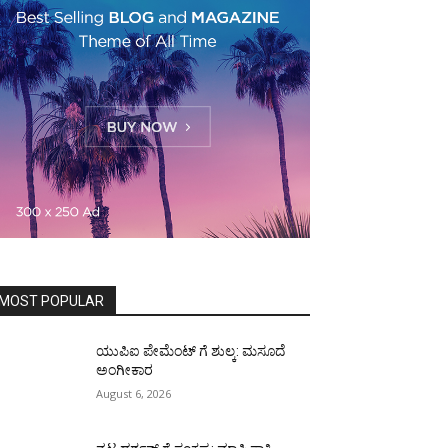
MOST POPULAR
ಯುಪಿಐ ಪೇಮೆಂಟ್ ಗೆ ಶುಲ್ಕ: ಮಸೂದೆ
ಅಂಗೀಕಾರ
August 6, 2026