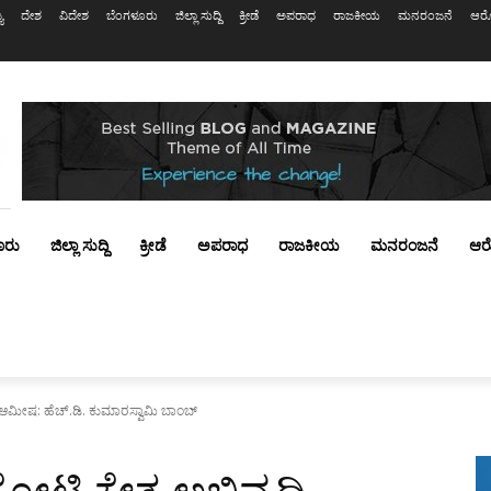
ಯ
ದೇಶ
ವಿದೇಶ
ಬೆಂಗಳೂರು
ಜಿಲ್ಲಾ ಸುದ್ದಿ
ಕ್ರೀಡೆ
ಅಪರಾಧ
ರಾಜಕೀಯ
ಮನರಂಜನೆ
ಆರೋ
ೂರು
ಜಿಲ್ಲಾ ಸುದ್ದಿ
ಕ್ರೀಡೆ
ಅಪರಾಧ
ರಾಜಕೀಯ
ಮನರಂಜನೆ
ಆರ
ಿ ಆಮೀಷ: ಹೆಚ್.ಡಿ. ಕುಮಾರಸ್ವಾಮಿ ಬಾಂಬ್