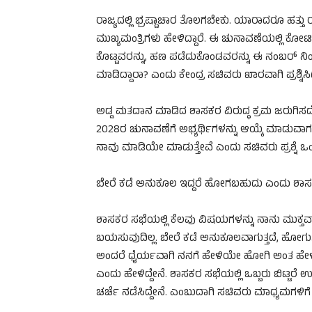
ರಾಜ್ಯದಲ್ಲಿ ಭ್ರಷ್ಟಾಚಾರ ತೊಲಗಬೇಕು. ಯಾರಾದರೂ ಹತ್
ಮುಖ್ಯಮಂತ್ರಿಗಳು ಹೇಳಿದ್ದಾರೆ. ಈ ಚುನಾವಣೆಯಲ್ಲಿ ಕೋಟ
ಕೊಟ್ಟವರನ್ನು, ಹಣ ಪಡೆದುಕೊಂಡವರನ್ನು ಈ ನಂಬರ್ ನಿಂದ
ಮಾಡಿದ್ದಾರಾ? ಎಂದು ಕೇಂದ್ರ ಸಚಿವರು ಖಾರವಾಗಿ ಪ್ರಶ್ನಿಸ
ಅಡ್ಡ ಮತದಾನ ಮಾಡಿದ ಶಾಸಕರ ವಿರುದ್ಧ ಕ್ರಮ ಜರುಗಿಸದ
2028ರ ಚುನಾವಣೆಗೆ ಅಭ್ಯರ್ಥಿಗಳನ್ನು ಆಯ್ಕೆ ಮಾಡುವಾಗ
ನಾವು ಮಾಡಿಯೇ ಮಾಡುತ್ತೇವೆ ಎಂದು ಸಚಿವರು ಪ್ರಶ್ನೆ ಒಂದಕ
ಬೇರೆ ಕಡೆ ಅನುಕೂಲ ಇದ್ದರೆ ಹೋಗಬಹುದು ಎಂದು ಶಾಸಕರಿ
ಶಾಸಕರ ಸಭೆಯಲ್ಲಿ ಕೆಲವು ವಿಷಯಗಳನ್ನು ನಾನು ಮುಕ್ತವಾ
ಬಯಸುವುದಿಲ್ಲ. ಬೇರೆ ಕಡೆ ಅನುಕೂಲವಾಗುತ್ತದೆ, ಹೋಗು
ಅಂದರೆ ಧೈರ್ಯವಾಗಿ ನನಗೆ ಹೇಳಿಯೇ ಹೋಗಿ ಅಂತ ಹೇಳಿದ್ದೇನೆ
ಎಂದು ಹೇಳಿದ್ದೇನೆ. ಶಾಸಕರ ಸಭೆಯಲ್ಲಿ ಒಬ್ಬರು ಬಿಟ್ಟರೆ
ಚರ್ಚೆ ನಡೆಸಿದ್ದೇನೆ. ಎಂಬುದಾಗಿ ಸಚಿವರು ಮಾಧ್ಯಮಗಳಿಗೆ 