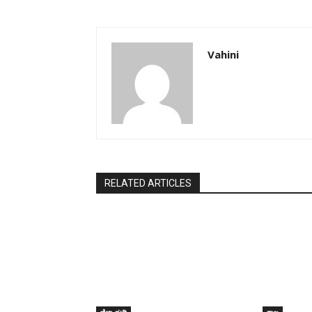
Vahini
RELATED ARTICLES
ಜಿಲ್ಲಾ ಸುದ್ದಿ
ರಾಜ್ಯ