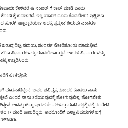
ತು ರೂಪಾಯಿ ಕೇಳಿದರೆ ಈ ನಂಬರ್ ಗೆ ಕಾಲ್ ಮಾಡಿ ಎಂದು
ಿ ಕೋಟಿ ಕೈ ಬದಲಾಗಿದೆ. ಇಲ್ಲಿ ಯಾರಿಗೆ ದೂರು ಕೊಡಬೇಕು? ಇಲ್ಲಿ ಹಣ
 ಹೊರಗೆ ಇಟ್ಟಿದ್ದಾರೆಯೇ? ಅದಕ್ಕೆ ಪ್ರತ್ಯೇಕ ನಿಯಮ ಎಂದರೂ
ಿದರು.
ೆ ಬಿಡುವುದಿಲ್ಲ. ಸಮಯ, ಸಂದರ್ಭ ನೋಡಿಕೊಂಡು ಮಾಡುತ್ತೇವೆ.
 ಕಠಿಣ ನಿರ್ಧಾರಗಳನ್ನು ಮಾಡಬೇಕಾಗುತ್ತದೆ. ಅಂತಹ ನಿರ್ಧಾರಗಳನ್ನು
್ಕೆ ಉತ್ತರಿಸಿದರು.
ಗೆ ಹೇಳಿದ್ದೇನೆ:
ಗಿ ಮಾತನಾಡಿದ್ದೇನೆ. ಅವರ ಭವಿಷ್ಯಕ್ಕೆ ತೊಂದರೆ ಕೊಡಲು ನಾನು
ತ್ತೇವೆ ಎಂದರೆ ನಾನು ತಡೆಯುವುದಕ್ಕೆ ಹೋಗುವುದಿಲ್ಲ. ಹೋಗಬೇಕು
. ಅದನ್ನು ಬಿಟ್ಟು ಇಂತಹ ಕೆಲಸಗಳನ್ನು ಮಾಡಿ ಪಕ್ಷಕ್ಕೆ ಧಕ್ಕೆ ತರಬೇಡಿ
 ಉಳಿದ 17 ಮಂದಿ ಹಾಜರಿದ್ದರು. ಅವರೊಂದಿಗೆ ಎಲ್ಲಾ ವಿಷಯಗಳ ಬಗ್ಗೆ
ತಿಳಿಸಿದರು.