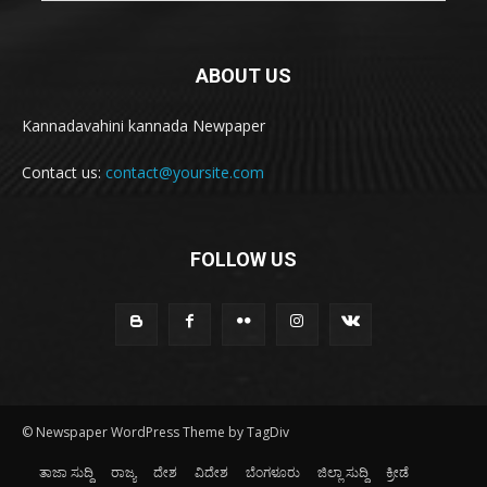
ABOUT US
Kannadavahini kannada Newpaper
Contact us:
contact@yoursite.com
FOLLOW US
© Newspaper WordPress Theme by TagDiv
ತಾಜಾ ಸುದ್ದಿ
ರಾಜ್ಯ
ದೇಶ
ವಿದೇಶ
ಬೆಂಗಳೂರು
ಜಿಲ್ಲಾ ಸುದ್ದಿ
ಕ್ರೀಡೆ