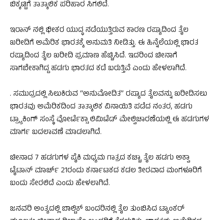
ಬಿಕ್ಕಟ್ಟಿಗೆ ತಾತ್ಕಾಲಿಕ ಪರಿಹಾರ ಸಿಗಲಿದೆ.
ಇರಾನ್ ನಲ್ಲಿ ಭೀಕರ ಯುದ್ಧ ನಡೆಯುತ್ತಿರುವ ಕಾರಣ ರಷ್ಯಾದಿಂದ ತೈಲ
ಖರೀದಿಗೆ ಅಮೆರಿಕ ಭಾರತಕ್ಕೆ ಅನುಮತಿ ನೀಡಿತ್ತು. ಈ ಹಿನ್ನೆಲೆಯಲ್ಲಿ ಭಾರತ
ರಷ್ಯಾದಿಂದ ತೈಲ ಖರೀದಿ ಪ್ರಮಾಣ ಹೆಚ್ಚಿಸಿದೆ. ಇದರಿಂದ ಚೀನಾಗೆ
ಸಾಗಬೇಕಾಗಿದ್ದ ಹಡಗು ಭಾರತದ ಕಡೆ ಬರುತ್ತಿವೆ ಎಂದು ಹೇಳಲಾಗಿದೆ.
. ಸಮುದ್ರದಲ್ಲಿ ಸಿಲುಕಿರುವ “ಅನುಮೋದಿತ” ರಷ್ಯಾದ ತೈಲವನ್ನು ಖರೀದಿಸಲು
ಭಾರತವು ಅಮೆರಿಕದಿಂದ ತಾತ್ಕಾಲಿಕ ವಿನಾಯಿತಿ ಪಡೆದ ನಂತರ, ಹಡಗು
ಟ್ರ್ಯಾಕಿಂಗ್ ಸಂಸ್ಥೆ ವೋರ್ಟೆಕ್ಸಾ ಲಿಮಿಟೆಡ್ ಮೇಲ್ವಿಚಾರಣೆಯಲ್ಲಿ ಈ ಹಡಗುಗಳ
ಮಾರ್ಗ ಬದಲಾವಣೆ ಮಾಡಲಾಗಿದೆ.
ಚೀನಾದ 7 ಹಡಗುಗಳ ಪೈಕಿ ಮಧ್ಯಮ ಗಾತ್ರದ ಕಚ್ಚಾ ತೈಲ ಹಡಗು ಅಕ್ವಾ
ಟೈಟಾನ್ ಮಾರ್ಚ್ 21ರಂದು ಕರ್ನಾಟಕದ ಕಡಲ ತೀರವಾದ ಮಂಗಳೂರಿಗೆ
ಬಂದು ಸೇರಲಿದೆ ಎಂದು ಹೇಳಲಾಗಿದೆ.
ಜನವರಿ ಅಂತ್ಯದಲ್ಲಿ ಬಾಲ್ಟಿಕ್ ಬಂದರಿನಲ್ಲಿ ತೈಲ ತುಂಬಿಸಿದ ಟ್ಯಾಂಕರ್