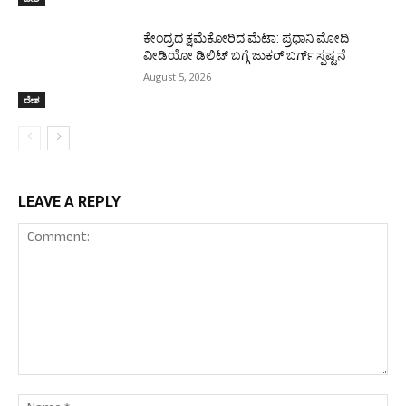
ಕೇಂದ್ರದ ಕ್ಷಮೆಕೋರಿದ ಮೆಟಾ: ಪ್ರಧಾನಿ ಮೋದಿ
ವೀಡಿಯೋ ಡಿಲಿಟ್ ಬಗ್ಗೆ ಜುಕರ್ ಬರ್ಗ್ ಸ್ಪಷ್ಟನೆ
August 5, 2026
ದೇಶ
LEAVE A REPLY
Comment:
Nam