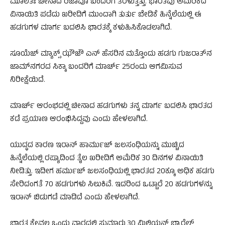
ಮೂಲತಃ ಚೀನಾದ ರಿಜಾವೊ ಬಂದರಿಗೆ ತೆರಳುತ್ತಿತ್ತು. ಭಾರತವು ಅಮೆರಿಕದ
ವಿನಾಯಿತಿ ಪಡೆದು ಖರೀದಿಗೆ ಮುಂದಾಗಿ ತುರ್ತು ಬೇಡಿಕೆ ಹಿನ್ನೆಲೆಯಲ್ಲಿ ಈ
ಹಡಗುಗಳ ಮಾರ್ಗ ಬದಲಿಸಿ ಭಾರತಕ್ಕೆ ಕಳುಹಿಸಿಕೊಡಲಾಗಿದೆ.
ಸೂಯೆಜ್‌ ಮ್ಯಾಕ್ಸ್ ಝೌಜೌ ಎನ್ ಹೆಸರಿನ ಮತ್ತೊಂದು ಹಡಗು ಗುಜರಾತ್‌ನ
ಜಾಮ್‌ನಗರದ ಸಿಕ್ಕಾ ಬಂದರಿಗೆ ಮಾರ್ಚ್ 25ರಂದು ಆಗಮಿಸುವ
ನಿರೀಕ್ಷೆಯಿದೆ.
ಮಾರ್ಚ್ ಆರಂಭದಲ್ಲಿ ಚೀನಾದ ಹಡಗುಗಳು ತನ್ನ ಮಾರ್ಗ ಬದಲಿಸಿ ಭಾರತದ
ಕಡೆ ಪ್ರಯಾಣ ಆರಂಭಿಸಿದ್ದವು ಎಂದು ಹೇಳಲಾಗಿದೆ.
ಯುದ್ಧದ ಕಾರಣ ಇರಾನ್ ಹಾರ್ಮುಜ್ ಜಲಸಂಧಿಯನ್ನು ಮುಚ್ಚಿದ
ಹಿನ್ನೆಲೆಯಲ್ಲಿ ರಷ್ಯಾದಿಂದ ತೈಲ ಖರೀದಿಗೆ ಅಮೆರಿಕ 30 ದಿನಗಳ ವಿನಾಯಿತಿ
ನೀಡಿತ್ತು. ಇದೀಗ ಹರ್ಮುಜ್ ಜಲಸಂಧಿಯಲ್ಲಿ ಭಾರತದ 20ಕ್ಕೂ ಅಧಿಕ ಹಡಗು
ಸೇರಿದಂಗತೆ 70 ಹಡಗುಗಳು ಸಿಲುಕಿವೆ. ಇದರಿಂದ ಒಟ್ಟಾರೆ 20 ಹಡಗುಗಳನ್ನು
ಇರಾನ್ ಬಿಡುಗಡೆ ಮಾಡಿದೆ ಎಂದು ಹೇಳಲಾಗಿದೆ.
ಭಾರತ ಕೇವಲ ಒಂದು ವಾರದಲ್ಲಿ ಸುಮಾರು 30 ಮಿಲಿಯನ್ ಬ್ಯಾರೆಲ್