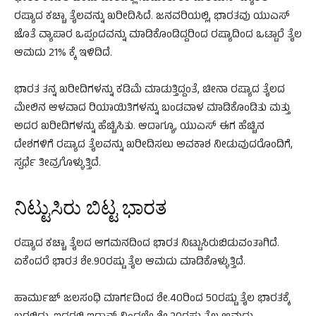
ರಷ್ಯಾದ ಕಚ್ಚಾ ತೈಲವನ್ನು ಖರೀದಿಸಿದೆ. ಜನವರಿಯಲ್ಲಿ, ಭಾರತವು ಯುಎಸ್
ಜೊತೆ ವ್ಯಾಪಾರ ಒಪ್ಪಂದವನ್ನು ಮಾಡಿಕೊಂಡಿದ್ದರಿಂದ ರಷ್ಯಾದಿಂದ ಒಟ್ಟಾರೆ ತೈಲ
ಆಮದು 21% ಕ್ಕೆ ಇಳಿದಿದೆ.
ಭಾರತ ತನ್ನ ಖರೀದಿಗಳನ್ನು ಕಡಿಮೆ ಮಾಡುತ್ತಿದ್ದಂತೆ, ಚೀನಾ ರಷ್ಯಾದ ತೈಲದ
ಮೇಲಿನ ಆಳವಾದ ರಿಯಾಯಿತಿಗಳನ್ನು ಬಂಡವಾಳ ಮಾಡಿಕೊಂಡಿತು ಮತ್ತು
ಅದರ ಖರೀದಿಗಳನ್ನು ಹೆಚ್ಚಿಸಿತು. ಆದಾಗ್ಯೂ, ಯುಎಸ್ ಈಗ ಹೆಚ್ಚಿನ
ದೇಶಗಳಿಗೆ ರಷ್ಯಾದ ತೈಲವನ್ನು ಖರೀದಿಸಲು ಅವಕಾಶ ನೀಡುವುದರೊಂದಿಗೆ,
ಸ್ಪರ್ಧೆ ತೀವ್ರಗೊಳ್ಳುತ್ತಿದೆ.
ನಿಟ್ಟುಸಿರು ಬಿಟ್ಟ ಭಾರತ
ರಷ್ಯಾದ ಕಚ್ಚಾ ತೈಲದ ಆಗಮನದಿಂದ ಭಾರತ ನಿಟ್ಟುಸಿರುಬಿಡುವಂತಾಗಿದೆ.
ಏಕೆಂದರೆ ಭಾರತ ಶೇ.90ರಷ್ಟು ತೈಲ ಆಮದು ಮಾಡಿಕೊಳ್ಳುತ್ತಿದೆ.
ಹಾರ್ಮುಜ್ ಜಲಸಂಧಿ ಮಾರ್ಗದಿಂದ ಶೇ.40ರಿಂದ 50ರಷ್ಟು ತೈಲ ಭಾರತಕ್ಕೆ