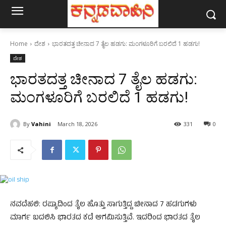
Home
ದೇಶ
ಭಾರತದತ್ತ ಚೀನಾದ 7 ತೈಲ ಹಡಗು: ಮಂಗಳೂರಿಗೆ ಬರಲಿದೆ 1 ಹಡಗು!
ದೇಶ
ಭಾರತದತ್ತ ಚೀನಾದ 7 ತೈಲ ಹಡಗು:
ಮಂಗಳೂರಿಗೆ ಬರಲಿದೆ 1 ಹಡಗು!
By
Vahini
March 18, 2026
331
0
ನವದೆಹಲಿ: ರಷ್ಯಾದಿಂದ ತೈಲ ಹೊತ್ತು ಸಾಗುತ್ತಿದ್ದ ಚೀನಾದ 7 ಹಡಗುಗಳು
ಮಾರ್ಗ ಬದಲಿಸಿ ಭಾರತದ ಕಡೆ ಆಗಮಿಸುತ್ತಿವೆ. ಇದರಿಂದ ಭಾರತದ ತೈಲ