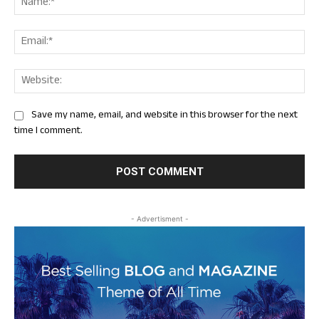
Ema
Web
Save my name, email, and website in this browser for the next
time I comment.
- Advertisment -