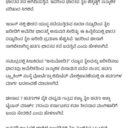
ಭಾರತದ ಕಡೆ ಆಗಮಿಸುತ್ತಿವೆ. ಇದರಿಂದ ಭಾರತದ ತೈಲ ಬಿಕ್ಕಟ್ಟಿಗೆ ತಾತ್ಕಾಲಿಕ
ಪರಿಹಾರ ಸಿಗಲಿದೆ.
ಇರಾನ್ ನಲ್ಲಿ ಭೀಕರ ಯುದ್ಧ ನಡೆಯುತ್ತಿರುವ ಕಾರಣ ರಷ್ಯಾದಿಂದ ತೈಲ
ಖರೀದಿಗೆ ಅಮೆರಿಕ ಭಾರತಕ್ಕೆ ಅನುಮತಿ ನೀಡಿತ್ತು. ಈ ಹಿನ್ನೆಲೆಯಲ್ಲಿ ಭಾರತ
ರಷ್ಯಾದಿಂದ ತೈಲ ಖರೀದಿ ಪ್ರಮಾಣ ಹೆಚ್ಚಿಸಿದೆ. ಇದರಿಂದ ಚೀನಾಗೆ
ಸಾಗಬೇಕಾಗಿದ್ದ ಹಡಗು ಭಾರತದ ಕಡೆ ಬರುತ್ತಿವೆ ಎಂದು ಹೇಳಲಾಗಿದೆ.
ಸಮುದ್ರದಲ್ಲಿ ಸಿಲುಕಿರುವ “ಅನುಮೋದಿತ” ರಷ್ಯಾದ ತೈಲವನ್ನು ಖರೀದಿಸಲು
ಭಾರತವು ಅಮೆರಿಕದಿಂದ ತಾತ್ಕಾಲಿಕ ವಿನಾಯಿತಿ ಪಡೆದ ನಂತರ, ಹಡಗು
ಟ್ರ್ಯಾಕಿಂಗ್ ಸಂಸ್ಥೆ ವೋರ್ಟೆಕ್ಸಾ ಲಿಮಿಟೆಡ್ ಮೇಲ್ವಿಚಾರಣೆಯಲ್ಲಿ ಈ ಹಡಗುಗಳ
ಮಾರ್ಗ ಬದಲಾವಣೆ ಮಾಡಲಾಗಿದೆ.
ಚೀನಾದ 7 ಹಡಗುಗಳ ಪೈಕಿ ಮಧ್ಯಮ ಗಾತ್ರದ ಕಚ್ಚಾ ತೈಲ ಹಡಗು ಅಕ್ವಾ
ಟೈಟಾನ್ ಮಾರ್ಚ್ 21ರಂದು ಕರ್ನಾಟಕದ ಕಡಲ ತೀರವಾದ ಮಂಗಳೂರಿಗೆ
ಬಂದು ಸೇರಲಿದೆ ಎಂದು ಹೇಳಲಾಗಿದೆ.