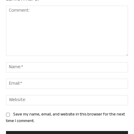
Comment:
Nam
Ema
Web
Save my name, email, and website in this browser for the next
time I comment.