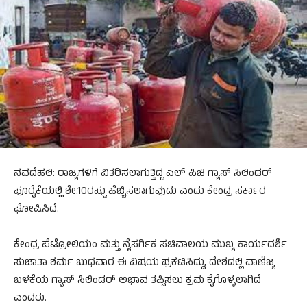
ನವದೆಹಲಿ: ರಾಜ್ಯಗಳಿಗೆ ವಿತರಿಸಲಾಗುತ್ತಿದ್ದ ಎಲ್ ಪಿಜಿ ಗ್ಯಾಸ್ ಸಿಲಿಂಡರ್
ಪೂರೈಕೆಯಲ್ಲಿ ಶೇ.10ರಷ್ಟು ಹೆಚ್ಚಿಸಲಾಗುವುದು ಎಂದು ಕೇಂದ್ರ ಸರ್ಕಾರ
ಘೋಷಿಸಿದೆ.
ಕೇಂದ್ರ ಪೆಟ್ರೋಲಿಯಂ ಮತ್ತು ನೈಸರ್ಗಿಕ ಸಚಿವಾಲಯ ಮುಖ್ಯ ಕಾರ್ಯದರ್ಶಿ
ಸುಜಾತಾ ಶರ್ಮ ಬುಧವಾರ ಈ ವಿಷಯ ಪ್ರಕಟಿಸಿದ್ದು, ದೇಶದಲ್ಲಿ ವಾಣಿಜ್ಯ
ಬಳಕೆಯ ಗ್ಯಾಸ್ ಸಿಲಿಂಡರ್ ಅಭಾವ ತಪ್ಪಿಸಲು ಕ್ರಮ ಕೈಗೊಳ್ಳಲಾಗಿದೆ
ಎಂದರು.