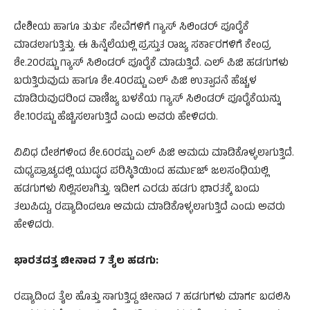
ದೇಶೀಯ ಹಾಗೂ ತುರ್ತು ಸೇವೆಗಳಿಗೆ ಗ್ಯಾಸ್ ಸಿಲಿಂಡರ್ ಪೂರೈಕೆ
ಮಾಡಲಾಗುತ್ತಿತ್ತು. ಈ ಹಿನ್ನೆಲೆಯಲ್ಲಿ ಪ್ರಸ್ತುತ ರಾಜ್ಯ ಸರ್ಕಾರಗಳಿಗೆ ಕೇಂದ್ರ
ಶೇ.20ರಷ್ಟು ಗ್ಯಾಸ್ ಸಿಲಿಂಡರ್ ಪೂರೈಕೆ ಮಾಡುತ್ತಿದೆ. ಎಲ್ ಪಿಜಿ ಹಡಗುಗಳು
ಬರುತ್ತಿರುವುದು ಹಾಗೂ ಶೇ.40ರಷ್ಟು ಎಲ್ ಪಿಜಿ ಉತ್ಪಾದನೆ ಹೆಚ್ಚಳ
ಮಾಡಿರುವುದರಿಂದ ವಾಣಿಜ್ಯ ಬಳಕೆಯ ಗ್ಯಾಸ್ ಸಿಲಿಂಡರ್ ಪೂರೈಕೆಯನ್ನು
ಶೇ.10ರಷ್ಟು ಹೆಚ್ಚಿಸಲಾಗುತ್ತಿದೆ ಎಂದು ಅವರು ಹೇಳಿದರು.
ವಿವಿಧ ದೇಶಗಳಿಂದ ಶೇ.60ರಷ್ಟು ಎಲ್ ಪಿಜಿ ಆಮದು ಮಾಡಿಕೊಳ್ಳಲಾಗುತ್ತಿದೆ.
ಮಧ್ಯಪ್ರಾಚ್ಯದಲ್ಲಿ ಯುದ್ಧದ ಪರಿಸ್ಥಿತಿಯಿಂದ ಹರ್ಮುಜ್ ಜಲಸಂಧಿಯಲ್ಲಿ
ಹಡಗುಗಳು ನಿಲ್ಲಿಸಲಾಗಿತ್ತು. ಇದೀಗ ಎರಡು ಹಡಗು ಭಾರತಕ್ಕೆ ಬಂದು
ತಲುಪಿದ್ದು, ರಷ್ಯಾದಿಂದಲೂ ಆಮದು ಮಾಡಿಕೊಳ್ಳಲಾಗುತ್ತಿದೆ ಎಂದು ಅವರು
ಹೇಳಿದರು.
ಭಾರತದತ್ತ ಚೀನಾದ 7 ತೈಲ ಹಡಗು:
ರಷ್ಯಾದಿಂದ ತೈಲ ಹೊತ್ತು ಸಾಗುತ್ತಿದ್ದ ಚೀನಾದ 7 ಹಡಗುಗಳು ಮಾರ್ಗ ಬದಲಿಸಿ