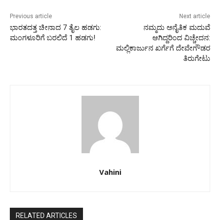
Previous article
Next article
ಭಾರತದತ್ತ ಚೀನಾದ 7 ತೈಲ ಹಡಗು:
ನಮ್ಮದು ಅನೈತಿಕ ಮದುವೆ
ಮಂಗಳೂರಿಗೆ ಬರಲಿದೆ 1 ಹಡಗು!
ಆಗಿದ್ದರಿಂದ ವಿಚ್ಚೇದನ:
ಮಲ್ಲಿಕಾರ್ಜುನ ಖರ್ಗೆಗೆ ದೇವೇಗೌಡರ
ತಿರುಗೇಟು
Vahini
RELATED ARTICLES