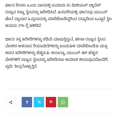
ಭಾರತ ಕೇವಲ ಒಂದು ವಾರದಲ್ಲಿ ಸುಮಾರು 30 ಮಿಲಿಯನ್ ಬ್ಯಾರೆಲ್
ರಷ್ಯಾದ ಕಚ್ಚಾ ತೈಲವನ್ನು ಖರೀದಿಸಿದೆ. ಜನವರಿಯಲ್ಲಿ, ಭಾರತವು ಯುಎಸ್
ಜೊತೆ ವ್ಯಾಪಾರ ಒಪ್ಪಂದವನ್ನು ಮಾಡಿಕೊಂಡಿದ್ದರಿಂದ ರಷ್ಯಾದಿಂದ ಒಟ್ಟಾರೆ ತೈಲ
ಆಮದು 21% ಕ್ಕೆ ಇಳಿದಿದೆ.
ಭಾರತ ತನ್ನ ಖರೀದಿಗಳನ್ನು ಕಡಿಮೆ ಮಾಡುತ್ತಿದ್ದಂತೆ, ಚೀನಾ ರಷ್ಯಾದ ತೈಲದ
ಮೇಲಿನ ಆಳವಾದ ರಿಯಾಯಿತಿಗಳನ್ನು ಬಂಡವಾಳ ಮಾಡಿಕೊಂಡಿತು ಮತ್ತು
ಅದರ ಖರೀದಿಗಳನ್ನು ಹೆಚ್ಚಿಸಿತು. ಆದಾಗ್ಯೂ, ಯುಎಸ್ ಈಗ ಹೆಚ್ಚಿನ
ದೇಶಗಳಿಗೆ ರಷ್ಯಾದ ತೈಲವನ್ನು ಖರೀದಿಸಲು ಅವಕಾಶ ನೀಡುವುದರೊಂದಿಗೆ,
ಸ್ಪರ್ಧೆ ತೀವ್ರಗೊಳ್ಳುತ್ತಿದೆ.