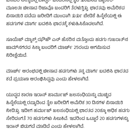
ಜನವರಿ ಅಂತ್ಯದಲ್ಲಿ ಬಾಲ್ಟಿಕ್ ಬಂದರಿನಲ್ಲಿ ತೈಲ ತುಂಬಿಸಿದ ಟ್ಯಾಂಕರ್
ಮೂಲತಃ ಚೀನಾದ ರಿಜಾವೊ ಬಂದರಿಗೆ ತೆರಳುತ್ತಿತ್ತು. ಭಾರತವು ಅಮೆರಿಕದ
ವಿನಾಯಿತಿ ಪಡೆದು ಖರೀದಿಗೆ ಮುಂದಾಗಿ ತುರ್ತು ಬೇಡಿಕೆ ಹಿನ್ನೆಲೆಯಲ್ಲಿ ಈ
ಹಡಗುಗಳ ಮಾರ್ಗ ಬದಲಿಸಿ ಭಾರತಕ್ಕೆ ಕಳುಹಿಸಿಕೊಡಲಾಗಿದೆ.
ಸೂಯೆಜ್‌ ಮ್ಯಾಕ್ಸ್ ಝೌಜೌ ಎನ್ ಹೆಸರಿನ ಮತ್ತೊಂದು ಹಡಗು ಗುಜರಾತ್‌ನ
ಜಾಮ್‌ನಗರದ ಸಿಕ್ಕಾ ಬಂದರಿಗೆ ಮಾರ್ಚ್ 25ರಂದು ಆಗಮಿಸುವ
ನಿರೀಕ್ಷೆಯಿದೆ.
ಮಾರ್ಚ್ ಆರಂಭದಲ್ಲಿ ಚೀನಾದ ಹಡಗುಗಳು ತನ್ನ ಮಾರ್ಗ ಬದಲಿಸಿ ಭಾರತದ
ಕಡೆ ಪ್ರಯಾಣ ಆರಂಭಿಸಿದ್ದವು ಎಂದು ಹೇಳಲಾಗಿದೆ.
ಯುದ್ಧದ ಕಾರಣ ಇರಾನ್ ಹಾರ್ಮುಜ್ ಜಲಸಂಧಿಯನ್ನು ಮುಚ್ಚಿದ
ಹಿನ್ನೆಲೆಯಲ್ಲಿ ರಷ್ಯಾದಿಂದ ತೈಲ ಖರೀದಿಗೆ ಅಮೆರಿಕ 30 ದಿನಗಳ ವಿನಾಯಿತಿ
ನೀಡಿತ್ತು. ಇದೀಗ ಹರ್ಮುಜ್ ಜಲಸಂಧಿಯಲ್ಲಿ ಭಾರತದ 20ಕ್ಕೂ ಅಧಿಕ ಹಡಗು
ಸೇರಿದಂಗತೆ 70 ಹಡಗುಗಳು ಸಿಲುಕಿವೆ. ಇದರಿಂದ ಒಟ್ಟಾರೆ 20 ಹಡಗುಗಳನ್ನು
ಇರಾನ್ ಬಿಡುಗಡೆ ಮಾಡಿದೆ ಎಂದು ಹೇಳಲಾಗಿದೆ.