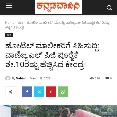
Home
ದೇಶ
ಹೋಟೆಲ್ ಮಾಲೀಕರಿಗೆ ಸಿಹಿಸುದ್ದಿ: ವಾಣಿಜ್ಯ ಎಲ್ ಪಿಜಿ ಪೂರೈಕೆ ಶೇ.10ರಷ್ಟು
ಹೆಚ್ಚಿಸಿದ ಕೇಂದ್ರ!
ದೇಶ
ಹೋಟೆಲ್ ಮಾಲೀಕರಿಗೆ ಸಿಹಿಸುದ್ದಿ:
ವಾಣಿಜ್ಯ ಎಲ್ ಪಿಜಿ ಪೂರೈಕೆ
ಶೇ.10ರಷ್ಟು ಹೆಚ್ಚಿಸಿದ ಕೇಂದ್ರ!
By
Vahini
March 18, 2026
296
0