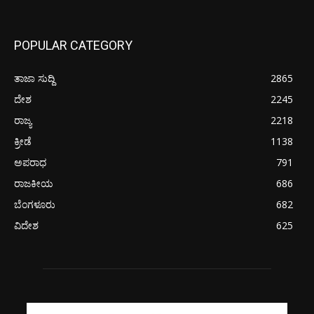
POPULAR CATEGORY
ತಾಜಾ ಸುದ್ದಿ
2865
ದೇಶ
2245
ರಾಜ್ಯ
2218
ಕ್ರೀಡೆ
1138
ಅಪರಾಧ
791
ರಾಜಕೀಯ
686
ಬೆಂಗಳೂರು
682
ವಿದೇಶ
625