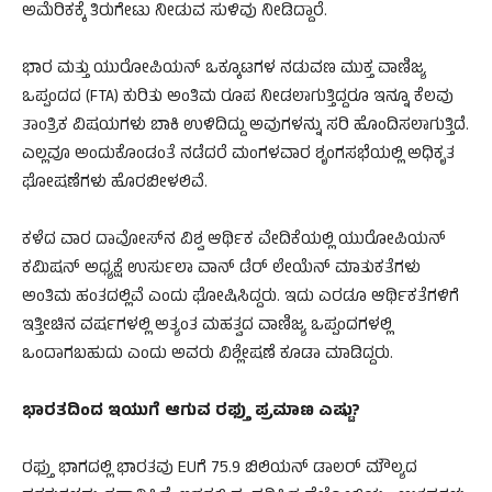
ಅಮೆರಿಕಕ್ಕೆ ತಿರುಗೇಟು ನೀಡುವ ಸುಳಿವು ನೀಡಿದ್ದಾರೆ.
ಭಾರ ಮತ್ತು ಯುರೋಪಿಯನ್ ಒಕ್ಕೂಟಗಳ ನಡುವಣ ಮುಕ್ತ ವಾಣಿಜ್ಯ
ಒಪ್ಪಂದದ (FTA) ಕುರಿತು ಅಂತಿಮ ರೂಪ ನೀಡಲಾಗುತ್ತಿದ್ದರೂ ಇನ್ನೂ ಕೆಲವು
ತಾಂತ್ರಿಕ ವಿಷಯಗಳು ಬಾಕಿ ಉಳಿದಿದ್ದು ಅವುಗಳನ್ನು ಸರಿ ಹೊಂದಿಸಲಾಗುತ್ತಿದೆ.
ಎಲ್ಲವೂ ಅಂದುಕೊಂಡಂತೆ ನಡೆದರೆ ಮಂಗಳವಾರ ಶೃಂಗಸಭೆಯಲ್ಲಿ ಅಧಿಕೃತ
ಘೋಷಣೆಗಳು ಹೊರಬೀಳಲಿವೆ.
ಕಳೆದ ವಾರ ದಾವೋಸ್‌ನ ವಿಶ್ವ ಆರ್ಥಿಕ ವೇದಿಕೆಯಲ್ಲಿ ಯುರೋಪಿಯನ್
ಕಮಿಷನ್ ಅಧ್ಯಕ್ಷೆ ಉರ್ಸುಲಾ ವಾನ್ ಡೆರ್ ಲೇಯೆನ್ ಮಾತುಕತೆಗಳು
ಅಂತಿಮ ಹಂತದಲ್ಲಿವೆ ಎಂದು ಘೋಷಿಸಿದ್ದರು. ಇದು ಎರಡೂ ಆರ್ಥಿಕತೆಗಳಿಗೆ
ಇತ್ತೀಚಿನ ವರ್ಷಗಳಲ್ಲಿ ಅತ್ಯಂತ ಮಹತ್ವದ ವಾಣಿಜ್ಯ ಒಪ್ಪಂದಗಳಲ್ಲಿ
ಒಂದಾಗಬಹುದು ಎಂದು ಅವರು ವಿಶ್ಲೇಷಣೆ ಕೂಡಾ ಮಾಡಿದ್ದರು.
ಭಾರತದಿಂದ ಇಯುಗೆ ಆಗುವ ರಫ್ತು ಪ್ರಮಾಣ ಎಷ್ಟು?
ರಫ್ತು ಭಾಗದಲ್ಲಿ ಭಾರತವು EUಗೆ 75.9 ಬಿಲಿಯನ್ ಡಾಲರ್ ಮೌಲ್ಯದ