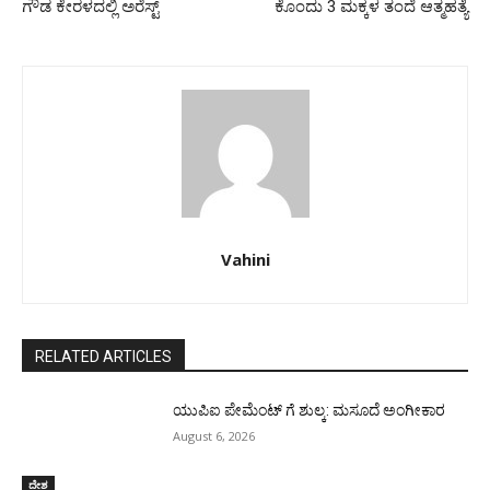
ಗೌಡ ಕೇರಳದಲ್ಲಿ ಅರೆಸ್ಟ್
ಕೊಂದು 3 ಮಕ್ಕಳ ತಂದೆ ಆತ್ಮಹತ್ಯೆ
Vahini
RELATED ARTICLES
ಯುಪಿಐ ಪೇಮೆಂಟ್ ಗೆ ಶುಲ್ಕ: ಮಸೂದೆ ಅಂಗೀಕಾರ
August 6, 2026
ದೇಶ