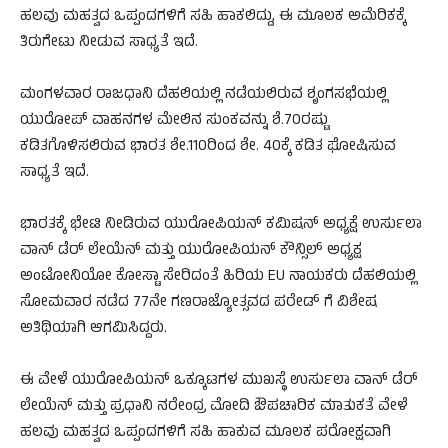
ಹಲವು ಮಹತ್ವದ ಒಪ್ಪಂದಗಳಿಗೆ ಸಹಿ ಹಾಕಲಿದ್ದು, ಈ ಮೂಲಕ ಅಮೆರಿಕಕ್ಕೆ
ತಿರುಗೇಟು ನೀಡುವ ಸಾಧ್ಯತೆ ಇದೆ.
ಮಂಗಳವಾರ ರಾಜಧಾನಿ ದೆಹಲಿಯಲ್ಲಿ ನಡೆಯಲಿರುವ ಶೃಂಗಸಭೆಯಲ್ಲಿ
ಯುರೋಪ್ ವಾಹನಗಳ ಮೇಲಿನ ಸುಂಕವನ್ನು ಶೆ.70ರಷ್ಟು
ಕಡಿತಗೊಳಿಸಲಿರುವ ಭಾರತ ಶೇ.110ರಿಂದ ಶೇ. 40ಕ್ಕೆ ಕಡಿತ ಘೋಷಿಸುವ
ಸಾಧ್ಯತೆ ಇದೆ.
ಭಾರತಕ್ಕೆ ಭೇಟಿ ನೀಡಿರುವ ಯುರೋಪಿಯನ್ ಕಮಿಷನ್ ಅಧ್ಯಕ್ಷೆ ಉರ್ಸುಲಾ
ವಾನ್ ಡೆರ್ ಲೇಯೆನ್ ಮತ್ತು ಯುರೋಪಿಯನ್ ಕೌನ್ಸಿಲ್ ಅಧ್ಯಕ್ಷ
ಅಂಟೋನಿಯೋ ಕೋಸ್ಟಾ ಸೇರಿದಂತೆ ಹಿರಿಯ EU ನಾಯಕರು ದೆಹಲಿಯಲ್ಲಿ
ಸೋಮವಾರ ನಡೆದ 77ನೇ ಗಣರಾಜ್ಯೋತ್ಸವದ ಪರೇಡ್ ಗೆ ವಿಶೇಷ
ಅತಿಥಿಯಾಗಿ ಆಗಮಿಸಿದ್ದರು.
ಈ ವೇಳೆ ಯುರೋಪಿಯನ್ ಒಕ್ಕೂಟಗಳ ಮುಖಸ್ಥೆ ಉರ್ಸುಲಾ ವಾನ್ ಡೆರ್
ಲೇಯೆನ್ ಮತ್ತು ಪ್ರಧಾನಿ ನರೇಂದ್ರ ಮೋದಿ ಔಪಚಾರಿಕ ಮಾತುಕತೆ ವೇಳೆ
ಹಲವು ಮಹತ್ವದ ಒಪ್ಪಂದಗಳಿಗೆ ಸಹಿ ಹಾಕುವ ಮೂಲಕ ಪರೋಕ್ಷವಾಗಿ