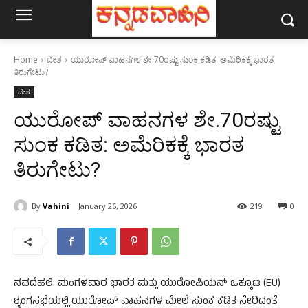
Home
ದೇಶ
ಯುರೋಪ್ ವಾಹನಗಳ ಶೇ.70ರಷ್ಟು ಸುಂಕ ಕಡಿತ: ಅಮೆರಿಕಕ್ಕೆ ಭಾರತ
ತಿರುಗೇಟು?
ದೇಶ
ಯುರೋಪ್ ವಾಹನಗಳ ಶೇ.70ರಷ್ಟು
ಸುಂಕ ಕಡಿತ: ಅಮೆರಿಕಕ್ಕೆ ಭಾರತ
ತಿರುಗೇಟು?
By
Vahini
January 26, 2026
219
0
ನವದೆಹಲಿ: ಮಂಗಳವಾರ ಭಾರತ ಮತ್ತು ಯುರೋಪಿಯನ್ ಒಕ್ಕೂಟ (EU)
ಶೃಂಗಸಭೆಯಲ್ಲಿ ಯುರೋಪ್ ವಾಹನಗಳ ಮೇಲೆ ಸುಂಕ ಕಡಿತ ಸೇರಿದಂತೆ