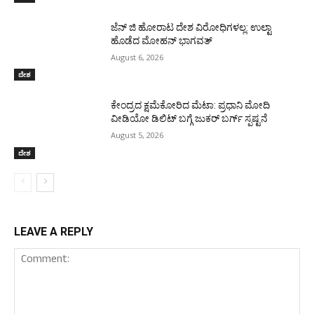
ಜೆನ್ ಜಿ ಹೋರಾಟ ದೇಶ ವಿರೋಧಿಗಳಲ್ಲ: ಉಲ್ಟಾ
ಹೊಡೆದ ಮೋಹನ್ ಭಾಗವತ್
August 6, 2026
ದೇಶ
ಕೇಂದ್ರದ ಕ್ಷಮೆಕೋರಿದ ಮೆಟಾ: ಪ್ರಧಾನಿ ಮೋದಿ
ವೀಡಿಯೋ ಡಿಲಿಟ್ ಬಗ್ಗೆ ಜುಕರ್ ಬರ್ಗ್ ಸ್ಪಷ್ಟನೆ
August 5, 2026
ದೇಶ
LEAVE A REPLY