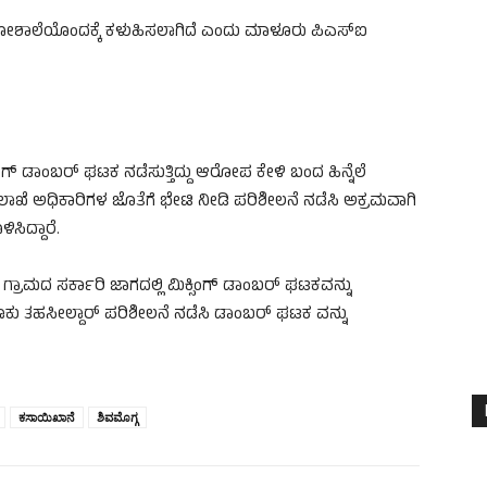
ದ ಗೋಶಾಲೆಯೊಂದಕ್ಕೆ ಕಳುಹಿಸಲಾಗಿದೆ ಎಂದು ಮಾಳೂರು ಪಿಎಸ್‌ಐ
್ಸಿಂಗ್ ಡಾಂಬ‌ರ್ ಘಟಕ ನಡೆಸುತ್ತಿದ್ದು ಆರೋಪ ಕೇಳಿ ಬಂದ ಹಿನ್ನೆಲೆ
 ಇಲಾಖೆ ಅಧಿಕಾರಿಗಳ ಜೊತೆಗೆ ಭೇಟಿ ನೀಡಿ ಪರಿಶೀಲನೆ ನಡೆಸಿ ಅಕ್ರಮವಾಗಿ
ಿಸಿದ್ದಾರೆ.
ರಾಮದ ಸರ್ಕಾರಿ ಜಾಗದಲ್ಲಿ ಮಿಕ್ಸಿಂಗ್ ಡಾಂಬ‌ರ್ ಘಟಕವನ್ನು
ತಾಲೂಕು ತಹಸೀಲ್ದಾ‌ರ್ ಪರಿಶೀಲನೆ ನಡೆಸಿ ಡಾಂಬರ್ ಘಟಕ ವನ್ನು
ಕಸಾಯಿಖಾನೆ
ಶಿವಮೊಗ್ಗ