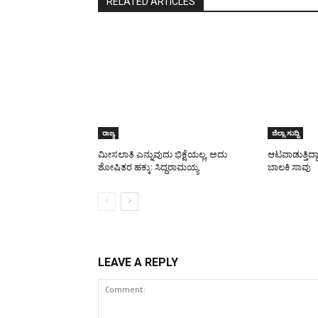
RELATED ARTICLES
ರಾಜ್ಯ
ಜಿಲ್ಲಾ ಸುದ್ದಿ
ಮೀಸಲಾತಿ ಎನ್ನುವುದು ಭಿಕ್ಷೆಯಲ್ಲ, ಅದು
ಆಟವಾಡುತ್ತಿದ್ದ
ಶೋಷಿತರ ಹಕ್ಕು: ಸಿದ್ದರಾಮಯ್ಯ
ಬಾಲಕಿ ಸಾವು
LEAVE A REPLY