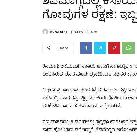
ಶಿವಮೊಗ್ಗದಲ್ಲಿ ಕಸಾಯಿಖಾ
ಗೋವುಗಳ ರಕ್ಷಣೆ: ಇಬ
By
Vahini
January 17, 2026
Share
ಶಿವಮೊಗ್ಗ: ಅಕ್ರಮವಾಗಿ ಕಸಾಯಿ ಖಾನೆಗೆ ಸಾಗಿಸುತ್ತಿದ್
ಬಂಧಿಸಿರುವ ಘಟನೆ ಮಂಡಗದ್ದೆ ಸಮೀಪದ ನೆಲ್ಲಿಸರ ಕ್ಯಾಂಪ
ತೀರ್ಥಹಳ್ಳಿ ತಾಲೂಕಿನ ಮಂಡಗದ್ದೆ ಸುತ್ತಮುತ್ತಲ ಹಳ್ಳಿಗಳ
ಸಾಗಿಸುತ್ತಿರುವಾಗ ಗಸ್ತಿನಲ್ಲಿದ್ದ ಮಾಳೂರು ಪೊಲೀಸರು ಅನ
ಪರಿಶೀಲಿಸಿದಾಗ ಹಸುಗಳಿರುವುದು ಪತ್ತೆಯಾಗಿದೆ.
ಸಣ್ಣ ವಾಹನದಲ್ಲಿ 9 ಹಸುಗಳನ್ನು ಸ್ವಲ್ಪವೂ ಜಾಗವಿಲ್ಲದೆ ಇಕ್ಕ
ಠಾಣಾ ಪೊಲೀಸರು ಪಡೆದಿದ್ದಾರೆ. ಶಿವಮೊಗ್ಗದ ಆರೋಪಿಗಳಿಬ್ಬ