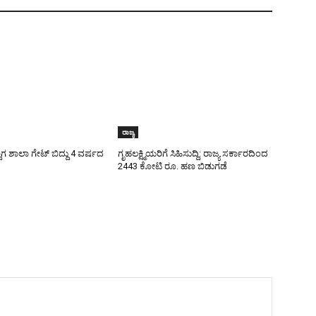
ರಾಜ್ಯ
ಾಗ ಶಾಲಾ ಗೇಟ್‌ ಬಿದ್ದು 4 ವರ್ಷದ
ಗೃಹಲಕ್ಷ್ಮಿಯರಿಗೆ ಸಿಹಿಸುದ್ದಿ: ರಾಜ್ಯ ಸರ್ಕಾರದಿಂದ
2443 ಕೋಟಿ ರೂ. ಹಣ ಬಿಡುಗಡೆ