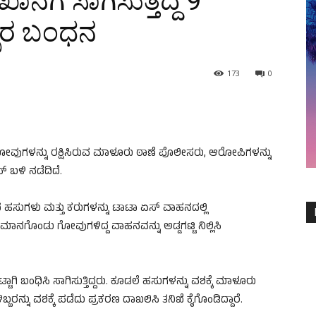
ನೆಗೆ ಸಾಗಿಸುತ್ತಿದ್ದ 9
್ಬರ ಬಂಧನ
173
0
ದ 9 ಗೋವುಗಳನ್ನು ರಕ್ಷಿಸಿರುವ ಮಾಳೂರು ಠಾಣೆ ಪೊಲೀಸರು, ಆರೋಪಿಗಳನ್ನು
್ ಬಳಿ ನಡೆದಿದೆ.
ಿಂದ ಹಸುಗಳು ಮತ್ತು ಕರುಗಳನ್ನು ಟಾಟಾ ಏಸ್ ವಾಹನದಲ್ಲಿ
ುಮಾನಗೊಂಡು ಗೋವುಗಳಿದ್ದ ವಾಹನವನ್ನು ಅಡ್ಡಗಟ್ಟಿ ನಿಲ್ಲಿಸಿ
ಟ್ಟಾಗಿ ಬಂಧಿಸಿ ಸಾಗಿಸುತ್ತಿದ್ದರು. ಕೂಡಲೆ ಹಸುಗಳನ್ನು ವಶಕ್ಕೆ ಮಾಳೂರು
ರನ್ನು ವಶಕ್ಕೆ ಪಡೆದು ಪ್ರಕರಣ ದಾಖಲಿಸಿ ತನಿಖೆ ಕೈಗೊಂಡಿದ್ದಾರೆ.