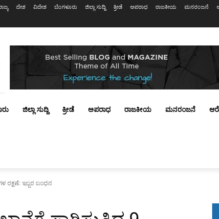
ರಾಜ್ಯ
ದೇಶ
ವಿದೇಶ
ಬೆಂಗಳೂರು
ಜಿಲ್ಲಾ ಸುದ್ದಿ
ಕ್ರೀಡೆ
ಅಪರಾಧ
ರಾಜಕೀಯ
ಮನರಂಜನೆ
ೂರು
ಜಿಲ್ಲಾ ಸುದ್ದಿ
ಕ್ರೀಡೆ
ಅಪರಾಧ
ರಾಜಕೀಯ
ಮನರಂಜನೆ
ಆರ
ುಗಳ ರಕ್ಷಣೆ: ಇಬ್ಬರ ಬಂಧನ