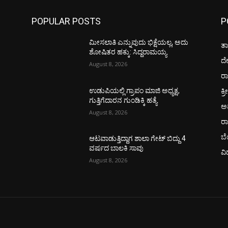
POPULAR POSTS
P
ಮೀಸಲಾತಿ ಎನ್ನುವುದು ಭಿಕ್ಷೆಯಲ್ಲ, ಅದು
ತಾ
ಶೋಷಿತರ ಹಕ್ಕು: ಸಿದ್ದರಾಮಯ್ಯ
ದ
August 8, 2026
ರಾ
ಕ್ರ
ಉಡುಪಿಯಲ್ಲಿ ಗ್ರಾಪಂ ಮಾಜಿ ಅಧ್ಯಕ್ಷ,
ಗುತ್ತಿಗೆದಾರನ ಗುಂಡಿಕ್ಕಿ ಹತ್ಯೆ
ಅ
August 8, 2026
ರ
ಬ
ಆಟವಾಡುತ್ತಿದ್ದಾಗ ಶಾಲಾ ಗೇಟ್‌ ಬಿದ್ದು 4
ವರ್ಷದ ಬಾಲಕಿ ಸಾವು
ವಿ
August 8, 2026