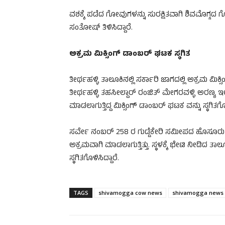
ವಶಕ್ಕೆ ಪಡೆದ ಗೋವುಗಳನ್ನು ಸುರಕ್ಷಿತವಾಗಿ ಶಿವಮೊಗ್ಗ
ಸಂತೋಷ್ ತಿಳಿಸಿದ್ದಾರೆ.
ಅಕ್ರಮ ಮಿಕ್ಸಿಂಗ್ ಡಾಂಬರ್ ಘಟಕ ಸ್ಥಗಿತ
ತೀರ್ಥಹಳ್ಳಿ ತಾಲೂಕಿನಲ್ಲಿ ಸರ್ಕಾರಿ ಜಾಗದಲ್ಲಿ ಅಕ್ರಮ ಮಿಕ
ತೀರ್ಥಹಳ್ಳಿ ತಹಸೀಲ್ದಾ‌ರ್ ರಂಜಿತ್‌ ಮೇಗರವಳ್ಳಿ ಅರಣ್ಯ
ಮಾಡಲಾಗುತ್ತಿದ್ದ ಮಿಕ್ಸಿಂಗ್ ಡಾಂಬರ್ ಘಟಕ ವನ್ನು ಸ್ಥಗಿತಗೊಳ
ಸರ್ವೇ ನಂಬರ್ 258 ರ ಗುಡ್ಡೆಕೇರಿ ಸಮೀಪದ ಹೊಸೂರು ಗ್
ಅಕ್ರಮವಾಗಿ ಮಾಡಲಾಗುತ್ತಿತ್ತು. ಸ್ಥಳಕ್ಕೆ ಭೇಟಿ ನೀಡಿದ 
ಸ್ಥಗಿತಗೊಳಿಸಿದ್ದಾರೆ.
TAGS
shivamogga cow news
shivamogga news