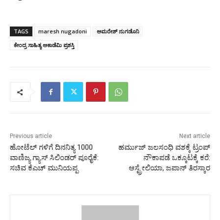
TAGS
maresh nugadoni
ಅಮರೇಶ್ ನುಗಡೊನಿ
ಕೇಂದ್ರ ಸಾಹಿತ್ಯ ಅಕಾಡೆಮಿ ಪ್ರಶಸ್ತಿ
Previous article
Next article
ಹೋಟೆಲ್‌ ಗಳಿಗೆ ದಿನನಿತ್ಯ 1000
ಹರ್ಮುಜ್ ಜಲಸಂಧಿ ವಶಕ್ಕೆ ಟ್ರಂಪ್
ವಾಣಿಜ್ಯ ಗ್ಯಾಸ್‌ ಸಿಲಿಂಡರ್‌ ಪೂರೈಕೆ:
ನೌಕಾಪಡೆ ಒಕ್ಕೂಟಕ್ಕೆ ಕರೆ:
ಸಚಿವ ಕೆಎಚ್‌ ಮುನಿಯಪ್ಪ
ಆಸ್ಟ್ರೇಲಿಯಾ, ಜಪಾನ್ ತಿರಸ್ಕಾರ