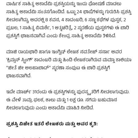
ವಾರ್ಷಿಕ ಸಾಹಿತ್ಯ ಅಕಾಡೆಮಿ ಪ್ರಶಸ್ತಿಯನ್ನು ಇಂದು ಘೋಷಣೆ ಮಾಡಲು
ಸಾಹಿತ್ಯ ಅಕಾಡೆಮಿ ಸಂತಸಗೊಂಡಿದೆ. ಒಟ್ಟು 24 ಭಾಷೆಗಳನ್ನು ಗುರುತಿಸಿ ಪ್ರಶಸ್ತಿ
ನೀಡಲಾಗಿದ್ದು, ಅದರಲ್ಲಿ 8 ಕವನ, 4 ಕಾದಂಬರಿ, 6 ಸಣ್ಣ ಕಥೆಗಳ ಪುಸ್ತಕ, 2
ಪ್ರಬಲ, 1 ಸಾಹಿತ್ಯ ವಿಮರ್ಶೆ, 1 ಆತ್ಮಚರಿತ್ರೆ, 2 ಸ್ಮರಣೆಯ ಪುಸ್ತಕಗಳು ಈ ಬಾರಿ
ಪ್ರಶಸ್ತಿಗೆ ಭಾಜನವಾಗಿವೆ ಎಂದು ಕೇಂದ್ರ ಸಾಹಿತ್ಯ ಅಕಾಡೆಮಿ ತಿಳಿಸಿದೆ.
ಮಾಜಿ ರಾಯಭಾರಿ ಹಾಗೂ ಇಂಗ್ಲಿಷ್​ ಲೇಖಕ ನವತೇಜ್​ ಸರ್ನಾ ಅವರ
‘ಕ್ರಿಮ್ಸನ್​ ಸ್ಪ್ರಿಂಗ್’​ ಕಾದಂಬರಿ ಮತ್ತು ಹಿಂದಿ ಲೇಖಕರಾಗಿರುವ ಮಮ್ತಾ ಕಾಲಿಯಾ
“ಜೀತೆ ಜೀ ಅಲಹಾಬಾದ್” ಸ್ಮರಣಾ ಸಂಪುಟ ಈ ಬಾರಿ ಪ್ರಶಸ್ತಿಗೆ
ಭಾಜನವಾಗಿದೆ.
ಇದೇ ಮಾರ್ಚ್​ 31ರಂದು ಈ ಪ್ರಶಸ್ತಿಗಳನ್ನು ಪುರಸ್ಕೃತರಿಗೆ ನೀಡಲಾಗುವುದು.
ಈ ವೇಳೆ ತಾಮ್ರ ಫಲಕ, ಶಾಲು ಮತ್ತು 1 ಲಕ್ಷ ರೂ. ನಗದು ಬಹುಮಾನ
ನೀಡಲಾಗುವುದು ಎಂದು ಅಕಾಡೆಮಿ ಮಾಹಿತಿ ನೀಡಿದೆ.
ಪ್ರಶಸ್ತಿ ವಿಜೇತ ಇತರೆ ಲೇಖಕರು ಮತ್ತು ಅವರ ಕೃತಿ: