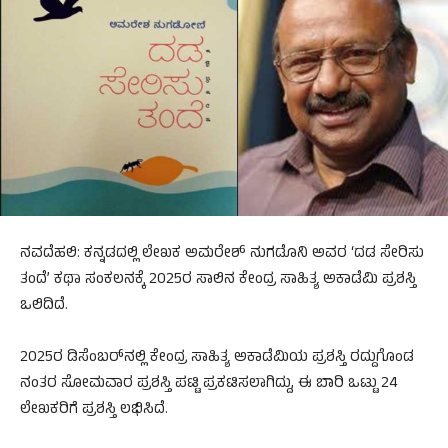
ನವದೆಹಲಿ: ಕನ್ನಡದಲ್ಲಿ ಲೇಖಕ ಅಮರೇಶ್​​​ ನುಗಡೊನಿ ಅವರ ‘ದಡ ಸೇರಿಸು
ತಂದೆ’ ಕಥಾ ಸಂಕಲನಕ್ಕೆ 2025ರ ಸಾಲಿನ ಕೇಂದ್ರ ಸಾಹಿತ್ಯ ಅಕಾಡೆಮಿ ಪ್ರಶಸ್ತಿ
ಒಲಿದಿದೆ.
2025ರ ಡಿಸೆಂಬರ್​ನಲ್ಲಿ ಕೇಂದ್ರ ಸಾಹಿತ್ಯ ಅಕಾಡೆಮಿಯ ಪ್ರಶಸ್ತಿ ರದ್ದುಗೊಂಡ
ನಂತರ ಸೋಮವಾರ ಪ್ರಶಸ್ತಿ ಪಟ್ಟಿ ಪ್ರಕಟಿಸಲಾಗಿದ್ದು, ಈ ಬಾರಿ ಒಟ್ಟು 24
ಲೇಖಕರಿಗೆ ಪ್ರಶಸ್ತಿ ಲಭಿಸಿದೆ.