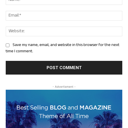
Ema
Web
Save my name, email, and website in this browser for the next
time I comment.
- Advertisment -