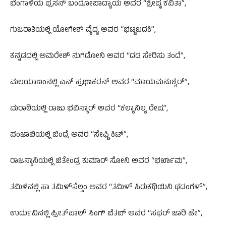
ಬೆಂಗಾಳಿಯ ಪ್ರಸನ್​ ಬಂಡೋಪಾದ್ಯಾಯ ಅವರ “ಶ್ರೇಷ್ಠ ಕವಿತಾ”,
ಗುಜರಾತಿಯಲ್ಲಿ ಯೋಗೇಶ್​ ವೈದ್ಯ ಅವರ “ಭಟ್ಟಖದಕಿ”,
ಕನ್ನಡದಲ್ಲಿ ಅಮರೇಶ್​ ನುಗಡೋನಿ ಅವರ “ದಡ ಸೇರಿಸು ತಂದೆ”,
ಮಲಯಾಣಂನಲ್ಲಿ ಎನ್​ ಪ್ರಭಾಕರನ್​ ಅವರ “ಮಾಯಮನುಶ್ಯರ್”,​
ಮರಾಠಿಯಲ್ಲಿ ರಾಜು ಭವಿಸ್ಕಾರ್​ ಅವರ “ಕಲ್ಯಾನಿಲ್ಯ ರೇಷ”,
ಪಂಜಾಬಿಯಲ್ಲಿ ಜಿಂದ್ರೆ ಅವರ “ಸೇಫ್ಟಿ ಕಿಟ್”​,
ರಾಜಸ್ಥಾನಿಯಲ್ಲಿ ಜಿತೇಂದ್ರ ಕುಮಾರ್​ ಸೋನಿ ಅವರ “ಭರ್ಖಾಮ”,
ತಮಿಳಿನಲ್ಲಿ ಸಾ ತಮಿಳ್​ಸೆಲ್ವಂ ಅವರ “ತಮಿಳ್​​ ಸಿರುಕಥಿಯಿನಿ ಥಡಂಗಳ್”​,
ಉರ್ದುವಿನಲ್ಲಿ ಪ್ರೀತ್​ಪಾಲ್​ ಸಿಂಗ್​ ಬೆತಬ್​ ಅವರ “ಸಫರ್​ ಜಾರಿ ಹೇ”,