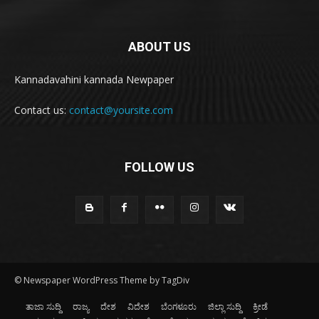
ABOUT US
Kannadavahini kannada Newpaper
Contact us:
contact@yoursite.com
FOLLOW US
© Newspaper WordPress Theme by TagDiv
ತಾಜಾ ಸುದ್ದಿ
ರಾಜ್ಯ
ದೇಶ
ವಿದೇಶ
ಬೆಂಗಳೂರು
ಜಿಲ್ಲಾ ಸುದ್ದಿ
ಕ್ರೀಡೆ