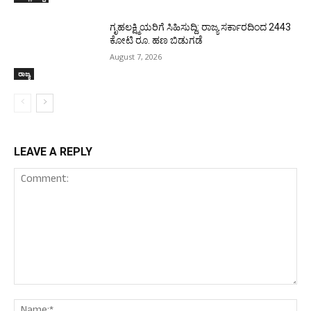
ಗೃಹಲಕ್ಷ್ಮಿಯರಿಗೆ ಸಿಹಿಸುದ್ದಿ: ರಾಜ್ಯ ಸರ್ಕಾರದಿಂದ 2443
ಕೋಟಿ ರೂ. ಹಣ ಬಿಡುಗಡೆ
August 7, 2026
ರಾಜ್ಯ
LEAVE A REPLY
Comment:
Nam