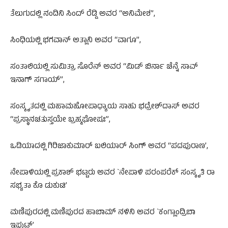
ತೆಲುಗುದಲ್ಲಿ ನಂದಿನಿ ಸಿಂದ್​ ರೆಡ್ಡಿ ಅವರ “ಅನಿಮೇಶ”,
ಸಿಂಧಿಯಲ್ಲಿ ಭಗವಾನ್​ ಅತ್ಲಾನಿ ಅವರ “ವಾಗೂ”,
ಸಂತಾಲಿಯಲ್ಲಿ ಸುಮಿತ್ರಾ ಸೊರೆನ್​ ಅವರ “ಮಿಡ್ ಬಿರ್ನಾ ಚೆನ್ನೆ ಸಾವ್
ಇನಾಗ್ ಸಗಾಯ್”,
ಸಂಸ್ಕೃತದಲ್ಲಿ ಮಹಾಮಹೋಪಾಧ್ಯಾಯ ಸಾಹು ಭದ್ರೇಶ್‌ದಾಸ್ ಅವರ
“ಪ್ರಸ್ಥಾನಚತುಸ್ತಯೇ ಬ್ರಹ್ಮಘೋಷಃ”,
ಒಡಿಯಾದಲ್ಲಿ ಗಿರಿಜಾಕುಮಾರ್ ಬಲಿಯಾರ್ ಸಿಂಗ್ ಅವರ “ಪದಪುರಾಣ’,
ನೇಪಾಳಿಯಲ್ಲಿ ಪ್ರಕಾಶ್ ಭಟ್ಟರು ಅವರ `ನೇಪಾಳಿ ಪರಂಪರೆಕ್ ಸಂಸ್ಕೃತಿ ರಾ
ಸಭ್ಯತಾ ಕೊ ಡುಕುಟಿ’
ಮಣಿಪುರದಲ್ಲಿ ಮಣಿಪುರದ ಹಾಬಾಮ್ ನಳಿನಿ ಅವರ `ಕಂಗ್ಲಾಂದ್ರಿಬಾ
ಇಪುಟ್​’