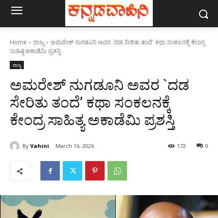
Home
ರಾಜ್ಯ
ಅಮರೇಶ್ ನುಗಡೂನಿ ಅವರ `ದಡ ಸೇರಿತು ತಂದೆ' ಕಥಾ ಸಂಕಲನಕ್ಕೆ ಕೇಂದ್ರ
ಸಾಹಿತ್ಯ ಅಕಾಡೆಮಿ ಪ್ರಶಸ್ತಿ
ರಾಜ್ಯ
ಅಮರೇಶ್ ನುಗಡೂನಿ ಅವರ `ದಡ
ಸೇರಿತು ತಂದೆ’ ಕಥಾ ಸಂಕಲನಕ್ಕೆ
ಕೇಂದ್ರ ಸಾಹಿತ್ಯ ಅಕಾಡೆಮಿ ಪ್ರಶಸ್ತಿ
By
Vahini
March 16, 2026
172
0