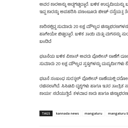
ಅವರ ಕಾರಅನ್ನು ಅಡ್ಡಗಟ್ಟಿದ್ದಾರೆ. ಬಳಿಕ ಉದ್ಯಮಿಯನ್ನು
ಇದ್ದ ಕಾರನ್ನು ಅಪಹರಿಸಿ ಪಣಂಬೂರು ಬೀಚ್ ರಸ್ತೆಯತ್ತ ತೆರ
ಕಾರಿನಲ್ಲಿದ್ದ ಸುಮಾರು 20 ಲಕ್ಷ ಮೌಲ್ಯದ ಚಿನ್ನಾಭರಣಗಳನ
ಹಾಗೇಯೇ ಬಿಟ್ಟಿದ್ದಾರೆ. ಬಳಿಕ ತಾಯಿ ಮತ್ತು ಮಗನನ್ನು ಸುರಕ್
ಬಂದಿದೆ
ಘಟನೆಯ ಬಳಿಕ ವಿಕಾಸ್ ಅವರು ಪೊಲೀಸ್ ಠಾಣೆಗೆ ದೂರು ನೀಡಿದ
ಸುಮಾರು 20 ಲಕ್ಷ ಮೌಲ್ಯದ ಸ್ವತ್ತುಗಳನ್ನು ದುಷ್ಕರ್ಮಿಗಳು ಕೊ
ಘಟನೆ ಸಂಬಂಧ ಸುರತ್ಕಲ್ ಪೊಲೀಸ್ ಠಾಣೆಯಲ್ಲಿ ದರೋಡೆ 
ರಚಿಸಲಾಗಿದೆ. ಸಿಸಿಟಿವಿ ದೃಶ್ಯಗಳು ಹಾಗೂ ಇತರ ತಾಂತ್ರಿ
ಕಾರ್ಯ ನಡೆಯುತ್ತಿದೆ. ಕಳವಾದ ಕಾರು ಹಾಗೂ ಚಿನ್ನಾಭರಣ
TAGS
kannada news
mangaluru
mangaluru 