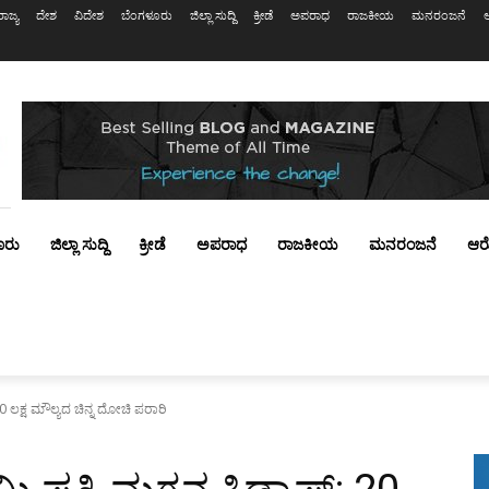
ರಾಜ್ಯ
ದೇಶ
ವಿದೇಶ
ಬೆಂಗಳೂರು
ಜಿಲ್ಲಾ ಸುದ್ದಿ
ಕ್ರೀಡೆ
ಅಪರಾಧ
ರಾಜಕೀಯ
ಮನರಂಜನೆ
ೂರು
ಜಿಲ್ಲಾ ಸುದ್ದಿ
ಕ್ರೀಡೆ
ಅಪರಾಧ
ರಾಜಕೀಯ
ಮನರಂಜನೆ
ಆರ
20 ಲಕ್ಷ ಮೌಲ್ಯದ ಚಿನ್ನ ದೋಚಿ ಪರಾರಿ