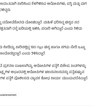
 ಬಲವಂತವಾಗಿ ಕಾರಿನಿಂದ ಕೆಳಗಿಳಿಸಿದ ಆರೋಪಿಗಳು, ಪತ್ನಿ ಮತ್ತು ಮಗ
ಳಿದ್ದರು.
್ನು ದರೋಡೆಕೊರರು ದೋಚಿದ್ದಾರೆ. ಮಹಿಳೆ ಧರಿಸಿದ್ದ ಚಿನ್ನದ ಸರ
ಷಿತವಾಗಿ ರಸ್ತೆ ಬದಿಯಲ್ಲಿ ಇಳಿಸಿ, ಪರಾರಿ ಆಗಿದ್ದಾರೆ ಎಂದು ತಿಳಿದು
್ದು, ಕಾರಿನಲ್ಲಿದ್ದ 180 ಗ್ರಾಂ ಚಿನ್ನ ಹಾಗೂ ನಗದು ಸೇರಿ ಒಟ್ಟು
ಂಡೊಯ್ದಿದ್ದಾರೆ ಎಂದು ತಿಳಿಸಿದ್ದಾರೆ.
ಪ್ರಕರಣ ದಾಖಲಾಗಿದ್ದು, ಆರೋಪಿಗಳ ಪತ್ತೆಗೆ ವಿಶೇಷ ತಂಡಗಳನ್ನು
ಕ ಸಾಕ್ಷ್ಯಗಳ ಆಧಾರದಲ್ಲಿ ಆರೋಪಿಗಳ ಚಲನವಲನವನ್ನು ಪತ್ತೆಹಚ್ಚುವ
ಗಳ ಪತ್ತೆಗೆ ಪೊಲೀಸರು ವ್ಯಾಪಕ ಶೋಧ ಕಾರ್ಯ ಮುಂದುವರೆಸಿದ್ದಾರೆ.
businessmen