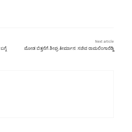
Next article
ಗ್ಗೆ
ಮೋಡ ಬಿತ್ತನೆಗೆ ಶೀಘ್ರ ತೀರ್ಮಾನ: ಸಚಿವ ರಾಮಲಿಂಗಾರೆಡ್ಡಿ