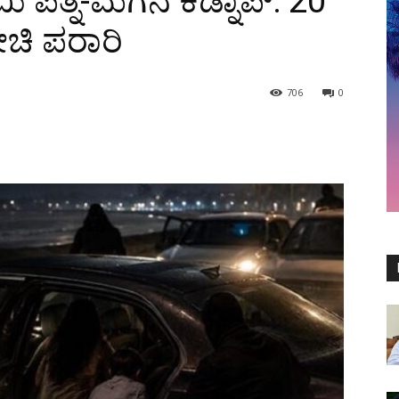
 ಪತ್ನಿ-ಮಗನ ಕಿಡ್ನಾಪ್: 20
ೋಚಿ ಪರಾರಿ
706
0