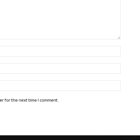
Name:*
Email:*
Website:
er for the next time I comment.