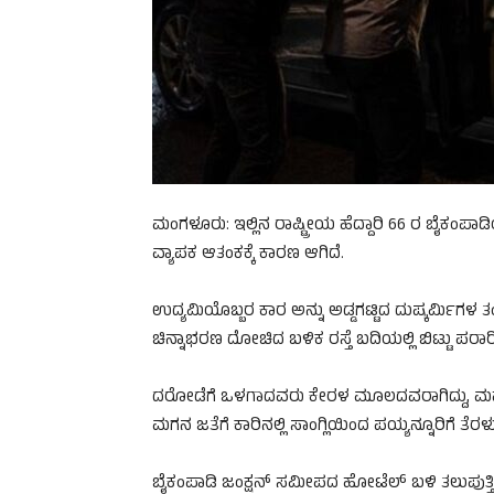
ಮಂಗಳೂರು: ಇಲ್ಲಿನ ರಾಷ್ಟ್ರೀಯ ಹೆದ್ದಾರಿ 66 ರ ಬೈಕ
ವ್ಯಾಪಕ ಆತಂಕಕ್ಕೆ ಕಾರಣ ಆಗಿದೆ.
ಉದ್ಯಮಿಯೊಬ್ಬರ ಕಾರ ಅನ್ನು ಅಡ್ಡಗಟ್ಟಿದ ದುಷ್ಕರ್ಮಿಗಳ
ಚಿನ್ನಾಭರಣ ದೋಚಿದ ಬಳಿಕ ರಸ್ತೆ ಬದಿಯಲ್ಲಿ ಬಿಟ್ಟು ಪರಾರಿ
ದರೋಡೆಗೆ ಒಳಗಾದವರು ಕೇರಳ ಮೂಲದವರಾಗಿದ್ದು, ಮಹಾರಾಷ್ಟ
ಮಗನ ಜತೆಗೆ ಕಾರಿನಲ್ಲಿ ಸಾಂಗ್ಲಿಯಿಂದ ಪಯ್ಯನ್ನೂರಿಗೆ ತೆರಳುತ
ಬೈಕಂಪಾಡಿ ಜಂಕ್ಷನ್ ಸಮೀಪದ ಹೋಟೆಲ್ ಬಳಿ ತಲುಪುತ್ತಿದ