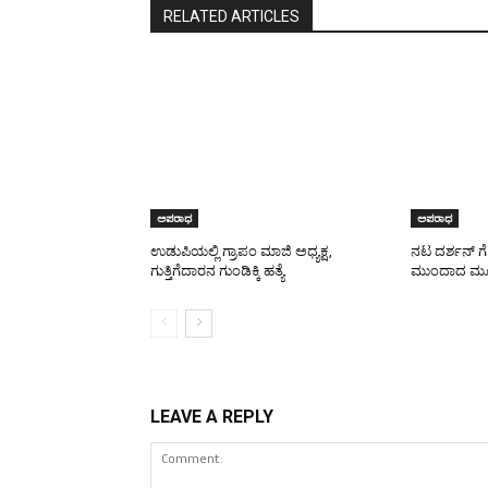
RELATED ARTICLES
ಅಪರಾಧ
ಅಪರಾಧ
ಉಡುಪಿಯಲ್ಲಿ ಗ್ರಾಪಂ ಮಾಜಿ ಅಧ್ಯಕ್ಷ,
ನಟ ದರ್ಶನ್ ಗೆ 
ಗುತ್ತಿಗೆದಾರನ ಗುಂಡಿಕ್ಕಿ ಹತ್ಯೆ
ಮುಂದಾದ ಮ
LEAVE A REPLY