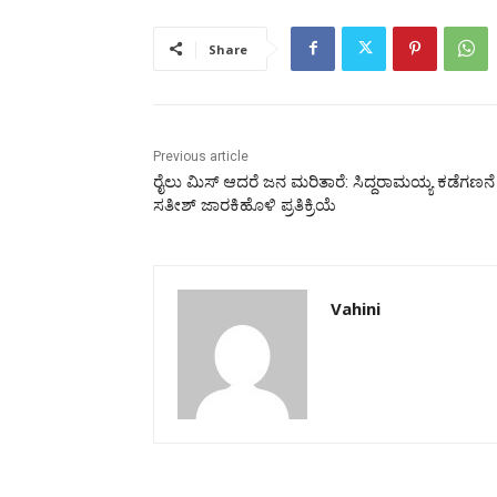
Share
Previous article
ರೈಲು ಮಿಸ್ ಆದರೆ ಜನ ಮರಿತಾರೆ: ಸಿದ್ದರಾಮಯ್ಯ ಕಡೆಗಣನೆ ಬ
ಸತೀಶ್ ಜಾರಕಿಹೊಳಿ ಪ್ರತಿಕ್ರಿಯೆ
Vahini