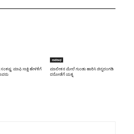
ಅಪರಾಧ
ಸಂಕಷ್ಟ: ಮಾಫಿ ಸಾಕ್ಷಿ ಹೇಳಿಕೆಗೆ
ಮಾಲೀಕನ ಮೇಲೆ ಗುಂಡು ಹಾರಿಸಿ ಚಿನ್ನದಂಗಡಿ
ೂವರು
ದರೋಡೆಗೆ ಯತ್ನ