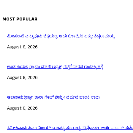
MOST POPULAR
ಮೀಸಲಾತಿ ಎನ್ನುವುದು ಭಿಕ್ಷೆಯಲ್ಲ, ಅದು ಶೋಷಿತರ ಹಕ್ಕು: ಸಿದ್ದರಾಮಯ್ಯ
August 8, 2026
ಉಡುಪಿಯಲ್ಲಿ ಗ್ರಾಪಂ ಮಾಜಿ ಅಧ್ಯಕ್ಷ, ಗುತ್ತಿಗೆದಾರನ ಗುಂಡಿಕ್ಕಿ ಹತ್ಯೆ
August 8, 2026
ಆಟವಾಡುತ್ತಿದ್ದಾಗ ಶಾಲಾ ಗೇಟ್‌ ಬಿದ್ದು 4 ವರ್ಷದ ಬಾಲಕಿ ಸಾವು
August 8, 2026
ತಮಿಳುನಾಡು ಸಿಎಂ ವಿಜಯ್‌ ದಾಂಪತ್ಯ ಸುಖಾಂತ್ಯ: ಡಿವೋರ್ಸ್‌ ಅರ್ಜಿ ವಾಪಸ್‌ ಪಡೆದ 