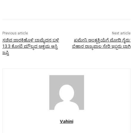
Previous article
Next article
ಸಚಿವ ಜಾರಕಿಹೊಳಿ ಬಾಮೈದನ ಬಳಿ
ಖಮೇನಿ ಅಂತ್ಯಕ್ರಿಯೆಗೆ ಮೋದಿ ಗೈರು:
13.3 ಕೋಟಿ ಮೌಲ್ಯದ ಅಕ್ರಮ ಆಸ್ತಿ
ಬಿಹಾರ ರಾಜ್ಯಪಾಲ ಸೇರಿ ಇಬ್ಬರು ಭಾಗಿ
ಜಫ್ತಿ
Vahini