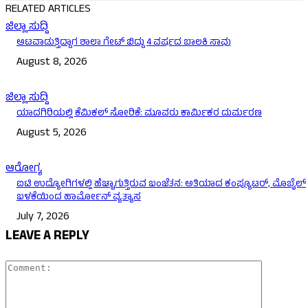
RELATED ARTICLES
ಜಿಲ್ಲಾ ಸುದ್ದಿ
ಆಟವಾಡುತ್ತಿದ್ದಾಗ ಶಾಲಾ ಗೇಟ್‌ ಬಿದ್ದು 4 ವರ್ಷದ ಬಾಲಕಿ ಸಾವು
August 8, 2026
ಜಿಲ್ಲಾ ಸುದ್ದಿ
ಯಾದಗಿರಿಯಲ್ಲಿ ಕೆಮಿಕಲ್ ಸೋರಿಕೆ: ಮೂವರು ಕಾರ್ಮಿಕರ ದುರ್ಮರಣ
August 5, 2026
ಆರೋಗ್ಯ
ಐಟಿ ಉದ್ಯೋಗಿಗಳಲ್ಲಿ ಹೆಚ್ಚಾಗುತ್ತಿರುವ ಬಂಜೆತನ: ಅತಿಯಾದ ಕಂಪ್ಯೂಟರ್‌, ಮೊಬೈಲ್‌
ಬಳಕೆಯಿಂದ ಹಾರ್ಮೋನ್ ವ್ಯತ್ಯಾಸ
July 7, 2026
LEAVE A REPLY
Comment