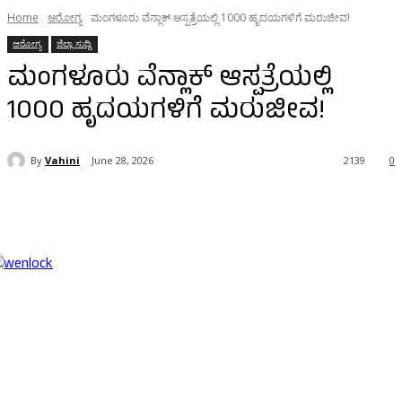
Home
ಆರೋಗ್ಯ
ಮಂಗಳೂರು ವೆನ್ಲಾಕ್ ಆಸ್ಪತ್ರೆಯಲ್ಲಿ 1000 ಹೃದಯಗಳಿಗೆ ಮರುಜೀವ!
ಆರೋಗ್ಯ
ಜಿಲ್ಲಾ ಸುದ್ದಿ
ಮಂಗಳೂರು ವೆನ್ಲಾಕ್ ಆಸ್ಪತ್ರೆಯಲ್ಲಿ
1000 ಹೃದಯಗಳಿಗೆ ಮರುಜೀವ!
By
Vahini
June 28, 2026
2139
0