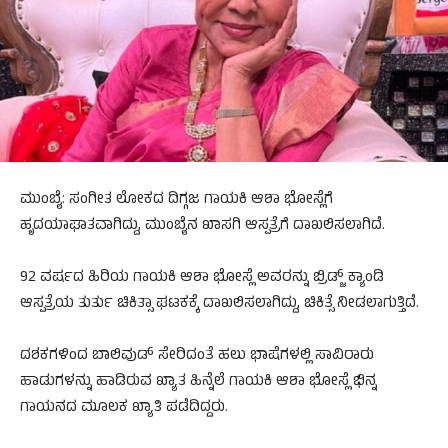
ಮುಂಬೈ: ಸಂಗೀತ ಲೋಕದ ದಿಗ್ಗಜ ಗಾಯಕಿ ಆಶಾ ಭೋಸ್ಲೆಗೆ
ಹೃದಯಾಘಾತವಾಗಿದ್ದು, ಮುಂಬೈನ ಖಾಸಗಿ ಆಸ್ಪತ್ರೆಗೆ ದಾಖಲಿಸಲಾಗಿದೆ.
92 ವರ್ಷದ ಹಿರಿಯ ಗಾಯಕಿ ಆಶಾ ಭೋಸ್ಲೆ ಅವರನ್ನು ಬ್ರಿಡ್ಜ್ ಕ್ಯಾಂಡಿ
ಆಸ್ಪತ್ರೆಯ ತುರ್ತು ಚಿಕಿತ್ಸಾ ಘಟಕಕ್ಕೆ ದಾಖಲಿಸಲಾಗಿದ್ದು, ಚಿಕಿತ್ಸೆ ನೀಡಲಾಗುತ್ತಿದೆ.
ದಶಕಗಳಿಂದ ಬಾಲಿವುಡ್ ಸೇರಿದಂತೆ ಹಲು ಭಾಷೆಗಳಲ್ಲಿ ಸಾವಿರಾರು
ಹಾಡುಗಳನ್ನು ಹಾಡಿರುವ ಖ್ಯಾತ ಹಿನ್ನೆಲೆ ಗಾಯಕಿ ಆಶಾ ಭೋಸ್ಲೆ ಭಿನ್ನ
ಗಾಯನದ ಮೂಲಕ ಖ್ಯಾತಿ ಪಡೆದಿದ್ದರು.