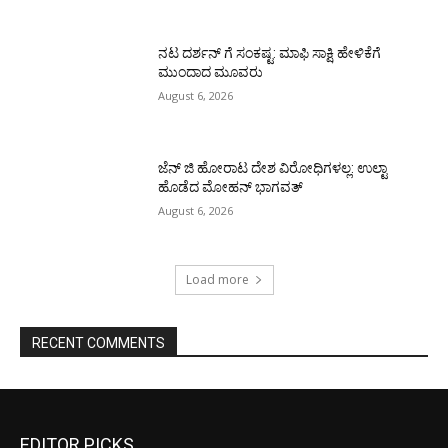
ನಟ ದರ್ಶನ್ ಗೆ ಸಂಕಷ್ಟ: ಮಾಫಿ ಸಾಕ್ಷಿ ಹೇಳಿಕೆಗೆ
ಮುಂದಾದ ಮೂವರು
August 6, 2026
ಜೆನ್ ಜಿ ಹೋರಾಟ ದೇಶ ವಿರೋಧಿಗಳಲ್ಲ: ಉಲ್ಟಾ
ಹೊಡೆದ ಮೋಹನ್ ಭಾಗವತ್
August 6, 2026
Load more
RECENT COMMENTS
EDITOR PICKS