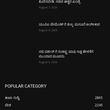
ಕೊರೆಸಬೇಡಿ: ಸಚಿವ ಈಶ್ವರ ಖಂಡ್ರೆ
August 7, 2026
ಯುಪಿಐ ಪೇಮೆಂಟ್ ಗೆ ಶುಲ್ಕ: ಮಸೂದೆ ಅಂಗೀಕಾರ
August 6, 2026
ನಟ ದರ್ಶನ್ ಗೆ ಸಂಕಷ್ಟ: ಮಾಫಿ ಸಾಕ್ಷಿ ಹೇಳಿಕೆಗೆ
ಮುಂದಾದ ಮೂವರು
August 6, 2026
POPULAR CATEGORY
ತಾಜಾ ಸುದ್ದಿ
2865
ದೇಶ
2245