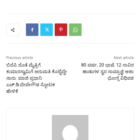
Previous article
Next article
ಬಿಜೆಪಿ ಜೊತೆ ಮೈತ್ರಿಗೆ
80 ವರ್ಷ, 20 ಭಾಷೆ: 12 ಸಾವಿರ
ಕುಮಾರಸ್ವಾಮಿಗೆ ಅನುಮತಿ ಕೊಟ್ಟಿದ್ದೇ
ಹಾಡುಗಳ ಸ್ವರ ಸಾಮ್ರಾಜ್ಞಿ ಆಶಾ
ನಾನು: ಮಾಜಿ ಪ್ರಧಾನಿ
ಭೋಸ್ಲೆ ವಿಧಿವಶ
ಎಚ್.ಡಿ.ದೇವೇಗೌಡ ಸ್ಫೋಟಕ
ಹೇಳಿಕೆ