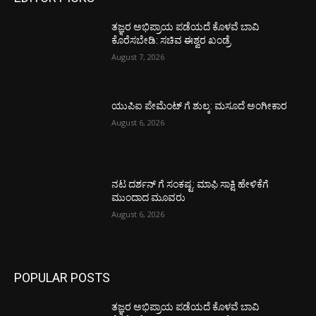
ತಜ್ಞರ ಅಭಿಪ್ರಾಯ ಪಡೆಯದೆ ಕೊಳವೆ ಬಾವಿ
ಕೊರೆಸಬೇಡಿ: ಸಚಿವ ಈಶ್ವರ ಖಂಡ್ರೆ
August 7, 2026
ಯುಪಿಐ ಪೇಮೆಂಟ್ ಗೆ ಶುಲ್ಕ: ಮಸೂದೆ ಅಂಗೀಕಾರ
August 6, 2026
ನಟ ದರ್ಶನ್ ಗೆ ಸಂಕಷ್ಟ: ಮಾಫಿ ಸಾಕ್ಷಿ ಹೇಳಿಕೆಗೆ
ಮುಂದಾದ ಮೂವರು
August 6, 2026
POPULAR POSTS
ತಜ್ಞರ ಅಭಿಪ್ರಾಯ ಪಡೆಯದೆ ಕೊಳವೆ ಬಾವಿ