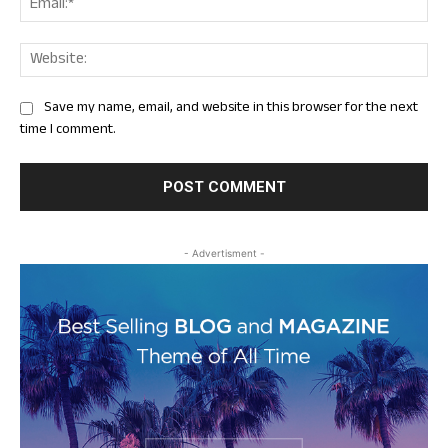
Web
Save my name, email, and website in this browser for the next
time I comment.
- Advertisment -