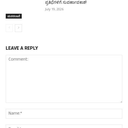
ಪ್ರತಿಭೆಗಳಿಗೆ ಸುವರ್ಣಾವಕಾಶ!
July 19, 2026
ಮನರಂಜನೆ
LEAVE A REPLY
Comment:
Nam
Ema