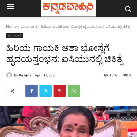
Home
ಮನರಂಜನೆ
ಹಿರಿಯ ಗಾಯಕಿ ಆಶಾ ಭೋಸ್ಲೆಗೆ ಹೃದಯಸ್ತಂಭನ: ಐಸಿಯುನಲ್ಲಿ ಚಿಕಿತ್ಸೆ
ಮನರಂಜನೆ
ಹಿರಿಯ ಗಾಯಕಿ ಆಶಾ ಭೋಸ್ಲೆಗೆ
ಹೃದಯಸ್ತಂಭನ: ಐಸಿಯುನಲ್ಲಿ ಚಿಕಿತ್ಸೆ
By
Vahini
April 11, 2026
1516
0