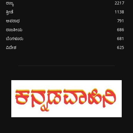
ರಾಜ್ಯ
2217
ಕ್ರೀಡೆ
1138
ಅಪರಾಧ
791
ರಾಜಕೀಯ
686
ಬೆಂಗಳೂರು
681
ವಿದೇಶ
625