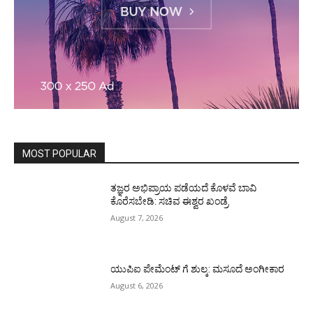
MOST POPULAR
ತಜ್ಞರ ಅಭಿಪ್ರಾಯ ಪಡೆಯದೆ ಕೊಳವೆ ಬಾವಿ
ಕೊರೆಸಬೇಡಿ: ಸಚಿವ ಈಶ್ವರ ಖಂಡ್ರೆ
August 7, 2026
ಯುಪಿಐ ಪೇಮೆಂಟ್ ಗೆ ಶುಲ್ಕ: ಮಸೂದೆ ಅಂಗೀಕಾರ
August 6, 2026