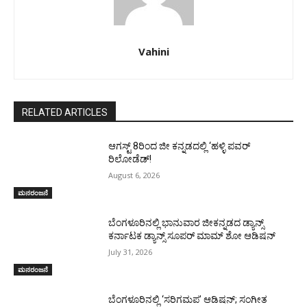
Vahini
RELATED ARTICLES
ಆಗಸ್ಟ್ 8ರಿಂದ ಜೀ ಕನ್ನಡದಲ್ಲಿ ‘ಹಳ್ಳಿ ಪವರ್
ರಿಲೋಡೆಡ್!
August 6, 2026
ಮನರಂಜನೆ
ಬೆಂಗಳೂರಿನಲ್ಲಿ ಭಾನುವಾರ ಜೀಕನ್ನಡದ ಡ್ಯಾನ್ಸ್
ಕರ್ನಾಟಕ ಡ್ಯಾನ್ಸ್ ಸೂಪರ್ ಮಾಮ್ ಶೋ ಆಡಿಷನ್
July 31, 2026
ಮನರಂಜನೆ
ಬೆಂಗಳೂರಿನಲ್ಲಿ ‘ಸರಿಗಮಪ’ ಆಡಿಷನ್; ಸಂಗೀತ