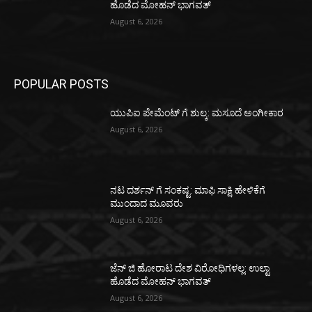
ಹೊಡೆದ ಮೋಹನ್ ಭಾಗವತ್
August 6, 2026
POPULAR POSTS
ಯುಪಿಐ ಪೇಮೆಂಟ್ ಗೆ ಶುಲ್ಕ: ಮಸೂದೆ ಅಂಗೀಕಾರ
August 6, 2026
ನಟ ದರ್ಶನ್ ಗೆ ಸಂಕಷ್ಟ: ಮಾಫಿ ಸಾಕ್ಷಿ ಹೇಳಿಕೆಗೆ
ಮುಂದಾದ ಮೂವರು
August 6, 2026
ಜೆನ್ ಜಿ ಹೋರಾಟ ದೇಶ ವಿರೋಧಿಗಳಲ್ಲ: ಉಲ್ಟಾ
ಹೊಡೆದ ಮೋಹನ್ ಭಾಗವತ್
August 6, 2026