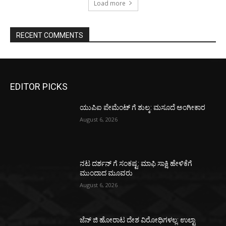
Load more
RECENT COMMENTS
EDITOR PICKS
ಯುಪಿಐ ಪೇಮೆಂಟ್ ಗೆ ಶುಲ್ಕ: ಮಸೂದೆ ಅಂಗೀಕಾರ
August 6, 2026
ನಟ ದರ್ಶನ್ ಗೆ ಸಂಕಷ್ಟ: ಮಾಫಿ ಸಾಕ್ಷಿ ಹೇಳಿಕೆಗೆ
ಮುಂದಾದ ಮೂವರು
August 6, 2026
ಜೆನ್ ಜಿ ಹೋರಾಟ ದೇಶ ವಿರೋಧಿಗಳಲ್ಲ: ಉಲ್ಟಾ