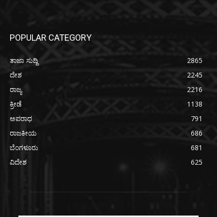
POPULAR CATEGORY
ತಾಜಾ ಸುದ್ದಿ
2865
ದೇಶ
2245
ರಾಜ್ಯ
2216
ಕ್ರೀಡೆ
1138
ಅಪರಾಧ
791
ರಾಜಕೀಯ
686
ಬೆಂಗಳೂರು
681
ವಿದೇಶ
625