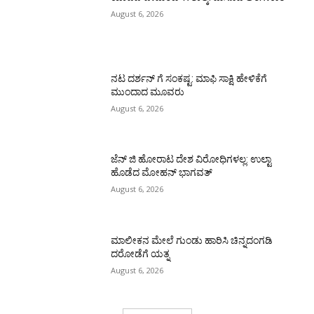
August 6, 2026
ನಟ ದರ್ಶನ್ ಗೆ ಸಂಕಷ್ಟ: ಮಾಫಿ ಸಾಕ್ಷಿ ಹೇಳಿಕೆಗೆ
ಮುಂದಾದ ಮೂವರು
August 6, 2026
ಜೆನ್ ಜಿ ಹೋರಾಟ ದೇಶ ವಿರೋಧಿಗಳಲ್ಲ: ಉಲ್ಟಾ
ಹೊಡೆದ ಮೋಹನ್ ಭಾಗವತ್
August 6, 2026
ಮಾಲೀಕನ ಮೇಲೆ ಗುಂಡು ಹಾರಿಸಿ ಚಿನ್ನದಂಗಡಿ
ದರೋಡೆಗೆ ಯತ್ನ
August 6, 2026