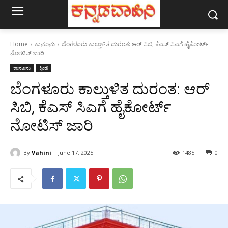
Home
ಕಾನೂನು
ಬೆಂಗಳೂರು ಕಾಲ್ತುಳಿತ ದುರಂತ: ಆರ್ ಸಿಬಿ, ಕೆಎಸ್ ಸಿಎಗೆ ಹೈಕೋರ್ಟ್
ನೋಟಿಸ್ ಜಾರಿ
ಕಾನೂನು
ಕ್ರೀಡೆ
ಬೆಂಗಳೂರು ಕಾಲ್ತುಳಿತ ದುರಂತ: ಆರ್
ಸಿಬಿ, ಕೆಎಸ್ ಸಿಎಗೆ ಹೈಕೋರ್ಟ್
ನೋಟಿಸ್ ಜಾರಿ
By
Vahini
June 17, 2025
1485
0