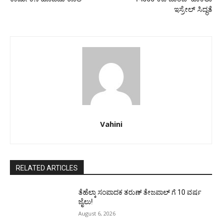
ಇಸ್ರೇಲ್ ಸಿದ್ಧತೆ
Vahini
RELATED ARTICLES
ತೆಹೆಲ್ಕಾ ಸಂಪಾದಕ ತರುಣ್ ತೇಜಪಾಲ್ ಗೆ 10 ವರ್ಷ
ಜೈಲು!
August 6, 2026