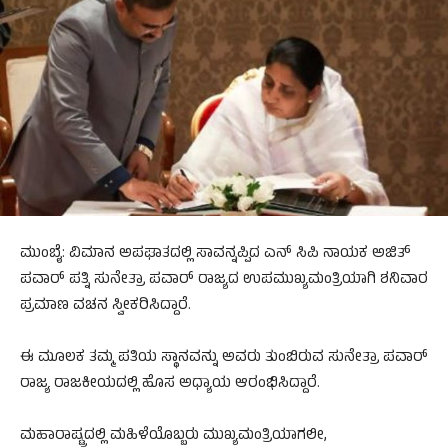
ಮುಂಬೈ: ವಿಮಾನ ಅಪಘಾತದಲ್ಲಿ ಸಾವನ್ನಪ್ಪಿದ ಎನ್ ಸಿಪಿ ನಾಯಕ ಅಜಿತ್
ಪವಾರ್ ಪತ್ನಿ ಸುನೇತ್ರಾ ಪವಾರ್ ರಾಜ್ಯದ ಉಪಮುಖ್ಯಮಂತ್ರಿಯಾಗಿ ಶನಿವಾರ
ಪ್ರಮಾಣ ವಚನ ಸ್ವೀಕರಿಸಿದ್ದಾರೆ.
ಈ ಮೂಲಕ ತಮ್ಮ ಪತಿಯ ಸ್ಥಾನವನ್ನು ಅವರು ತುಂಬಿರುವ ಸುನೇತ್ರಾ ಪವಾರ್
ರಾಜ್ಯ ರಾಜಕೀಯದಲ್ಲಿ ಹೊಸ ಅಧ್ಯಾಯ ಆರಂಭಿಸಿದ್ದಾರೆ.
ಮಹಾರಾಷ್ಟ್ರದಲ್ಲಿ ಮಹಿಳೆಯೊಬ್ಬರು ಮುಖ್ಯಮಂತ್ರಿಯಾಗಲೀ,