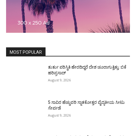
MOST POPULAR
ತುರ್ತು ಪರಿಸ್ಥಿತಿ ಹೇರದಿದ್ದರೆ ದೇಶ ಚೂರಾಗುತ್ತಿತ್ತು: ಬಿಕೆ
ಹರಿಪ್ರಸಾದ್
August 9, 2026
5 ಸಾವಿರ ಹೆಚ್ಚುವರಿ ಸ್ನಾತಕೋತ್ತರ ವೈದ್ಯಕೀಯ ಸೀಟು
ಸೇರ್ಪಡೆ
August 9, 2026