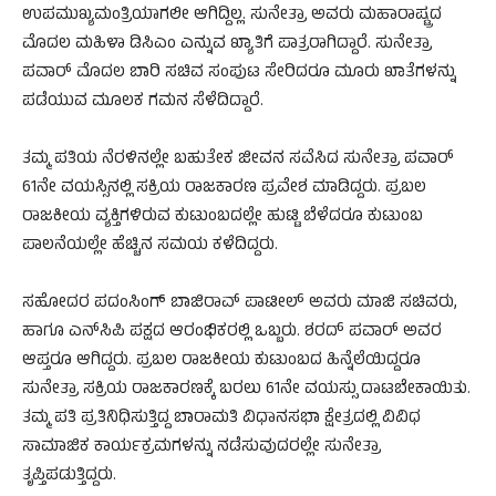
ಉಪಮುಖ್ಯಮಂತ್ರಿಯಾಗಲೀ ಆಗಿದ್ದಿಲ್ಲ. ಸುನೇತ್ರಾ ಅವರು ಮಹಾರಾಷ್ಟ್ರದ
ಮೊದಲ ಮಹಿಳಾ ಡಿಸಿಎಂ ಎನ್ನುವ ಖ್ಯಾತಿಗೆ ಪಾತ್ರರಾಗಿದ್ದಾರೆ. ಸುನೇತ್ರಾ
ಪವಾರ್ ಮೊದಲ ಬಾರಿ ಸಚಿವ ಸಂಪುಟ ಸೇರಿದರೂ ಮೂರು ಖಾತೆಗಳನ್ನು
ಪಡೆಯುವ ಮೂಲಕ ಗಮನ ಸೆಳೆದಿದ್ದಾರೆ.
ತಮ್ಮ ಪತಿಯ ನೆರಳಿನಲ್ಲೇ ಬಹುತೇಕ ಜೀವನ ಸವೆಸಿದ ಸುನೇತ್ರಾ ಪವಾರ್
61ನೇ ವಯಸ್ಸಿನಲ್ಲಿ ಸಕ್ರಿಯ ರಾಜಕಾರಣ ಪ್ರವೇಶ ಮಾಡಿದ್ದರು. ಪ್ರಬಲ
ರಾಜಕೀಯ ವ್ಯಕ್ತಿಗಳಿರುವ ಕುಟುಂಬದಲ್ಲೇ ಹುಟ್ಟಿ ಬೆಳೆದರೂ ಕುಟುಂಬ
ಪಾಲನೆಯಲ್ಲೇ ಹೆಚ್ಚಿನ ಸಮಯ ಕಳೆದಿದ್ದರು.
ಸಹೋದರ ಪದಂಸಿಂಗ್ ಬಾಜಿರಾವ್ ಪಾಟೀಲ್ ಅವರು ಮಾಜಿ ಸಚಿವರು,
ಹಾಗೂ ಎನ್​ಸಿಪಿ ಪಕ್ಷದ ಆರಂಭಿಕರಲ್ಲಿ ಒಬ್ಬರು. ಶರದ್ ಪವಾರ್ ಅವರ
ಆಪ್ತರೂ ಆಗಿದ್ದರು. ಪ್ರಬಲ ರಾಜಕೀಯ ಕುಟುಂಬದ ಹಿನ್ನೆಲೆಯಿದ್ದರೂ
ಸುನೇತ್ರಾ ಸಕ್ರಿಯ ರಾಜಕಾರಣಕ್ಕೆ ಬರಲು 61ನೇ ವಯಸ್ಸು ದಾಟಬೇಕಾಯಿತು.
ತಮ್ಮ ಪತಿ ಪ್ರತಿನಿಧಿಸುತ್ತಿದ್ದ ಬಾರಾಮತಿ ವಿಧಾನಸಭಾ ಕ್ಷೇತ್ರದಲ್ಲಿ ವಿವಿಧ
ಸಾಮಾಜಿಕ ಕಾರ್ಯಕ್ರಮಗಳನ್ನು ನಡೆಸುವುದರಲ್ಲೇ ಸುನೇತ್ರಾ
ತೃಪ್ತಿಪಡುತ್ತಿದ್ದರು.