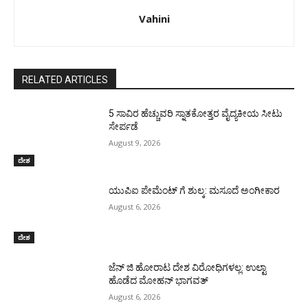
Vahini
RELATED ARTICLES
5 ಸಾವಿರ ಹೆಚ್ಚುವರಿ ಸ್ನಾತಕೋತ್ತರ ವೈದ್ಯಕೀಯ ಸೀಟು
ಸೇರ್ಪಡೆ
August 9, 2026
ದೇಶ
ಯುಪಿಐ ಪೇಮೆಂಟ್ ಗೆ ಶುಲ್ಕ: ಮಸೂದೆ ಅಂಗೀಕಾರ
August 6, 2026
ದೇಶ
ಜೆನ್ ಜಿ ಹೋರಾಟ ದೇಶ ವಿರೋಧಿಗಳಲ್ಲ: ಉಲ್ಟಾ
ಹೊಡೆದ ಮೋಹನ್ ಭಾಗವತ್
August 6, 2026