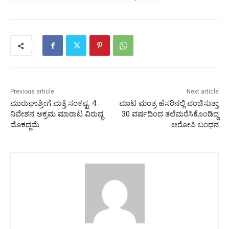
Previous article
Next article
ಮುರುಘಾಶ್ರೀಗೆ ಮತ್ತೆ ಸಂಕಷ್ಟ: 4
ಮಾಟ ಮಂತ್ರ ಹೆಸರಿನಲ್ಲಿ ವಂಚಿಸುತ್ತಾ
ನಿವೇಶನ ಅಕ್ರಮ ಮಾರಾಟ ವಿರುದ್ಧ
30 ವರ್ಷದಿಂದ ತಲೆಮರೆಸಿಕೊಂಡಿದ್ದ
ಮೊಕದ್ದಮೆ
ಆರೋಪಿ ಬಂಧನ