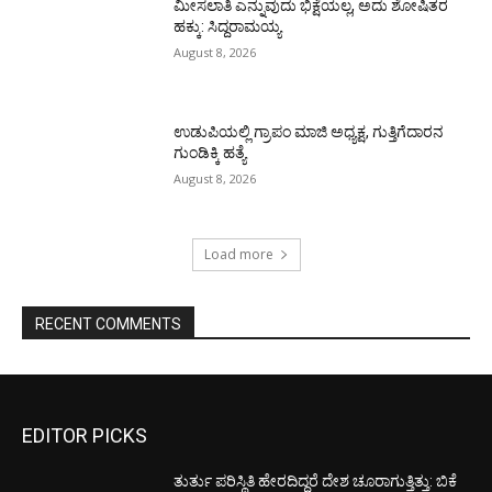
ಮೀಸಲಾತಿ ಎನ್ನುವುದು ಭಿಕ್ಷೆಯಲ್ಲ, ಅದು ಶೋಷಿತರ
ಹಕ್ಕು: ಸಿದ್ದರಾಮಯ್ಯ
August 8, 2026
ಉಡುಪಿಯಲ್ಲಿ ಗ್ರಾಪಂ ಮಾಜಿ ಅಧ್ಯಕ್ಷ, ಗುತ್ತಿಗೆದಾರನ
ಗುಂಡಿಕ್ಕಿ ಹತ್ಯೆ
August 8, 2026
Load more
RECENT COMMENTS
EDITOR PICKS
ತುರ್ತು ಪರಿಸ್ಥಿತಿ ಹೇರದಿದ್ದರೆ ದೇಶ ಚೂರಾಗುತ್ತಿತ್ತು: ಬಿಕೆ