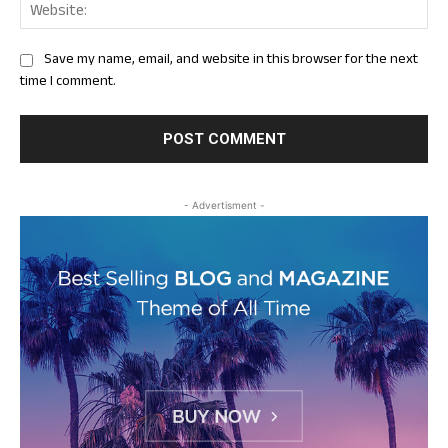
Web
Save my name, email, and website in this browser for the next
time I comment.
- Advertisment -