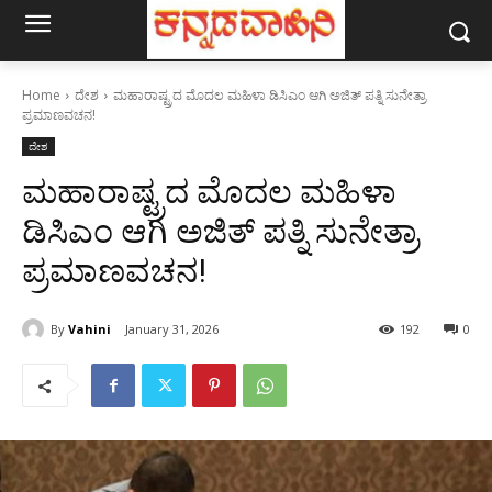
Home
ದೇಶ
ಮಹಾರಾಷ್ಟ್ರದ ಮೊದಲ ಮಹಿಳಾ ಡಿಸಿಎಂ ಆಗಿ ಅಜಿತ್ ಪತ್ನಿ ಸುನೇತ್ರಾ
ಪ್ರಮಾಣವಚನ!
ದೇಶ
ಮಹಾರಾಷ್ಟ್ರದ ಮೊದಲ ಮಹಿಳಾ
ಡಿಸಿಎಂ ಆಗಿ ಅಜಿತ್ ಪತ್ನಿ ಸುನೇತ್ರಾ
ಪ್ರಮಾಣವಚನ!
By
Vahini
January 31, 2026
192
0