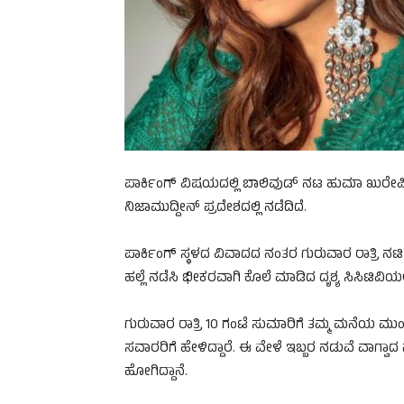
ಪಾರ್ಕಿಂಗ್ ವಿಷಯದಲ್ಲಿ ಬಾಲಿವುಡ್ ನಟ ಹುಮಾ ಖುರ
ನಿಜಾಮುದ್ದೀನ್ ಪ್ರದೇಶದಲ್ಲಿ ನಡೆದಿದೆ.
ಪಾರ್ಕಿಂಗ್ ಸ್ಥಳದ ವಿವಾದದ ನಂತರ ಗುರುವಾರ ರಾತ್ರ
ಹಲ್ಲೆ ನಡೆಸಿ ಭೀಕರವಾಗಿ ಕೊಲೆ ಮಾಡಿದ ದೃಶ್ಯ ಸಿಸಿಟಿವಿಯಲ್
ಗುರುವಾರ ರಾತ್ರಿ 10 ಗಂಟೆ ಸುಮಾರಿಗೆ ತಮ್ಮ ಮನೆಯ ಮುಂ
ಸವಾರರಿಗೆ ಹೇಳಿದ್ದಾರೆ. ಈ ವೇಳೆ ಇಬ್ಬರ ನಡುವೆ ವಾಗ್ವಾದ 
ಹೋಗಿದ್ದಾನೆ.