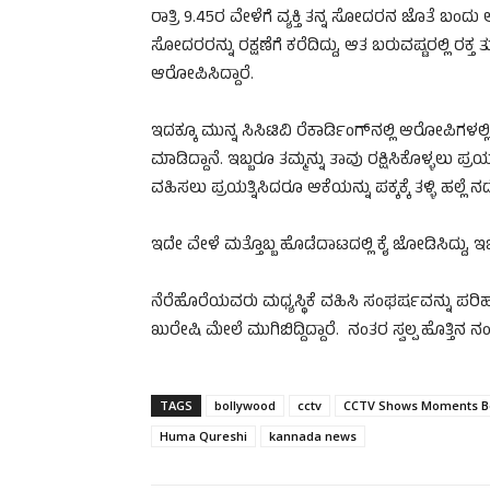
ರಾತ್ರಿ 9.45ರ ವೇಳೆಗೆ ವ್ಯಕ್ತಿ ತನ್ನ ಸೋದರನ ಜೊತೆ ಬಂದು
ಸೋದರರನ್ನು ರಕ್ಷಣೆಗೆ ಕರೆದಿದ್ದು, ಆತ ಬರುವಷ್ಟರಲ್ಲಿ ರಕ್ತ ತ
ಆರೋಪಿಸಿದ್ದಾರೆ.
ಇದಕ್ಕೂ ಮುನ್ನ ಸಿಸಿಟಿವಿ ರೆಕಾರ್ಡಿಂಗ್‌ನಲ್ಲಿ ಆರೋಪಿಗಳ
ಮಾಡಿದ್ದಾನೆ. ಇಬ್ಬರೂ ತಮ್ಮನ್ನು ತಾವು ರಕ್ಷಿಸಿಕೊಳ್ಳಲು ಪ್ರ
ವಹಿಸಲು ಪ್ರಯತ್ನಿಸಿದರೂ ಆಕೆಯನ್ನು ಪಕ್ಕಕ್ಕೆ ತಳ್ಳಿ ಹಲ್ಲೆ ನ
ಇದೇ ವೇಳೆ ಮತ್ತೊಬ್ಬ ಹೊಡೆದಾಟದಲ್ಲಿ ಕೈ ಜೋಡಿಸಿದ್ದು, ಇಬ
ನೆರೆಹೊರೆಯವರು ಮಧ್ಯಸ್ಥಿಕೆ ವಹಿಸಿ ಸಂಘರ್ಷವನ್ನು ಪರಿಹರಿ
ಖುರೇಷಿ ಮೇಲೆ ಮುಗಿಬಿದ್ದಿದ್ದಾರೆ. ನಂತರ ಸ್ವಲ್ಪ ಹೊತ್ತಿನ ನ
TAGS
bollywood
cctv
CCTV Shows Moments Be
Huma Qureshi
kannada news