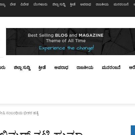
ರಾಜ್ಯ
ದೇಶ
ವಿದೇಶ
ಬೆಂಗಳೂರು
ಜಿಲ್ಲಾ ಸುದ್ದಿ
ಕ್ರೀಡೆ
ಅಪರಾಧ
ರಾಜಕೀಯ
ಮನರಂಜನೆ
ೂರು
ಜಿಲ್ಲಾ ಸುದ್ದಿ
ಕ್ರೀಡೆ
ಅಪರಾಧ
ರಾಜಕೀಯ
ಮನರಂಜನೆ
ಆರ
ರೇಷಿ ಸಂಬಂಧಿಯ ಭೀಕರ ಹತ್ಯೆ