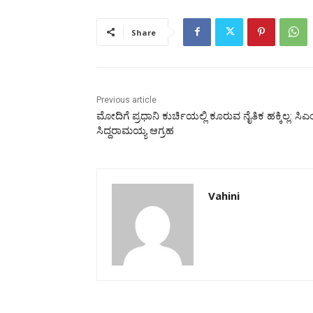
Share
Previous article
ಮೋದಿಗೆ ಪ್ರಧಾನಿ ಕುರ್ಚಿಯಲ್ಲಿ ಕೂರುವ ನೈತಿಕ ಹಕ್ಕಿಲ್ಲ: ಸಿಎ
ಸಿದ್ದರಾಮಯ್ಯ ಆಗ್ರಹ
Vahini