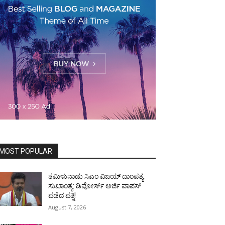
MOST POPULAR
ತಮಿಳುನಾಡು ಸಿಎಂ ವಿಜಯ್‌ ದಾಂಪತ್ಯ
ಸುಖಾಂತ್ಯ: ಡಿವೋರ್ಸ್‌ ಅರ್ಜಿ ವಾಪಸ್‌
ಪಡೆದ ಪತ್ನಿ!
August 7, 2026