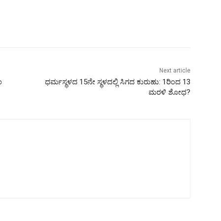
Next article
ಂ
ಧರ್ಮಸ್ಥಳದ 15ನೇ ಸ್ಥಳದಲ್ಲಿ ಸಿಗದ ಕುರುಹು: 1ರಿಂದ 13
ಮರಳಿ ಶೋಧ?