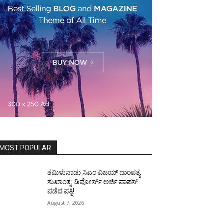
MOST POPULAR
ತಮಿಳುನಾಡು ಸಿಎಂ ವಿಜಯ್‌ ದಾಂಪತ್ಯ
ಸುಖಾಂತ್ಯ: ಡಿವೋರ್ಸ್‌ ಅರ್ಜಿ ವಾಪಸ್‌
ಪಡೆದ ಪತ್ನಿ!
August 7, 2026