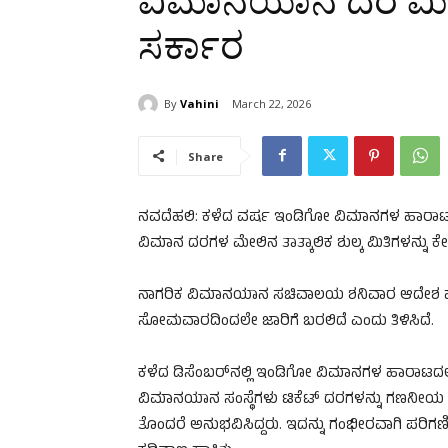
ವಿಮಾನಯಾನ ದರ ಮಿತಿ
ಸರ್ಕಾರ
By
Vahini
March 22, 2026
Share
ನವದೆಹಲಿ: ಕಳೆದ ವರ್ಷ ಇಂಡಿಗೋ ವಿಮಾನಗಳ ಹಾರಾಟದಲ್
ವಿಮಾನ ದರಗಳ ಮೇಲಿನ ತಾತ್ಕಾಲಿಕ ಶುಲ್ಕ ಮಿತಿಗಳನ್ನು ಕೇಂ
ನಾಗರಿಕ ವಿಮಾನಯಾನ ಸಚಿವಾಲಯ ಶನಿವಾರ ಆದೇಶ ಹೊರಡಿ
ಸೋಮವಾರದಿಂದಲೇ ಜಾರಿಗೆ ಬರಲಿದೆ ಎಂದು ತಿಳಿಸಿದೆ.
ಕಳೆದ ಡಿಸೆಂಬರ್‌ನಲ್ಲಿ ಇಂಡಿಗೋ ವಿಮಾನಗಳ ಹಾರಾಟದಲ
ವಿಮಾನಯಾನ ಸಂಸ್ಥೆಗಳು ಟಿಕೆಟ್‌ ದರಗಳನ್ನು ಗಣನೀಯ ಪ್ರ
ತೊಂದರೆ ಅನುಭವಿಸಿದ್ದರು. ಇದನ್ನು ಗಂಭೀರವಾಗಿ ಪರಿಗಣ