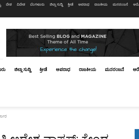
ಯ
ದೇಶ
ವಿದೇಶ
ಬೆಂಗಳೂರು
ಜಿಲ್ಲಾ ಸುದ್ದಿ
ಕ್ರೀಡೆ
ಅಪರಾಧ
ರಾಜಕೀಯ
ಮನರಂಜನೆ
ಆರೋ
ೂರು
ಜಿಲ್ಲಾ ಸುದ್ದಿ
ಕ್ರೀಡೆ
ಅಪರಾಧ
ರಾಜಕೀಯ
ಮನರಂಜನೆ
ಆರ
್ಕಾರ