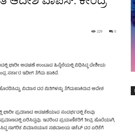
 ಆದೇಶ ವಾಪಸ್: ಕೇಂದ್ರ
229
0
ಲಿ ಭಾರೀ ಅಡಚಣೆ ಉಂಟಾದ ಹಿನ್ನೆಲೆಯಲ್ಲಿ ವಿಧಿಸಿದ್ದ ದೇಶೀಯ
ದ್ರ ಸರ್ಕಾರ ಇದೀಗ ತೆಗೆದು ಹಾಕಿದೆ.
ಸಿದ್ದು, ವಿಮಾನ ದರ ಮಿತಿಗಳನ್ನು ತೆಗೆದುಹಾಕಿರುವ ಆದೇಶ
್ಲಿ ಭಾರೀ ಪ್ರಮಾಣದ ಅಡಚಣೆಯಾದ ಸಂದರ್ಭದಲ್ಲಿ ಕೆಲವು
ಮಾಣದಲ್ಲಿ ಏರಿಸಿದ್ದವು. ಇದರಿಂದ ಪ್ರಯಾಣಿಕರಿಗೆ ತೀವ್ರ ಹೊರೆಯಾಗಿ,
ಿಸಿದ್ದ ನಾಗರಿಕ ವಿಮಾನಯಾನ ಸಚಿವಾಲಯ ಟಿಕೆಟ್‌ ದರ ಏರಿಕೆಗೆ