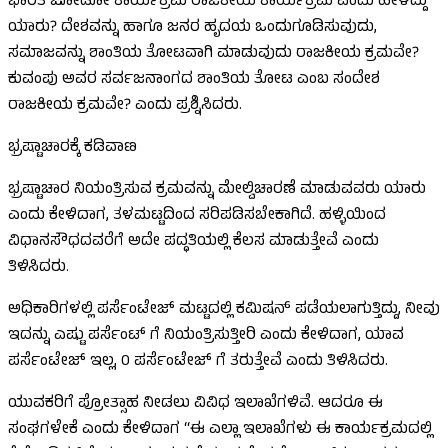
ಭಾರತ ಜೋಡೋ ಕಾರ್ಯಕ್ರಮ ರಾಜಕೀಯ ಕಾರ್ಯಕ್ರಮ ಎಂದು ಹೇಳಿದ್ದು
ಯಾರು? ದೇಶವನ್ನು ಹಾಗೂ ಜನರ ಹೃದಯ ಒಂದುಗೂಡಿಸುವುದು,
ಸಮಾಜವನ್ನು ಶಾಂತಿಯ ತೋಟವಾಗಿ ಮಾಡುವುದು ರಾಜಕೀಯ ಕ್ರಮವೇ?
ಕುವಂಪು ಅವರ ಸರ್ವಜನಾಂಗದ ಶಾಂತಿಯ ತೋಟ ಎಂಬ ಸಂದೇಶ
ರಾಜಕೀಯ ಕ್ರಮವೇ? ಎಂದು ಪ್ರಶ್ನಿಸಿದರು.
ಭ್ರಷ್ಟಾಚಾರಕ್ಕೆ ಕಡಿವಾಣ
ಭ್ರಷ್ಟಾಚಾರ ನಿಯಂತ್ರಿಸುವ ಕ್ರಮವನ್ನು ಮೇಲ್ವಿಚಾರಣೆ ಮಾಡುವವರು ಯಾರು
ಎಂದು ಕೇಳಿದಾಗ, ತಳಮಟ್ಟದಿಂದ ಸರಿಪಡಿಸಬೇಕಾಗಿದೆ. ಹಳ್ಳಿಯಿಂದ
ವಿಧಾನಸೌಧದವರೆಗೆ ಅದೇ ಪದ್ಧತಿಯಲ್ಲಿ ಕೆಲಸ ಮಾಡುತ್ತೇವೆ ಎಂದು
ತಿಳಿಸಿದರು.
ಅಧಿಕಾರಿಗಳಲ್ಲಿ ಪರ್ಸೆಂಟೇಜ್ ಮಟ್ಟದಲ್ಲಿ ಕಮಿಷನ್ ಪಡೆಯಲಾಗುತ್ತಿದ್ದು, ನೀವು
ಇದನ್ನು ಎಷ್ಟು ಪರ್ಸೆಂಟ್ ಗೆ ನಿಯಂತ್ರಿಸುತ್ತೀರಿ ಎಂದು ಕೇಳಿದಾಗ, ಯಾವ
ಪರ್ಸೆಂಟೇಜ್ ಇಲ್ಲ, 0 ಪರ್ಸೆಂಟೇಜ್ ಗೆ ತರುತ್ತೇವೆ ಎಂದು ತಿಳಿಸಿದರು.
ಯುವಕರಿಗೆ ಪ್ರೋತ್ಸಾಹ ನೀಡಲು ವಿವಿಧ ಇಲಾಖೆಗಳಿವೆ. ಆದರೂ ಈ
ಸಂಘಗಳೇಕೆ ಎಂದು ಕೇಳಿದಾಗ “ಈ ಎಲ್ಲಾ ಇಲಾಖೆಗಳು ಈ ಕಾರ್ಯಕ್ರಮದಲ್ಲಿ