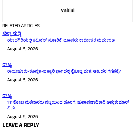
Vahini
RELATED ARTICLES
ಜಿಲ್ಲಾ ಸುದ್ದಿ
ಯಾದಗಿರಿಯಲ್ಲಿ ಕೆಮಿಕಲ್ ಸೋರಿಕೆ: ಮೂವರು ಕಾರ್ಮಿಕರ ದುರ್ಮರಣ
August 5, 2026
ರಾಜ್ಯ
ರಾಯಚೂರು-ಕೊಪ್ಪಳ-ಬಳ್ಳಾರಿ ಭಾಗದಲ್ಲಿ ಕೈಕೊಟ್ಟ ಮಳೆ: ಅಕ್ಕಿ ದರ ಗಗನಕ್ಕೆ?
August 5, 2026
ರಾಜ್ಯ
1.11 ಕೋಟಿ ಮತದಾರರು ಪಟ್ಟಿಯಿಂದ ಹೊರಗೆ: ಚುನಾವಣಾಧಿಕಾರಿ ಅನ್ಬುಕುಮಾರ್
ವಿವರ
August 5, 2026
LEAVE A REPLY