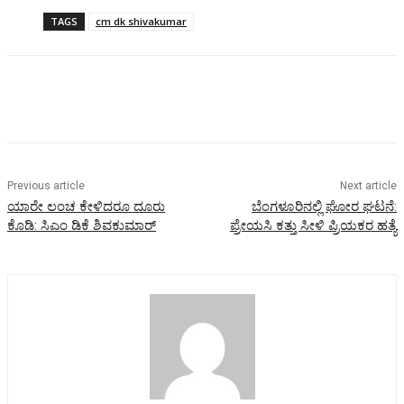
TAGS
cm dk shivakumar
Previous article
Next article
ಯಾರೇ ಲಂಚ ಕೇಳಿದರೂ ದೂರು
ಬೆಂಗಳೂರಿನಲ್ಲಿ ಘೋರ ಘಟನೆ:
ಕೊಡಿ: ಸಿಎಂ ಡಿಕೆ ಶಿವಕುಮಾರ್
ಪ್ರೇಯಸಿ ಕತ್ತು ಸೀಳಿ ಪ್ರಿಯಕರ ಹತ್ಯೆ