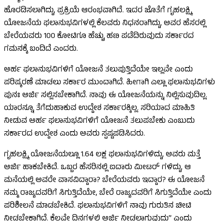
ಹೊರಡಿಸಲಾಗಿದ್ದು, ಪ್ರಕ್ರಿಯೆ ಆರಂಭವಾಗಿದೆ. ಇದರ ಜೊತೆಗೆ ಗೃಹಲಕ್ಷ್ಮಿ
ಯೋಜನೆಯ ಫಲಾನುಭವಿಗಳಲ್ಲಿ ಕೆಲವರು ನಿಧನರಾಗಿದ್ದು, ಅವರ ಹೆಸರಲ್ಲಿ
ಬೇರೆಯವರು 100 ಕೋಟಿಗೂ ಹೆಚ್ಚು ಹಣ ಪಡೆದಿರುವುದು ಸರ್ಕಾರದ
ಗಮನಕ್ಕೆ ಬಂದಿದೆ ಎಂದರು.
ಅರ್ಹ ಫಲಾನುಭವಿಗಳಿಗೆ ಯೋಜನೆ ತಲುಪುತ್ತಿದೆಯೇ ಇಲ್ಲವೇ ಎಂದು
ಪರಿಷ್ಕರಣೆ ಮಾಡಲು ಸರ್ಕಾರ ಮುಂದಾಗಿದೆ. ಹೀಗಾಗಿ ಎಲ್ಲಾ ಫಲಾನುಭವಿಗಳು
ಪುನಃ ಅರ್ಜಿ ಸಲ್ಲಿಸಬೇಕಾಗಿದೆ. ನಾವು ಈ ಯೋಜನೆಯನ್ನು ನಿಲ್ಲಿಸುವುದಿಲ್ಲ.
ಯಾರನ್ನೂ ತೆಗೆದುಹಾಕುವ ಉದ್ದೇಶ ಸರ್ಕಾರಕ್ಕಿಲ್ಲ. ಸರಿಯಾದ ಮಾಹಿತಿ
ನೀಡುವ ಅರ್ಹ ಫಲಾನುಭವಿಗಳಿಗೆ ಯೋಜನೆ ತಲುಪಬೇಕು ಎಂಬುದು
ಸರ್ಕಾರದ ಉದ್ದೇಶ ಎಂದು ಅವರು ಸ್ಪಷ್ಟಪಡಿಸಿದರು.
ಗೃಹಲಕ್ಷ್ಮಿ ಯೋಜನೆಯಲ್ಲೂ 1.64 ಲಕ್ಷ ಫಲಾನುಭವಿಗಳಿದ್ದು, ಅವರು ಮತ್ತೆ
ಅರ್ಜಿ ಹಾಕಬೇಕಿದೆ. ಒಬ್ಬರ ಹೆಸರಿನಲ್ಲಿ ಐದಾರು ಮೀಟರ್ ಗಳಿದ್ದು, ಆ
ಮನೆಯಲ್ಲಿ ಅವರೇ ವಾಸವಿದ್ದಾರಾ? ಬೇರೆಯವರು ಇದ್ದಾರ? ಈ ಯೋಜನೆ
ನಮ್ಮ ರಾಜ್ಯದವರಿಗೆ ಸಿಗುತ್ತಿದೆಯೇ, ಬೇರೆ ರಾಜ್ಯದವರಿಗೆ ಸಿಗುತ್ತಿದೆಯೇ ಎಂದು
ಪರಿಶೀಲನೆ ಮಾಡಬೇಕಿದೆ. ಫಲಾನುಭವಿಗಳಿಗೆ ನಾವು ಗುರುತಿನ ಚೀಟಿ
ನೀಡಬೇಕಾಗಿದೆ. ಕೆಲವೇ ದಿನಗಳಲ್ಲಿ ಅರ್ಜಿ ನೀಡಲಾಗುವುದು” ಎಂದು