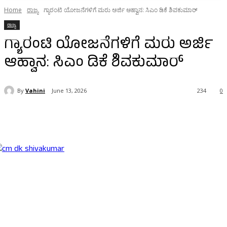
Home
ರಾಜ್ಯ
ಗ್ಯಾರಂಟಿ ಯೋಜನೆಗಳಿಗೆ ಮರು ಅರ್ಜಿ ಆಹ್ವಾನ: ಸಿಎಂ ಡಿಕೆ ಶಿವಕುಮಾರ್
ರಾಜ್ಯ
ಗ್ಯಾರಂಟಿ ಯೋಜನೆಗಳಿಗೆ ಮರು ಅರ್ಜಿ
ಆಹ್ವಾನ: ಸಿಎಂ ಡಿಕೆ ಶಿವಕುಮಾರ್
By
Vahini
June 13, 2026
234
0