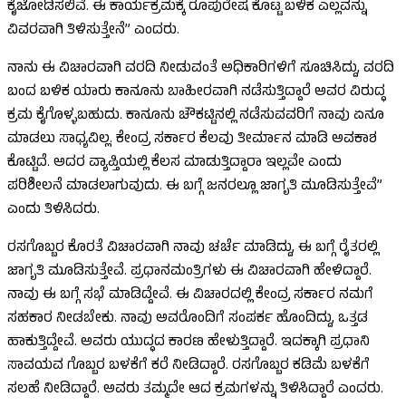
ಕೈಜೋಡಿಸಲಿವೆ. ಈ ಕಾರ್ಯಕ್ರಮಕ್ಕೆ ರೂಪುರೇಷ ಕೊಟ್ಟ ಬಳಿಕ ಎಲ್ಲವನ್ನು
ವಿವರವಾಗಿ ತಿಳಿಸುತ್ತೇನೆ” ಎಂದರು.
ನಾನು ಈ ವಿಚಾರವಾಗಿ ವರದಿ ನೀಡುವಂತೆ ಅಧಿಕಾರಿಗಳಿಗೆ ಸೂಚಿಸಿದ್ದು, ವರದಿ
ಬಂದ ಬಳಿಕ ಯಾರು ಕಾನೂನು ಬಾಹೀರವಾಗಿ ನಡೆಸುತ್ತಿದ್ದಾರೆ ಅವರ ವಿರುದ್ಧ
ಕ್ರಮ ಕೈಗೊಳ್ಳಬಹುದು. ಕಾನೂನು ಚೌಕಟ್ಟಿನಲ್ಲಿ ನಡೆಸುವವರಿಗೆ ನಾವು ಏನೂ
ಮಾಡಲು ಸಾಧ್ಯವಿಲ್ಲ. ಕೇಂದ್ರ ಸರ್ಕಾರ ಕೆಲವು ತೀರ್ಮಾನ ಮಾಡಿ ಅವಕಾಶ
ಕೊಟ್ಟಿದೆ. ಅದರ ವ್ಯಾಪ್ತಿಯಲ್ಲಿ ಕೆಲಸ ಮಾಡುತ್ತಿದ್ದಾರಾ ಇಲ್ಲವೇ ಎಂದು
ಪರಿಶೀಲನೆ ಮಾಡಲಾಗುವುದು. ಈ ಬಗ್ಗೆ ಜನರಲ್ಲೂ ಜಾಗೃತಿ ಮೂಡಿಸುತ್ತೇವೆ”
ಎಂದು ತಿಳಿಸಿದರು.
ರಸಗೊಬ್ಬರ ಕೊರತೆ ವಿಚಾರವಾಗಿ ನಾವು ಚರ್ಚೆ ಮಾಡಿದ್ದು, ಈ ಬಗ್ಗೆ ರೈತರಲ್ಲಿ
ಜಾಗೃತಿ ಮೂಡಿಸುತ್ತೇವೆ. ಪ್ರಧಾನಮಂತ್ರಿಗಳು ಈ ವಿಚಾರವಾಗಿ ಹೇಳಿದ್ದಾರೆ.
ನಾವು ಈ ಬಗ್ಗೆ ಸಭೆ ಮಾಡಿದ್ದೇವೆ. ಈ ವಿಚಾರದಲ್ಲಿ ಕೇಂದ್ರ ಸರ್ಕಾರ ನಮಗೆ
ಸಹಕಾರ ನೀಡಬೇಕು. ನಾವು ಅವರೊಂದಿಗೆ ಸಂಪರ್ಕ ಹೊಂದಿದ್ದು, ಒತ್ತಡ
ಹಾಕುತ್ತಿದ್ದೇವೆ. ಅವರು ಯುದ್ಧದ ಕಾರಣ ಹೇಳುತ್ತಿದ್ದಾರೆ. ಇದಕ್ಕಾಗಿ ಪ್ರಧಾನಿ
ಸಾವಯವ ಗೊಬ್ಬರ ಬಳಕೆಗೆ ಕರೆ ನೀಡಿದ್ದಾರೆ. ರಸಗೊಬ್ಬರ ಕಡಿಮೆ ಬಳಕೆಗೆ
ಸಲಹೆ ನೀಡಿದ್ದಾರೆ. ಅವರು ತಮ್ಮದೇ ಆದ ಕ್ರಮಗಳನ್ನು ತಿಳಿಸಿದ್ದಾರೆ ಎಂದರು.