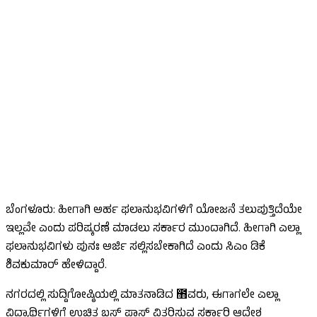
ಬೆಂಗಳೂರು: ಹೀಗಾಗಿ ಅರ್ಹ ಫಲಾನುಭವಿಗಳಿಗೆ ಯೋಜನೆ ತಲುಪುತ್ತಿದೆಯೇ
ಇಲ್ಲವೇ ಎಂದು ಪರಿಷ್ಕರಣೆ ಮಾಡಲು ಸರ್ಕಾರ ಮುಂದಾಗಿದೆ. ಹೀಗಾಗಿ ಎಲ್ಲಾ
ಫಲಾನುಭವಿಗಳು ಪುನಃ ಅರ್ಜಿ ಸಲ್ಲಿಸಬೇಕಾಗಿದೆ ಎಂದು ಸಿಎಂ ಡಿಕೆ
ಶಿವಕುಮಾರ್ ಹೇಳಿದ್ದಾರೆ.
ನಗರದಲ್ಲಿ ಸುದ್ದಿಗೋಷ್ಠಿಯಲ್ಲಿ ಮಾತನಾಡಿದ ಻ವರು, ಈಗಾಗಲೇ ಎಲ್ಲಾ
ವಿದ್ಯಾರ್ಥಿಗಳಿಗೆ ಉಚಿತ ಬಸ್ ಪಾಸ್ ವಿತರಿಸುವ ಸರ್ಕಾರಿ ಆದೇಶ