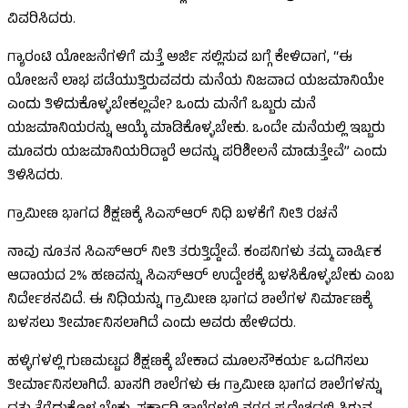
ವಿವರಿಸಿದರು.
ಗ್ಯಾರಂಟಿ ಯೋಜನೆಗಳಿಗೆ ಮತ್ತೆ ಅರ್ಜಿ ಸಲ್ಲಿಸುವ ಬಗ್ಗೆ ಕೇಳಿದಾಗ, “ಈ
ಯೋಜನೆ ಲಾಭ ಪಡೆಯುತ್ತಿರುವವರು ಮನೆಯ ನಿಜವಾದ ಯಜಮಾನಿಯೇ
ಎಂದು ತಿಳಿದುಕೊಳ್ಳಬೇಕಲ್ಲವೇ? ಒಂದು ಮನೆಗೆ ಒಬ್ಬರು ಮನೆ
ಯಜಮಾನಿಯರನ್ನು ಆಯ್ಕೆ ಮಾಡಿಕೊಳ್ಳಬೇಕು. ಒಂದೇ ಮನೆಯಲ್ಲಿ ಇಬ್ಬರು
ಮೂವರು ಯಜಮಾನಿಯರಿದ್ದಾರೆ ಅದನ್ನು ಪರಿಶೀಲನೆ ಮಾಡುತ್ತೇವೆ” ಎಂದು
ತಿಳಿಸಿದರು.
ಗ್ರಾಮೀಣ ಭಾಗದ ಶಿಕ್ಷಣಕ್ಕೆ ಸಿಎಸ್ಆರ್ ನಿಧಿ ಬಳಕೆಗೆ ನೀತಿ ರಚನೆ
ನಾವು ನೂತನ ಸಿಎಸ್ಆರ್ ನೀತಿ ತರುತ್ತಿದ್ದೇವೆ. ಕಂಪನಿಗಳು ತಮ್ಮ ವಾರ್ಷಿಕ
ಆದಾಯದ 2% ಹಣವನ್ನು ಸಿಎಸ್ಆರ್ ಉದ್ದೇಶಕ್ಕೆ ಬಳಸಿಕೊಳ್ಳಬೇಕು ಎಂಬ
ನಿರ್ದೇಶನವಿದೆ. ಈ ನಿಧಿಯನ್ನು ಗ್ರಾಮೀಣ ಭಾಗದ ಶಾಲೆಗಳ ನಿರ್ಮಾಣಕ್ಕೆ
ಬಳಸಲು ತೀರ್ಮಾನಿಸಲಾಗಿದೆ ಎಂದು ಅವರು ಹೇಳಿದರು.
ಹಳ್ಳಿಗಳಲ್ಲಿ ಗುಣಮಟ್ಟದ ಶಿಕ್ಷಣಕ್ಕೆ ಬೇಕಾದ ಮೂಲಸೌಕರ್ಯ ಒದಗಿಸಲು
ತೀರ್ಮಾನಿಸಲಾಗಿದೆ. ಖಾಸಗಿ ಶಾಲೆಗಳು ಈ ಗ್ರಾಮೀಣ ಭಾಗದ ಶಾಲೆಗಳನ್ನು