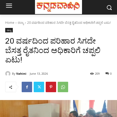
Home
ರಾಜ್ಯ
20 ವರ್ಷದಿಂದ ಪರಿಹಾರ ಸಿಗದೇ ಬೆಸತ್ತ ರೈತನಿಂದ ಅಧಿಕಾರಿಗೆ ಚಪ್ಪಲಿ ಏಟು!
ರಾಜ್ಯ
20 ವರ್ಷದಿಂದ ಪರಿಹಾರ ಸಿಗದೇ
ಬೆಸತ್ತ ರೈತನಿಂದ ಅಧಿಕಾರಿಗೆ ಚಪ್ಪಲಿ
ಏಟು!
By
Vahini
June 13, 2026
209
0