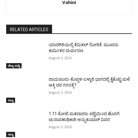
Vahini
RELATED ARTICLES
ಯಾದಗಿರಿಯಲ್ಲಿ ಕೆಮಿಕಲ್ ಸೋರಿಕೆ: ಮೂವರು
ಕಾರ್ಮಿಕರ ದುರ್ಮರಣ
August 5, 2026
ಜಿಲ್ಲಾ ಸುದ್ದಿ
ರಾಯಚೂರು-ಕೊಪ್ಪಳ-ಬಳ್ಳಾರಿ ಭಾಗದಲ್ಲಿ ಕೈಕೊಟ್ಟ ಮಳೆ:
ಅಕ್ಕಿ ದರ ಗಗನಕ್ಕೆ?
August 5, 2026
ರಾಜ್ಯ
1.11 ಕೋಟಿ ಮತದಾರರು ಪಟ್ಟಿಯಿಂದ ಹೊರಗೆ:
ಚುನಾವಣಾಧಿಕಾರಿ ಅನ್ಬುಕುಮಾರ್ ವಿವರ
August 5, 2026
ರಾಜ್ಯ