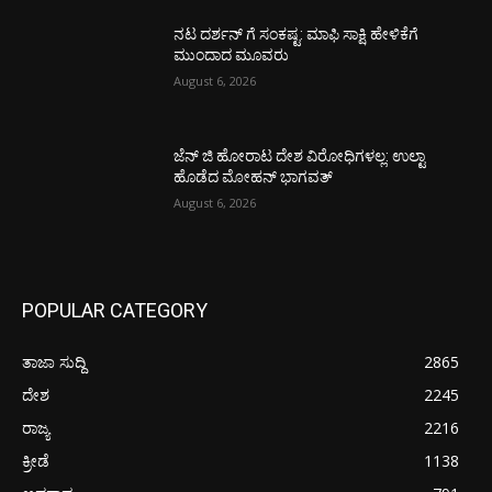
ನಟ ದರ್ಶನ್ ಗೆ ಸಂಕಷ್ಟ: ಮಾಫಿ ಸಾಕ್ಷಿ ಹೇಳಿಕೆಗೆ
ಮುಂದಾದ ಮೂವರು
August 6, 2026
ಜೆನ್ ಜಿ ಹೋರಾಟ ದೇಶ ವಿರೋಧಿಗಳಲ್ಲ: ಉಲ್ಟಾ
ಹೊಡೆದ ಮೋಹನ್ ಭಾಗವತ್
August 6, 2026
POPULAR CATEGORY
ತಾಜಾ ಸುದ್ದಿ
2865
ದೇಶ
2245
ರಾಜ್ಯ
2216
ಕ್ರೀಡೆ
1138