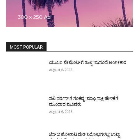
MOST POPULAR
ಯುಪಿಐ ಪೇಮೆಂಟ್ ಗೆ ಶುಲ್ಕ: ಮಸೂದೆ ಅಂಗೀಕಾರ
August 6, 2026
ನಟ ದರ್ಶನ್ ಗೆ ಸಂಕಷ್ಟ: ಮಾಫಿ ಸಾಕ್ಷಿ ಹೇಳಿಕೆಗೆ
ಮುಂದಾದ ಮೂವರು
August 6, 2026
ಜೆನ್ ಜಿ ಹೋರಾಟ ದೇಶ ವಿರೋಧಿಗಳಲ್ಲ: ಉಲ್ಟಾ