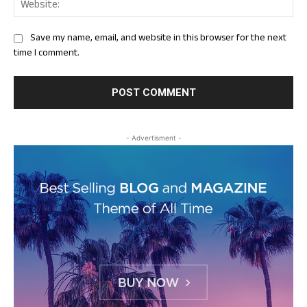
Web
Save my name, email, and website in this browser for the next
time I comment.
- Advertisment -