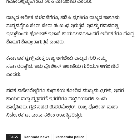
ಗಮನದಲ್ಲಿಟ್ಟುಕೊಂಡು ಕೆಲಸ ಮಾಡಬೇಕು ಎಂದರು.
ರಾಜ್ಯದ ಆರ್ಥಿಕ ಬೆಳವಣಿಗೆಗೂ, ಜಿಡಿಪಿ ಪ್ರಗತಿಗೂ ರಾಜ್ಯದ ಕಾನೂನು
ಸುವ್ಯವಸ್ಥೆಗೂ ನೇರಾ ನೇರಾ ಸಂಬಂಧ ಇರುತ್ತದೆ. ಇದನ್ನು ಗಮನದಲ್ಲಿ
ಇಟ್ಟುಕೊಂಡು ಪೊಲೀಸ್ ಇಲಾಖೆ ಕಾರ್ಯನಿರ್ವಹಿಸಿದರೆ ಆರ್ಥಿಕತೆಗೂ ದೊಡ್ಡ
ಕೊಡುಗೆ ಕೊಟ್ಟಂತಾಗುತ್ತದೆ ಎಂದರು.
ಕರ್ನಾಟಕ ಡ್ರಗ್ಸ್ ಮುಕ್ತ ರಾಜ್ಯ ಆಗಬೇಕು ಎನ್ನುವ ಗುರಿ ನಮ್ಮ
ಸರ್ಕಾರದ್ದಾಗಿದೆ. ಇದು ಪೊಲೀಸ್ ಇಲಾಖೆಯ ಗುರಿಯೂ ಆಗಬೇಕಿದೆ
ಎಂದರು.
ಪದಕ ವಿಜೇತರೆಲ್ಲರಿಗೂ ಶುಭಾಶಯ ಕೋರಿದ ಮುಖ್ಯಮಂತ್ರಿಗಳು, ಇವರ
ಕಾರ್ಯ ಮತ್ತು ವೃತ್ತಿಪರತೆ ಇತರರಿಗೂ ಸ್ಫೂರ್ತಿಯಾಗಲಿ ಎಂದು
ಹಾರೈಸಿದರು. ಗೃಹ ಸಚಿವ ಜಿ.ಪರಮೇಶ್ವರ್, ರಾಜ್ಯ ಪೊಲೀಸ್ ಮಹಾ
ನಿರ್ದೇಶಕ ಡಾ.ಎಂ.ಎ.ಸಲೀಂ ಉಪಸ್ಥಿತರಿದ್ದರು.‌
TAGS
kannada news
karnataka police