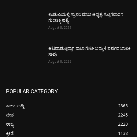
ಉಡುಪಿಯಲ್ಲಿ ಗ್ರಾಪಂ ಮಾಜಿ ಅಧ್ಯಕ್ಷ, ಗುತ್ತಿಗೆದಾರನ
ಗುಂಡಿಕ್ಕಿ ಹತ್ಯೆ
August 8, 2026
ಆಟವಾಡುತ್ತಿದ್ದಾಗ ಶಾಲಾ ಗೇಟ್‌ ಬಿದ್ದು 4 ವರ್ಷದ ಬಾಲಕಿ
ಸಾವು
August 8, 2026
POPULAR CATEGORY
ತಾಜಾ ಸುದ್ದಿ
2865
ದೇಶ
2245
ರಾಜ್ಯ
2220
ಕ್ರೀಡೆ
1138