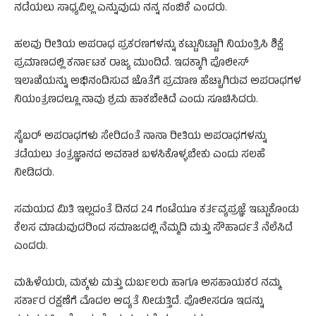
ನಡೆಯಲು ಸಾಧ್ಯವಿಲ್ಲ ಎನ್ನುವುದು ನನ್ನ ನಂಬಿಕೆ ಎಂದರು.
ಹಲವು ರೀತಿಯ ಅಪರಾಧ ಪ್ರಕರಣಗಳನ್ನು ಕಟ್ಟುನಿಟ್ಟಾಗಿ ನಿಯಂತ್ರಿಸಿ ಶಿಕ್ಷೆ
ಪ್ರಮಾಣದಲ್ಲಿ ಕರ್ನಾಟಕ ರಾಜ್ಯ ಮುಂದಿದೆ. ಇದಕ್ಕಾಗಿ ಪೊಲೀಸ್
ಇಲಾಖೆಯನ್ನು ಅಭಿನಂದಿಸುವ ಜೊತೆಗೆ ಪ್ರಮಾಣ ಹೆಚ್ಚಾಗಿರುವ ಅಪರಾಧಗಳ
ನಿಯಂತ್ರಣದಲ್ಲೂ ನಾವು ಶ್ರಮ ಹಾಕಬೇಕಿದೆ ಎಂದು ಸೂಚಿಸಿದರು.
ಸೈಬರ್ ಅಪರಾಧಗಳು ಸೇರಿದಂತೆ ನಾನಾ ರೀತಿಯ ಅಪರಾಧಗಳನ್ನು
ತಡೆಯಲು ತಂತ್ರಜ್ಞಾನದ ಅವಕಾಶ ಬಳಸಿಕೊಳ್ಳಬೇಕು ಎಂದು ಸಲಹೆ
ನೀಡಿದರು.
ಸಮಯದ ಮಿತಿ ಇಲ್ಲದಂತೆ ದಿನದ 24 ಗಂಟೆಯೂ ಕರ್ತವ್ಯಪ್ರಜ್ಞೆ ಇಟ್ಟುಕೊಂಡು
ಕೆಲಸ ಮಾಡುವುದರಿಂದ ಸಮಾಜದಲ್ಲಿ ನೆಮ್ಮದಿ ಮತ್ತು ಸೌಹಾರ್ದತೆ ನೆಲೆಸಿದೆ
ಎಂದರು.
ಮಹಿಳೆಯರು, ಮಕ್ಕಳು ಮತ್ತು ದುರ್ಬಲರು ಹಾಗೂ ಅಸಹಾಯಕರ ನಮ್ಮ
ಸರ್ಕಾರ ರಕ್ಷಣೆಗೆ ಮೊದಲ ಆದ್ಯತೆ ನೀಡುತ್ತಿದೆ. ಪೊಲೀಸರೂ ಇದನ್ನು