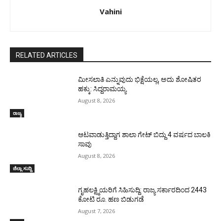
Vahini
RELATED ARTICLES
ಮೀಸಲಾತಿ ಎನ್ನುವುದು ಭಿಕ್ಷೆಯಲ್ಲ, ಅದು ಶೋಷಿತರ
ಹಕ್ಕು: ಸಿದ್ದರಾಮಯ್ಯ
August 8, 2026
ರಾಜ್ಯ
ಆಟವಾಡುತ್ತಿದ್ದಾಗ ಶಾಲಾ ಗೇಟ್‌ ಬಿದ್ದು 4 ವರ್ಷದ ಬಾಲಕಿ
ಸಾವು
August 8, 2026
ಜಿಲ್ಲಾ ಸುದ್ದಿ
ಗೃಹಲಕ್ಷ್ಮಿಯರಿಗೆ ಸಿಹಿಸುದ್ದಿ: ರಾಜ್ಯ ಸರ್ಕಾರದಿಂದ 2443
ಕೋಟಿ ರೂ. ಹಣ ಬಿಡುಗಡೆ
August 7, 2026