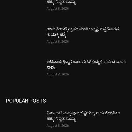
ಹಕ್ಕು: ಸಿದ್ದರಾಮಯ್ಯ
August 8, 2026
ಉಡುಪಿಯಲ್ಲಿ ಗ್ರಾಪಂ ಮಾಜಿ ಅಧ್ಯಕ್ಷ, ಗುತ್ತಿಗೆದಾರನ
ಗುಂಡಿಕ್ಕಿ ಹತ್ಯೆ
August 8, 2026
ಆಟವಾಡುತ್ತಿದ್ದಾಗ ಶಾಲಾ ಗೇಟ್‌ ಬಿದ್ದು 4 ವರ್ಷದ ಬಾಲಕಿ
ಸಾವು
August 8, 2026
POPULAR POSTS
ಮೀಸಲಾತಿ ಎನ್ನುವುದು ಭಿಕ್ಷೆಯಲ್ಲ, ಅದು ಶೋಷಿತರ
ಹಕ್ಕು: ಸಿದ್ದರಾಮಯ್ಯ
August 8, 2026