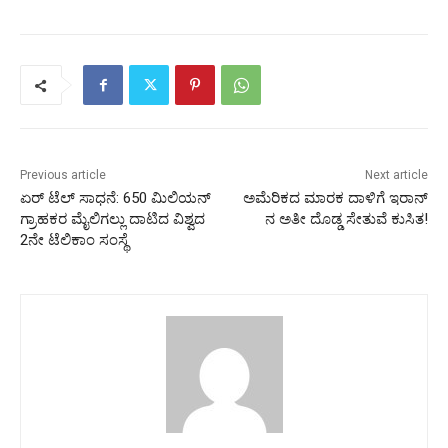
Previous article
Next article
ಏರ್ ಟೆಲ್ ಸಾಧನೆ: 650 ಮಿಲಿಯನ್
ಅಮೆರಿಕದ ಮಾರಕ ದಾಳಿಗೆ ಇರಾನ್‌
ಗ್ರಾಹಕರ ಮೈಲಿಗಲ್ಲು ದಾಟಿದ ವಿಶ್ವದ
ನ ಅತೀ ದೊಡ್ಡ ಸೇತುವೆ ಕುಸಿತ!
2ನೇ ಟೆಲಿಕಾಂ ಸಂಸ್ಥೆ