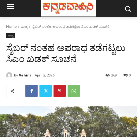
Home
ರಾಜ್ಯ
ಸೈಬರ್ ನಂತಹ ಅಪರಾಧ ತಡೆಗಟ್ಟಲು ಸಿಎಂ ಖಡಕ್ ಸೂಚನೆ
ರಾಜ್ಯ
ಸೈಬರ್ ನಂತಹ ಅಪರಾಧ ತಡೆಗಟ್ಟಲು
ಸಿಎಂ ಖಡಕ್ ಸೂಚನೆ
By
Vahini
April 2, 2026
269
0