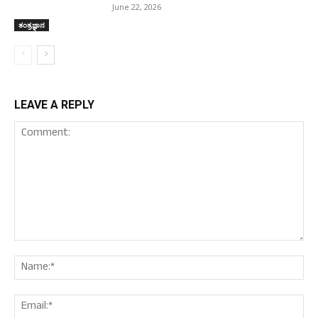
June 22, 2026
ತಂತ್ರಜ್ಞಾನ
LEAVE A REPLY
Comment:
Nam
Ema