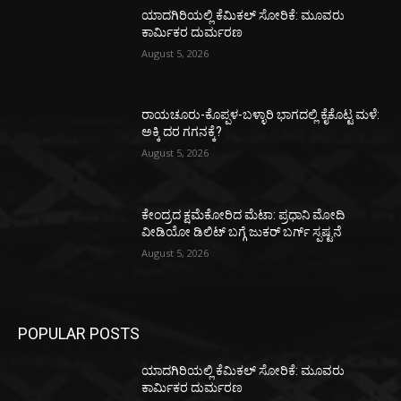
ಯಾದಗಿರಿಯಲ್ಲಿ ಕೆಮಿಕಲ್ ಸೋರಿಕೆ: ಮೂವರು
ಕಾರ್ಮಿಕರ ದುರ್ಮರಣ
August 5, 2026
ರಾಯಚೂರು-ಕೊಪ್ಪಳ-ಬಳ್ಳಾರಿ ಭಾಗದಲ್ಲಿ ಕೈಕೊಟ್ಟ ಮಳೆ:
ಅಕ್ಕಿ ದರ ಗಗನಕ್ಕೆ?
August 5, 2026
ಕೇಂದ್ರದ ಕ್ಷಮೆಕೋರಿದ ಮೆಟಾ: ಪ್ರಧಾನಿ ಮೋದಿ
ವೀಡಿಯೋ ಡಿಲಿಟ್ ಬಗ್ಗೆ ಜುಕರ್ ಬರ್ಗ್ ಸ್ಪಷ್ಟನೆ
August 5, 2026
POPULAR POSTS
ಯಾದಗಿರಿಯಲ್ಲಿ ಕೆಮಿಕಲ್ ಸೋರಿಕೆ: ಮೂವರು
ಕಾರ್ಮಿಕರ ದುರ್ಮರಣ