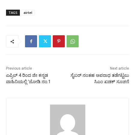
TAGS
airtel
Previous article
Next article
ಏಪ್ರಿಲ್ 4 ರಿಂದ ಜೀ ಕನ್ನಡ
ಸೈಬರ್ ನಂತಹ ಅಪರಾಧ ತಡೆಗಟ್ಟಲು
ವಾಹಿನಿಯಲ್ಲಿ ‘ಜೋಡಿ ನಂ.1
ಸಿಎಂ ಖಡಕ್ ಸೂಚನೆ