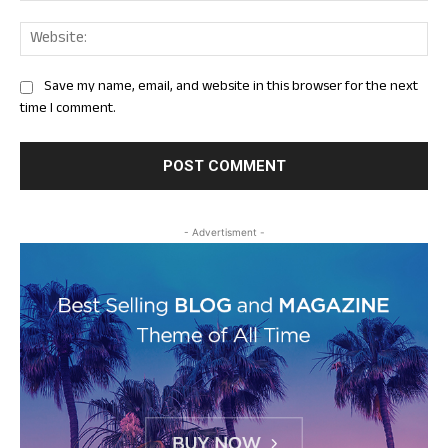
Web
Save my name, email, and website in this browser for the next
time I comment.
- Advertisment -