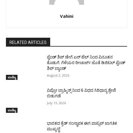
Vahini
RELATED ARTICLES
ಫ್ರೆಂಡ್ ಶಿಪ್ ಡೇಗೆ ಏರ್‌ ಟೆಲ್‌ ನಿಂದ ವಿನೂತನ
ಕೊಡುಗೆ: ಗೆಳೆಯರ ರೀಚಾರ್ಜ್ ಜೊತೆ ಡಿಜಿಟಲ್ ಫ್ರೆಂಡ್‌
ಶಿಪ್ ಬ್ಯಾಂಡ್
August 2, 2026
ವಾಣಿಜ್ಯ
ವಿಪ್ರೋ ಬ್ರಾಹ್ಮಿನ್ಸ್ ನಿಂದ 6 ವಿಧದ ಸಿರಿಧಾನ್ಯ ಶ್ರೇಣಿ
ಬಿಡುಗಡೆ
July 13, 2026
ವಾಣಿಜ್ಯ
ಭಾರತದ ಕ್ರೆಡ್ ಸಂಸ್ಥಾಪಕ ಈಗ ವಾಟ್ಸಪ್ ಜಾಗತಿಕ
ಮುಖ್ಯಸ್ಥ!