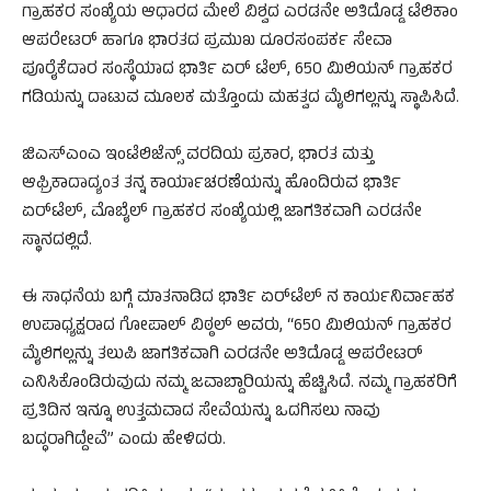
ಗ್ರಾಹಕರ ಸಂಖ್ಯೆಯ ಆಧಾರದ ಮೇಲೆ ವಿಶ್ವದ ಎರಡನೇ ಅತಿದೊಡ್ಡ ಟೆಲಿಕಾಂ
ಆಪರೇಟರ್ ಹಾಗೂ ಭಾರತದ ಪ್ರಮುಖ ದೂರಸಂಪರ್ಕ ಸೇವಾ
ಪೂರೈಕೆದಾರ ಸಂಸ್ಥೆಯಾದ ಭಾರ್ತಿ ಏರ್‌ ಟೆಲ್, 650 ಮಿಲಿಯನ್ ಗ್ರಾಹಕರ
ಗಡಿಯನ್ನು ದಾಟುವ ಮೂಲಕ ಮತ್ತೊಂದು ಮಹತ್ವದ ಮೈಲಿಗಲ್ಲನ್ನು ಸ್ಥಾಪಿಸಿದೆ.
ಜಿಎಸ್ಎಂಎ ಇಂಟೆಲಿಜೆನ್ಸ್ ವರದಿಯ ಪ್ರಕಾರ, ಭಾರತ ಮತ್ತು
ಆಫ್ರಿಕಾದಾದ್ಯಂತ ತನ್ನ ಕಾರ್ಯಾಚರಣೆಯನ್ನು ಹೊಂದಿರುವ ಭಾರ್ತಿ
ಏರ್‌ಟೆಲ್, ಮೊಬೈಲ್ ಗ್ರಾಹಕರ ಸಂಖ್ಯೆಯಲ್ಲಿ ಜಾಗತಿಕವಾಗಿ ಎರಡನೇ
ಸ್ಥಾನದಲ್ಲಿದೆ.
ಈ ಸಾಧನೆಯ ಬಗ್ಗೆ ಮಾತನಾಡಿದ ಭಾರ್ತಿ ಏರ್‌ಟೆಲ್‌ ನ ಕಾರ್ಯನಿರ್ವಾಹಕ
ಉಪಾಧ್ಯಕ್ಷರಾದ ಗೋಪಾಲ್ ವಿಠ್ಠಲ್ ಅವರು, “650 ಮಿಲಿಯನ್ ಗ್ರಾಹಕರ
ಮೈಲಿಗಲ್ಲನ್ನು ತಲುಪಿ ಜಾಗತಿಕವಾಗಿ ಎರಡನೇ ಅತಿದೊಡ್ಡ ಆಪರೇಟರ್
ಎನಿಸಿಕೊಂಡಿರುವುದು ನಮ್ಮ ಜವಾಬ್ದಾರಿಯನ್ನು ಹೆಚ್ಚಿಸಿದೆ. ನಮ್ಮ ಗ್ರಾಹಕರಿಗೆ
ಪ್ರತಿದಿನ ಇನ್ನೂ ಉತ್ತಮವಾದ ಸೇವೆಯನ್ನು ಒದಗಿಸಲು ನಾವು
ಬದ್ಧರಾಗಿದ್ದೇವೆ” ಎಂದು ಹೇಳಿದರು.