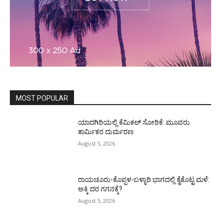
MOST POPULAR
ಯಾದಗಿರಿಯಲ್ಲಿ ಕೆಮಿಕಲ್ ಸೋರಿಕೆ: ಮೂವರು
ಕಾರ್ಮಿಕರ ದುರ್ಮರಣ
August 5, 2026
ರಾಯಚೂರು-ಕೊಪ್ಪಳ-ಬಳ್ಳಾರಿ ಭಾಗದಲ್ಲಿ ಕೈಕೊಟ್ಟ ಮಳೆ:
ಅಕ್ಕಿ ದರ ಗಗನಕ್ಕೆ?
August 5, 2026