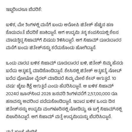
ಇಬ್ಬರಿಂದಲೂ ಬೆದರಿಕೆ:
ಬಳಿಕ, ಮೇ ತಿಂಗಳಲ್ಲಿ ಮನೆಗೆ ಬಂದು ಆರೋಪಿ ಜಿತೇಶ್ ಹೆಚ್ಚಿನ ಹಣ
ಕೊಡುವಂತೆ ಬೆದರಿಕೆ ಹಾಕಿದ್ದಾನೆ. ಆಗ ಉದ್ಯಮಿ ತನ್ನ ಕಂಪನಿಯಲ್ಲಿ ಕೆಲಸ
ಮಾಡುತ್ತಿದ್ದ ನಿಜಾಮ್​​ಗೆ ವಿಷಯ ತಿಳಿಸಿದ್ದಾರೆ. ಆಗ ನಿಜಾಮ್​​ ದೂರುದಾರರ
ಮನೆಗೆ ಬಂದು ಜಿತೇಶ್​ನನ್ನು ಕರೆದುಕೊಂಡು ಹೋಗಿದ್ದಾನೆ.
ಒಂದು ವಾರದ ಬಳಿಕ ನಿಜಾಮ್​ ದೂರುದಾರರ ಬಳಿ, ಜಿತೇಶ್ ನಿಮ್ಮ ಹೆಸರು
ಬರೆದು ಆತ್ಮಹತ್ಯೆ ಮಾಡಿಕೊಂಡಿದ್ದಾನೆ. ಕೇಸಿನಲ್ಲಿ ಜಿತೇಶ್ ಆತ್ಮಹತ್ಯೆ ನೋಟ್
ಬರೆದ ಪೋಟೋ ವೈರಲ್ ಮಾಡಿದರೆ ನಿಮ್ಮ ಮೇಲೆ ಕೇಸ್ ಆಗುತ್ತದೆ. 10
ವರ್ಷ ಜೈಲು ಶಿಕ್ಷೆ ಆಗುತ್ತದೆ ಎಂದು ಹೆದರಿಸಿದ್ದಾನೆ. ಆ ಬಳಿಕ ನಿಜಾಮ್​
2024ರ ಜೂನ್‌ನಿಂದ 2026 ಜನವರಿ ತಿಂಗಳವರೆಗೆ 2,57,00,000 ರೂ.
ಹಣವನ್ನು ಅವರಿಂದ ಪಡೆದುಕೊಂಡಿದ್ದಾನೆ. ಇದಾದ ಬಳಿಕ ಒಂದು ದಿನ
ಜಿತೇಶ್‌ನನ್ನು ಉದ್ಯಮಿ ಮಂಗಳೂರಿನಲ್ಲಿ ನೋಡಿದ್ದು, ಈ ಬಗ್ಗೆ ನಿಜಾಮ್​ನಲ್ಲಿ
ವಿಚಾರಿಸಿದ್ದಾರೆ. ಆಗ ನಿಜಾಮ್ ಮತ್ತೆ ಉದ್ಯಮಿಯನ್ನು ಬೆದರಿಸಿದ್ದಾನೆ.