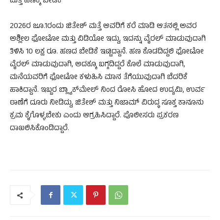
ಮತ್ತೆ ಹಣಕ್ಕೆ ಬೇಡಿಕೆ
2026ರ ಜೂ.1ರಂದು ಜಿತೇಶ್ ಮತ್ತೆ ಆವರಿಗೆ ಕರೆ ಮಾಡಿ ಆತನಲ್ಲಿ ಅವರ
ಅಶ್ಲೀಲ ಫೋಟೋ ಮತ್ತು ವಿಡಿಯೋ ಇದ್ದು, ಇದನ್ನು ವೈರಲ್ ಮಾಡುವುದಾಗಿ
ತಿಳಿಸಿ 10 ಲಕ್ಷ ರೂ. ಹಣದ ಬೇಡಿಕೆ ಇಟ್ಟಿದ್ದಾನೆ. ಹಣ ಕೊಡದಿದ್ದಲಿ ಫೋಟೋ
ವೈರಲ್ ಮಾಡುವುದಾಗಿ, ಅದಕ್ಕೂ ಬಗ್ಗದಿದ್ದರೆ ಕೊಲೆ ಮಾಡುವುದಾಗಿ,
ಮನೆಯವರಿಗೆ ಫೋಟೋ ಕಳುಹಿಸಿ ಮಾನ ತೆಗೆಯುವುದಾಗಿ ಬೆದರಿಕೆ
ಹಾಕಿದ್ದಾನೆ. ಇಬ್ಬರ ಬ್ಲ್ಯಾಕ್​ಮೇಲ್ ನಿಂದ ರೋಸಿ ಹೋದ ಉದ್ಯಮಿ, ಉರ್ವ
ಠಾಣೆಗೆ ದೂರು ನೀಡಿದ್ದು, ಜಿತೇಶ್ ಮತ್ತು ನಿಜಾಮ್​​ ವಿರುದ್ಧ ಸೂಕ್ತ ಕಾನೂನು
ಕ್ರಮ ಕೈಗೊಳ್ಳಬೇಕು ಎಂದು ಆಗ್ರಹಿಸಿದ್ದಾರೆ. ಪೊಲೀಸರು ಪ್ರಕರಣ
ದಾಖಲಿಸಿಕೊಂಡಿದ್ದಾರೆ.