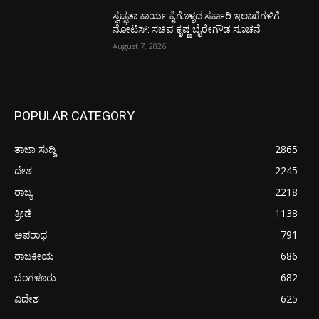
ಸ್ವಚ್ಛತಾ ಕಾರ್ಯ ಕೈಗೊಳ್ಳದ ಸರ್ಕಾರಿ ಇಲಾಖೆಗಳಿಗೆ
ನೋಟಿಸ್: ಸಚಿವ ಕೃಷ್ಣ ಬೈರೇಗೌಡ ಸೂಚನೆ
August 7, 2026
POPULAR CATEGORY
ತಾಜಾ ಸುದ್ದಿ
2865
ದೇಶ
2245
ರಾಜ್ಯ
2218
ಕ್ರೀಡೆ
1138
ಅಪರಾಧ
791
ರಾಜಕೀಯ
686
ಬೆಂಗಳೂರು
682
ವಿದೇಶ
625