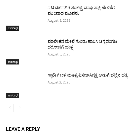
ನಟ ದರ್ಶನ್ ಗೆ ಸಂಕಷ್ಟ: ಮಾಫಿ ಸಾಕ್ಷಿ ಹೇಳಿಕೆಗೆ
ಮುಂದಾದ ಮೂವರು
August 6, 2026
ಅಪರಾಧ
ಮಾಲೀಕನ ಮೇಲೆ ಗುಂಡು ಹಾರಿಸಿ ಚಿನ್ನದಂಗಡಿ
ದರೋಡೆಗೆ ಯತ್ನ
August 6, 2026
ಅಪರಾಧ
ಗ್ಯಾರೆಜ್ ಬಳಿ ಮೂತ್ರ ವಿಸರ್ಜಸಿದ್ದಕ್ಕೆ ಅಡುಗೆ ಭಟ್ಟನ ಹತ್ಯೆ
August 3, 2026
ಅಪರಾಧ
LEAVE A REPLY