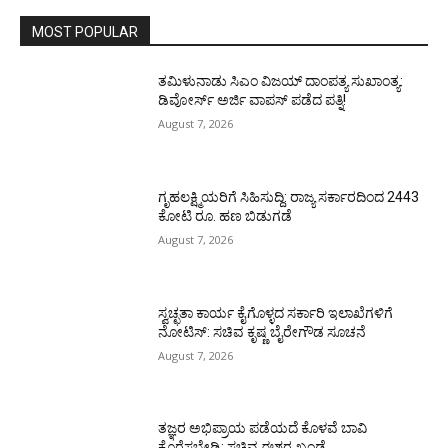
MOST POPULAR
ತಮಿಳುನಾಡು ಸಿಎಂ ವಿಜಯ್‌ ದಾಂಪತ್ಯ ಸುಖಾಂತ್ಯ:
ಡಿವೋರ್ಸ್‌ ಅರ್ಜಿ ವಾಪಸ್‌ ಪಡೆದ ಪತ್ನಿ!
August 7, 2026
ಗೃಹಲಕ್ಷ್ಮಿಯರಿಗೆ ಸಿಹಿಸುದ್ದಿ: ರಾಜ್ಯ ಸರ್ಕಾರದಿಂದ 2443
ಕೋಟಿ ರೂ. ಹಣ ಬಿಡುಗಡೆ
August 7, 2026
ಸ್ವಚ್ಛತಾ ಕಾರ್ಯ ಕೈಗೊಳ್ಳದ ಸರ್ಕಾರಿ ಇಲಾಖೆಗಳಿಗೆ
ನೋಟಿಸ್: ಸಚಿವ ಕೃಷ್ಣ ಬೈರೇಗೌಡ ಸೂಚನೆ
August 7, 2026
ತಜ್ಞರ ಅಭಿಪ್ರಾಯ ಪಡೆಯದೆ ಕೊಳವೆ ಬಾವಿ
ಕೊರೆಸಬೇಡಿ: ಸಚಿವ ಈಶ್ವರ ಖಂಡ್ರೆ