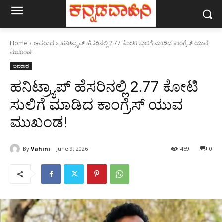
Home
ಅಪರಾಧ
ಹನಿಟ್ರ್ಯಾಪ್ ಹೆಸರಿನಲ್ಲಿ 2.77 ಕೋಟಿ ಸುಲಿಗೆ ಮಾಡಿದ ಕಾಂಗ್ರೆಸ್ ಯುವ
ಮುಖಂಡ!
ಅಪರಾಧ
ಹನಿಟ್ರ್ಯಾಪ್ ಹೆಸರಿನಲ್ಲಿ 2.77 ಕೋಟಿ
ಸುಲಿಗೆ ಮಾಡಿದ ಕಾಂಗ್ರೆಸ್ ಯುವ
ಮುಖಂಡ!
By
Vahini
June 9, 2026
459
0