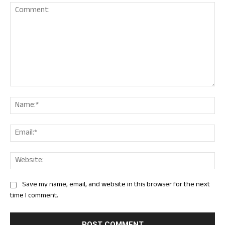
Comment:
Nam
Ema
Web
Save my name, email, and website in this browser for the next
time I comment.