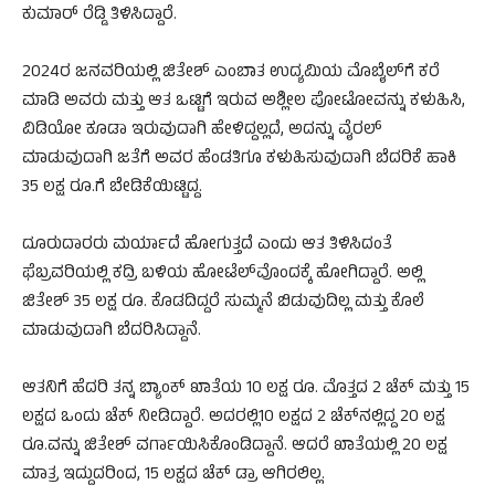
ಕುಮಾರ್ ರೆಡ್ಡಿ ತಿಳಿಸಿದ್ದಾರೆ.
2024ರ ಜನವರಿಯಲ್ಲಿ ಜಿತೇಶ್ ಎಂಬಾತ ಉದ್ಯಮಿಯ ಮೊಬೈಲ್‌ಗೆ ಕರೆ
ಮಾಡಿ ಅವರು ಮತ್ತು ಆತ ಒಟ್ಟಿಗೆ ಇರುವ ಅಶ್ಲೀಲ ಪೋಟೋವನ್ನು ಕಳುಹಿಸಿ,
ವಿಡಿಯೋ ಕೂಡಾ ಇರುವುದಾಗಿ ಹೇಳಿದ್ದಲ್ಲದೆ, ಅದನ್ನು ವೈರಲ್
ಮಾಡುವುದಾಗಿ ಜತೆಗೆ ಅವರ ಹೆಂಡತಿಗೂ ಕಳುಹಿಸುವುದಾಗಿ ಬೆದರಿಕೆ ಹಾಕಿ
35 ಲಕ್ಷ ರೂ.ಗೆ ಬೇಡಿಕೆಯಿಟ್ಟಿದ್ದ.
ದೂರುದಾರರು ಮರ್ಯಾದೆ ಹೋಗುತ್ತದೆ ಎಂದು ಆತ ತಿಳಿಸಿದಂತೆ
ಫೆಬ್ರವರಿಯಲ್ಲಿ ಕದ್ರಿ ಬಳಿಯ ಹೋಟೆಲ್​ವೊಂದಕ್ಕೆ ಹೋಗಿದ್ದಾರೆ. ಅಲ್ಲಿ
ಜಿತೇಶ್ 35 ಲಕ್ಷ ರೂ. ಕೊಡದಿದ್ದರೆ ಸುಮ್ಮನೆ ಬಿಡುವುದಿಲ್ಲ ಮತ್ತು ಕೊಲೆ
ಮಾಡುವುದಾಗಿ ಬೆದರಿಸಿದ್ದಾನೆ.
ಆತನಿಗೆ ಹೆದರಿ ತನ್ನ ಬ್ಯಾಂಕ್ ಖಾತೆಯ 10 ಲಕ್ಷ ರೂ. ಮೊತ್ತದ 2 ಚೆಕ್ ಮತ್ತು 15
ಲಕ್ಷದ ಒಂದು ಚೆಕ್ ನೀಡಿದ್ದಾರೆ. ಅದರಲ್ಲಿ10 ಲಕ್ಷದ 2 ಚೆಕ್‌ನಲ್ಲಿದ್ದ 20 ಲಕ್ಷ
ರೂ.ವನ್ನು ಜಿತೇಶ್ ವರ್ಗಾಯಿಸಿಕೊಂಡಿದ್ದಾನೆ. ಆದರೆ ಖಾತೆಯಲ್ಲಿ 20 ಲಕ್ಷ
ಮಾತ್ರ ಇದ್ದುದರಿಂದ, 15 ಲಕ್ಷದ ಚೆಕ್ ಡ್ರಾ ಆಗಿರಲಿಲ್ಲ.