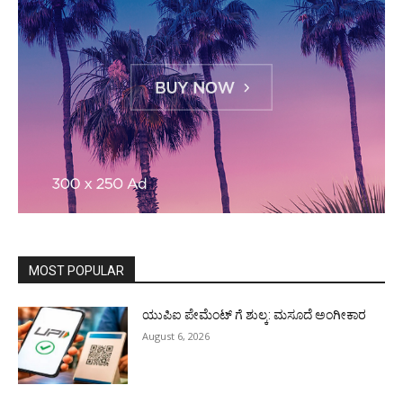
MOST POPULAR
ಯುಪಿಐ ಪೇಮೆಂಟ್ ಗೆ ಶುಲ್ಕ: ಮಸೂದೆ ಅಂಗೀಕಾರ
August 6, 2026