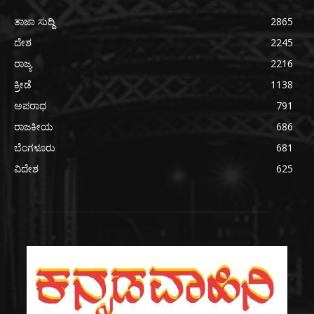
ತಾಜಾ ಸುದ್ದಿ
2865
ದೇಶ
2245
ರಾಜ್ಯ
2216
ಕ್ರೀಡೆ
1138
ಅಪರಾಧ
791
ರಾಜಕೀಯ
686
ಬೆಂಗಳೂರು
681
ವಿದೇಶ
625