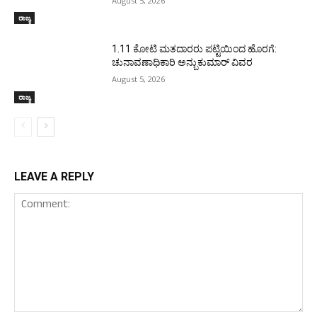
August 5, 2026
ರಾಜ್ಯ
1.11 ಕೋಟಿ ಮತದಾರರು ಪಟ್ಟಿಯಿಂದ ಹೊರಗೆ:
ಚುನಾವಣಾಧಿಕಾರಿ ಅನ್ಬುಕುಮಾರ್ ವಿವರ
August 5, 2026
ರಾಜ್ಯ
LEAVE A REPLY