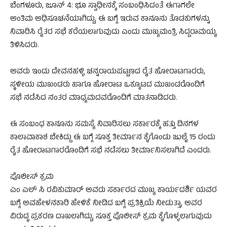
ಬೆಂಗಳೂರು, ಜೂನ್ 4: ಭೂ ಸ್ವಾಧೀನಕ್ಕೆ ಸಂಬಂಧಿಸಿದಂತೆ ಈಗಾಗಲೇ
ಅಂತಿಮ ಅಧಿಸೂಚನೆಯಾಗಿದ್ದು, ಈ ಬಗ್ಗೆ ಇರುವ ಕಾನೂನು ತೊಡಕುಗಳನ್ನು
ನಿವಾರಿಸಿ ರೈತರ ಸಭೆ ಕರೆಯಲಾಗುವುದು ಎಂದು ಮುಖ್ಯಮಂತ್ರಿ ಸಿದ್ದರಾಮಯ್ಯ
ತಿಳಿಸಿದರು.
ಅವರು ಇಂದು ದೇವನಹಳ್ಳಿ ಚನ್ನರಾಯಪಟ್ಟಣದ ರೈತ ಹೋರಾಟಗಾರರು,
ಸ್ಥಳೀಯ ಮುಖಂಡರು ಹಾಗೂ ಹೋರಾಟ ಒಕ್ಕೂಟದ ಮುಖಂಡರೊಂದಿಗೆ
ಸಭೆ ನಡೆಸಿದ ನಂತರ ಮಾಧ್ಯಮದವರೊಂದಿಗೆ ಮಾತನಾಡಿದರು.
ಈ ಸಂಬಂಧ ಕಾನೂನು ಸಮಸ್ಯೆ ನಿವಾರಿಸಲು ಸರ್ಕಾರಕ್ಕೆ ಹತ್ತು ದಿನಗಳ
ಕಾಲಾವಾಕಾಶ ಬೇಕಿದ್ದು ಈ ಬಗ್ಗೆ ಸೂಕ್ತ ತೀರ್ಮಾನ ಕೈಗೊಂಡು ಜುಲೈ 15 ರಂದು
ರೈತ ಹೋರಾಟಗಾರರೊಂದಿಗೆ ಸಭೆ ನಡೆಸಲು ತೀರ್ಮಾನಿಸಲಾಗಿದೆ ಎಂದರು.
ಪೊಲೀಸ್ ಕ್ರಮ
ಎಂ ಎಲ್ ಸಿ ರವಿಕುಮಾರ್ ಅವರು ಸರ್ಕಾರದ ಮುಖ್ಯ ಕಾರ್ಯದರ್ಶಿ ಯವರ
ಬಗ್ಗೆ ಅವಹೇಳನಕಾರಿ ಹೇಳಿಕೆ ನೀಡಿದ ಬಗ್ಗೆ ಪ್ರತಿಕ್ರಿಯೆ ನೀಡುತ್ತಾ, ಅವರ
ವಿರುದ್ಧ ಪ್ರಕರಣ ದಾಖಲಾಗಿದ್ದು, ಸೂಕ್ತ ಪೊಲೀಸ್ ಕ್ರಮ ಕೈಗೊಳ್ಳಲಾಗುವುದು