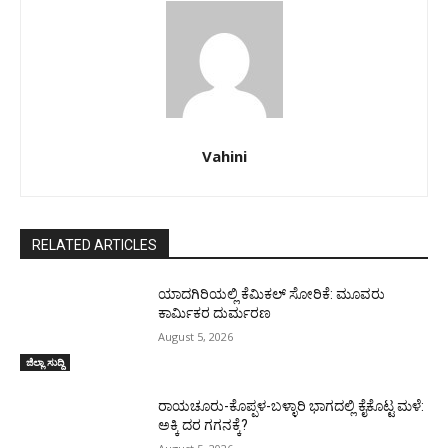
Vahini
RELATED ARTICLES
ಯಾದಗಿರಿಯಲ್ಲಿ ಕೆಮಿಕಲ್ ಸೋರಿಕೆ: ಮೂವರು
ಕಾರ್ಮಿಕರ ದುರ್ಮರಣ
August 5, 2026
ಜಿಲ್ಲಾ ಸುದ್ದಿ
ರಾಯಚೂರು-ಕೊಪ್ಪಳ-ಬಳ್ಳಾರಿ ಭಾಗದಲ್ಲಿ ಕೈಕೊಟ್ಟ ಮಳೆ:
ಅಕ್ಕಿ ದರ ಗಗನಕ್ಕೆ?