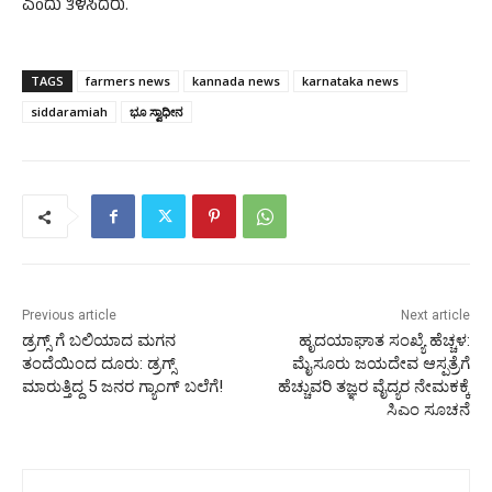
ಎಂದು ತಿಳಿಸಿದರು.
TAGS
farmers news
kannada news
karnataka news
siddaramiah
ಭೂ ಸ್ವಾಧೀನ
Previous article
Next article
ಡ್ರಗ್ಸ್ ಗೆ ಬಲಿಯಾದ ಮಗನ
ಹೃದಯಾಘಾತ ಸಂಖ್ಯೆ ಹೆಚ್ಚಳ:
ತಂದೆಯಿಂದ ದೂರು: ಡ್ರಗ್ಸ್
ಮೈಸೂರು ಜಯದೇವ ಆಸ್ಪತ್ರೆಗೆ
ಮಾರುತ್ತಿದ್ದ 5 ಜನರ ಗ್ಯಾಂಗ್ ಬಲೆಗೆ!
ಹೆಚ್ಚುವರಿ ತಜ್ಞರ ವೈದ್ಯರ ನೇಮಕಕ್ಕೆ
ಸಿಎಂ ಸೂಚನೆ