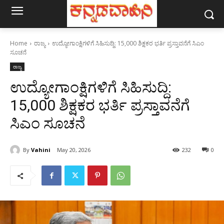
Home
ರಾಜ್ಯ
ಉದ್ಯೋಗಾಂಕ್ಷಿಗಳಿಗೆ ಸಿಹಿಸುದ್ದಿ: 15,000 ಶಿಕ್ಷಕರ ಭರ್ತಿ ಪ್ರಸ್ತಾವನೆಗೆ ಸಿಎಂ
ಸೂಚನೆ
ರಾಜ್ಯ
ಉದ್ಯೋಗಾಂಕ್ಷಿಗಳಿಗೆ ಸಿಹಿಸುದ್ದಿ:
15,000 ಶಿಕ್ಷಕರ ಭರ್ತಿ ಪ್ರಸ್ತಾವನೆಗೆ
ಸಿಎಂ ಸೂಚನೆ
By
Vahini
May 20, 2026
232
0