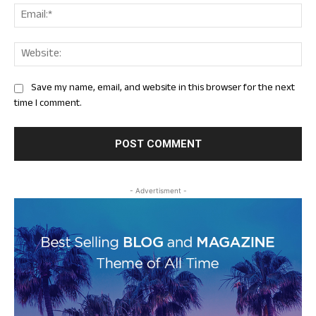
Ema
Web
Save my name, email, and website in this browser for the next
time I comment.
- Advertisment -