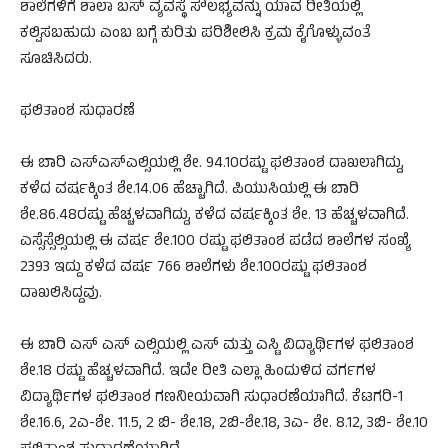
ಶಾಲೆಗಳಿಗೆ ಶಾಲಾ ಬಸ್ ವ್ಯವಸ್ಥೆ ಸೌಲಭ್ಯವನ್ನು ಯಾವ ರೀತಿಯಲ್ಲಿ
ಕಲ್ಪಿಸಬಹುದು ಎಂಬ ಬಗ್ಗೆ ಕುರಿತು ಪರಿಶೀಲಿಸಿ ಕ್ರಮ ಕೈಗೊಳ್ಳುವಂತೆ
ಸೂಚಿಸಿದರು.
ಫಲಿತಾಂಶ ಸುಧಾರಣೆ
ಈ ಬಾರಿ ಎಸ್ಎಸ್ಎಲ್ಸಿಯಲ್ಲಿ ಶೇ. 94.10ರಷ್ಟು ಫಲಿತಾಂಶ ದಾಖಲಾಗಿದ್ದು,
ಕಳೆದ ವರ್ಷಕ್ಕಿಂತ ಶೇ.14.06 ಹೆಚ್ಚಾಗಿದೆ. ಪಿಯುಸಿಯಲ್ಲಿ ಈ ಬಾರಿ
ಶೇ.86.48ರಷ್ಟು ಹೆಚ್ಚಳವಾಗಿದ್ದು, ಕಳೆದ ವರ್ಷಕ್ಕಿಂತ ಶೇ. 13 ಹೆಚ್ಚಳವಾಗಿದೆ.
ಎಸ್ಸೆಸ್ಸೆಲ್ಸಿಯಲ್ಲಿ ಈ ವರ್ಷ ಶೇ.100 ರಷ್ಟು ಫಲಿತಾಂಶ ಪಡೆದ ಶಾಲೆಗಳ ಸಂಖ್ಯೆ
2393 ಇದ್ದು ಕಳೆದ ವರ್ಷ 766 ಶಾಲೆಗಳು ಶೇ.100ರಷ್ಟು ಫಲಿತಾಂಶ
ದಾಖಲಿಸಿದ್ದವು.
ಈ ಬಾರಿ ಎಸ್ ಎಸ್ ಎಲ್ಸಿಯಲ್ಲಿ ಎಸ್ ಮತ್ತು ಎಸ್ಟಿ ವಿದ್ಯಾರ್ಥಿಗಳ ಫಲಿತಾಂಶ
ಶೇ.18 ರಷ್ಟು ಹೆಚ್ಚಳವಾಗಿದೆ. ಇದೇ ರೀತಿ ಎಲ್ಲಾ ಹಿಂದುಳಿದ ವರ್ಗಗಳ
ವಿದ್ಯಾರ್ಥಿಗಳ ಫಲಿತಾಂಶ ಗಣನೀಯವಾಗಿ ಸುಧಾರಣೆಯಾಗಿದೆ. ಕೆಟಗರಿ-1
ಶೇ.16.6, 2ಎ-ಶೇ. 11.5, 2 ಬಿ- ಶೇ.18, 2ಬಿ-ಶೇ.18, 3ಎ- ಶೇ. 8.12, 3ಬಿ- ಶೇ.10