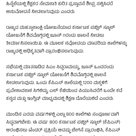
ಹಿನ್ನೆಲೆಯಲ್ಲಿ ಶಿಕ್ಷಕರ ನೇಮಕಾತಿ ಕುರಿತ ಪ್ರಸ್ತಾವನೆ ಶೀಘ್ರ ಸಲ್ಲಿಸಿದರೆ
ಅನುಮೋದನೆ ನೀಡಲಾಗುವುದು ಎಂದರು.
ರಾಜ್ಯದ ಮಹತ್ವಾಕಾಂಕ್ಷಿ ಯೋಜನೆಯಾದ ಕರ್ನಾಟಕ ಪಬ್ಲಿಕ್ ಸ್ಕೂಲ್
ಯೋಜನೆಗೆ ಶಿವಮೊಗ್ಗದಲ್ಲಿ ಜೂನ್‌ ೧ರಂದು ಚಾಲನೆ ನೀಡಲು
ತೀರ್ಮಾನಿಸಲಾಯಿತು. ಈ ಮೂಲಕ ನವೋದಯ ಮಾದರಿಯ ಶಾಲೆಗಳನ್ನು
ರಾಜ್ಯದಲ್ಲಿ ಅಧಿಕೃತವಾಗಿ ಪ್ರಾರಂಭಿಸಲಾಗುವುದು.
ಸಭೆಯಲ್ಲಿ ಮಾತನಾಡಿದ ಸಿಎಂ ಸಿದ್ದರಾಮಯ್ಯ, ಜೂನ್ ಒಂದರಂದು
ಕರ್ನಾಟಕ ಪಬ್ಲಿಕ್ ಸ್ಕೂಲ್ ಯೋಜನೆಗೆ ಶಿವಮೊಗ್ಗದಲ್ಲಿ ಚಾಲನೆ
ನೀಡಲಾಗುವುದು. ಒಂದು ಕೆಪಿಎಸ್ ಶಾಲೆಯಲ್ಲಿ 1200 ಮಕ್ಕಳಿಗೆ
ಪ್ರವೇಶಾವಕಾಶ ಸಿಗಲಿದ್ದು, ಎಲ್ ಕೆಜಿಯಿಂದ ಪಿಯುಸಿವರೆಗೆ ಒಂದೇ ಕಡೆ
ಕನ್ನಡ ಮತ್ತು ಇಂಗ್ಲಿಷ್ ಮಾಧ್ಯಮದಲ್ಲಿ ಶಿಕ್ಷಣ ದೊರೆಯಲಿದೆ ಎಂದರು.
ಮುಂದಿನ ಎರಡು ವರ್ಷಗಳಲ್ಲಿ ಎಲ್ಲಾ 800 ಶಾಲೆಗಳು ಸಂಪೂರ್ಣವಾಗಿ
ಸಿದ್ಧವಾಗಬೇಕು. ಈ ವರ್ಷ 800 ಕರ್ನಾಟಕ ಪಬ್ಲಿಕ್ ಸ್ಕೂಲ್ (ಕೆಪಿಎಸ್)
ಆರಂಭಿಸಲು ಟೆಂಡರ್ ಪ್ರಕ್ರಿಯೆ ಆದಷ್ಟು ಬೇಗನೆ ಪ್ರಾರಂಭಿಸಿ, ಕೆಪಿಎಸ್