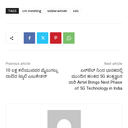
TAGS
cm meeting
siddaramiah
sslc
Previous article
Next article
10 ಲಕ್ಷ ಕಲಿಯುವವರ ಮೈಲುಗಲ್ಲು
ಏರ್‌ಟೆಲ್‌ ನಿಂದ ಭಾರತದಲ್ಲಿ
ದಾಟಿದ ಟ್ಯಾಲಿ ಎಜುಕೇಶನ್
ಮುಂದಿನ ಹಂತದ 5G ತಂತ್ರಜ್ಞಾನ
ಜಾರಿ Airtel Brings Next Phase
of 5G Technology in India