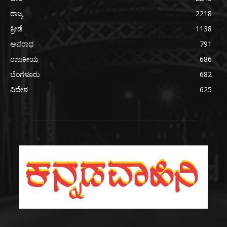
ರಾಜ್ಯ
2218
ಕ್ರೀಡೆ
1138
ಅಪರಾಧ
791
ರಾಜಕೀಯ
686
ಬೆಂಗಳೂರು
682
ವಿದೇಶ
625