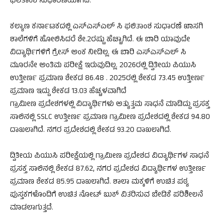
ಫಲಿತಾಂಶ ಸುಧಾರಣೆಯಾಗಿದೆ.
ಕಲ್ಯಾಣ ಕರ್ನಾಟಕದಲ್ಲಿ ಎಸ್ಎಸ್ಎಲ್ ಸಿ ಫಲಿತಾಂಶ ಸುಧಾರಣೆ ಖಾಸಗಿ
ಶಾಲೆಗಳಿಗೆ ಹೋಲಿಸಿದರೆ ಶೇ.2ರಷ್ಟು ಹೆಚ್ಚಾಗಿದೆ. ಈ ಬಾರಿ ಯಾವುದೇ
ವಿದ್ಯಾರ್ಥಿಗಳಿಗೆ ಗ್ರೇಸ್ ಅಂಕ ನೀಡಿಲ್ಲ. ಈ ಬಾರಿ ಎಸ್ಎಸ್ಎಲ್ ಸಿ
ಮೂರನೇ ಅಂತಿಮ ಪರೀಕ್ಷೆ ಇರುವುದಿಲ್ಲ. 2026ರಲ್ಲಿ ದ್ವಿತೀಯ ಪಿಯುಸಿ
ಉತ್ತೀರ್ಣ ಪ್ರಮಾಣ ಶೇಕಡ 86.48 . 2025ರಲ್ಲಿ ಶೇಕಡ 73.45 ಉತ್ತೀರ್ಣ
ಪ್ರಮಾಣ ಇದ್ದು ಶೇಕಡ 13.03 ಹೆಚ್ಚಳವಾಗಿದೆ
ಗ್ರಾಮೀಣ ಪ್ರದೇಶಗಳಲ್ಲಿ ವಿದ್ಯಾರ್ಥಿಗಳು ಅತ್ಯುತ್ತಮ ಸಾಧನೆ ಮಾಡಿದ್ದು ಪ್ರಸಕ್ತ
ಸಾಲಿನಲ್ಲಿ SSLC ಉತ್ತೀರ್ಣ ಪ್ರಮಾಣ ಗ್ರಾಮೀಣ ಪ್ರದೇಶದಲ್ಲಿ ಶೇಕಡ 94.80
ದಾಖಲಾಗಿದೆ. ನಗರ ಪ್ರದೇಶದಲ್ಲಿ ಶೇಕಡ 93.20 ದಾಖಲಾಗಿದೆ.
ದ್ವಿತೀಯ ಪಿಯುಸಿ ಪರೀಕ್ಷೆಯಲ್ಲಿ ಗ್ರಾಮೀಣ ಪ್ರದೇಶದ ವಿದ್ಯಾರ್ಥಿಗಳ ಸಾಧನೆ
ಪ್ರಸಕ್ತ ಸಾಲಿನಲ್ಲಿ ಶೇಕಡ 87.62, ನಗರ ಪ್ರದೇಶದ ವಿದ್ಯಾರ್ಥಿಗಳ ಉತ್ತೀರ್ಣ
ಪ್ರಮಾಣ ಶೇಕಡ 85.95 ದಾಖಲಾಗಿದೆ. ಶಾಲಾ ಮಕ್ಕಳಿಗೆ ಉಚಿತ ಪಠ್ಯ
ಪುಸ್ತಕಗಳೊಂದಿಗೆ ಉಚಿತ ನೋಟ್ ಬುಕ್ ವಿತರಿಸುವ ಬೇಡಿಕೆ ಪರಿಶೀಲನೆ
ಮಾಡಲಾಗುತ್ತದೆ.