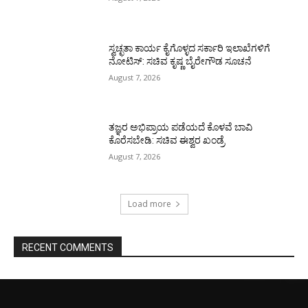
ಸ್ವಚ್ಛತಾ ಕಾರ್ಯ ಕೈಗೊಳ್ಳದ ಸರ್ಕಾರಿ ಇಲಾಖೆಗಳಿಗೆ
ನೋಟಿಸ್: ಸಚಿವ ಕೃಷ್ಣ ಬೈರೇಗೌಡ ಸೂಚನೆ
August 7, 2026
ತಜ್ಞರ ಅಭಿಪ್ರಾಯ ಪಡೆಯದೆ ಕೊಳವೆ ಬಾವಿ
ಕೊರೆಸಬೇಡಿ: ಸಚಿವ ಈಶ್ವರ ಖಂಡ್ರೆ
August 7, 2026
Load more
RECENT COMMENTS