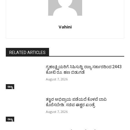
Vahini
RELATED ARTICLES
ಗೃಹಲಕ್ಷ್ಮಿಯರಿಗೆ ಸಿಹಿಸುದ್ದಿ: ರಾಜ್ಯ ಸರ್ಕಾರದಿಂದ 2443
ಕೋಟಿ ರೂ. ಹಣ ಬಿಡುಗಡೆ
August 7, 2026
ರಾಜ್ಯ
ತಜ್ಞರ ಅಭಿಪ್ರಾಯ ಪಡೆಯದೆ ಕೊಳವೆ ಬಾವಿ
ಕೊರೆಸಬೇಡಿ: ಸಚಿವ ಈಶ್ವರ ಖಂಡ್ರೆ
August 7, 2026
ರಾಜ್ಯ