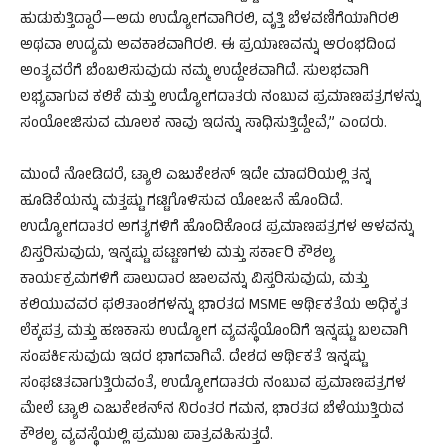
ಹುಡುಕುತ್ತಿದ್ದಾರೆ—ಅದು ಉದ್ಯೋಗವಾಗಿರಲಿ, ವೃತ್ತಿ ಬೆಳವಣಿಗೆಯಾಗಿರಲಿ
ಅಥವಾ ಉದ್ಯಮ ಅವಕಾಶವಾಗಿರಲಿ. ಈ ಪ್ರಯಾಣವನ್ನು ಆರಂಭದಿಂದ
ಅಂತ್ಯವರೆಗೆ ಬೆಂಬಲಿಸುವುದು ನಮ್ಮ ಉದ್ದೇಶವಾಗಿದೆ. ಸುಲಭವಾಗಿ
ಲಭ್ಯವಾಗುವ ಕಲಿಕೆ ಮತ್ತು ಉದ್ಯೋಗದಾತರು ನಂಬುವ ಪ್ರಮಾಣಪತ್ರಗಳನ್ನು
ಸಂಯೋಜಿಸುವ ಮೂಲಕ ನಾವು ಇದನ್ನು ಸಾಧಿಸುತ್ತಿದ್ದೇವೆ,” ಎಂದರು.
ಮುಂದೆ ನೋಡಿದರೆ, ಟ್ಯಾಲಿ ಎಜುಕೇಶನ್ ಇದೇ ಮಾದರಿಯಲ್ಲಿ ತನ್ನ
ಹೂಡಿಕೆಯನ್ನು ಮತ್ತಷ್ಟು ಗಟ್ಟಿಗೊಳಿಸುವ ಯೋಜನೆ ಹೊಂದಿದೆ.
ಉದ್ಯೋಗದಾತರ ಅಗತ್ಯಗಳಿಗೆ ಹೊಂದಿಕೊಂಡ ಪ್ರಮಾಣಪತ್ರಗಳ ಆಳವನ್ನು
ವಿಸ್ತರಿಸುವುದು, ಇನ್ನಷ್ಟು ಪಟ್ಟಣಗಳು ಮತ್ತು ಸರ್ಕಾರಿ ಕೌಶಲ್ಯ
ಕಾರ್ಯಕ್ರಮಗಳಿಗೆ ಪಾಲುದಾರ ಜಾಲವನ್ನು ವಿಸ್ತರಿಸುವುದು, ಮತ್ತು
ಕಲಿಯುವವರ ಫಲಿತಾಂಶಗಳನ್ನು ಭಾರತದ MSME ಆರ್ಥಿಕತೆಯ ಅಧಿಕೃತ
ಲೆಕ್ಕಪತ್ರ ಮತ್ತು ಹಣಕಾಸು ಉದ್ಯೋಗ ವ್ಯವಸ್ಥೆಯೊಂದಿಗೆ ಇನ್ನಷ್ಟು ಬಲವಾಗಿ
ಸಂಪರ್ಕಿಸುವುದು ಇದರ ಭಾಗವಾಗಿವೆ. ದೇಶದ ಆರ್ಥಿಕತೆ ಇನ್ನಷ್ಟು
ಸಂಘಟಿತವಾಗುತ್ತಿರುವಂತೆ, ಉದ್ಯೋಗದಾತರು ನಂಬುವ ಪ್ರಮಾಣಪತ್ರಗಳ
ಮೇಲೆ ಟ್ಯಾಲಿ ಎಜುಕೇಶನ್‌ನ ನಿರಂತರ ಗಮನ, ಭಾರತದ ಬೆಳೆಯುತ್ತಿರುವ
ಕೌಶಲ್ಯ ವ್ಯವಸ್ಥೆಯಲ್ಲಿ ಪ್ರಮುಖ ಪಾತ್ರವಹಿಸುತ್ತದೆ.