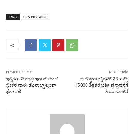
TAGS
tally education
Previous article
Next article
ಇನ್ನೆರಡು ದಿನದಲ್ಲಿ ಇರಾನ್‌ ಮೇಲೆ
ಉದ್ಯೋಗಾಂಕ್ಷಿಗಳಿಗೆ ಸಿಹಿಸುದ್ದಿ:
ಭೀಕರ ದಾಳಿ: ಡೊನಾಲ್ಡ್‌ ಟ್ರಂಪ್‌
15,000 ಶಿಕ್ಷಕರ ಭರ್ತಿ ಪ್ರಸ್ತಾವನೆಗೆ
ಘೋಷಣೆ
ಸಿಎಂ ಸೂಚನೆ