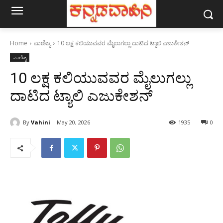
Home
ವಾಣಿಜ್ಯ
10 ಲಕ್ಷ ಕಲಿಯುವವರ ಮೈಲುಗಲ್ಲು ದಾಟಿದ ಟ್ಯಾಲಿ ಎಜುಕೇಶನ್
ವಾಣಿಜ್ಯ
10 ಲಕ್ಷ ಕಲಿಯುವವರ ಮೈಲುಗಲ್ಲು
ದಾಟಿದ ಟ್ಯಾಲಿ ಎಜುಕೇಶನ್
By
Vahini
May 20, 2026
1935
0