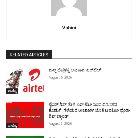
Vahini
RELATED ARTICLES
ಶುಲ್ಕ ಹೆಚ್ಚಳಕ್ಕೆ ಅವಕಾಶ: ಏರ್‌ಟೆಲ್
August 6, 2026
ವಾಣಿಜ್ಯ
ಫ್ರೆಂಡ್ ಶಿಪ್ ಡೇಗೆ ಏರ್‌ ಟೆಲ್‌ ನಿಂದ ವಿನೂತನ
ಕೊಡುಗೆ: ಗೆಳೆಯರ ರೀಚಾರ್ಜ್ ಜೊತೆ ಡಿಜಿಟಲ್ ಫ್ರೆಂಡ್‌
ಶಿಪ್ ಬ್ಯಾಂಡ್
August 2, 2026
ವಾಣಿಜ್ಯ