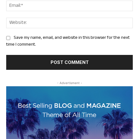
Ema
Web
Save my name, email, and website in this browser for the next
time I comment.
- Advertisment -