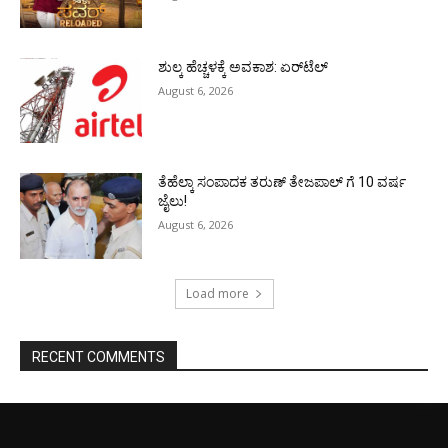
ಶುಲ್ಕ ಹೆಚ್ಚಳಕ್ಕೆ ಅವಕಾಶ: ಏರ್‌ಟೆಲ್
August 6, 2026
ತೆಹೆಲ್ಕಾ ಸಂಪಾದಕ ತರುಣ್ ತೇಜಪಾಲ್ ಗೆ 10 ವರ್ಷ
ಜೈಲು!
August 6, 2026
Load more
RECENT COMMENTS