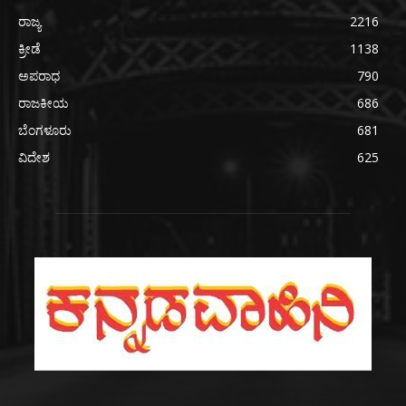
ರಾಜ್ಯ
2216
ಕ್ರೀಡೆ
1138
ಅಪರಾಧ
790
ರಾಜಕೀಯ
686
ಬೆಂಗಳೂರು
681
ವಿದೇಶ
625