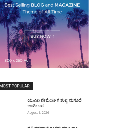
MOST POPULAR
ಯುಪಿಐ ಪೇಮೆಂಟ್ ಗೆ ಶುಲ್ಕ: ಮಸೂದೆ
ಅಂಗೀಕಾರ
August 6, 2026