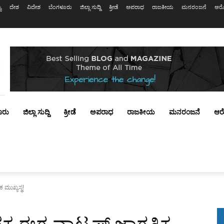
ಯ
ದೇಶ
ವಿದೇಶ
ಬೆಂಗಳೂರು
ಜಿಲ್ಲಾ ಸುದ್ದಿ
ಕ್ರೀಡೆ
ಅಪರಾಧ
ರಾಜಕೀಯ
ಮನರಂಜನೆ
ಆರೋ
ೂರು
ಜಿಲ್ಲಾ ಸುದ್ದಿ
ಕ್ರೀಡೆ
ಅಪರಾಧ
ರಾಜಕೀಯ
ಮನರಂಜನೆ
ಆರ
 ಮುಖ್ಯಸ್ಥ!