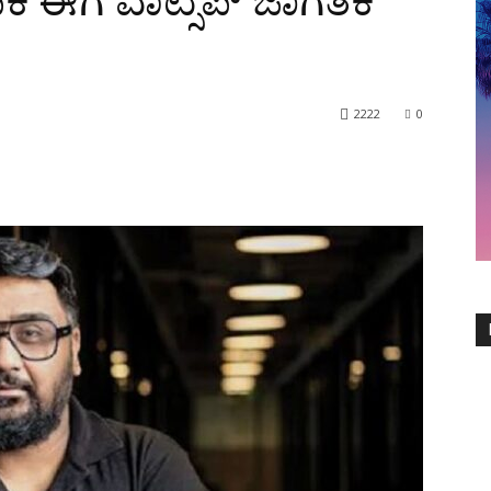
ಾಪಕ ಈಗ ವಾಟ್ಸಪ್ ಜಾಗತಿಕ
2222
0