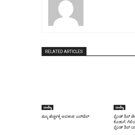
RELATED ARTICLES
ವಾಣಿಜ್ಯ
ವಾಣಿಜ್ಯ
ಶುಲ್ಕ ಹೆಚ್ಚಳಕ್ಕೆ ಅವಕಾಶ: ಏರ್‌ಟೆಲ್
ಫ್ರೆಂಡ್ ಶಿಪ್ 
ಕೊಡುಗೆ: ಗೆಳೆ
ಫ್ರೆಂಡ್‌ ಶಿಪ್ ಬ