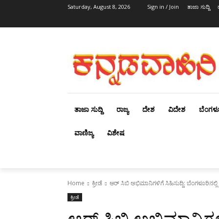
Saturday, August 8, 2026
Sign in / Join
ತಾಜಾ ಸುದ್ದಿ
ತಾಜಾ ಸುದ್ದಿ
ರಾಜ್ಯ
ದೇಶ
ವಿದೇಶ
ಬೆಂಗಳ
ವಾಣಿಜ್ಯ
ವಿಶೇಷ
Home
ಕ್ರೀಡೆ
ಆರ್ ಸಿಬಿ ಅಭಿಮಾನಿಗಳಿಗೆ ಸಿಹಿಸುದ್ದಿ: ಬೆಂಗಳೂರಿನಲ್ಲಿ
ಕ್ರೀಡೆ