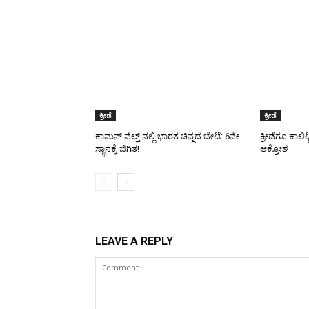
ಕ್ರೀಡೆ
ಕ್ರೀಡೆ
ಕಾಮನ್ ವೆಲ್ತ್ ನಲ್ಲಿ ಭಾರತ ಚಿನ್ನದ ಬೇಟೆ: 6ನೇ
ಕ್ರೀಡೆಗೂ ಕಾಲಿ
ಸ್ಥಾನಕ್ಕೆ ಜಿಗಿತ!
ಆಕ್ರೋಶ
LEAVE A REPLY