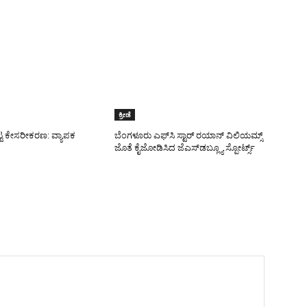
ಕ್ರೀಡೆ
ಟ್ಟ ಕೇಸರೀಕರಣ: ವ್ಯಾಪಕ
ಬೆಂಗಳೂರು ಎಫ್‌ಸಿ ಸ್ಟಾರ್ ರಯಾನ್ ವಿಲಿಯಮ್ಸ್
ಜೊತೆ ಕೈಜೋಡಿಸಿದ ಜೆಎಸ್‌ಡಬ್ಲ್ಯೂ ಸ್ಪೋರ್ಟ್ಸ್