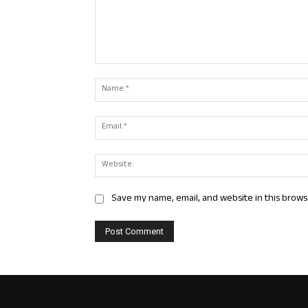
Comment:
Save my name, email, and website in this brows