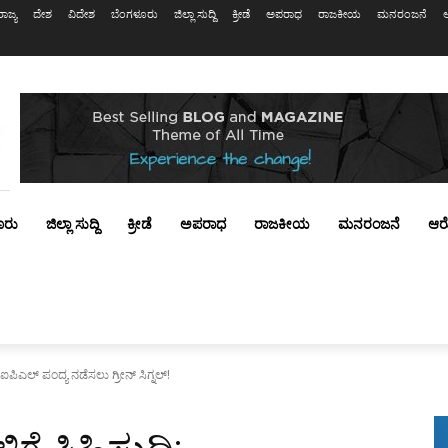
ರಾಜ್ಯ
ದೇಶ
ವಿದೇಶ
ಬೆಂಗಳೂರು
ಜಿಲ್ಲಾ ಸುದ್ದಿ
ಕ್ರೀಡೆ
ಅಪರಾಧ
ರಾಜಕೀಯ
ಮನರಂಜನೆ
ೂರು
ಜಿಲ್ಲಾ ಸುದ್ದಿ
ಕ್ರೀಡೆ
ಅಪರಾಧ
ರಾಜಕೀಯ
ಮನರಂಜನೆ
ಆರ
 ಐಪಿಎಲ್ ಪಂದ್ಯ ನಡೆಸಲು ಗ್ರೀನ್ ಸಿಗ್ನಲ್!