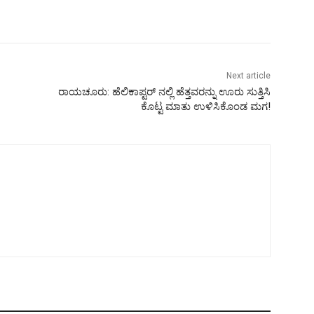
Next article
ರಾಯಚೂರು: ಹೆಲಿಕಾಪ್ಟರ್ ನಲ್ಲಿ ಹೆತ್ತವರನ್ನು ಊರು ಸುತ್ತಿಸಿ
ಕೊಟ್ಟ ಮಾತು ಉಳಿಸಿಕೊಂಡ ಮಗ!