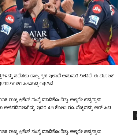
ಂದ್ಯಗಳನ್ನು ನಡೆಸಲು ರಾಜ್ಯ ಗೃಹ ಇಲಾಖೆ ಅನುಮತಿ ನೀಡಿದೆ. ಈ ಮೂಲಕ
ಮಾನಿಗಳಿಗೆ ಸಿಹಿಸುದ್ದಿ ಲಭಿಸಿದೆ.
ಾಜ್ಯ ಕ್ರಿಕೆಟ್ ಸಂಸ್ಥೆ ಮಾಡಿಕೊಂಡಿತ್ತು. ಅಲ್ಲದೇ ಚಿನ್ನಸ್ವಾಮಿ
ಮರಾ ಅಳವಡಿಸಲಾಗಿದ್ದು, ಇದರ 4.5 ಕೋಟಿ ರೂ. ವೆಚ್ಚವನ್ನು ಆರ್ ಸಿಬಿ
ಾಜ್ಯ ಕ್ರಿಕೆಟ್ ಸಂಸ್ಥೆ ಮಾಡಿಕೊಂಡಿತ್ತು. ಅಲ್ಲದೇ ಚಿನ್ನಸ್ವಾಮಿ