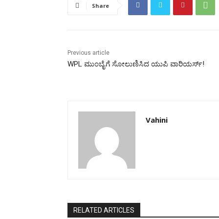
Share
Previous article
WPL ಮುಂಬೈಗೆ ಸೋಲುಣಿಸಿದ ಯುಪಿ ವಾರಿಯರ್ಸ್!
Vahini
RELATED ARTICLES