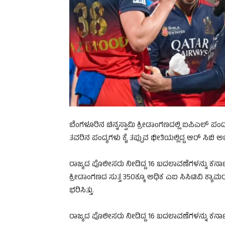
ಬೆಂಗಳೂರಿನ ಚಿನ್ನಸ್ವಾಮಿ ಕ್ರೀಡಾಂಗಣದಲ್ಲಿ ಐಪಿಎಲ್ ಪ
ತವರಿನ ಪಂದ್ಯಗಳು ಕೈ ತಪ್ಪುವ ಭೀತಿಯಲ್ಲಿದ್ದ ಆರ್ ಸಿಬಿ ಅಭಿ
ರಾಜ್ಯದ ಪೊಲೀಸರು ನೀಡಿದ್ದ 16 ಬದಲಾವಣೆಗಳನ್ನು ಕರ್ನಾಟಕ ರ
ಕ್ರೀಡಾಂಗಣದ ಸುತ್ತ 350ಕ್ಕೂ ಅಧಿಕ ಎಐ ಸಿಸಿಟಿವಿ ಕ್ಯಾ
ಭರಿಸಿತ್ತು.
ರಾಜ್ಯದ ಪೊಲೀಸರು ನೀಡಿದ್ದ 16 ಬದಲಾವಣೆಗಳನ್ನು ಕರ್ನಾಟಕ ರ