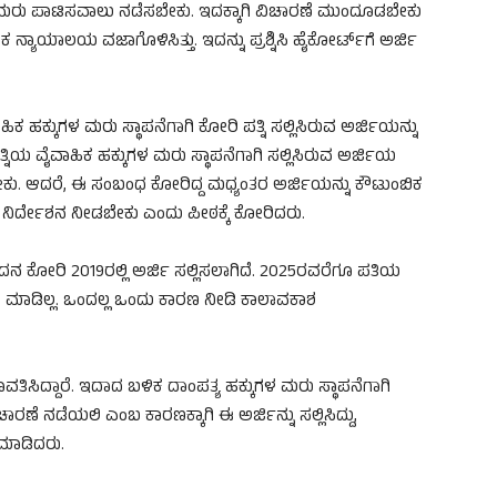
 ಮರು ಪಾಟಿಸವಾಲು ನಡೆಸಬೇಕು. ಇದಕ್ಕಾಗಿ ವಿಚಾರಣೆ ಮುಂದೂಡಬೇಕು
ನ್ಯಾಯಾಲಯ ವಜಾಗೊಳಿಸಿತ್ತು. ಇದನ್ನು ಪ್ರಶ್ನಿಸಿ ಹೈಕೋರ್ಟ್​ಗೆ ಅರ್ಜಿ
ಕ ಹಕ್ಕುಗಳ ಮರು ಸ್ಥಾಪನೆಗಾಗಿ ಕೋರಿ ಪತ್ನಿ ಸಲ್ಲಿಸಿರುವ ಅರ್ಜಿಯನ್ನು
ಿಯ ವೈವಾಹಿಕ ಹಕ್ಕುಗಳ ಮರು ಸ್ಥಾಪನೆಗಾಗಿ ಸಲ್ಲಿಸಿರುವ ಅರ್ಜಿಯ
ು. ಆದರೆ, ಈ ಸಂಬಂಧ ಕೋರಿದ್ದ ಮಧ್ಯಂತರ ಅರ್ಜಿಯನ್ನು ಕೌಟುಂಬಿಕ
ು ನಿರ್ದೇಶನ ನೀಡಬೇಕು ಎಂದು ಪೀಠಕ್ಕೆ ಕೋರಿದರು.
ೇದನ ಕೋರಿ 2019ರಲ್ಲಿ ಅರ್ಜಿ ಸಲ್ಲಿಸಲಾಗಿದೆ. 2025ರವರೆಗೂ ಪತಿಯ
ಿ ಮಾಡಿಲ್ಲ. ಒಂದಲ್ಲ ಒಂದು ಕಾರಣ ನೀಡಿ ಕಾಲಾವಕಾಶ
ತಿಸಿದ್ದಾರೆ. ಇದಾದ ಬಳಿಕ ದಾಂಪತ್ಯ ಹಕ್ಕುಗಳ ಮರು ಸ್ಥಾಪನೆಗಾಗಿ
ಚಾರಣೆ ನಡೆಯಲಿ ಎಂಬ ಕಾರಣಕ್ಕಾಗಿ ಈ ಅರ್ಜಿನ್ನು ಸಲ್ಲಿಸಿದ್ದು,
ಮಾಡಿದರು.