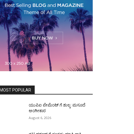
MOST POPULAR
ಯುಪಿಐ ಪೇಮೆಂಟ್ ಗೆ ಶುಲ್ಕ: ಮಸೂದೆ
ಅಂಗೀಕಾರ
August 6, 2026