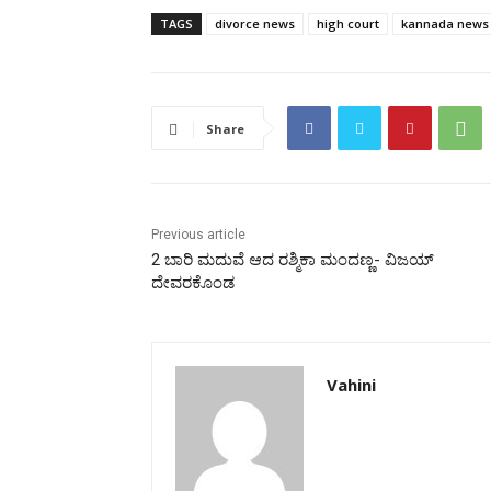
TAGS
divorce news
high court
kannada news
Share
Previous article
2 ಬಾರಿ ಮದುವೆ ಆದ ರಶ್ಮಿಕಾ ಮಂದಣ್ಣ- ವಿಜಯ್‌
ದೇವರಕೊಂಡ
Vahini