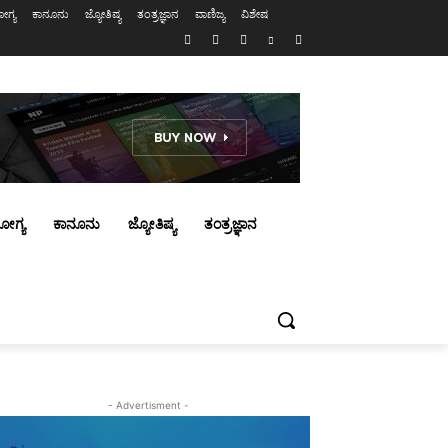
ಗ್ಯ
ಕಾನೂನು
ಜ್ಯೋತಿಷ್ಯ
ತಂತ್ರಜ್ಞಾನ
ವಾಣಿಜ್ಯ
ವಿಶೇಷ
ೋಗ್ಯ
ಕಾನೂನು
ಜ್ಯೋತಿಷ್ಯ
ತಂತ್ರಜ್ಞಾನ
- Advertisment -