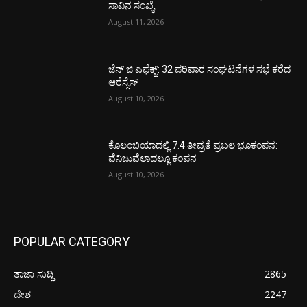
ಸಾವಿನ ಸಂಖ್ಯೆ
August 11, 2026
ಜೆನ್ ಜಿ ಎಫೆಕ್ಟ್: 32 ಪರಿವಾರ ಸಂಘಟನೆಗಳ ಸಭೆ ಕರೆದ
ಆರೆಸ್ಸೆಸ್
August 10, 2026
ಕೊಲಂಬಿಯಾದಲ್ಲಿ 7.4 ತೀವ್ರತೆ ಪ್ರಬಲ ಭೂಕಂಪನ:
ವೆನಿಜುವೆಲಾದಲ್ಲೂ ಕಂಪನ
August 10, 2026
POPULAR CATEGORY
ತಾಜಾ ಸುದ್ದಿ
2865
ದೇಶ
2247