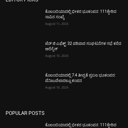
ಕೊಲಂಬಿಯಾದಲ್ಲಿ ಭೀಕರ ಭೂಕಂಪನ: 111ಕ್ಕೇರಿದ
ಸಾವಿನ ಸಂಖ್ಯೆ
August 11, 2026
ಜೆನ್ ಜಿ ಎಫೆಕ್ಟ್: 32 ಪರಿವಾರ ಸಂಘಟನೆಗಳ ಸಭೆ ಕರೆದ
ಆರೆಸ್ಸೆಸ್
August 10, 2026
ಕೊಲಂಬಿಯಾದಲ್ಲಿ 7.4 ತೀವ್ರತೆ ಪ್ರಬಲ ಭೂಕಂಪನ:
ವೆನಿಜುವೆಲಾದಲ್ಲೂ ಕಂಪನ
August 10, 2026
POPULAR POSTS
ಕೊಲಂಬಿಯಾದಲ್ಲಿ ಭೀಕರ ಭೂಕಂಪನ: 111ಕ್ಕೇರಿದ