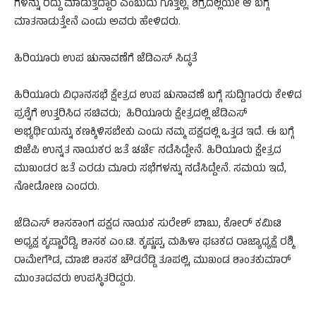
ಗಳನ್ನು ರದ್ದು ಮಾಡುತ್ತಿದ್ದಾರೆ ಎಂಬುದು ಗೊತ್ತಿಲ್ಲ. ಶಿಗ್ರದಲ್ಲಿಯೇ ಆ ಬಗ್ಗೆ
ಮಾತನಾಡುತ್ತೇನೆ ಎಂದು ಅವರು ಹೇಳಿದರು.
ಹಿರಿಯೂರು ಉಪ ಚುನಾವಣೆಗೆ ಜೆಡಿಎಸ್ ಸಿದ್ಧತೆ
ಹಿರಿಯೂರು ವಿಧಾನಸಭೆ ಕ್ಷೇತ್ರದ ಉಪ ಚುನಾವಣೆ ಬಗ್ಗೆ ಸುದ್ದಿಗಾರರು ಕೇಳಿದ
ಪ್ರಶ್ನೆಗೆ ಉತ್ತರಿಸಿದ ಸಚಿವರು; ಹಿರಿಯೂರು ಕ್ಷೇತ್ರದಲ್ಲಿ ಜೆಡಿಎಸ್
ಅಭ್ಯರ್ಥಿಯನ್ನು ಕಣಕ್ಕಿಳಿಸಬೇಕು ಎಂದು ನಮ್ಮ ಪಕ್ಷದಲ್ಲಿ ಒತ್ತಡ ಇದೆ. ಈ ಬಗ್ಗೆ
ಬಿಜೆಪಿ ಉನ್ನತ ನಾಯಕರ ಜತೆ ಚರ್ಚೆ ನಡೆಸಿದ್ದೇನೆ. ಹಿರಿಯೂರು ಕ್ಷೇತ್ರದ
ಮುಖಂಡರ ಜತೆ ಎರಡು ಮೂರು ಸಭೆಗಳನ್ನು ನಡೆಸಿದ್ದೇನೆ. ಸಮಯ ಇದೆ,
ನೋಡೋಣ ಎಂದರು.
ಜೆಡಿಎಸ್ ಶಾಸಕಾಂಗ ಪಕ್ಷದ ನಾಯಕ ಸುರೇಶ್ ಬಾಬು, ಕೋರ್ ಕಮಿಟಿ
ಅಧ್ಯಕ್ಷ ಕೃಷ್ಣಾರೆಡ್ಡಿ, ಶಾಸಕ ಎಂ.ಟಿ. ಕೃಷ್ಣಪ್ಪ, ಮಹಿಳಾ ಘಟಕದ ರಾಜ್ಯಾಧ್ಯಕ್ಷೆ ರಶ್ಮಿ
ರಾಮೇಗೌಡ, ಮಾಜಿ ಶಾಸಕ ಚೌಡರೆಡ್ಡಿ ತೂಪಲ್ಲಿ, ಮುಖಂಡ ಶಾಂತಕುಮಾರ್
ಮುಂತಾದವರು ಉಪಸ್ಥಿತರಿದ್ದರು.