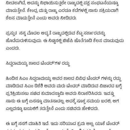
ನೀಡಲಾಗಿದೆ, ಅದನ್ನು ನಿಭಾಯಿಸುತ್ತಲೇ ರಾಜ್ಯದಲ್ಲಿ ಪಕ್ಷ ಸಂಘಟನೆಯನ್ನೂ
ಮಾಡುತ್ತೇನೆ. ಕೇಂದ್ರ ಮತ್ತು ರಾಜ್ಯ ಎರಡೂ ಕಡೆಗಳಲ್ಲಿ ನಾನು ಸಕ್ರಿಯವಾಗಿ
ಕೆಲಸ ಮಾಡುತ್ತೇನೆ ಎಂದು ಅವರು ನೀಡಿದರು.
ಪ್ರಸ್ತುತ ನನ್ನ ಮೊದಲ ಆದ್ಯತೆ ರಾಜ್ಯದಲ್ಲಿರುವ ಕೆಟ್ಟ ಸರ್ಕಾರವನ್ನು
ಹೊಡೆದುರುಳಿಸುವುದು. ಈ ನಿಟ್ಟಿನಲ್ಲಿ ಬಿಜೆಪಿ ಜೊತೆಗೂಡಿ ಕೆಲಸ ಮಾಡುವುದು
ಎಂದರು.
ಸಿದ್ದರಾಮಯ್ಯ ಕಾಲದ ಟೆಂಡರ್’ಗಳ ರದ್ದು
ಹಿಂದಿನ ಸಿಎಂ ಸಿದ್ದರಾಮಯ್ಯ ಅವರ ಕಾಲದ ವಿವಿಧ ಟೆಂಡರ್ ಗಳನ್ನು ರದ್ದು
ಮಾಡಿರುವ ಸಿಎಂ ಡಿಕೆಶಿ ಅವರು ಮರು ಟೆಂಡರ್ ಮಾಡಿರುವ ವಿಚಾರದ ಬಗ್ಗೆ
ಪ್ರತಿಕ್ರಿಯಿಸಲು ಸಚಿವ ಕುಮಾರಸ್ವಾಮಿ ಅವರು ನಿರಾಕರಿಸಿದರು. ಇವತ್ತು
ನಾನು ಈ ಬಗ್ಗೆ ಏನನ್ನೂ ಮಾತನಾಡಲ್ಲ. ಅದಕ್ಕೆ ಸೂಕ್ತ ಸಮಯ ಬರಲಿ, ಆಗ
ಎಲ್ಲವನ್ನೂ ಬಯಲಿಗೆ ತರುತ್ತೇನೆ ಎಂದು ಸಚಿವರು ಹೇಳಿದರು.
ಈ ಬಗ್ಗೆ ನನಗೆ ಮಾಹಿತಿ ಇದೆ. ಇದು ಸರಿಯಾದ ಕ್ರಮ ಅಲ್ಲ. ಯಾಕೆ ಟೆಂಡರ್