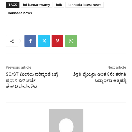
TAGS
hd kumarswamy
hdk
kannada latest news
kannada news
Previous article
Next article
SC/ST ಮೀಸಲು ಪರಿಷ್ಕರಣೆ ಬಗ್ಗೆ
ಶಿಕ್ಷಕಿ ಬೈಯ್ದರು ಅಂತ 8ನೇ ತರಗತಿ
ಪ್ರಧಾನಿ ಬಳಿ ಚರ್ಚೆ:
ವಿದ್ಯಾರ್ಥಿನಿ ಆತ್ಮಹತ್ಯೆ
ಹೆಚ್.ಡಿ.ದೇವೇಗೌಡ