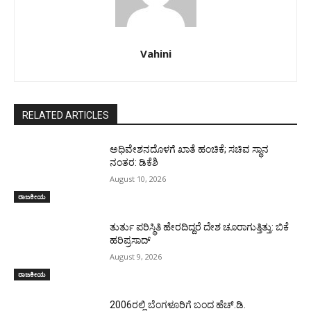
Vahini
RELATED ARTICLES
ಅಧಿವೇಶನದೊಳಗೆ ಖಾತೆ ಹಂಚಿಕೆ; ಸಚಿವ ಸ್ಥಾನ
ನಂತರ: ಡಿಕೆಶಿ
August 10, 2026
ರಾಜಕೀಯ
ತುರ್ತು ಪರಿಸ್ಥಿತಿ ಹೇರದಿದ್ದರೆ ದೇಶ ಚೂರಾಗುತ್ತಿತ್ತು: ಬಿಕೆ
ಹರಿಪ್ರಸಾದ್
August 9, 2026
ರಾಜಕೀಯ
2006ರಲ್ಲಿ ಬೆಂಗಳೂರಿಗೆ ಬಂದ ಹೆಚ್.ಡಿ.