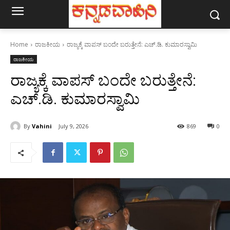
Home
ರಾಜಕೀಯ
ರಾಜ್ಯಕ್ಕೆ ವಾಪಸ್ ಬಂದೇ ಬರುತ್ತೇನೆ: ಎಚ್.ಡಿ. ಕುಮಾರಸ್ವಾಮಿ
ರಾಜಕೀಯ
ರಾಜ್ಯಕ್ಕೆ ವಾಪಸ್ ಬಂದೇ ಬರುತ್ತೇನೆ:
ಎಚ್.ಡಿ. ಕುಮಾರಸ್ವಾಮಿ
By
Vahini
July 9, 2026
869
0