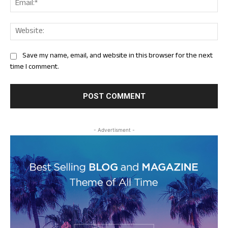
Web
Save my name, email, and website in this browser for the next
time I comment.
- Advertisment -