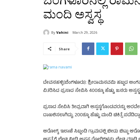
ಬೆಂಗಳೂರಿನಲ್ಲಿ ರಾಮನ
ಮಂದಿ ಅಸ್ವಸ್ಥ
By
Vahini
March 29, 2026
Share
ದೇವನಹಳ್ಳಿ(ಬೆಂಗಳೂರು): ಶ್ರೀರಾಮನವಮಿ ಹಬ್ಬದ ಅಂಗವಾಗ
ವಿತರಿಸಿದ ಪ್ರಸಾದ ಸೇವಿಸಿ 400ಕ್ಕೂ ಹೆಚ್ಚು ಜನರು ಅಸ್ವಸ್ಥರ
ಪ್ರಸಾದ ಸೇವಿಸಿ ತೀವ್ರವಾಗಿ ಅಸ್ವಸ್ಥಗೊಂಡವರನ್ನು ಅರದೇಶನ
ದಾಖಲಿಸಲಾಗಿದ್ದು, 200ಕ್ಕೂ ಹೆಚ್ಚು ಮಂದಿ ಚಿಕಿತ್ಸೆ ಪಡೆದಿ
ಆರೋಗ್ಯ ಇಲಾಖೆ ಸಿಬ್ಬಂದಿ ಗ್ರಾಮದಲ್ಲಿ ಬೀಡು ಬಿಟ್ಟು ಆರೋಗ್ಯ 
ಆಸ್ಪತ್ರೆಗೆ ಭೇಟಿ ನೀಡಿ ಅಸ್ವಸ್ಥ ರೋಗಿಗಳನ್ನು ಭೇಟಿ ಮಾಡಿ 