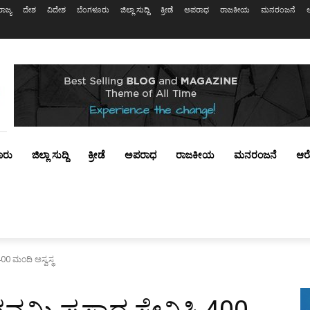
ರಾಜ್ಯ
ದೇಶ
ವಿದೇಶ
ಬೆಂಗಳೂರು
ಜಿಲ್ಲಾ ಸುದ್ದಿ
ಕ್ರೀಡೆ
ಅಪರಾಧ
ರಾಜಕೀಯ
ಮನರಂಜನೆ
ೂರು
ಜಿಲ್ಲಾ ಸುದ್ದಿ
ಕ್ರೀಡೆ
ಅಪರಾಧ
ರಾಜಕೀಯ
ಮನರಂಜನೆ
ಆರ
00 ಮಂದಿ ಅಸ್ವಸ್ಥ