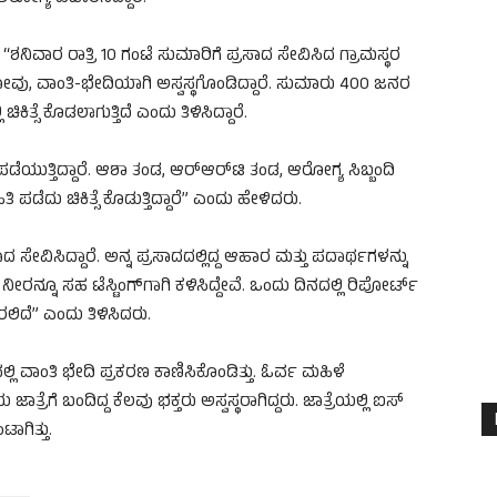
 “ಶನಿವಾರ ರಾತ್ರಿ 10 ಗಂಟೆ ಸುಮಾರಿಗೆ ಪ್ರಸಾದ ಸೇವಿಸಿದ ಗ್ರಾಮಸ್ಥರ
ನೋವು, ವಾಂತಿ-ಭೇದಿಯಾಗಿ ಅಸ್ವಸ್ಥಗೊಂಡಿದ್ದಾರೆ. ಸುಮಾರು 400 ಜನರ
ಕಿತ್ಸೆ ಕೊಡಲಾಗುತ್ತಿದೆ ಎಂದು ತಿಳಿಸಿದ್ದಾರೆ.
 ಪಡೆಯುತ್ತಿದ್ದಾರೆ. ಆಶಾ ತಂಡ, ಆರ್​ಆರ್​ಟಿ ತಂಡ, ಆರೋಗ್ಯ ಸಿಬ್ಬಂದಿ
 ಪಡೆದು ಚಿಕಿತ್ಸೆ ಕೊಡುತ್ತಿದ್ದಾರೆ” ಎಂದು ಹೇಳಿದರು.
ಾದ ಸೇವಿಸಿದ್ದಾರೆ. ಅನ್ನ ಪ್ರಸಾದದಲ್ಲಿದ್ದ ಆಹಾರ ಮತ್ತು ಪದಾರ್ಥಗಳನ್ನು
ವ ನೀರನ್ನೂ ಸಹ ಟೆಸ್ಟಿಂಗ್​ಗಾಗಿ ಕಳಿಸಿದ್ದೇವೆ. ಒಂದು ದಿನದಲ್ಲಿ ರಿಪೋರ್ಟ್
ಲಿದೆ” ಎಂದು ತಿಳಿಸಿದರು.
ಲ್ಲಿ ವಾಂತಿ ಭೇದಿ ಪ್ರಕರಣ ಕಾಣಿಸಿಕೊಂಡಿತ್ತು. ಓರ್ವ ಮಹಿಳೆ
ಯ ಜಾತ್ರೆಗೆ ಬಂದಿದ್ದ ಕೆಲವು ಭಕ್ತರು ಅಸ್ವಸ್ಥರಾಗಿದ್ದರು. ಜಾತ್ರೆಯಲ್ಲಿ ಐಸ್​
ಾಗಿತ್ತು.