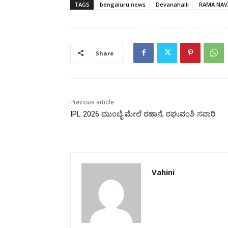
TAGS
bengaluru news
Devanahalli
RAMA NAV
Share
Previous article
IPL 2026 ಮುಂಬೈ ಮೇಲೆ ರಹಾನೆ, ರಘುವಂಶಿ ಸವಾರಿ
Vahini