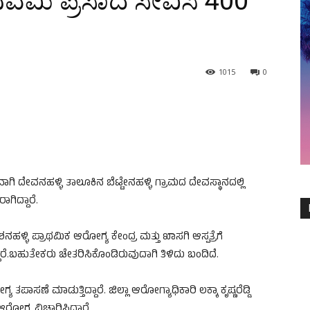
ವಮಿ ಪ್ರಸಾದ ಸೇವಿಸಿ 400
1015
0
ಿ ದೇವನಹಳ್ಳಿ ತಾಲೂಕಿನ ಬೆಟ್ಟೇನಹಳ್ಳಿ ಗ್ರಾಮದ ದೇವಸ್ಥಾನದಲ್ಲಿ
ಾಗಿದ್ದಾರೆ.
ಹಳ್ಳಿ ಪ್ರಾಥಮಿಕ ಆರೋಗ್ಯ ಕೇಂದ್ರ ಮತ್ತು ಖಾಸಗಿ ಆಸ್ಪತ್ರೆಗೆ
ದ್ದಾರೆ.ಬಹುತೇಕರು ಚೇತರಿಸಿಕೊಂಡಿರುವುದಾಗಿ ತಿಳಿದು ಬಂದಿದೆ.
ತಪಾಸಣೆ ಮಾಡುತ್ತಿದ್ದಾರೆ. ಜಿಲ್ಲಾ ಆರೋಗ್ಯಾಧಿಕಾರಿ ಲಕ್ಕಾ ಕೃಷ್ಣರೆಡ್ಡಿ
ಆರೋಗ್ಯ ವಿಚಾರಿಸಿದ್ದಾರೆ.