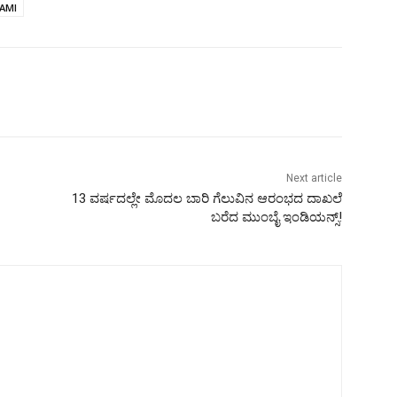
AMI
Next article
13 ವರ್ಷದಲ್ಲೇ ಮೊದಲ ಬಾರಿ ಗೆಲುವಿನ ಆರಂಭದ ದಾಖಲೆ
ಬರೆದ ಮುಂಬೈ ಇಂಡಿಯನ್ಸ್!