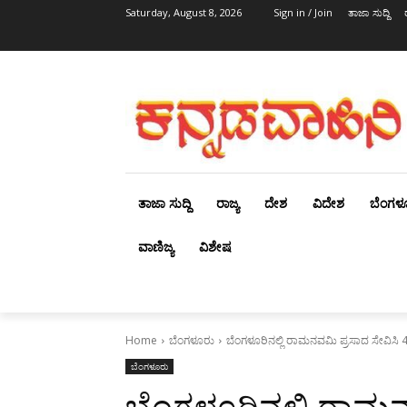
Saturday, August 8, 2026
Sign in / Join
ತಾಜಾ ಸುದ್ದಿ
ತಾಜಾ ಸುದ್ದಿ
ರಾಜ್ಯ
ದೇಶ
ವಿದೇಶ
ಬೆಂಗಳ
ವಾಣಿಜ್ಯ
ವಿಶೇಷ
Home
ಬೆಂಗಳೂರು
ಬೆಂಗಳೂರಿನಲ್ಲಿ ರಾಮನವಮಿ ಪ್ರಸಾದ ಸೇವಿಸಿ 4
ಬೆಂಗಳೂರು