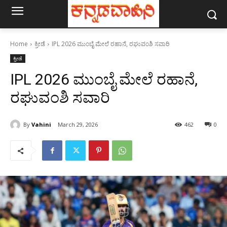
Home
ಕ್ರೀಡೆ
IPL 2026 ಮುಂಬೈ ಮೇಲೆ ರಹಾನೆ, ರಘುವಂಶಿ ಸವಾರಿ
ಕ್ರೀಡೆ
IPL 2026 ಮುಂಬೈ ಮೇಲೆ ರಹಾನೆ,
ರಘುವಂಶಿ ಸವಾರಿ
By
Vahini
March 29, 2026
462
0