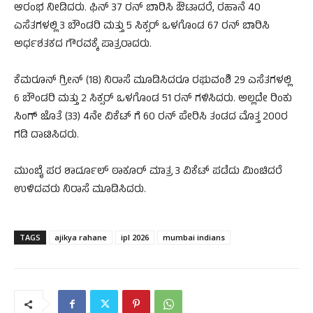
ಆರಂಭ ನೀಡಿದರು. ಫಿನ್ 37 ರನ್ ಬಾರಿಸಿ ಔಟಾದರೆ, ರಹಾನೆ 40
ಎಸೆತಗಳಲ್ಲಿ 3 ಬೌಂಡರಿ ಮತ್ತು 5 ಸಿಕ್ಸರ್ ಒಳಗೊಂಡ 67 ರನ್ ಬಾರಿಸಿ
ಅರ್ಧಶತಕದ ಗೌರವಕ್ಕೆ ಪಾತ್ರರಾದರು.
ಕೆಮರೂನ್ ಗ್ರೀನ್ (18) ನಿರಾಸೆ ಮೂಡಿಸಿದರೂ ರಘುವಂಶಿ 29 ಎಸೆತಗಳಲ್ಲಿ
6 ಬೌಂಡರಿ ಮತ್ತು 2 ಸಿಕ್ಸರ್ ಒಳಗೊಂಡ 51 ರನ್ ಗಳಿಸಿದರು. ಅಲ್ಲದೇ ರಿಂಕು
ಸಿಂಗ್ ಜೊತೆ (33) 4ನೇ ವಿಕೆಟ್ ಗೆ 60 ರನ್ ಪೇರಿಸಿ ತಂಡದ ಮೊತ್ತ 200ರ
ಗಡಿ ದಾಟಿಸಿದರು.
ಮುಂಬೈ ಪರ ಶಾರ್ದೂಲ್ ಠಾಕೂರ್ ಮಾತ್ರ 3 ವಿಕೆಟ್ ಪಡೆದು ಮಿಂಚಿದರೆ
ಉಳಿದವರು ನಿರಾಸೆ ಮೂಡಿಸಿದರು.
TAGS
ajikya rahane
ipl 2026
mumbai indians