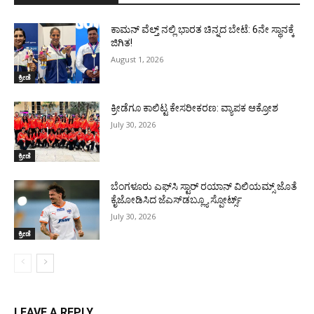
ಕಾಮನ್ ವೆಲ್ತ್ ನಲ್ಲಿ ಭಾರತ ಚಿನ್ನದ ಬೇಟೆ: 6ನೇ ಸ್ಥಾನಕ್ಕೆ
ಜಿಗಿತ!
August 1, 2026
ಕ್ರೀಡೆ
ಕ್ರೀಡೆಗೂ ಕಾಲಿಟ್ಟ ಕೇಸರೀಕರಣ: ವ್ಯಾಪಕ ಆಕ್ರೋಶ
July 30, 2026
ಕ್ರೀಡೆ
ಬೆಂಗಳೂರು ಎಫ್‌ಸಿ ಸ್ಟಾರ್ ರಯಾನ್ ವಿಲಿಯಮ್ಸ್ ಜೊತೆ
ಕೈಜೋಡಿಸಿದ ಜೆಎಸ್‌ಡಬ್ಲ್ಯೂ ಸ್ಪೋರ್ಟ್ಸ್
July 30, 2026
ಕ್ರೀಡೆ
LEAVE A REPLY