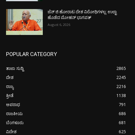
ಜೆನ್ ಜಿ ಹೋರಾಟ ದೇಶ ವಿರೋಧಿಗಳಲ್ಲ: ಉಲ್ಟಾ
ಹೊಡೆದ ಮೋಹನ್ ಭಾಗವತ್
August 6, 2026
POPULAR CATEGORY
ತಾಜಾ ಸುದ್ದಿ
2865
ದೇಶ
2245
ರಾಜ್ಯ
2216
ಕ್ರೀಡೆ
1138
ಅಪರಾಧ
791
ರಾಜಕೀಯ
686
ಬೆಂಗಳೂರು
681
ವಿದೇಶ
625