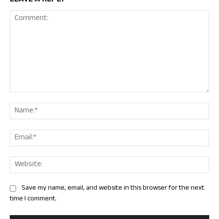
Comment:
Nam
Ema
Web
Save my name, email, and website in this browser for the next
time I comment.