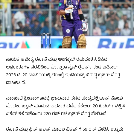
ನಾಯಕ ಅಜಿಂಕ್ಯ ರಹಾನೆ ಮತ್ತು ಅಂಗಕೃಷ್ ರಘುವಂಶಿ ಸಿಡಿಸಿದ
ಅರ್ಧಶತಕಗಳ ನೆರವಿನಿಂದ ಕೋಲ್ಕತಾ ನೈಟ್ ರೈಡರ್ಸ್ ತಂಡ ಐಪಿಎಲ್
2026 ಟಿ-20 ಟೂರ್ನಿಯಲ್ಲಿ ಮುಂಬೈ ಇಂಡಿಯನ್ಸ್ ವಿರುದ್ಧ ಬೃಹತ್ ಮೊತ್ತ
ದಾಖಲಿಸಿದೆ.
ವಾಂಖೇಡೆ ಕ್ರೀಡಾಂಗಣದಲ್ಲಿ ಭಾನುವಾರ ನಡೆದ ಪಂದ್ಯದಲ್ಲಿ ಟಾಸ್ ಸೋತು
ಮೊದಲು ಬ್ಯಾಟ್ ಮಾಡುವ ಅವಕಾಶ ಪಡೆದ ಕೆಕೆಆರ್ 20 ಓವರ್ ಗಳಲ್ಲಿ 4
ವಿಕೆಟ್ ಕಳೆದುಕೊಂಡು 220 ರನ್ ಗಳ ಬೃಹತ್ ಮೊತ್ತ ಪೇರಿಸಿದೆ.
ರಹಾನೆ ಮತ್ತು ಫಿನ್ ಅಲನ್ ಮೊದಲ ವಿಕೆಟ್ ಗೆ 69 ರನ್ ಪೇರಿಸಿ ಉತ್ತಮ