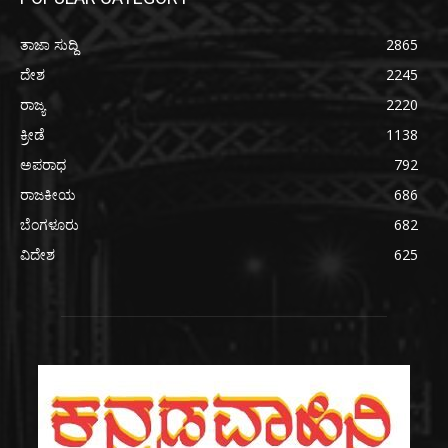
ತಾಜಾ ಸುದ್ದಿ
2865
ದೇಶ
2245
ರಾಜ್ಯ
2220
ಕ್ರೀಡೆ
1138
ಅಪರಾಧ
792
ರಾಜಕೀಯ
686
ಬೆಂಗಳೂರು
682
ವಿದೇಶ
625