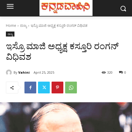
Home
ರಾಜ್ಯ
ಇಸ್ರೊ ಮಾಜಿ ಅಧ್ಯಕ್ಷ ಕಸ್ತೂರಿ ರಂಗನ್ ವಿಧಿವಶ
ರಾಜ್ಯ
ಇಸ್ರೊ ಮಾಜಿ ಅಧ್ಯಕ್ಷ ಕಸ್ತೂರಿ ರಂಗನ್
ವಿಧಿವಶ
By
Vahini
April 25, 2025
320
0