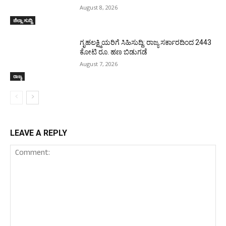
August 8, 2026
ಜಿಲ್ಲಾ ಸುದ್ದಿ
ಗೃಹಲಕ್ಷ್ಮಿಯರಿಗೆ ಸಿಹಿಸುದ್ದಿ: ರಾಜ್ಯ ಸರ್ಕಾರದಿಂದ 2443
ಕೋಟಿ ರೂ. ಹಣ ಬಿಡುಗಡೆ
August 7, 2026
ರಾಜ್ಯ
LEAVE A REPLY