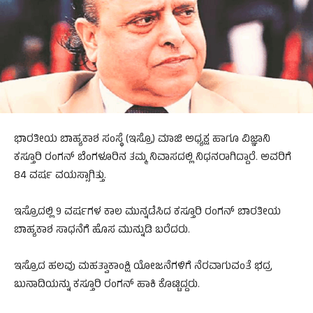
ಭಾರತೀಯ ಬಾಹ್ಯಕಾಶ ಸಂಸ್ಥೆ (ಇಸ್ರೊ) ಮಾಜಿ ಅಧ್ಯಕ್ಷ ಹಾಗೂ ವಿಜ್ಞಾನಿ
ಕಸ್ತೂರಿ ರಂಗನ್ ಬೆಂಗಳೂರಿನ ತಮ್ಮ ನಿವಾಸದಲ್ಲಿ ನಿಧನರಾಗಿದ್ದಾರೆ. ಅವರಿಗೆ
84 ವರ್ಷ ವಯಸ್ಸಾಗಿತ್ತು.
ಇಸ್ರೊದಲ್ಲಿ 9 ವರ್ಷಗಳ ಕಾಲ ಮುನ್ನಡೆಸಿದ ಕಸ್ತೂರಿ ರಂಗನ್ ಬಾರತೀಯ
ಬಾಹ್ಯಕಾಶ ಸಾಧನೆಗೆ ಹೊಸ ಮುನ್ನುಡಿ ಬರೆದರು.
ಇಸ್ರೊದ ಹಲವು ಮಹತ್ವಾಕಾಂಕ್ಷಿ ಯೋಜನೆಗಳಿಗೆ ನೆರವಾಗುವಂತೆ ಭದ್ರ
ಬುನಾದಿಯನ್ನು ಕಸ್ತೂರಿ ರಂಗನ್ ಹಾಕಿ ಕೊಟ್ಟಿದ್ದರು.