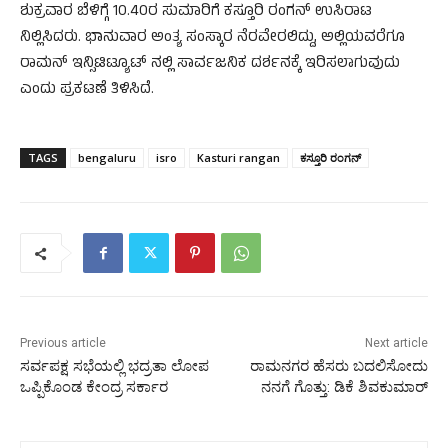
ಶುಕ್ರವಾರ ಬೆಳಿಗ್ಗೆ 10.40ರ ಸುಮಾರಿಗೆ ಕಸ್ತೂರಿ ರಂಗನ್ ಉಸಿರಾಟ
ನಿಲ್ಲಿಸಿದರು. ಭಾನುವಾರ ಅಂತ್ಯ ಸಂಸ್ಕಾರ ನೆರವೇರಲಿದ್ದು, ಅಲ್ಲಿಯವರೆಗೂ
ರಾಮನ್ ಇನ್ಸಿಟಿಟ್ಯೂಟ್ ನಲ್ಲಿ ಸಾರ್ವಜನಿಕ ದರ್ಶನಕ್ಕೆ ಇರಿಸಲಾಗುವುದು
ಎಂದು ಪ್ರಕಟಣೆ ತಿಳಿಸಿದೆ.
TAGS
bengaluru
isro
Kasturi rangan
ಕಸ್ತೂರಿ ರಂಗನ್
Previous article
Next article
ಸರ್ವಪಕ್ಷ ಸಭೆಯಲ್ಲಿ ಭದ್ರತಾ ಲೋಪ
ರಾಮನಗರ ಹೆಸರು ಬದಲಿಸೋದು
ಒಪ್ಪಿಕೊಂಡ ಕೇಂದ್ರ ಸರ್ಕಾರ
ನನಗೆ ಗೊತ್ತು: ಡಿಕೆ ಶಿವಕುಮಾರ್