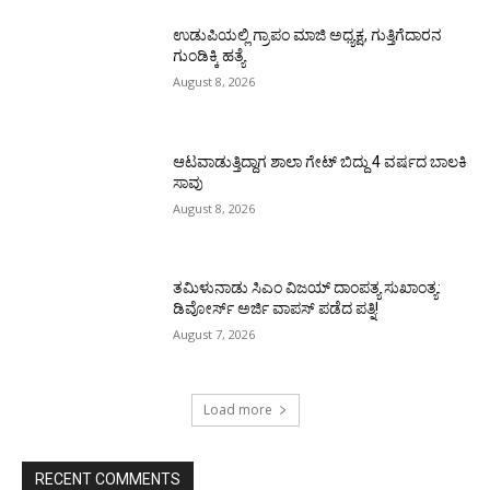
ಉಡುಪಿಯಲ್ಲಿ ಗ್ರಾಪಂ ಮಾಜಿ ಅಧ್ಯಕ್ಷ, ಗುತ್ತಿಗೆದಾರನ
ಗುಂಡಿಕ್ಕಿ ಹತ್ಯೆ
August 8, 2026
ಆಟವಾಡುತ್ತಿದ್ದಾಗ ಶಾಲಾ ಗೇಟ್‌ ಬಿದ್ದು 4 ವರ್ಷದ ಬಾಲಕಿ
ಸಾವು
August 8, 2026
ತಮಿಳುನಾಡು ಸಿಎಂ ವಿಜಯ್‌ ದಾಂಪತ್ಯ ಸುಖಾಂತ್ಯ:
ಡಿವೋರ್ಸ್‌ ಅರ್ಜಿ ವಾಪಸ್‌ ಪಡೆದ ಪತ್ನಿ!
August 7, 2026
Load more
RECENT COMMENTS