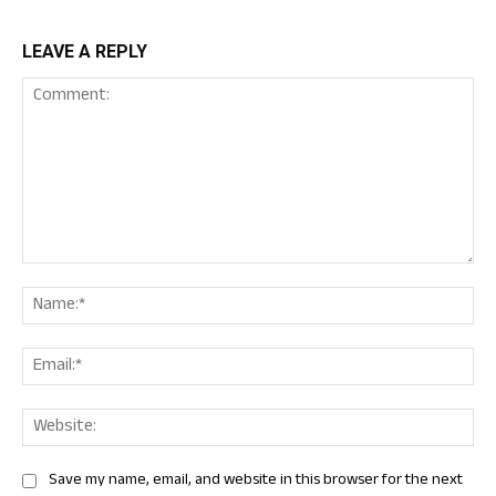
LEAVE A REPLY
Comment:
Nam
Ema
Web
Save my name, email, and website in this browser for the next