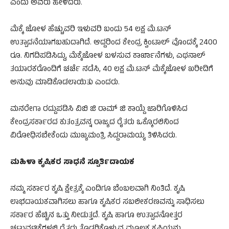
ಎಂದು ಅವರು ಹೇಳಿದರು.
ಮೆಕ್ಕೆ ಜೋಳ ಹೆಚ್ಚುವರಿ ಇಳುವರಿ ಬಂದು 54 ಲಕ್ಷ ಮೆ.ಟನ್
ಉತ್ಪಾದನೆಯಾಗಬಹುದಾಗಿದೆ. ಆದ್ದರಿಂದ ಕೇಂದ್ರ ಕ್ವಿಂಟಾಲ್ ವೊಂದಕ್ಕೆ 2400
ರೂ. ನಿಗದಿಪಡಿಸಿದ್ದು, ಮೆಕ್ಕೆಜೋಳ ಬಳಸುವ ಕಾರ್ಖಾನೆಗಳು, ಎಥನಾಲ್
ತಯಾರಕರೊಂದಿಗೆ ಚರ್ಚೆ ನಡೆಸಿ, 40 ಲಕ್ಷ ಮೆ.ಟನ್ ಮೆಕ್ಕೆಜೋಳ ಖರೀದಿಗೆ
ಅನುವು ಮಾಡಿಕೊಡಲಾಯಿತು ಎಂದರು.
ಮನರೇಗಾ ರದ್ದುಪಡಿಸಿ ವಿಬಿ ಜಿ ರಾಮ್ ಜಿ ಕಾಯ್ದೆ ಜಾರಿಗೊಳಿಸಿದ
ಕೇಂದ್ರಸರ್ಕಾರದ ಕುತಂತ್ರವನ್ನ ರಾಜ್ಯದ ರೈತರು ಒಕ್ಕೊರಲಿನಿಂದ
ವಿರೋಧಿಸಬೇಕೆಂದು ಮುಖ್ಯಮಂತ್ರಿ ಸಿದ್ದರಾಮಯ್ಯ ತಿಳಿಸಿದರು.
ಮಹಿಳಾ ಕೃಷಿಕರ ಸಾಧನೆ ಸ್ಪೂರ್ತಿದಾಯಕ
ನಮ್ಮ ಸರ್ಕಾರ ಕೃಷಿ ಕ್ಷೇತ್ರಕ್ಕೆ ಎಂದಿಗೂ ಬೆಂಬಲವಾಗಿ ನಿಂತಿದೆ. ಕೃಷಿ
ಲಾಭದಾಯಕವಾಗಿಸಲು ಹಾಗೂ ಕೃಷಿಕರ ಸಬಲೀಕರಣವನ್ನು ಸಾಧಿಸಲು
ಸರ್ಕಾರ ಹೆಚ್ಚಿನ ಒತ್ತು ನೀಡುತ್ತದೆ. ಕೃಷಿ ಹಾಗೂ ಉತ್ಪಾದನೋತ್ತರ