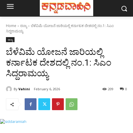
Home
ರಾಜ್ಯ
ಬೆಳೆವಿಮೆ ಯೋಜನೆ ಜಾರಿಯಲ್ಲಿ ಕರ್ನಾಟಕ ದೇಶದಲ್ಲಿ ನಂ.1: ಸಿಎಂ
ಸಿದ್ದರಾಮಯ್ಯ
ರಾಜ್ಯ
ಬೆಳೆವಿಮೆ ಯೋಜನೆ ಜಾರಿಯಲ್ಲಿ
ಕರ್ನಾಟಕ ದೇಶದಲ್ಲಿ ನಂ.1: ಸಿಎಂ
ಸಿದ್ದರಾಮಯ್ಯ
By
Vahini
February 6, 2026
209
0