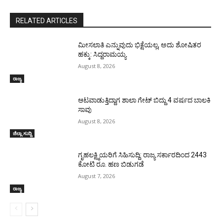
RELATED ARTICLES
ಮೀಸಲಾತಿ ಎನ್ನುವುದು ಭಿಕ್ಷೆಯಲ್ಲ, ಅದು ಶೋಷಿತರ
ಹಕ್ಕು: ಸಿದ್ದರಾಮಯ್ಯ
August 8, 2026
ರಾಜ್ಯ
ಆಟವಾಡುತ್ತಿದ್ದಾಗ ಶಾಲಾ ಗೇಟ್‌ ಬಿದ್ದು 4 ವರ್ಷದ ಬಾಲಕಿ
ಸಾವು
August 8, 2026
ಜಿಲ್ಲಾ ಸುದ್ದಿ
ಗೃಹಲಕ್ಷ್ಮಿಯರಿಗೆ ಸಿಹಿಸುದ್ದಿ: ರಾಜ್ಯ ಸರ್ಕಾರದಿಂದ 2443
ಕೋಟಿ ರೂ. ಹಣ ಬಿಡುಗಡೆ
August 7, 2026
ರಾಜ್ಯ