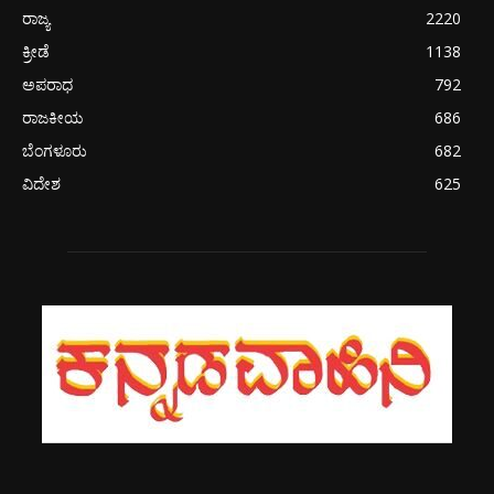
ರಾಜ್ಯ
2220
ಕ್ರೀಡೆ
1138
ಅಪರಾಧ
792
ರಾಜಕೀಯ
686
ಬೆಂಗಳೂರು
682
ವಿದೇಶ
625