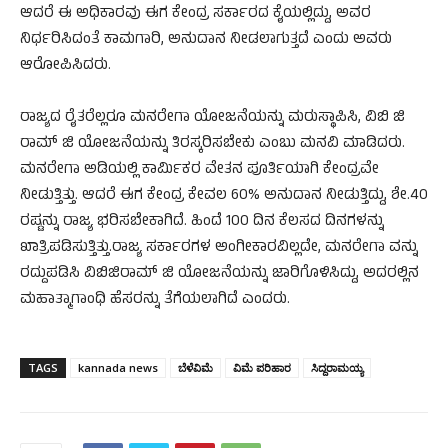
ಆದರೆ ಈ ಅಧಿಕಾರವು ಈಗ ಕೇಂದ್ರ ಸರ್ಕಾರದ ಕೈಯಲ್ಲಿದ್ದು, ಅವರ
ನಿರ್ಧರಿಸಿದಂತೆ ಕಾಮಗಾರಿ, ಅನುದಾನ ನೀಡಲಾಗುತ್ತದೆ ಎಂದು ಅವರು
ಆರೋಪಿಸಿದರು.
ರಾಜ್ಯದ ರೈತರೆಲ್ಲರೂ ಮನರೇಗಾ ಯೋಜನೆಯನ್ನು ಮರುಸ್ಥಾಪಿಸಿ, ವಿಬಿ ಜಿ
ರಾಮ್ ಜಿ ಯೋಜನೆಯನ್ನು ತಿರಸ್ಕರಿಸಬೇಕು ಎಂಬು ಮನವಿ ಮಾಡಿದರು.
ಮನರೇಗಾ ಅಡಿಯಲ್ಲಿ ಕಾರ್ಮಿಕರ ವೇತನ ಪೂರ್ತಿಯಾಗಿ ಕೇಂದ್ರವೇ
ನೀಡುತ್ತಿತ್ತು. ಆದರೆ ಈಗ ಕೇಂದ್ರ ಕೇವಲ 60% ಅನುದಾನ ನೀಡುತ್ತಿದ್ದು, ಶೇ.40
ರಷ್ಟನ್ನು ರಾಜ್ಯ ಭರಿಸಬೇಕಾಗಿದೆ. ಹಿಂದೆ 100 ದಿನ ಕೆಲಸದ ದಿನಗಳನ್ನು
ಖಾತ್ರಿಪಡಿಸುತ್ತಿತ್ತು.ರಾಜ್ಯ ಸರ್ಕಾರಗಳ ಅಂಗೀಕಾರವಿಲ್ಲದೇ, ಮನರೇಗಾ ವನ್ನು
ರದ್ದುಪಡಿಸಿ ವಿಬಿಜಿರಾಮ್ ಜಿ ಯೋಜನೆಯನ್ನು ಜಾರಿಗೊಳಿಸಿದ್ದು, ಅದರಲ್ಲಿನ
ಮಹಾತ್ಮಾಗಾಂಧಿ ಹೆಸರನ್ನು ತೆಗೆಯಲಾಗಿದೆ ಎಂದರು.
TAGS
kannada news
ಬೆಳೆವಿಮೆ
ವಿಮೆ ಪರಿಹಾರ
ಸಿದ್ದರಾಮಯ್ಯ