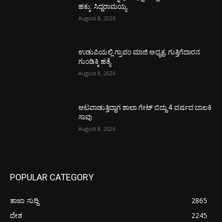
ಹಕ್ಕು: ಸಿದ್ದರಾಮಯ್ಯ
August 8, 2026
ಉಡುಪಿಯಲ್ಲಿ ಗ್ರಾಪಂ ಮಾಜಿ ಅಧ್ಯಕ್ಷ, ಗುತ್ತಿಗೆದಾರನ
ಗುಂಡಿಕ್ಕಿ ಹತ್ಯೆ
August 8, 2026
ಆಟವಾಡುತ್ತಿದ್ದಾಗ ಶಾಲಾ ಗೇಟ್‌ ಬಿದ್ದು 4 ವರ್ಷದ ಬಾಲಕಿ
ಸಾವು
August 8, 2026
POPULAR CATEGORY
ತಾಜಾ ಸುದ್ದಿ
2865
ದೇಶ
2245