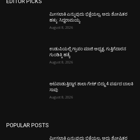
EDITOR PICKS
ಮೀಸಲಾತಿ ಎನ್ನುವುದು ಭಿಕ್ಷೆಯಲ್ಲ, ಅದು ಶೋಷಿತರ
ಹಕ್ಕು: ಸಿದ್ದರಾಮಯ್ಯ
August 8, 2026
ಉಡುಪಿಯಲ್ಲಿ ಗ್ರಾಪಂ ಮಾಜಿ ಅಧ್ಯಕ್ಷ, ಗುತ್ತಿಗೆದಾರನ
ಗುಂಡಿಕ್ಕಿ ಹತ್ಯೆ
August 8, 2026
ಆಟವಾಡುತ್ತಿದ್ದಾಗ ಶಾಲಾ ಗೇಟ್‌ ಬಿದ್ದು 4 ವರ್ಷದ ಬಾಲಕಿ
ಸಾವು
August 8, 2026
POPULAR POSTS
ಮೀಸಲಾತಿ ಎನ್ನುವುದು ಭಿಕ್ಷೆಯಲ್ಲ, ಅದು ಶೋಷಿತರ