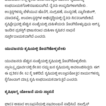
ಚಟುವಟಿಕೆಗಳಲ್ಲಿ ರೈತರು ತೊಡಗಿಕೊಳ್ಳುವ ಮೂಲಕ ಕೃಷಿಯನ್ನು
ಲಾಭದಾಯಕಗೊಳಿಸಬಹುದಾಗಿದೆ. ರೈತರು ಉದ್ಯಮಿಗಳಾಗಬೇಕು .
ಉತ್ಪನ್ನಗಳನ್ನು ಬೆಳೆಯುವ ಜೊತೆಗೆ, ಸಂಗ್ರಹಣೆ, ಸಂಸ್ಕರಣೆ, ಪ್ಯಾಕೇಜಿಂಗ್,
ಮಾರುಕಟ್ಟೆ , ಉಪಉತ್ಪನ್ನಗಳ ಅಭಿವೃದ್ಧಿಯಲ್ಲಿ ರೈತರು ನಿರತರಾಗಬೇಕಿದೆ.
ಕೃಷಿಕ್ಷೇತ್ರದಲ್ಲಿ ಹೆಚ್ಚಿನ ಸಂಖ್ಯೆಯಲ್ಲಿ ಮಹಿಳೆಯರು ತೊಡಗಿಕೊಳ್ಳುವುದು ಅಗತ್ಯ.
ಇಂದಿನ ಪ್ರಶಸ್ತಿಗೆ ಭಾಜನರಾದ ಮಹಿಳಾ ಕೃಷಿಕರ ಸಾಧನೆ
ಸ್ಪೂರ್ತಿದಾಯಕವಾಗಿದೆ ಎಂದರು.
ಯುವಜನರು ಕೃಷಿಯಲ್ಲಿ ತೊಡಗಿಕೊಳ್ಳಬೇಕು
ಯುವಜನರು ಹೆಚ್ಚಿನ ಸಂಖ್ಯೆಯಲ್ಲಿ ಕೃಷಿಯಲ್ಲಿ ತೊಡಗಿಕೊಳ್ಳಬೇಕು.
ಸ್ವಾತಂತ್ರ್ಯಪೂರ್ವದಲ್ಲಿ ಶೇ.80 ರಷ್ಟು ಜನ ಕೃಷಿಯನ್ನು ಅವಲಂಬಿಸಿದ್ದರು. ಈಗ
ಈ ಪ್ರತಿಶತ ಶೇ. 62 ಕ್ಕೆ ಇಳಿದಿದೆ. ಕೃಷಿಯಲ್ಲಿ ಉತ್ಪಾದನೋತ್ತರ ಕಾರ್ಯಗಳನ್ನು
ಕೈಗೊಂಡಾಗ ಮಾತ್ರ ಕೃಷಿ ಲಾಭದಾಯಕವಾಗುತ್ತದೆ ಎಂದರು.
ಕೃಷಿಭಾಗ್ಯ ಯೋಜನೆ ಮರು ಸ್ಥಾಪನೆ
ಭಾರತ ಆಹಾರ ಉತ್ಪಾದನೆಯಲ್ಲಿ ಸ್ವಾವಲಂಬನೆ ಸಾಧಿಸಿದೆ. ಕಾಂಗ್ರೆಸ್