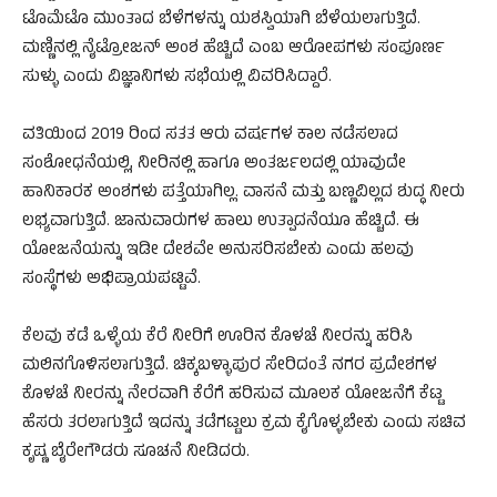
ಟೊಮೆಟೊ ಮುಂತಾದ ಬೆಳೆಗಳನ್ನು ಯಶಸ್ವಿಯಾಗಿ ಬೆಳೆಯಲಾಗುತ್ತಿದೆ.
ಮಣ್ಣಿನಲ್ಲಿ ನೈಟ್ರೋಜನ್ ಅಂಶ ಹೆಚ್ಚಿದೆ ಎಂಬ ಆರೋಪಗಳು ಸಂಪೂರ್ಣ
ಸುಳ್ಳು ಎಂದು ವಿಜ್ಞಾನಿಗಳು ಸಭೆಯಲ್ಲಿ ವಿವರಿಸಿದ್ದಾರೆ.
ವತಿಯಿಂದ 2019 ರಿಂದ ಸತತ ಆರು ವರ್ಷಗಳ ಕಾಲ ನಡೆಸಲಾದ
ಸಂಶೋಧನೆಯಲ್ಲಿ, ನೀರಿನಲ್ಲಿ ಹಾಗೂ ಅಂತರ್ಜಲದಲ್ಲಿ ಯಾವುದೇ
ಹಾನಿಕಾರಕ ಅಂಶಗಳು ಪತ್ತೆಯಾಗಿಲ್ಲ. ವಾಸನೆ ಮತ್ತು ಬಣ್ಣವಿಲ್ಲದ ಶುದ್ಧ ನೀರು
ಲಭ್ಯವಾಗುತ್ತಿದೆ. ಜಾನುವಾರುಗಳ ಹಾಲು ಉತ್ಪಾದನೆಯೂ ಹೆಚ್ಚಿದೆ. ಈ
ಯೋಜನೆಯನ್ನು ಇಡೀ ದೇಶವೇ ಅನುಸರಿಸಬೇಕು ಎಂದು ಹಲವು
ಸಂಸ್ಥೆಗಳು ಅಭಿಪ್ರಾಯಪಟ್ಟಿವೆ.
ಕೆಲವು ಕಡೆ ಒಳ್ಳೆಯ ಕೆರೆ ನೀರಿಗೆ ಊರಿನ ಕೊಳಚೆ ನೀರನ್ನು ಹರಿಸಿ
ಮಲಿನಗೊಳಿಸಲಾಗುತ್ತಿದೆ. ಚಿಕ್ಕಬಳ್ಳಾಪುರ ಸೇರಿದಂತೆ ನಗರ ಪ್ರದೇಶಗಳ
ಕೊಳಚೆ ನೀರನ್ನು ನೇರವಾಗಿ ಕೆರೆಗೆ ಹರಿಸುವ ಮೂಲಕ ಯೋಜನೆಗೆ ಕೆಟ್ಟ
ಹೆಸರು ತರಲಾಗುತ್ತಿದೆ ಇದನ್ನು ತಡೆಗಟ್ಟಲು ಕ್ರಮ ಕೈಗೊಳ್ಳಬೇಕು ಎಂದು ಸಚಿವ
ಕೃಷ್ಣ ಬೈರೇಗೌಡರು ಸೂಚನೆ ನೀಡಿದರು.