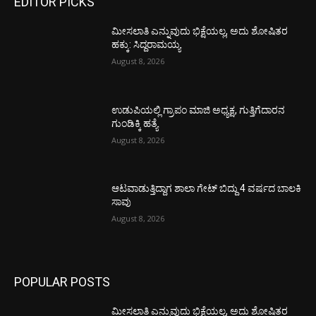
EDITOR PICKS
ಮೀಸಲಾತಿ ಎನ್ನುವುದು ಭಿಕ್ಷೆಯಲ್ಲ, ಅದು ಶೋಷಿತರ
ಹಕ್ಕು: ಸಿದ್ದರಾಮಯ್ಯ
August 8, 2026
ಉಡುಪಿಯಲ್ಲಿ ಗ್ರಾಪಂ ಮಾಜಿ ಅಧ್ಯಕ್ಷ, ಗುತ್ತಿಗೆದಾರನ
ಗುಂಡಿಕ್ಕಿ ಹತ್ಯೆ
August 8, 2026
ಆಟವಾಡುತ್ತಿದ್ದಾಗ ಶಾಲಾ ಗೇಟ್‌ ಬಿದ್ದು 4 ವರ್ಷದ ಬಾಲಕಿ
ಸಾವು
August 8, 2026
POPULAR POSTS
ಮೀಸಲಾತಿ ಎನ್ನುವುದು ಭಿಕ್ಷೆಯಲ್ಲ, ಅದು ಶೋಷಿತರ