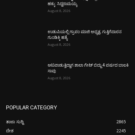
ಹಕ್ಕು: ಸಿದ್ದರಾಮಯ್ಯ
August 8, 2026
ಉಡುಪಿಯಲ್ಲಿ ಗ್ರಾಪಂ ಮಾಜಿ ಅಧ್ಯಕ್ಷ, ಗುತ್ತಿಗೆದಾರನ
ಗುಂಡಿಕ್ಕಿ ಹತ್ಯೆ
August 8, 2026
ಆಟವಾಡುತ್ತಿದ್ದಾಗ ಶಾಲಾ ಗೇಟ್‌ ಬಿದ್ದು 4 ವರ್ಷದ ಬಾಲಕಿ
ಸಾವು
August 8, 2026
POPULAR CATEGORY
ತಾಜಾ ಸುದ್ದಿ
2865
ದೇಶ
2245