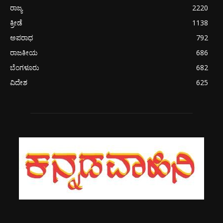
ರಾಜ್ಯ
2220
ಕ್ರೀಡೆ
1138
ಅಪರಾಧ
792
ರಾಜಕೀಯ
686
ಬೆಂಗಳೂರು
682
ವಿದೇಶ
625