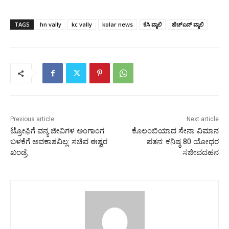
TAGS
hn vally
kc vally
kolar news
ಕೆಸಿ ವ್ಯಾಲಿ
ಹೆಚ್ಎನ್ ವ್ಯಾಲಿ
Previous article
Next article
ಟ್ರೋಫಿಗೆ ವನ್ಯ ಜೀವಿಗಳ ಅಂಗಾಂಗ
ಕೊಲಂಬಿಯಾದ ಸೇನಾ ವಿಮಾನ
ಬಳಕೆಗೆ ಅವಕಾಶವಿಲ್ಲ: ಸಚಿವ ಈಶ್ವರ
ಪತನ: ಕನಿಷ್ಠ 80 ಯೋಧರ
ಖಂಡ್ರೆ
ಸಜೀವದಹನ