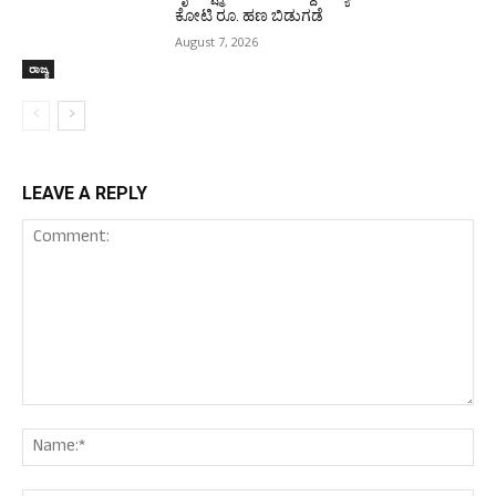
ಕೋಟಿ ರೂ. ಹಣ ಬಿಡುಗಡೆ
August 7, 2026
ರಾಜ್ಯ
LEAVE A REPLY
Comment:
Nam