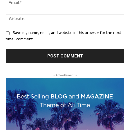
Ema
Web
Save my name, email, and website in this browser for the next
time I comment.
- Advertisment -