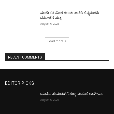
ಮಾಲೀಕನ ಮೇಲೆ ಗುಂಡು ಹಾರಿಸಿ ಚಿನ್ನದಂಗಡಿ
ದರೋಡೆಗೆ ಯತ್ನ
August 6, 2026
Load more
RECENT COMMENTS
EDITOR PICKS
ಯುಪಿಐ ಪೇಮೆಂಟ್ ಗೆ ಶುಲ್ಕ: ಮಸೂದೆ ಅಂಗೀಕಾರ
August 6, 2026