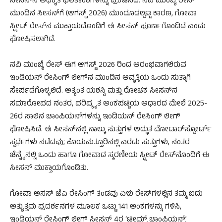
ಸೀಸನ್‌ನ ಅಧಿಕೃತ ಫಲಿತಾಂಶಗಳನ್ನು ಪ್ರಕಟಿಸಿದೆ. ನವಿ ಮುಂಬೈ ರೇಸ್
ಮುಂದಿನ ಸೀಸನ್‌ಗೆ (ಆಗಸ್ಟ್ 2026) ಮುಂದೂಡಲ್ಪಟ್ಟ ಕಾರಣ, ಗೋವಾ
ಸ್ಟ್ರೀಟ್ ರೇಸ್‌ನ ಮುಕ್ತಾಯದೊಂದಿಗೆ ಈ ಸೀಸನ್ ಪೂರ್ಣಗೊಂಡಿದೆ ಎಂದು
ಘೋಷಿಸಲಾಗಿದೆ.
ನವಿ ಮುಂಬೈ ರೇಸ್ ಈಗ ಆಗಸ್ಟ್ 2026 ರಿಂದ ಆರಂಭವಾಗಲಿರುವ
ಇಂಡಿಯನ್ ರೇಸಿಂಗ್ ಲೀಗ್‌ನ ಮುಂದಿನ ಆವೃತ್ತಿಯ ಒಂದು ಸುತ್ತಾಗಿ
ಸೇರ್ಪಡೆಗೊಳ್ಳಲಿದೆ. ಅತ್ಯಂತ ಯಶಸ್ವಿ ಮತ್ತು ರೋಚಕ ಸೀಸನ್‌ನ
ಸಮಾರೋಪದ ನಂತರ, ಪರಿಷ್ಕೃತ ಅಂಕಪಟ್ಟಿಯ ಆಧಾರದ ಮೇಲೆ 2025-
26ರ ಸಾಲಿನ ಚಾಂಪಿಯನ್‌ಗಳನ್ನು ಇಂಡಿಯನ್ ರೇಸಿಂಗ್ ಲೀಗ್
ಘೋಷಿಸಿದೆ. ಈ ಸೀಸನ್‌ನಲ್ಲಿ ನಾಲ್ಕು ಸುತ್ತುಗಳ ಅದ್ಭುತ ಮೋಟಾರ್‌ಸ್ಪೋರ್ಟ್
ಸ್ಪರ್ಧೆಗಳು ನಡೆದವು; ಕೊಯಮತ್ತೂರಿನಲ್ಲಿ ಎರಡು ಸುತ್ತುಗಳು, ನಂತರ
ಚೆನ್ನೈನಲ್ಲಿ ಒಂದು ಹಾಗೂ ಗೋವಾದ ಸ್ಮರಣೀಯ ಸ್ಟ್ರೀಟ್ ರೇಸ್‌ನೊಂದಿಗೆ ಈ
ಸೀಸನ್ ಮುಕ್ತಾಯಗೊಂಡಿತು.
ಗೋವಾ ಅಸಸ್ ಜೆಎ ರೇಸಿಂಗ್ ತಂಡವು ಏಳು ರೇಸ್‌ಗಳಲ್ಲಿನ ತಮ್ಮ ಐದು
ಅತ್ಯುತ್ತಮ ಪ್ರದರ್ಶನಗಳ ಮೂಲಕ ಒಟ್ಟು 141 ಅಂಕಗಳನ್ನು ಗಳಿಸಿ,
ಇಂಡಿಯನ್ ರೇಸಿಂಗ್ ಲೀಗ್ ಸೀಸನ್ 4ರ ‘ಟೀಮ್ಸ್ ಚಾಂಪಿಯನ್ಸ್’