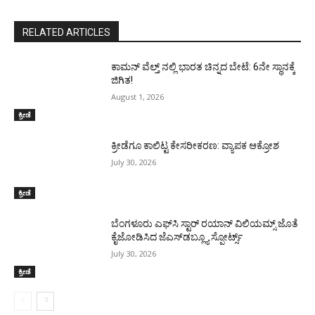
RELATED ARTICLES
ಕಾಮನ್ ವೆಲ್ತ್ ನಲ್ಲಿ ಭಾರತ ಚಿನ್ನದ ಬೇಟೆ: 6ನೇ ಸ್ಥಾನಕ್ಕೆ
ಜಿಗಿತ!
August 1, 2026
ಕ್ರೀಡೆ
ಕ್ರೀಡೆಗೂ ಕಾಲಿಟ್ಟ ಕೇಸರೀಕರಣ: ವ್ಯಾಪಕ ಆಕ್ರೋಶ
July 30, 2026
ಕ್ರೀಡೆ
ಬೆಂಗಳೂರು ಎಫ್‌ಸಿ ಸ್ಟಾರ್ ರಯಾನ್ ವಿಲಿಯಮ್ಸ್ ಜೊತೆ
ಕೈಜೋಡಿಸಿದ ಜೆಎಸ್‌ಡಬ್ಲ್ಯೂ ಸ್ಪೋರ್ಟ್ಸ್
July 30, 2026
ಕ್ರೀಡೆ