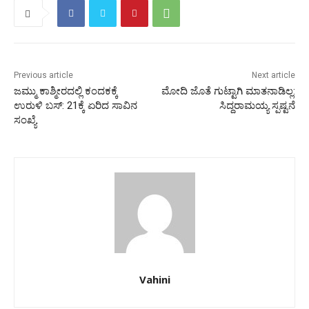
Previous article
Next article
ಜಮ್ಮು ಕಾಶ್ಮೀರದಲ್ಲಿ ಕಂದಕಕ್ಕೆ
ಮೋದಿ ಜೊತೆ ಗುಟ್ಟಾಗಿ ಮಾತನಾಡಿಲ್ಲ:
ಉರುಳಿ ಬಸ್: 21ಕ್ಕೆ ಏರಿದ ಸಾವಿನ
ಸಿದ್ದರಾಮಯ್ಯ ಸ್ಪಷ್ಟನೆ
ಸಂಖ್ಯೆ
Vahini