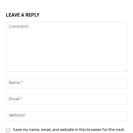
LEAVE A REPLY
Comment:
Nam
Ema
Web
Save my name, email, and website in this browser for the next