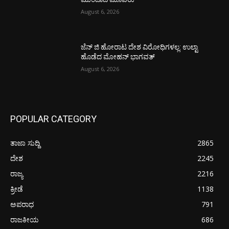
August 6, 2026
ಜೆನ್ ಜಿ ಹೋರಾಟ ದೇಶ ವಿರೋಧಿಗಳಲ್ಲ: ಉಲ್ಟಾ
ಹೊಡೆದ ಮೋಹನ್ ಭಾಗವತ್
August 6, 2026
POPULAR CATEGORY
ತಾಜಾ ಸುದ್ದಿ
2865
ದೇಶ
2245
ರಾಜ್ಯ
2216
ಕ್ರೀಡೆ
1138
ಅಪರಾಧ
791
ರಾಜಕೀಯ
686