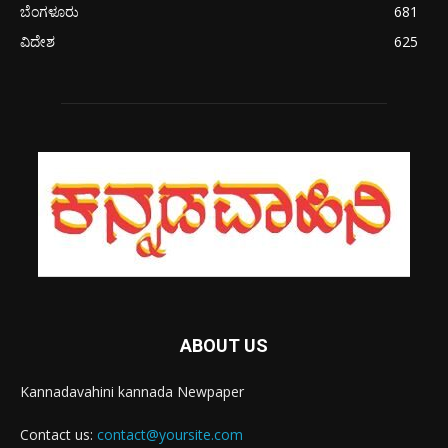
ಬೆಂಗಳೂರು
681
ವಿದೇಶ
625
ABOUT US
Kannadavahini kannada Newpaper
Contact us:
contact@yoursite.com