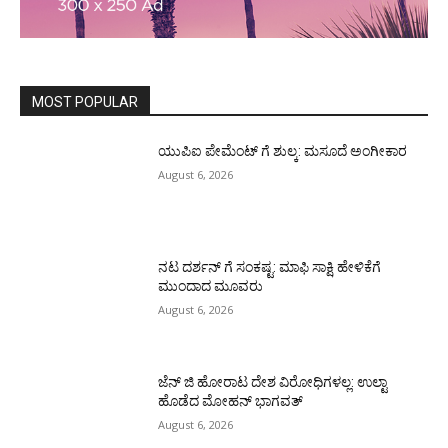
MOST POPULAR
ಯುಪಿಐ ಪೇಮೆಂಟ್ ಗೆ ಶುಲ್ಕ: ಮಸೂದೆ ಅಂಗೀಕಾರ
August 6, 2026
ನಟ ದರ್ಶನ್ ಗೆ ಸಂಕಷ್ಟ: ಮಾಫಿ ಸಾಕ್ಷಿ ಹೇಳಿಕೆಗೆ
ಮುಂದಾದ ಮೂವರು
August 6, 2026
ಜೆನ್ ಜಿ ಹೋರಾಟ ದೇಶ ವಿರೋಧಿಗಳಲ್ಲ: ಉಲ್ಟಾ
ಹೊಡೆದ ಮೋಹನ್ ಭಾಗವತ್
August 6, 2026