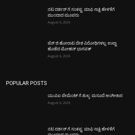
ನಟ ದರ್ಶನ್ ಗೆ ಸಂಕಷ್ಟ: ಮಾಫಿ ಸಾಕ್ಷಿ ಹೇಳಿಕೆಗೆ
ಮುಂದಾದ ಮೂವರು
August 6, 2026
ಜೆನ್ ಜಿ ಹೋರಾಟ ದೇಶ ವಿರೋಧಿಗಳಲ್ಲ: ಉಲ್ಟಾ
ಹೊಡೆದ ಮೋಹನ್ ಭಾಗವತ್
August 6, 2026
POPULAR POSTS
ಯುಪಿಐ ಪೇಮೆಂಟ್ ಗೆ ಶುಲ್ಕ: ಮಸೂದೆ ಅಂಗೀಕಾರ
August 6, 2026
ನಟ ದರ್ಶನ್ ಗೆ ಸಂಕಷ್ಟ: ಮಾಫಿ ಸಾಕ್ಷಿ ಹೇಳಿಕೆಗೆ
ಮುಂದಾದ ಮೂವರು