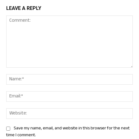
LEAVE A REPLY
Comment:
Nam
Ema
Web
Save my name, email, and website in this browser for the next
time I comment.