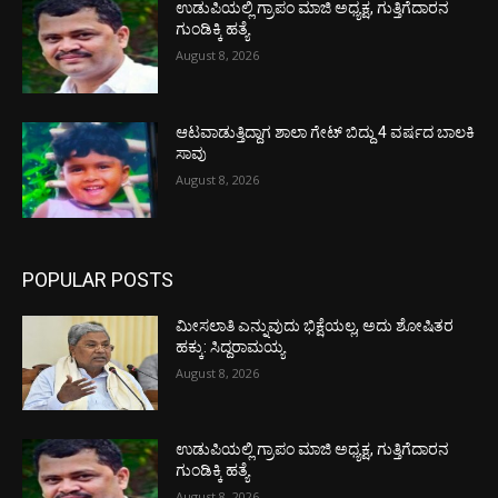
ಉಡುಪಿಯಲ್ಲಿ ಗ್ರಾಪಂ ಮಾಜಿ ಅಧ್ಯಕ್ಷ, ಗುತ್ತಿಗೆದಾರನ
ಗುಂಡಿಕ್ಕಿ ಹತ್ಯೆ
August 8, 2026
ಆಟವಾಡುತ್ತಿದ್ದಾಗ ಶಾಲಾ ಗೇಟ್‌ ಬಿದ್ದು 4 ವರ್ಷದ ಬಾಲಕಿ
ಸಾವು
August 8, 2026
POPULAR POSTS
ಮೀಸಲಾತಿ ಎನ್ನುವುದು ಭಿಕ್ಷೆಯಲ್ಲ, ಅದು ಶೋಷಿತರ
ಹಕ್ಕು: ಸಿದ್ದರಾಮಯ್ಯ
August 8, 2026
ಉಡುಪಿಯಲ್ಲಿ ಗ್ರಾಪಂ ಮಾಜಿ ಅಧ್ಯಕ್ಷ, ಗುತ್ತಿಗೆದಾರನ
ಗುಂಡಿಕ್ಕಿ ಹತ್ಯೆ
August 8, 2026