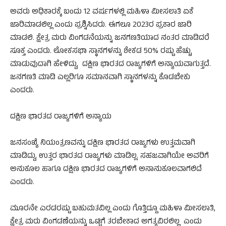
ಅವರು ಅಧಿಕಾರಕ್ಕೆ ಬಂದು 12 ವರ್ಷಗಳಲ್ಲಿ ಮಹಿಳಾ ಮೀಸಲಾತಿ ಏಕೆ
ಜಾರಿಮಾಡಲಿಲ್ಲ ಎಂದು ಪ್ರಶ್ನಿಸಿದರು. ಈಗಲೂ 2023ರ ಪ್ರಕಾರ ಜಾರಿ
ಮಾಡಲಿ. ಕ್ಷೇತ್ರ ಮರು ವಿಂಗಡನೆಯನ್ನು ಜನಗಣತಿಯಾದ ನಂತರ ಮಾಡಿದರೆ
ಸೂಕ್ತ ಎಂದರು. ಲೋಕಸಭಾ ಸ್ಥಾನಗಳನ್ನು ಶೇಕಡ 50% ರಷ್ಟು ಹೆಚ್ಚು
ಮಾಡುವುದಾಗಿ ಹೇಳಿದ್ದು, ದಕ್ಷಿಣ ಭಾರತದ ರಾಜ್ಯಗಳಿಗೆ ಅನ್ಯಾಯವಾಗುತ್ತದೆ.
ಜನಗಣತಿ ಮಾಡಿ ಎಲ್ಲರಿಗೂ ಸಮಾನವಾಗಿ ಸ್ಥಾನಗಳನ್ನು ಕೊಡಬೇಕು
ಎಂದರು.
ದಕ್ಷಿಣ ಭಾರತದ ರಾಜ್ಯಗಳಿಗೆ ಅನ್ಯಾಯ
ಜನಸಂಖ್ಯೆ ನಿಯಂತ್ರಣವನ್ನು ದಕ್ಷಿಣ ಭಾರತದ ರಾಜ್ಯಗಳು ಉತ್ತಮವಾಗಿ
ಮಾಡಿದ್ದು, ಉತ್ತರ ಭಾರತದ ರಾಜ್ಯಗಳು ಮಾಡಿಲ್ಲ. ಸಹಜವಾಗಿಯೇ ಅವರಿಗೆ
ಅನುಕೂಲ ಹಾಗೂ ದಕ್ಷಿಣ ಭಾರತದ ರಾಜ್ಯಗಳಿಗೆ ಅನಾನುಕೂಲವಾಗಲಿದೆ
ಎಂದರು.
ಮೂರನೇ ಎರಡರಷ್ಟು ಬಹುಮತವಿಲ್ಲ ಎಂದು ಗೊತ್ತಿದ್ದೂ ಮಹಿಳಾ ಮೀಸಲಾತಿ,
ಕ್ಷೇತ್ರ ಮರು ವಿಂಗಡಣೆಯನ್ನು ಒಟ್ಟಿಗೆ ತರಬೇಕಾದ ಅಗತ್ಯವಿರಲಿಲ್ಲ ಎಂದು