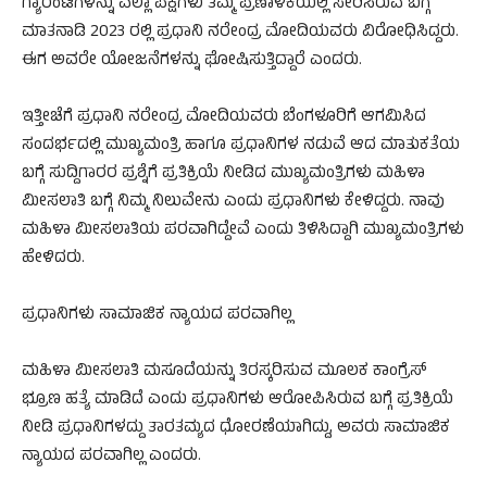
ಗ್ಯಾರಂಟಿಗಳನ್ನು ಎಲ್ಲಾ ಪಕ್ಷಗಳು ತಮ್ಮ ಪ್ರಣಾಳಿಕೆಯಲ್ಲಿ ಸೇರಿಸಿರುವ ಬಗ್ಗೆ
ಮಾತನಾಡಿ 2023 ರಲ್ಲಿ ಪ್ರಧಾನಿ ನರೇಂದ್ರ ಮೋದಿಯವರು ವಿರೋಧಿಸಿದ್ದರು.
ಈಗ ಅವರೇ ಯೋಜನೆಗಳನ್ನು ಘೋಷಿಸುತ್ತಿದ್ದಾರೆ ಎಂದರು.
ಇತ್ತೀಚೆಗೆ ಪ್ರಧಾನಿ ನರೇಂದ್ರ ಮೋದಿಯವರು ಬೆಂಗಳೂರಿಗೆ ಆಗಮಿಸಿದ
ಸಂದರ್ಭದಲ್ಲಿ ಮುಖ್ಯಮಂತ್ರಿ ಹಾಗೂ ಪ್ರಧಾನಿಗಳ ನಡುವೆ ಆದ ಮಾತುಕತೆಯ
ಬಗ್ಗೆ ಸುದ್ದಿಗಾರರ ಪ್ರಶ್ನೆಗೆ ಪ್ರತಿಕ್ರಿಯೆ ನೀಡಿದ ಮುಖ್ಯಮಂತ್ರಿಗಳು ಮಹಿಳಾ
ಮೀಸಲಾತಿ ಬಗ್ಗೆ ನಿಮ್ಮ ನಿಲುವೇನು ಎಂದು ಪ್ರಧಾನಿಗಳು ಕೇಳಿದ್ದರು. ನಾವು
ಮಹಿಳಾ ಮೀಸಲಾತಿಯ ಪರವಾಗಿದ್ದೇವೆ ಎಂದು ತಿಳಿಸಿದ್ದಾಗಿ ಮುಖ್ಯಮಂತ್ರಿಗಳು
ಹೇಳಿದರು.
ಪ್ರಧಾನಿಗಳು ಸಾಮಾಜಿಕ ನ್ಯಾಯದ ಪರವಾಗಿಲ್ಲ
ಮಹಿಳಾ ಮೀಸಲಾತಿ ಮಸೂದೆಯನ್ನು ತಿರಸ್ಕರಿಸುವ ಮೂಲಕ ಕಾಂಗ್ರೆಸ್
ಭ್ರೂಣ ಹತ್ಯೆ ಮಾಡಿದೆ ಎಂದು ಪ್ರಧಾನಿಗಳು ಆರೋಪಿಸಿರುವ ಬಗ್ಗೆ ಪ್ರತಿಕ್ರಿಯೆ
ನೀಡಿ ಪ್ರಧಾನಿಗಳದ್ದು ತಾರತಮ್ಯದ ಧೋರಣೆಯಾಗಿದ್ದು, ಅವರು ಸಾಮಾಜಿಕ
ನ್ಯಾಯದ ಪರವಾಗಿಲ್ಲ ಎಂದರು.