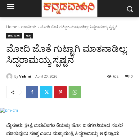
Home
ರಾಜಕೀಯ
ಮೋದಿ ಜೊತೆ ಗುಟ್ಟಾಗಿ ಮಾತನಾಡಿಲ್ಲ: ಸಿದ್ದರಾಮಯ್ಯ ಸ್ಪಷ್ಟನೆ
ರಾಜಕೀಯ
ರಾಜ್ಯ
ಮೋದಿ ಜೊತೆ ಗುಟ್ಟಾಗಿ ಮಾತನಾಡಿಲ್ಲ:
ಸಿದ್ದರಾಮಯ್ಯ ಸ್ಪಷ್ಟನೆ
By
Vahini
April 20, 2026
602
0
ಮೈಸೂರು: ಕ್ಷೇತ್ರ ಮರುವಿಂಗಡನೆಯನ್ನು ಹೊಸ ಜನಗಣತಿಯಾದ ನಂತರ
ಮಾಡುವುದು ಸೂಕ್ತ ಎಂದು ಮುಖ್ಯಮಂತ್ರಿ ಸಿದ್ದರಾಮಯ್ಯ ಅಭಿಪ್ರಾಯ