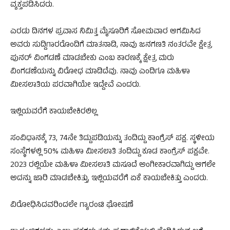
ವ್ಯಕ್ತಪಡಿಸಿದರು.
ಎರಡು ದಿನಗಳ ಪ್ರವಾಸ ನಿಮಿತ್ತ ಮೈಸೂರಿಗೆ ಸೋಮವಾರ ಆಗಮಿಸಿದ
ಅವರು ಸುದ್ದಿಗಾರರೊಂದಿಗೆ ಮಾತನಾಡಿ, ನಾವು ಜನಗಣತಿ ನಂತರವೇ ಕ್ಷೇತ್ರ
ಪುನರ್ ವಿಂಗಡಣೆ ಮಾಡಬೇಕು ಎಂಬ ಕಾರಣಕ್ಕೆ ಕ್ಷೇತ್ರ ಮರು
ವಿಂಗಡಣೆಯನ್ನು ವಿರೋಧ ಮಾಡಿದೆವು. ನಾವು ಎಂದಿಗೂ ಮಹಿಳಾ
ಮೀಸಲಾತಿಯ ಪರವಾಗಿಯೇ ಇದ್ದೇವೆ ಎಂದರು.
ಇಲ್ಲಿಯವರೆಗೆ ಕಾಯಬೇಕಿರಲಿಲ್ಲ
ಸಂವಿಧಾನಕ್ಕೆ 73, 74ನೇ ತಿದ್ದುಪಡಿಯನ್ನು ತಂದಿದ್ದು ಕಾಂಗ್ರೆಸ್ ಪಕ್ಷ. ಸ್ಥಳೀಯ
ಸಂಸ್ಥೆಗಳಲ್ಲಿ 50% ಮಹಿಳಾ ಮೀಸಲಾತಿ ತಂದಿದ್ದು ಕೂಡ ಕಾಂಗ್ರೆಸ್ ಪಕ್ಷವೇ.
2023 ರಲ್ಲಿಯೇ ಮಹಿಳಾ ಮೀಸಲಾತಿ ಮಸೂದೆ ಅಂಗೀಕಾರವಾಗಿದ್ದು ಆಗಲೇ
ಅದನ್ನು ಜಾರಿ ಮಾಡಬೇಕಿತ್ತು, ಇಲ್ಲಿಯವರೆಗೆ ಏಕೆ ಕಾಯಬೇಕಿತ್ತು ಎಂದರು.
ವಿರೋಧಿಸಿದವರಿಂದಲೇ ಗ್ಯಾರಂಟಿ ಘೋಷಣೆ