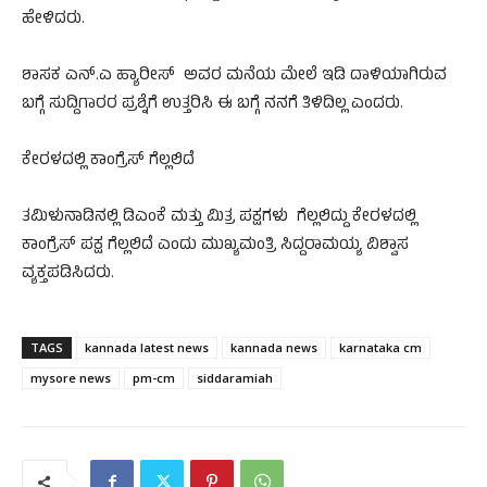
ಹೇಳಿದರು.
ಶಾಸಕ ಎನ್.ಎ ಹ್ಯಾರೀಸ್ ಅವರ ಮನೆಯ ಮೇಲೆ ಇಡಿ ದಾಳಿಯಾಗಿರುವ
ಬಗ್ಗೆ ಸುದ್ದಿಗಾರರ ಪ್ರಶ್ನೆಗೆ ಉತ್ತರಿಸಿ ಈ ಬಗ್ಗೆ ನನಗೆ ತಿಳಿದಿಲ್ಲ ಎಂದರು.
ಕೇರಳದಲ್ಲಿ ಕಾಂಗ್ರೆಸ್ ಗೆಲ್ಲಲಿದೆ
ತಮಿಳುನಾಡಿನಲ್ಲಿ ಡಿಎಂಕೆ ಮತ್ತು ಮಿತ್ರ ಪಕ್ಷಗಳು ಗೆಲ್ಲಲಿದ್ದು ಕೇರಳದಲ್ಲಿ
ಕಾಂಗ್ರೆಸ್ ಪಕ್ಷ ಗೆಲ್ಲಲಿದೆ ಎಂದು ಮುಖ್ಯಮಂತ್ರಿ ಸಿದ್ದರಾಮಯ್ಯ ವಿಶ್ವಾಸ
ವ್ಯಕ್ತಪಡಿಸಿದರು.
TAGS
kannada latest news
kannada news
karnataka cm
mysore news
pm-cm
siddaramiah