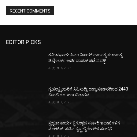
RECENT COMMENTS
EDITOR PICKS
ತಮಿಳುನಾಡು ಸಿಎಂ ವಿಜಯ್‌ ದಾಂಪತ್ಯ ಸುಖಾಂತ್ಯ:
ಡಿವೋರ್ಸ್‌ ಅರ್ಜಿ ವಾಪಸ್‌ ಪಡೆದ ಪತ್ನಿ!
August 7, 2026
ಗೃಹಲಕ್ಷ್ಮಿಯರಿಗೆ ಸಿಹಿಸುದ್ದಿ: ರಾಜ್ಯ ಸರ್ಕಾರದಿಂದ 2443
ಕೋಟಿ ರೂ. ಹಣ ಬಿಡುಗಡೆ
August 7, 2026
ಸ್ವಚ್ಛತಾ ಕಾರ್ಯ ಕೈಗೊಳ್ಳದ ಸರ್ಕಾರಿ ಇಲಾಖೆಗಳಿಗೆ
ನೋಟಿಸ್: ಸಚಿವ ಕೃಷ್ಣ ಬೈರೇಗೌಡ ಸೂಚನೆ
August 7, 2026