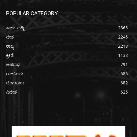
POPULAR CATEGORY
ತಾಜಾ ಸುದ್ದಿ
2865
ದೇಶ
2245
ರಾಜ್ಯ
2218
ಕ್ರೀಡೆ
1138
ಅಪರಾಧ
791
ರಾಜಕೀಯ
686
ಬೆಂಗಳೂರು
682
ವಿದೇಶ
625