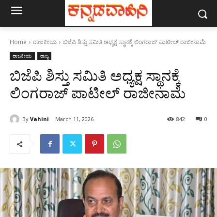
Home
ರಾಜಕೀಯ
ಬಿಜೆಪಿ ಶಿಸ್ತು ಸಮಿತಿ ಅಧ್ಯಕ್ಷ ಸ್ಥಾನಕ್ಕೆ ಲಿಂಗರಾಜ್ ಪಾಟೀಲ್ ರಾಜೀನಾಮೆ
ರಾಜಕೀಯ
ರಾಜ್ಯ
ಬಿಜೆಪಿ ಶಿಸ್ತು ಸಮಿತಿ ಅಧ್ಯಕ್ಷ ಸ್ಥಾನಕ್ಕೆ
ಲಿಂಗರಾಜ್ ಪಾಟೀಲ್ ರಾಜೀನಾಮೆ
By
Vahini
March 11, 2026
842
0