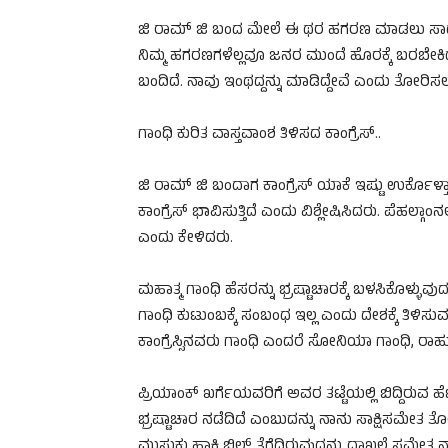
ಜಿ ರಾಮ್ ಜಿ ಬಂದ ಮೇಲೆ ಈ ಥರ ಹಗರಣ ಮಾಡಲು ಸಾಧ್ಯವಾಗ
ನಿಮ್ಮ ಹಗರಣಗಳೆಲ್ಲವೂ ಜನರ ಮುಂದೆ ಹೊರಕ್ಕೆ ಬರಬೇಕಿದೆ. ನ
ಬಂದಿದೆ. ನಾವು ಇಂಥದ್ದನ್ನು ಮಾಡಿದ್ದೇವೆ ಎಂದು ತೋರಿಸ
ಗಾಂಧಿ ಕುರಿತ ವಾಸ್ತವಾಂಶ ತಿಳಿಸದ ಕಾಂಗ್ರೆಸ್..
ಜಿ ರಾಮ್ ಜಿ ಬಂದಾಗ ಕಾಂಗ್ರೆಸ್ ಯಾಕೆ ಇಷ್ಟು ಉರ್ಕೊ
ಕಾಂಗ್ರೆಸ್ ಭಾವಿಸುತ್ತಿದೆ ಎಂದು ವಿಶ್ಲೇಷಿಸಿದರು. ಪೆಹಲ್ಗಾಂ
ಎಂದು ಕೇಳಿದರು.
ಮಹಾತ್ಮ ಗಾಂಧಿ ಹೆಸರನ್ನು ಭ್ರಷ್ಟಾಚಾರಕ್ಕೆ ಬಳಸಿಕೊಳ್ಳುವುದರ
ಗಾಂಧಿ ಕುಟುಂಬಕ್ಕೆ ಸಂಬಂಧ ಇಲ್ಲ ಎಂದು ದೇಶಕ್ಕೆ ತಿಳಿಸು
ಕಾಂಗ್ರೆಸ್ಸಿನವರು ಗಾಂಧಿ ಎಂದರೆ ಸೋನಿಯಾ ಗಾಂಧಿ, ರಾಹ
ಪ್ರಿಯಾಂಕ್ ಖರ್ಗೆಯವರಿಗೆ ಅವರ ತಟ್ಟೆಯಲ್ಲಿ ಬಿದ್ದಿರುವ ಹೆಣ,
ಭ್ರಷ್ಟಾಚಾರ ನಡೆದಿದೆ ಎಂಬುದನ್ನು ನಾನು ಸಾಕ್ಷಿಸಮೇತ ತೋರಿ
ಮುಸುಕು ಹಾಕಿ ಬಿಲ್ ತೆಗೆದಿರುವುದನ್ನು ದಾಖಲೆ ಸಮೇತ ನ