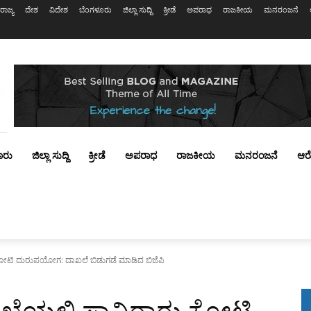
ರಾಜ್ಯ
ದೇಶ
ವಿದೇಶ
ಬೆಂಗಳೂರು
ಜಿಲ್ಲಾ ಸುದ್ದಿ
ಕ್ರೀಡೆ
ಅಪರಾಧ
ರಾಜಕೀಯ
ಮನರಂಜನೆ
ೂರು
ಜಿಲ್ಲಾ ಸುದ್ದಿ
ಕ್ರೀಡೆ
ಅಪರಾಧ
ರಾಜಕೀಯ
ಮನರಂಜನೆ
ಆರ
ು ಕೋಟಿ ದುರುಪಯೋಗ: ದಾಖಲೆ ಬಿಡುಗಡೆ ಮಾಡಿದ ಬಿಜೆಪಿ