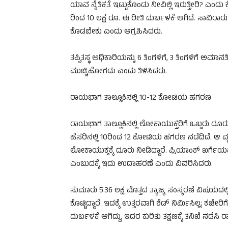
ಯಾವ ನೈತಿಕತೆ ಇಟ್ಟುಕೊಂಡು ನೀವಿಲ್ಲಿ ಇರುತ್ತೀರಿ? ಎಂ
ರಿಂದ 10 ಲಕ್ಷ ರೂ. ಈ ರೀತಿ ದುರ್ಬಳಕೆ ಆಗಿದೆ. ಸಾವಿ
ಕೊಡಬೇಕು ಎಂದು ಆಗ್ರಹಿಸಿದರು.
ತಪ್ಪಿತಸ್ಥ ಅಧಿಕಾರಿಯನ್ನು 6 ತಿಂಗಳಿಗೆ, 3 ತಿಂಗಳಿಗೆ ಅಮ
ಮುಚ್ಚಿಹೋಗದು ಎಂದು ತಿಳಿಸಿದರು.
ರಾಯಭಾಗ ತಾಲ್ಲೂಕಿನಲ್ಲಿ 10-12 ಕೋಟಿಯ ಹಗರಣ
ರಾಯಭಾಗ ತಾಲ್ಲೂಕಿನಲ್ಲಿ ಲೋಕಾಯುಕ್ತರಿಗೆ ಒಬ್ಬರು ದೂ
ಹೆಸರಿನಲ್ಲಿ 10ರಿಂದ 12 ಕೋಟಿಯ ಹಗರಣ ನಡೆದಿದೆ. ಆ ವ
ಲೋಕಾಯುಕ್ತಕ್ಕೆ ದೂರು ನೀಡಿದ್ದಾರೆ. ಪ್ರಿಯಾಂಕ್ ಖರ್ಗೆಯವ
ಎಂಬುದಕ್ಕೆ ಇದು ಉದಾಹರಣೆ ಎಂದು ವಿವರಿಸಿದರು.
ಸುಮಾರು 5.36 ಲಕ್ಷ ಮೊತ್ತದ ತ್ಯಾಜ್ಯ ಸಂಸ್ಕರಣೆ ವಿಷಯದ
ಕೊಟ್ಟಿದ್ದಾರೆ. ಇದಕ್ಕೆ ಉತ್ತರವಾಗಿ ಶೆಡ್ ನಿರ್ಮಿಸಿಲ್ಲ; ಕಚೇರ
ದುರ್ಬಳಕೆ ಆಗಿದ್ದು, ಇದರ ಕುರಿತು ತಕ್ಷಣಕ್ಕೆ ತನಿಖೆ ನಡೆ