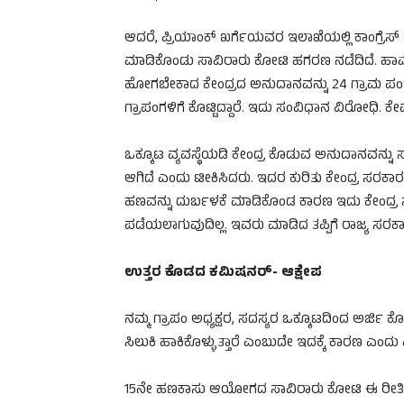
ಆದರೆ, ಪ್ರಿಯಾಂಕ್ ಖರ್ಗೆಯವರ ಇಲಾಖೆಯಲ್ಲಿ ಕಾಂಗ್ರೆಸ್
ಮಾಡಿಕೊಂಡು ಸಾವಿರಾರು ಕೋಟಿ ಹಗರಣ ನಡೆದಿದೆ. ಹಾವೇರ
ಹೋಗಬೇಕಾದ ಕೇಂದ್ರದ ಅನುದಾನವನ್ನು 24 ಗ್ರಾಮ ಪಂಚಾಯಿ
ಗ್ರಾಪಂಗಳಿಗೆ ಕೊಟ್ಟಿದ್ದಾರೆ. ಇದು ಸಂವಿಧಾನ ವಿರೋಧಿ.
ಒಕ್ಕೂಟ ವ್ಯವಸ್ಥೆಯಡಿ ಕೇಂದ್ರ ಕೊಡುವ ಅನುದಾನವನ್ನು 
ಆಗಿದೆ ಎಂದು ಟೀಕಿಸಿದರು. ಇದರ ಕುರಿತು ಕೇಂದ್ರ ಸರಕ
ಹಣವನ್ನು ದುರ್ಬಳಕೆ ಮಾಡಿಕೊಂಡ ಕಾರಣ ಇದು ಕೇಂದ್ರ
ಪಡೆಯಲಾಗುವುದಿಲ್ಲ. ಇವರು ಮಾಡಿದ ತಪ್ಪಿಗೆ ರಾಜ್ಯ ಸರ
ಉತ್ತರ ಕೊಡದ ಕಮಿಷನರ್- ಆಕ್ಷೇಪ
ನಮ್ಮ ಗ್ರಾಪಂ ಅಧ್ಯಕ್ಷರ, ಸದಸ್ಯರ ಒಕ್ಕೂಟದಿಂದ ಅರ್ಜಿ ಕೊಟ
ಸಿಲುಕಿ ಹಾಕಿಕೊಳ್ಳುತ್ತಾರೆ ಎಂಬುದೇ ಇದಕ್ಕೆ ಕಾರಣ ಎಂದು 
15ನೇ ಹಣಕಾಸು ಆಯೋಗದ ಸಾವಿರಾರು ಕೋಟಿ ಈ ರೀತಿ ದ