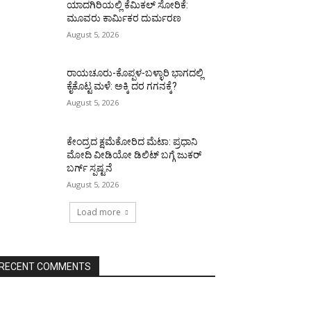
ಯಾದಗಿರಿಯಲ್ಲಿ ಕೆಮಿಕಲ್ ಸೋರಿಕೆ:
ಮೂವರು ಕಾರ್ಮಿಕರ ದುರ್ಮರಣ
August 5, 2026
ರಾಯಚೂರು-ಕೊಪ್ಪಳ-ಬಳ್ಳಾರಿ ಭಾಗದಲ್ಲಿ
ಕೈಕೊಟ್ಟ ಮಳೆ: ಅಕ್ಕಿ ದರ ಗಗನಕ್ಕೆ?
August 5, 2026
ಕೇಂದ್ರದ ಕ್ಷಮೆಕೋರಿದ ಮೆಟಾ: ಪ್ರಧಾನಿ
ಮೋದಿ ವೀಡಿಯೋ ಡಿಲಿಟ್ ಬಗ್ಗೆ ಜುಕರ್
ಬರ್ಗ್ ಸ್ಪಷ್ಟನೆ
August 5, 2026
Load more
RECENT COMMENTS