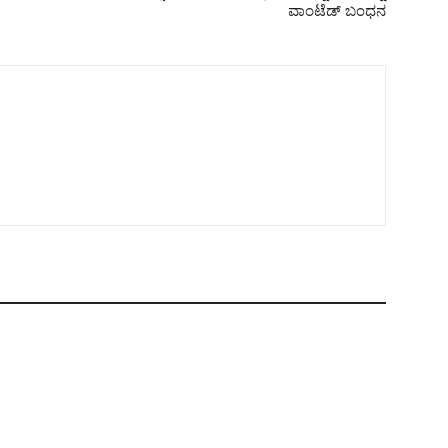
ವಾಂಟೆಡ್ ಬಂಧನ