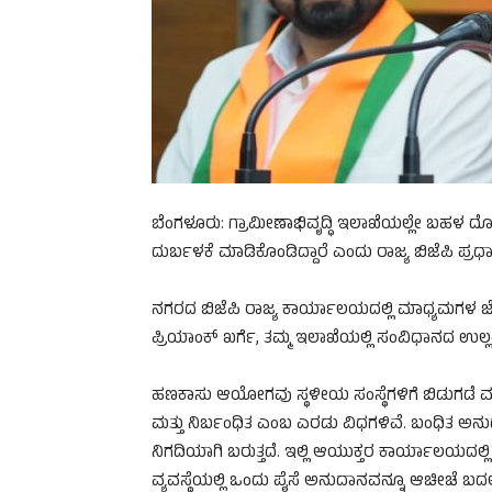
ಬೆಂಗಳೂರು: ಗ್ರಾಮೀಣಾಭಿವೃದ್ಧಿ ಇಲಾಖೆಯಲ್ಲೇ ಬಹಳ ದ
ದುರ್ಬಳಕೆ ಮಾಡಿಕೊಂಡಿದ್ದಾರೆ ಎಂದು ರಾಜ್ಯ ಬಿಜೆಪಿ ಪ್ರ
ನಗರದ ಬಿಜೆಪಿ ರಾಜ್ಯ ಕಾರ್ಯಾಲಯದಲ್ಲಿ ಮಾಧ್ಯಮಗಳ ಜ
ಪ್ರಿಯಾಂಕ್ ಖರ್ಗೆ, ತಮ್ಮ ಇಲಾಖೆಯಲ್ಲಿ ಸಂವಿಧಾನದ ಉಲ್ಲಂಘ
ಹಣಕಾಸು ಆಯೋಗವು ಸ್ಥಳೀಯ ಸಂಸ್ಥೆಗಳಿಗೆ ಬಿಡುಗಡೆ
ಮತ್ತು ನಿರ್ಬಂಧಿತ ಎಂಬ ಎರಡು ವಿಧಗಳಿವೆ. ಬಂಧಿತ ಅನ
ನಿಗದಿಯಾಗಿ ಬರುತ್ತದೆ. ಇಲ್ಲಿ ಆಯುಕ್ತರ ಕಾರ್ಯಾಲಯದಲ್ಲಿ 
ವ್ಯವಸ್ಥೆಯಲ್ಲಿ ಒಂದು ಪೈಸೆ ಅನುದಾನವನ್ನೂ ಆಚೀಚೆ ಬದ