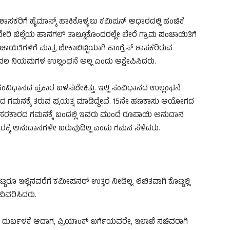
 ಶಾಸಕರಿಗೆ ಹೈಮಾಸ್ಕ್ ಹಾಕಿಕೊಳ್ಳಲು ಕಮಿಷನ್ ಆಧಾರದಲ್ಲಿ ಹಂಚಿಕೆ
ಿ ಜಿಲ್ಲೆಯ ಹಾನಗಲ್ ತಾಲ್ಲೂಕೊಂದರಲ್ಲೇ ಬೇರೆ ಗ್ರಾಮ ಪಂಚಾಯಿತಿಗೆ
ತಿಗಳಿಗೆ ಮಾತ್ರ ಬೇಕಾಬಿಟ್ಟಿಯಾಗಿ ಕಾಂಗ್ರೆಸ್ ಶಾಸಕರಿರುವ
 ಕೇವಲ ನಿಯಮಗಳ ಉಲ್ಲಂಘನೆ ಅಲ್ಲ ಎಂದು ಆಕ್ಷೇಪಿಸಿದರು.
ಸಂವಿಧಾನದ ಪ್ರಕಾರ ಬಳಸಬೇಕಿತ್ತು. ಇಲ್ಲಿ ಸಂವಿಧಾನದ ಉಲ್ಲಂಘನೆ
ಾರದ ಗಮನಕ್ಕೆ ತರುವ ಪ್ರಯತ್ನ ಮಾಡಿದ್ದೇವೆ. 15ನೇ ಹಣಕಾಸು ಆಯೋಗದ
 ಸರಕಾರದ ಗಮನಕ್ಕೆ ಬಂದಲ್ಲಿ ಇವರು ಮುಂದೆ ರೂಪಾಯಿ ಅನುದಾನ
ಕಾರಕ್ಕೆ ಅನುದಾನಗಳೇ ಬರುವುದಿಲ್ಲ ಎಂದು ಗಮನ ಸೆಳೆದರು.
್ಟರೂ ಇಲ್ಲಿನವರೆಗೆ ಕಮೀಷನರ್ ಉತ್ತರ ನೀಡಿಲ್ಲ. ಲಿಖಿತವಾಗಿ ಕೊಟ್ಟಲ್ಲಿ
ವಿವರಿಸಿದರು.
ುರ್ಬಳಕೆ ಆದಾಗ, ಪ್ರಿಯಾಂಕ್ ಖರ್ಗೆಯವರೇ, ಇಲಾಖೆ ಸಚಿವರಾಗಿ