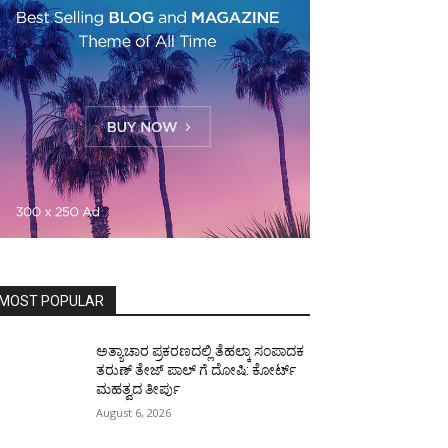
MOST POPULAR
ಅತ್ಯಾಚಾರ ಪ್ರಕರಣದಲ್ಲಿ ತೆಹಲ್ಕಾ ಸಂಪಾದಕ
ತರುಣ್‌ ತೇಜ್‌ ಪಾಲ್‌ ಗೆ ದೋಷಿ: ಕೋರ್ಟ್‌
ಮಹತ್ವದ ತೀರ್ಪು
August 6, 2026