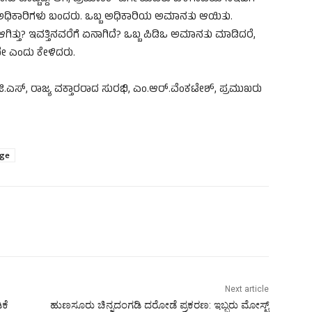
ು ಅಧಿಕಾರಿಗಳು ಬಂದರು. ಒಬ್ಬ ಅಧಿಕಾರಿಯ ಅಮಾನತು ಆಯಿತು.
ರ ಆಗಿತ್ತು? ಇವತ್ತಿನವರೆಗೆ ಏನಾಗಿದೆ? ಒಬ್ಬ ಪಿಡಿಒ ಅಮಾನತು ಮಾಡಿದರೆ,
ೇ ಎಂದು ಕೇಳಿದರು.
ಜಿ.ಎಸ್, ರಾಜ್ಯ ವಕ್ತಾರರಾದ ಸುರಭಿ, ಎಂ.ಆರ್.ವೆಂಕಟೇಶ್, ಪ್ರಮುಖರು
rge
Next article
ಕೆ
ಹುಣಸೂರು ಚಿನ್ನದಂಗಡಿ ದರೋಡೆ ಪ್ರಕರಣ: ಇಬ್ಬರು ಮೋಸ್ಟ್