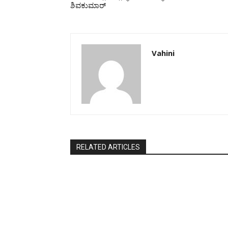
ಶಿವಕುಮಾರ್
Vahini
RELATED ARTICLES