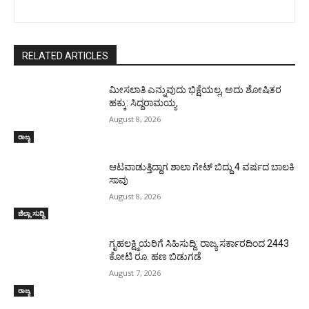
RELATED ARTICLES
ಮೀಸಲಾತಿ ಎನ್ನುವುದು ಭಿಕ್ಷೆಯಲ್ಲ, ಅದು ಶೋಷಿತರ
ಹಕ್ಕು: ಸಿದ್ದರಾಮಯ್ಯ
August 8, 2026
ರಾಜ್ಯ
ಆಟವಾಡುತ್ತಿದ್ದಾಗ ಶಾಲಾ ಗೇಟ್‌ ಬಿದ್ದು 4 ವರ್ಷದ ಬಾಲಕಿ
ಸಾವು
August 8, 2026
ಜಿಲ್ಲಾ ಸುದ್ದಿ
ಗೃಹಲಕ್ಷ್ಮಿಯರಿಗೆ ಸಿಹಿಸುದ್ದಿ: ರಾಜ್ಯ ಸರ್ಕಾರದಿಂದ 2443
ಕೋಟಿ ರೂ. ಹಣ ಬಿಡುಗಡೆ
August 7, 2026
ರಾಜ್ಯ