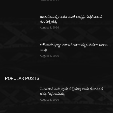
ಉಡುಪಿಯಲ್ಲಿ ಗ್ರಾಪಂ ಮಾಜಿ ಅಧ್ಯಕ್ಷ, ಗುತ್ತಿಗೆದಾರನ
ಗುಂಡಿಕ್ಕಿ ಹತ್ಯೆ
August 8, 2026
ಆಟವಾಡುತ್ತಿದ್ದಾಗ ಶಾಲಾ ಗೇಟ್‌ ಬಿದ್ದು 4 ವರ್ಷದ ಬಾಲಕಿ
ಸಾವು
August 8, 2026
POPULAR POSTS
ಮೀಸಲಾತಿ ಎನ್ನುವುದು ಭಿಕ್ಷೆಯಲ್ಲ, ಅದು ಶೋಷಿತರ
ಹಕ್ಕು: ಸಿದ್ದರಾಮಯ್ಯ
August 8, 2026