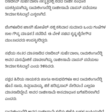
ರಣದೀಪ್ ಸುರ್ಜೆವಾಲಾ ನೇತೃತ್ವದಲ್ಲಿ ನಡೆದ ರಾಜೀ ಸಂಧಾನ
ಯಶಸ್ವಿಯಾಗಿದ್ದು, ರಾಮಲಿಂಗಾರೆಡ್ಡಿ ರಾಜೀನಾಮೆ ವಾಪಸ್ ಪಡೆಯಲು
ತೀರ್ಮಾನಿಸಿದ್ದಾರೆ ಎನ್ನಲಾಗಿದೆ.
ಬೆಂಗಳೂರಿನ ಖಾಸಗಿ ಹೋಟೆಲ್ ನಲ್ಲಿ ಶನಿವಾರ ಸುಮಾರು ಒಂದು ಗಂಟೆಗಳ
ಕಾಲ ಗೌಪ್ಯ ಮಾತುಕತೆ ನಡೆದಿದೆ. ಈ ವೇಳೆ ಸಚಿವ ಕೃಷ್ಣ ಬೈರೇಗೌಡ
ಮುಂತಾದವರು ಉಪಸ್ಥಿತರಿದ್ದರು.
ಸಭೆಯ ನಂತರ ಮಾತನಾಡಿದ ರಣದೀಪ್ ಸುರ್ಜೆವಾಲಾ, ರಾಮಲಿಂಗಾರೆಡ್ಡಿ
ಅವರ ಮನವೊಲಿಕೆ ಮಾಡಲಾಗಿದ್ದು, ರಾಜೀನಾಮೆ ವಾಪಸ್ ಪಡೆಯಲು
ತೀರ್ಮಾನಿಸಿದ್ದಾರೆ ಎಂದು ತಿಳಿಸಿದರು.
ಪಕ್ಷದ ಹಿರಿಯ ನಾಯಕರು ಹಾಗೂ ಅನುಭವಿಗಳೂ ಆದ ರಾಮಲಿಂಗಾರೆಡ್ಡಿ
ಜೊತೆ ನಾನು, ಸಿದ್ದರಾಮಯ್ಯ, ಬಿಕೆ ಹರಿಪ್ರಸಾದ್ ಸೇರಿದಂತೆ ಎಲ್ಲರೂ
ಮಾತನಾಡಿದ್ದೇವೆ. ಅವರ ರಾಜೀನಾಮೆ ಅಸಮಾಧಾನ ಬಗೆಹರಿಸಲಾಗಿದೆ
ಎಂದರು.