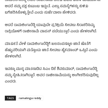
ರಾಮಲಿಂಗಾರೆಡ್ಡಿ ಅವರ ರಾಜೀನಾಮೆ ಕುರಿತು ಬಿಜೆಪಿ ಬಹಳ ಖುಷಿಯಾಗಿದೆ.
ಆದರೆ ನಮ್ಮ ಪಕ್ಷ ಕುಟುಂಬ ಇದ್ದಂತೆ. ಎಲ್ಲಾ ಸಮಸ್ಯೆಗಳನ್ನು ಕುಳಿತು
ಬಗೆಹರಿಸಿಕೊಳ್ಳುತ್ತೇವೆ ಎಂದು ಸುರ್ಜೆವಾಲಾ ಹೇಳಿದರು.
ಆದರೆ ರಾಮಲಿಂಗಾರೆಡ್ಡಿ ಯಾವುದೇ ಪ್ರತಿಕ್ರಿಯೆ ನೀಡಲು ನಿರಾಕರಿಸಿದ್ದು,
ರಾತ್ರಿಯೊಳಗೆ ರಾಜೀನಾಮೆ ವಾಪಸ್ ಪಡೆಯುತ್ತಾರೆ ಎಂದು ಹೇಳಲಾಗಿದೆ.
ಮಾತುಕತೆ ವೇಳೆ ರಾಮಲಿಂಗಾರೆಡ್ಡಿಗೆ ಜಲಸಂಪನ್ಮೂಲ ಖಾತೆ ಜೊತೆಗೆ
ಹೆಚ್ಚುವರಿಯಾಗಿ ಮತ್ತೊಂದು ಖಾತೆ ನೀಡಲು ಹೈಕಮಾಂಡ್ ಒಪ್ಪಿದೆ ಎಂದು
ಹೇಳಲಾಗಿದೆ.
ಇದಕ್ಕೂ ಮುನ್ನ ಮಾತನಾಡಿದ ಸಿಎಂ ಡಿಕೆ ಶಿವಕುಮಾರ್, ರಾಮಲಿಂಗಾರೆಡ್ಡಿ
ನಮ್ಮ ಸ್ನೇಹಿತರಾಗಿದ್ದಾರೆ. ಅವರ ರಾಜೀನಾಮೆಯನ್ನು ಅಂಗೀಕರಿಸುವುದಿಲ್ಲ
ಎಂದರು.
TAGS
ramalinga reddy