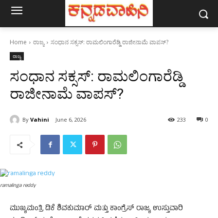
Home
ರಾಜ್ಯ
ಸಂಧಾನ ಸಕ್ಸಸ್: ರಾಮಲಿಂಗಾರೆಡ್ಡಿ ರಾಜೀನಾಮೆ ವಾಪಸ್?
ರಾಜ್ಯ
ಸಂಧಾನ ಸಕ್ಸಸ್: ರಾಮಲಿಂಗಾರೆಡ್ಡಿ
ರಾಜೀನಾಮೆ ವಾಪಸ್?
By
Vahini
June 6, 2026
233
0
ramalinga reddy
ಮುಖ್ಯಮಂತ್ರಿ ಡಿಕೆ ಶಿವಕುಮಾರ್ ಮತ್ತು ಕಾಂಗ್ರೆಸ್ ರಾಜ್ಯ ಉಸ್ತುವಾರಿ