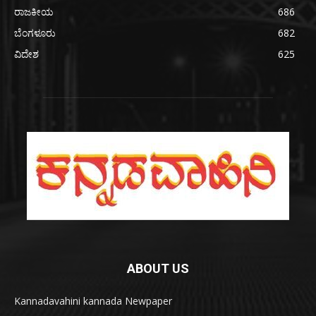
ರಾಜಕೀಯ
686
ಬೆಂಗಳೂರು
682
ವಿದೇಶ
625
ABOUT US
Kannadavahini kannada Newpaper