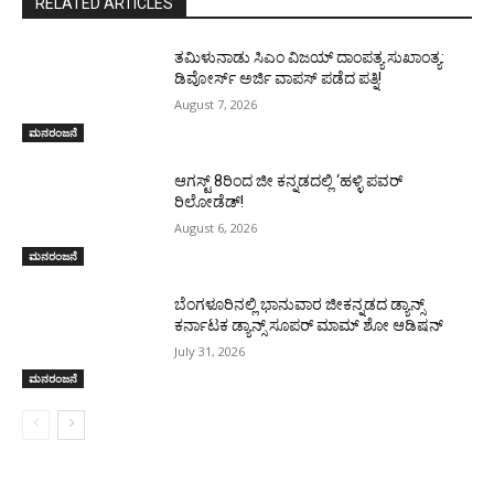
RELATED ARTICLES
ತಮಿಳುನಾಡು ಸಿಎಂ ವಿಜಯ್‌ ದಾಂಪತ್ಯ ಸುಖಾಂತ್ಯ:
ಡಿವೋರ್ಸ್‌ ಅರ್ಜಿ ವಾಪಸ್‌ ಪಡೆದ ಪತ್ನಿ!
August 7, 2026
ಮನರಂಜನೆ
ಆಗಸ್ಟ್ 8ರಿಂದ ಜೀ ಕನ್ನಡದಲ್ಲಿ ‘ಹಳ್ಳಿ ಪವರ್
ರಿಲೋಡೆಡ್!
August 6, 2026
ಮನರಂಜನೆ
ಬೆಂಗಳೂರಿನಲ್ಲಿ ಭಾನುವಾರ ಜೀಕನ್ನಡದ ಡ್ಯಾನ್ಸ್
ಕರ್ನಾಟಕ ಡ್ಯಾನ್ಸ್ ಸೂಪರ್ ಮಾಮ್ ಶೋ ಆಡಿಷನ್
July 31, 2026
ಮನರಂಜನೆ