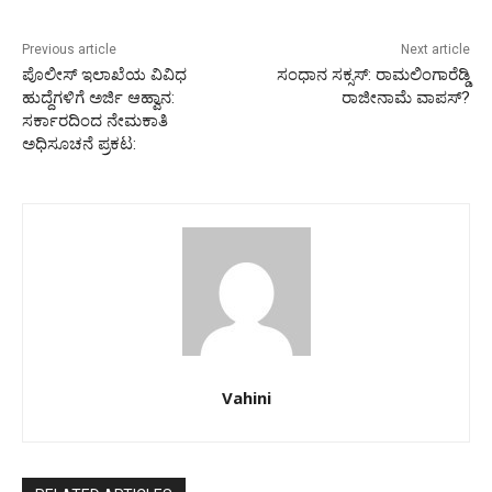
Previous article
Next article
ಪೊಲೀಸ್ ಇಲಾಖೆಯ ವಿವಿಧ
ಸಂಧಾನ ಸಕ್ಸಸ್: ರಾಮಲಿಂಗಾರೆಡ್ಡಿ
ಹುದ್ದೆಗಳಿಗೆ ಅರ್ಜಿ ಆಹ್ವಾನ:
ರಾಜೀನಾಮೆ ವಾಪಸ್?
ಸರ್ಕಾರದಿಂದ ನೇಮಕಾತಿ
ಅಧಿಸೂಚನೆ ಪ್ರಕಟ:
Vahini