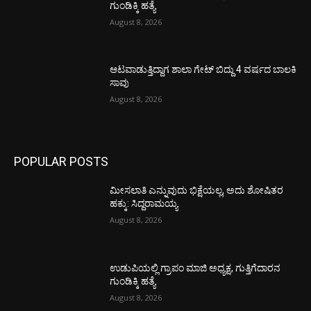
ಗುಂಡಿಕ್ಕಿ ಹತ್ಯೆ
August 8, 2026
ಆಟವಾಡುತ್ತಿದ್ದಾಗ ಶಾಲಾ ಗೇಟ್‌ ಬಿದ್ದು 4 ವರ್ಷದ ಬಾಲಕಿ
ಸಾವು
August 8, 2026
POPULAR POSTS
ಮೀಸಲಾತಿ ಎನ್ನುವುದು ಭಿಕ್ಷೆಯಲ್ಲ, ಅದು ಶೋಷಿತರ
ಹಕ್ಕು: ಸಿದ್ದರಾಮಯ್ಯ
August 8, 2026
ಉಡುಪಿಯಲ್ಲಿ ಗ್ರಾಪಂ ಮಾಜಿ ಅಧ್ಯಕ್ಷ, ಗುತ್ತಿಗೆದಾರನ
ಗುಂಡಿಕ್ಕಿ ಹತ್ಯೆ
August 8, 2026