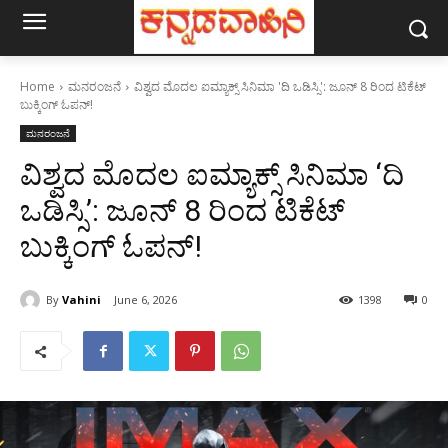
Home
ಮನರಂಜನೆ
ವಿಶ್ವದ ಮೊದಲ ಐಮ್ಯಾಕ್ಸ್ ಸಿನಿಮಾ 'ದಿ ಒಡಿಸ್ಸಿ': ಜೂನ್ 8 ರಿಂದ ಟಿಕೆಟ್
ಬುಕ್ಕಿಂಗ್ ಓಪನ್!
ಮನರಂಜನೆ
ವಿಶ್ವದ ಮೊದಲ ಐಮ್ಯಾಕ್ಸ್ ಸಿನಿಮಾ ‘ದಿ
ಒಡಿಸ್ಸಿ’: ಜೂನ್ 8 ರಿಂದ ಟಿಕೆಟ್
ಬುಕ್ಕಿಂಗ್ ಓಪನ್!
By
Vahini
June 6, 2026
1398
0