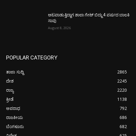
ಆಟವಾಡುತ್ತಿದ್ದಾಗ ಶಾಲಾ ಗೇಟ್‌ ಬಿದ್ದು 4 ವರ್ಷದ ಬಾಲಕಿ
ಸಾವು
August 8, 2026
POPULAR CATEGORY
ತಾಜಾ ಸುದ್ದಿ
2865
ದೇಶ
2245
ರಾಜ್ಯ
2220
ಕ್ರೀಡೆ
1138
ಅಪರಾಧ
792
ರಾಜಕೀಯ
686
ಬೆಂಗಳೂರು
682
ವಿದೇಶ
625