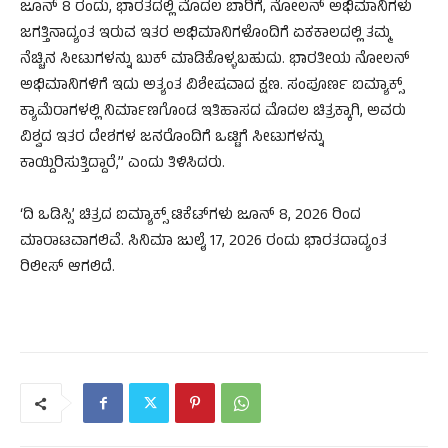
ಜೂನ್ 8 ರಂದು, ಭಾರತದಲ್ಲಿ ಮೊದಲ ಬಾರಿಗೆ, ನೋಲನ್ ಅಭಿಮಾನಿಗಳು
ಜಗತ್ತಿನಾದ್ಯಂತ ಇರುವ ಇತರ ಅಭಿಮಾನಿಗಳೊಂದಿಗೆ ಏಕಕಾಲದಲ್ಲಿ ತಮ್ಮ
ನೆಚ್ಚಿನ ಸೀಟುಗಳನ್ನು ಬುಕ್ ಮಾಡಿಕೊಳ್ಳಬಹುದು. ಭಾರತೀಯ ನೋಲನ್
ಅಭಿಮಾನಿಗಳಿಗೆ ಇದು ಅತ್ಯಂತ ವಿಶೇಷವಾದ ಕ್ಷಣ. ಸಂಪೂರ್ಣ ಐಮ್ಯಾಕ್ಸ್
ಕ್ಯಾಮೆರಾಗಳಲ್ಲಿ ನಿರ್ಮಾಣಗೊಂಡ ಇತಿಹಾಸದ ಮೊದಲ ಚಿತ್ರಕ್ಕಾಗಿ, ಅವರು
ವಿಶ್ವದ ಇತರ ದೇಶಗಳ ಜನರೊಂದಿಗೆ ಒಟ್ಟಿಗೆ ಸೀಟುಗಳನ್ನು
ಕಾಯ್ದಿರಿಸುತ್ತಿದ್ದಾರೆ,” ಎಂದು ತಿಳಿಸಿದರು.
‘ದಿ ಒಡಿಸ್ಸಿ’ ಚಿತ್ರದ ಐಮ್ಯಾಕ್ಸ್ ಟಿಕೆಟ್‌ಗಳು ಜೂನ್ 8, 2026 ರಿಂದ
ಮಾರಾಟವಾಗಲಿವೆ. ಸಿನಿಮಾ ಜುಲೈ 17, 2026 ರಂದು ಭಾರತದಾದ್ಯಂತ
ರಿಲೀಸ್ ಆಗಲಿದೆ.