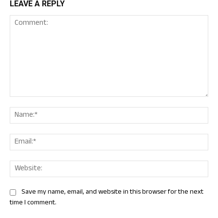
LEAVE A REPLY
Comment:
Nam
Ema
Web
Save my name, email, and website in this browser for the next
time I comment.