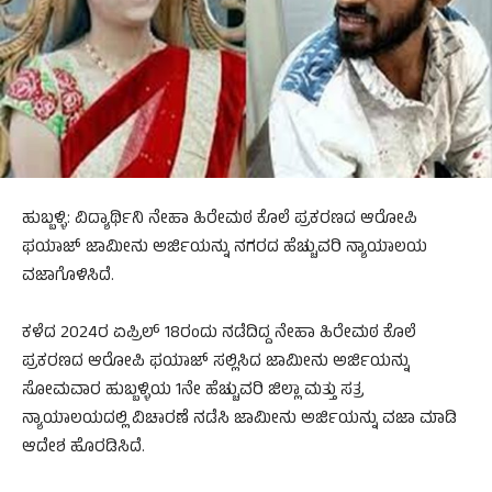
ಹುಬ್ಬಳ್ಳಿ: ವಿದ್ಯಾರ್ಥಿನಿ ನೇಹಾ ಹಿರೇಮಠ ಕೊಲೆ ಪ್ರಕರಣದ ಆರೋಪಿ
ಫಯಾಜ್ ಜಾಮೀನು ಅರ್ಜಿಯನ್ನು ನಗರದ ಹೆಚ್ಚುವರಿ ನ್ಯಾಯಾಲಯ
ವಜಾಗೊಳಿಸಿದೆ.
ಕಳೆದ 2024ರ ಏಪ್ರಿಲ್ 18ರಂದು ನಡೆದಿದ್ದ ನೇಹಾ ಹಿರೇಮಠ ಕೊಲೆ
ಪ್ರಕರಣದ ಆರೋಪಿ ಫಯಾಜ್ ಸಲ್ಲಿಸಿದ ಜಾಮೀನು ಅರ್ಜಿಯನ್ನು
ಸೋಮವಾರ ಹುಬ್ಬಳ್ಳಿಯ 1ನೇ ಹೆಚ್ಚುವರಿ ಜಿಲ್ಲಾ ಮತ್ತು ಸತ್ರ
ನ್ಯಾಯಾಲಯದಲ್ಲಿ ವಿಚಾರಣೆ ನಡೆಸಿ ಜಾಮೀನು ಅರ್ಜಿಯನ್ನು ವಜಾ ಮಾಡಿ
ಆದೇಶ ಹೊರಡಿಸಿದೆ.