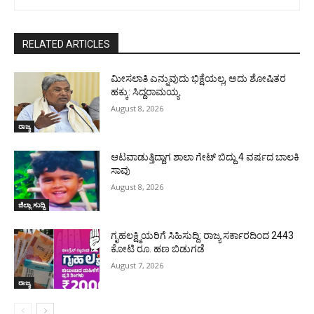
RELATED ARTICLES
ಮೀಸಲಾತಿ ಎನ್ನುವುದು ಭಿಕ್ಷೆಯಲ್ಲ, ಅದು ಶೋಷಿತರ
ಹಕ್ಕು: ಸಿದ್ದರಾಮಯ್ಯ
August 8, 2026
ರಾಜ್ಯ
ಆಟವಾಡುತ್ತಿದ್ದಾಗ ಶಾಲಾ ಗೇಟ್‌ ಬಿದ್ದು 4 ವರ್ಷದ ಬಾಲಕಿ
ಸಾವು
August 8, 2026
ಜಿಲ್ಲಾ ಸುದ್ದಿ
ಗೃಹಲಕ್ಷ್ಮಿಯರಿಗೆ ಸಿಹಿಸುದ್ದಿ: ರಾಜ್ಯ ಸರ್ಕಾರದಿಂದ 2443
ಕೋಟಿ ರೂ. ಹಣ ಬಿಡುಗಡೆ
August 7, 2026
ರಾಜ್ಯ