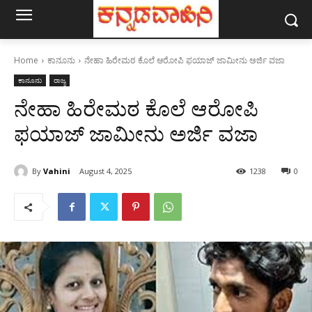
Home
ಕಾನೂನು
ನೇಹಾ ಹಿರೇಮಠ ಕೊಲೆ ಆರೋಪಿ ಫಯಾಜ್ ಜಾಮೀನು ಅರ್ಜಿ ವಜಾ
ಕಾನೂನು
ರಾಜ್ಯ
ನೇಹಾ ಹಿರೇಮಠ ಕೊಲೆ ಆರೋಪಿ
ಫಯಾಜ್ ಜಾಮೀನು ಅರ್ಜಿ ವಜಾ
By
Vahini
August 4, 2025
1238
0