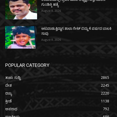
ಗುಂಡಿಕ್ಕಿ ಹತ್ಯೆ
August 8, 2026
ಆಟವಾಡುತ್ತಿದ್ದಾಗ ಶಾಲಾ ಗೇಟ್‌ ಬಿದ್ದು 4 ವರ್ಷದ ಬಾಲಕಿ
ಸಾವು
August 8, 2026
POPULAR CATEGORY
ತಾಜಾ ಸುದ್ದಿ
2865
ದೇಶ
2245
ರಾಜ್ಯ
2220
ಕ್ರೀಡೆ
1138
ಅಪರಾಧ
792
ರಾಜಕೀಯ
686