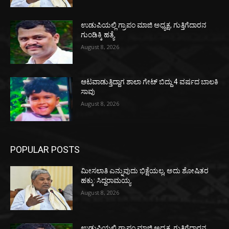
ಉಡುಪಿಯಲ್ಲಿ ಗ್ರಾಪಂ ಮಾಜಿ ಅಧ್ಯಕ್ಷ, ಗುತ್ತಿಗೆದಾರನ
ಗುಂಡಿಕ್ಕಿ ಹತ್ಯೆ
August 8, 2026
ಆಟವಾಡುತ್ತಿದ್ದಾಗ ಶಾಲಾ ಗೇಟ್‌ ಬಿದ್ದು 4 ವರ್ಷದ ಬಾಲಕಿ
ಸಾವು
August 8, 2026
POPULAR POSTS
ಮೀಸಲಾತಿ ಎನ್ನುವುದು ಭಿಕ್ಷೆಯಲ್ಲ, ಅದು ಶೋಷಿತರ
ಹಕ್ಕು: ಸಿದ್ದರಾಮಯ್ಯ
August 8, 2026
ಉಡುಪಿಯಲ್ಲಿ ಗ್ರಾಪಂ ಮಾಜಿ ಅಧ್ಯಕ್ಷ, ಗುತ್ತಿಗೆದಾರನ