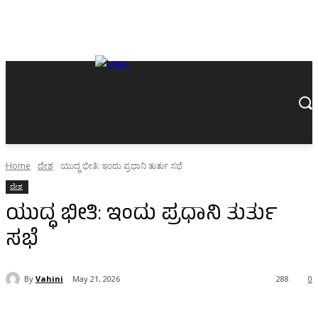
Home
ದೇಶ
ಯುದ್ಧ ಭೀತಿ: ಇಂದು ಪ್ರಧಾನಿ ತುರ್ತು ಸಭೆ
ದೇಶ
ಯುದ್ಧ ಭೀತಿ: ಇಂದು ಪ್ರಧಾನಿ ತುರ್ತು
ಸಭೆ
By
Vahini
May 21, 2026
288
0