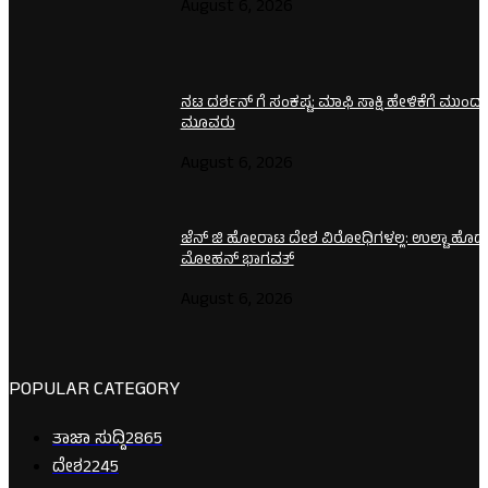
August 6, 2026
ನಟ ದರ್ಶನ್ ಗೆ ಸಂಕಷ್ಟ: ಮಾಫಿ ಸಾಕ್ಷಿ ಹೇಳಿಕೆಗೆ ಮುಂದ
ಮೂವರು
August 6, 2026
ಜೆನ್ ಜಿ ಹೋರಾಟ ದೇಶ ವಿರೋಧಿಗಳಲ್ಲ: ಉಲ್ಟಾ ಹೊಡ
ಮೋಹನ್ ಭಾಗವತ್
August 6, 2026
POPULAR CATEGORY
ತಾಜಾ ಸುದ್ದಿ
2865
ದೇಶ
2245