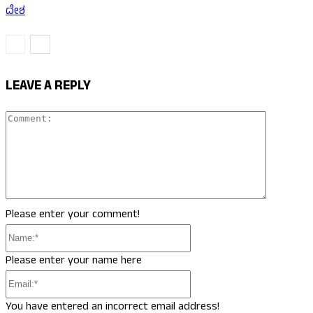
ದೇಶ
LEAVE A REPLY
Comment
Please enter your comment!
Name:*
Please enter your name here
Email:*
You have entered an incorrect email address!