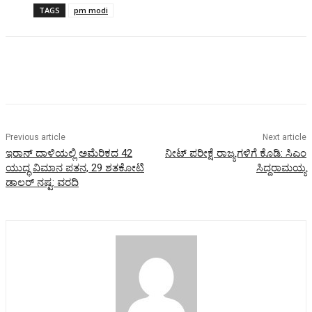
TAGS
pm modi
Previous article
Next article
ಇರಾನ್‌ ದಾಳಿಯಲ್ಲಿ ಅಮೆರಿಕದ 42
ನೀಟ್ ಪರೀಕ್ಷೆ ರಾಜ್ಯಗಳಿಗೆ ಕೊಡಿ: ಸಿಎಂ
ಯುದ್ಧ ವಿಮಾನ ಪತನ, 29 ಶತಕೋಟಿ
ಸಿದ್ದರಾಮಯ್ಯ
ಡಾಲರ್‌ ನಷ್ಟ: ವರದಿ