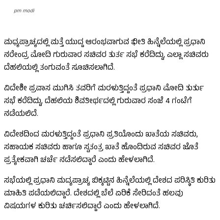
pm modi
ಮಧ್ಯಪ್ರಾಚ್ಯದಲ್ಲಿ ಮತ್ತೆ ಯುದ್ದ ಆರಂಭವಾಗುವ ಭೀತಿ ಹಿನ್ನೆಲೆಯಲ್ಲಿ ಪ್ರಧಾನಿ
ನರೇಂದ್ರ ಮೋದಿ ಗುರುವಾರ ಸಚಿವರ ತುರ್ತ ಸಭೆ ಕರೆದಿದ್ದು, ಎಲ್ಲಾ ಸಚಿವರು
ದೆಹಲಿಯಲ್ಲಿ ತಂಗುವಂತೆ ಸೂಚಿಸಲಾಗಿದೆ.
ವಿದೇಶೀ ಪ್ರವಾಸ ಮುಗಿಸಿ ತವರಿಗೆ ಮರಳುತ್ತಿದ್ದಂತೆ ಪ್ರಧಾನಿ ಮೋದಿ ತುರ್ತು
ಸಭೆ ಕರೆದಿದ್ದು, ದೆಹಲಿಯ ಶಿವತೀರ್ಥದಲ್ಲಿ ಗುರುವಾರ ಸಂಜೆ 4 ಗಂಟೆಗೆ
ನಡೆಯಲಿದೆ.
ವಿದೇಶದಿಂದ ಮರಳುತ್ತಿದ್ದಂತೆ ಪ್ರಧಾನಿ ಪ್ರತಿಯೊಂದು ಖಾತೆಯ ಸಚಿವರು,
ಸಹಾಯಕ ಸಚಿವರು ಹಾಗೂ ಸ್ವತಂತ್ರ ಖಾತೆ ಹೊಂದಿರುವ ಸಚಿವರ ಜೊತೆ
ಪ್ರತ್ಯೇಕವಾಗಿ ಚರ್ಚೆ ನಡೆಸಲಿದ್ದಾರೆ ಎಂದು ಹೇಳಲಾಗಿದೆ.
ಸಭೆಯಲ್ಲಿ ಪ್ರಧಾನಿ ಮದ್ಯಪ್ರಾಚ್ಯ ಬಿಕ್ಕಟ್ಟಿನ ಹಿನ್ನೆಲೆಯಲ್ಲಿ ದೇಶದ ಪರಿಸ್ಥಿತಿ ಕುರಿತು
ಮಾಹಿತಿ ಪಡೆಯಲಿದ್ದಾರೆ. ದೇಶದಲ್ಲಿ ಬೆಲೆ ಏರಿಕೆ ಸೇರಿದಂತೆ ಹಲವು
ವಿಷಯಗಳ ಕುರಿತು ಚರ್ಚಿಸಲಿದ್ದಾರೆ ಎಂದು ಹೇಳಲಾಗಿದೆ.