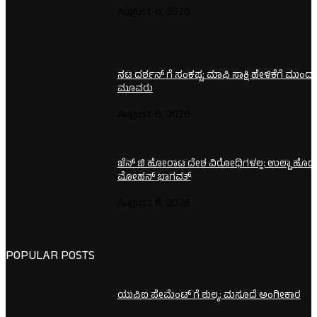
August 6, 2026
ನಟ ದರ್ಶನ್ ಗೆ ಸಂಕಷ್ಟ: ಮಾಫಿ ಸಾಕ್ಷಿ ಹೇಳಿಕೆಗೆ ಮುಂದ
ಮೂವರು
August 6, 2026
ಜೆನ್ ಜಿ ಹೋರಾಟ ದೇಶ ವಿರೋಧಿಗಳಲ್ಲ: ಉಲ್ಟಾ ಹೊಡ
ಮೋಹನ್ ಭಾಗವತ್
August 6, 2026
POPULAR POSTS
ಯುಪಿಐ ಪೇಮೆಂಟ್ ಗೆ ಶುಲ್ಕ: ಮಸೂದೆ ಅಂಗೀಕಾರ