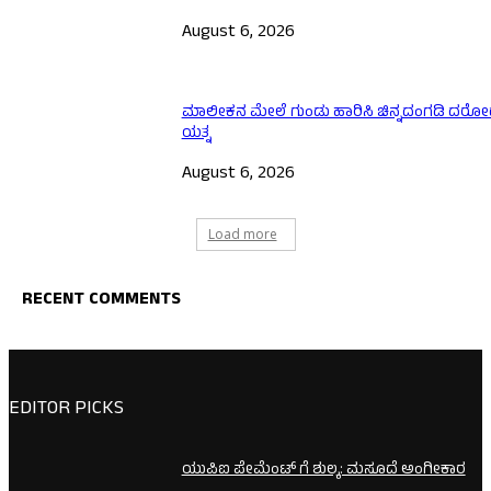
August 6, 2026
ಮಾಲೀಕನ ಮೇಲೆ ಗುಂಡು ಹಾರಿಸಿ ಚಿನ್ನದಂಗಡಿ ದರೋಡ
ಯತ್ನ
August 6, 2026
Load more
RECENT COMMENTS
EDITOR PICKS
ಯುಪಿಐ ಪೇಮೆಂಟ್ ಗೆ ಶುಲ್ಕ: ಮಸೂದೆ ಅಂಗೀಕಾರ