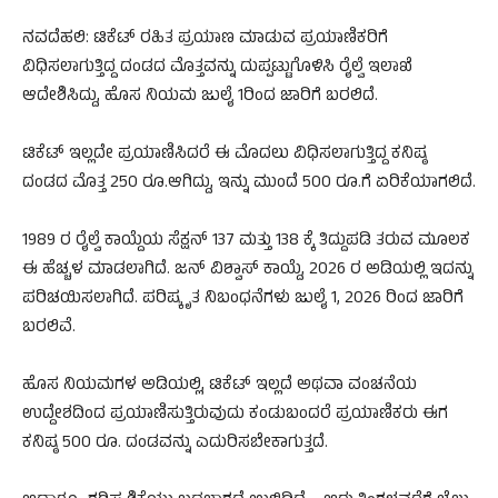
ನವದೆಹಲಿ: ಟಿಕೆಟ್ ರಹಿತ ಪ್ರಯಾಣ ಮಾಡುವ ಪ್ರಯಾಣಿಕರಿಗೆ
ವಿಧಿಸಲಾಗುತ್ತಿದ್ದ ದಂಡದ ಮೊತ್ತವನ್ನು ದುಪ್ಪಟ್ಟುಗೊಳಿಸಿ ರೈಲ್ವೆ ಇಲಾಖೆ
ಆದೇಶಿಸಿದ್ದು, ಹೊಸ ನಿಯಮ ಜುಲೈ 1ರಿಂದ ಜಾರಿಗೆ ಬರಲಿದೆ.
ಟಿಕೆಟ್ ಇಲ್ಲದೇ ಪ್ರಯಾಣಿಸಿದರೆ ಈ ಮೊದಲು ವಿಧಿಸಲಾಗುತ್ತಿದ್ದ ಕನಿಷ್ಠ
ದಂಡದ ಮೊತ್ತ 250 ರೂ.ಆಗಿದ್ದು, ಇನ್ನು ಮುಂದೆ 500 ರೂ.ಗೆ ಏರಿಕೆಯಾಗಲಿದೆ.
1989 ರ ರೈಲ್ವೆ ಕಾಯ್ದೆಯ ಸೆಕ್ಷನ್ 137 ಮತ್ತು 138 ಕ್ಕೆ ತಿದ್ದುಪಡಿ ತರುವ ಮೂಲಕ
ಈ ಹೆಚ್ಚಳ ಮಾಡಲಾಗಿದೆ. ಜನ್ ವಿಶ್ವಾಸ್ ಕಾಯ್ದೆ, 2026 ರ ಅಡಿಯಲ್ಲಿ ಇದನ್ನು
ಪರಿಚಯಿಸಲಾಗಿದೆ. ಪರಿಷ್ಕೃತ ನಿಬಂಧನೆಗಳು ಜುಲೈ 1, 2026 ರಿಂದ ಜಾರಿಗೆ
ಬರಲಿವೆ.
ಹೊಸ ನಿಯಮಗಳ ಅಡಿಯಲ್ಲಿ, ಟಿಕೆಟ್ ಇಲ್ಲದೆ ಅಥವಾ ವಂಚನೆಯ
ಉದ್ದೇಶದಿಂದ ಪ್ರಯಾಣಿಸುತ್ತಿರುವುದು ಕಂಡುಬಂದರೆ ಪ್ರಯಾಣಿಕರು ಈಗ
ಕನಿಷ್ಠ 500 ರೂ. ದಂಡವನ್ನು ಎದುರಿಸಬೇಕಾಗುತ್ತದೆ.