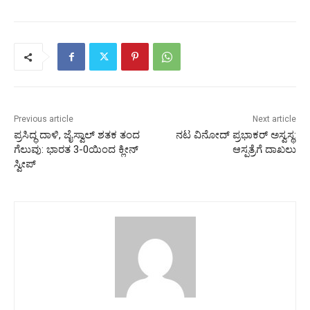
Previous article
Next article
ಪ್ರಸಿದ್ಧ ದಾಳಿ, ಜೈಸ್ವಾಲ್ ಶತಕ ತಂದ
ನಟ ವಿನೋದ್ ಪ್ರಭಾಕರ್ ಅಸ್ವಸ್ಥ:
ಗೆಲುವು: ಭಾರತ 3-0ಯಿಂದ ಕ್ಲೀನ್
ಆಸ್ಪತ್ರೆಗೆ ದಾಖಲು
ಸ್ವೀಪ್