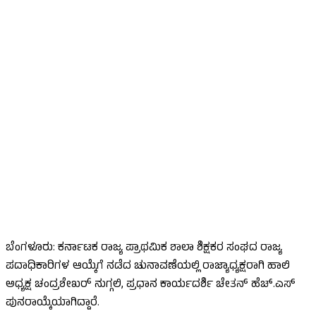
ಬೆಂಗಳೂರು: ಕರ್ನಾಟಕ ರಾಜ್ಯ ಪ್ರಾಥಮಿಕ ಶಾಲಾ ಶಿಕ್ಷಕರ ಸಂಘದ ರಾಜ್ಯ
ಪದಾಧಿಕಾರಿಗಳ ಆಯ್ಕೆಗೆ ನಡೆದ ಚುನಾವಣೆಯಲ್ಲಿ ರಾಜ್ಯಾಧ್ಯಕ್ಷರಾಗಿ ಹಾಲಿ
ಅಧ್ಯಕ್ಷ ಚಂದ್ರಶೇಖರ್ ನುಗ್ಗಲಿ, ಪ್ರಧಾನ ಕಾರ್ಯದರ್ಶಿ ಚೇತನ್ ಹೆಚ್.ಎಸ್
ಪುನರಾಯ್ಕೆಯಾಗಿದ್ದಾರೆ.