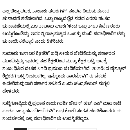
ಎಲ್ಲ ಜಿಲ್ಲಾ ಘಟಕ, ತಾಲೂಕು ಘಟಕಗಳಿಗೆ ಸಂಘದ ನಿಯಮನುಸಾರ
ಚುನಾವಣೆ ನಡೆಸಲಾಗಿದೆ. ಒಟ್ಟು ರಾಜ್ಯದೆಲ್ಲೆಡೆ ನಡೆದ ಎರಡು ಹಂತದ
ಚುನಾವಣೆಯಲ್ಲಿ 239 ತಾಲೂಕು ಘಟಕಗಳಿಂದ ಒಟ್ಟು 2493 ನಿರ್ದೇಶಕರು
ಆಯ್ಕೆಗೊಂಡಿದ್ದು, ಇದರಲ್ಲಿ ರಾಜ್ಯಮಟ್ಟದ ಒಂಬತ್ತು ಮಂದಿ ಪದಾಧಿಕಾರಿಗಳನ್ನು
ಚುನಾಯಿಸಲಿದ್ದಾರೆ ಎಂದು ತಿಳಿಸಿದರು.
ಸುಮಾರು 15ಸಾವಿರ ಶಿಕ್ಷಕರಿಗೆ ಬಡ್ತಿ ನೀಡುವ ಬೇಡಿಕೆಯನ್ನು ಸರ್ಕಾರದ
ಮುಂದಿಟ್ಟಿದ್ದು, ಇದರಲ್ಲಿ ಸಹ ಶಿಕ್ಷಕರಿಂದ ಮುಖ್ಯ ಶಿಕ್ಷಕ ಬಡ್ತಿ, ಅದಕ್ಕೆ
ಸಂಬಂಧಿಸಿದ ವೇತನ ನಿಗಧಿ ಪ್ರಮುಖ ಬೇಡಿಕೆಯಾಗಿದೆ. 2021ರಿಂದ ಹೈಸ್ಕೂಲ್
ಶಿಕ್ಷಕರಿಗೆ ಬಡ್ತಿ ನೀಡಲಾಗಿಲ್ಲ, ಇನ್ನೊಂದು ವಾರದೊಳಗೆ ಈ ಬೇಡಿಕೆ
ಈಡೇರಿಸುವುದಾಗಿ ಸರ್ಕಾರ ತಿಳಿಸಿದೆ ಎಂದು ಚಂದ್ರಶೇಖರ್ ನುಗ್ಗಲಿ
ಹೇಳಿದರು.
ಸುದ್ದಿಗೋಷ್ಠಿಯಲ್ಲಿ ಪ್ರಧಾನ ಕಾರ್ಯದರ್ಶಿ ಚೇತನ್ ಹೆಚ್.ಎಸ್ ಮಾತನಾಡಿ
ನೂತನ ಎಲ್ಲಾ ಪದಾಧಿಕಾರಿಗಳಿಗೆ ಶುಭ ಕೋರಿ ಸಂತಸ ಹಂಚಿಕೊಂಡರು. ಈ
ಸಂದರ್ಭದಲ್ಲಿ ಎಲ್ಲ ಪದಾಧಿಕಾರಿಗಳು ಉಪಸ್ಥಿತರಿದ್ದರು.