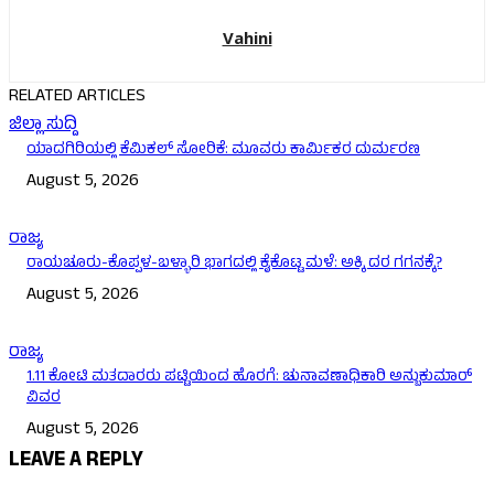
Vahini
RELATED ARTICLES
ಜಿಲ್ಲಾ ಸುದ್ದಿ
ಯಾದಗಿರಿಯಲ್ಲಿ ಕೆಮಿಕಲ್ ಸೋರಿಕೆ: ಮೂವರು ಕಾರ್ಮಿಕರ ದುರ್ಮರಣ
August 5, 2026
ರಾಜ್ಯ
ರಾಯಚೂರು-ಕೊಪ್ಪಳ-ಬಳ್ಳಾರಿ ಭಾಗದಲ್ಲಿ ಕೈಕೊಟ್ಟ ಮಳೆ: ಅಕ್ಕಿ ದರ ಗಗನಕ್ಕೆ?
August 5, 2026
ರಾಜ್ಯ
1.11 ಕೋಟಿ ಮತದಾರರು ಪಟ್ಟಿಯಿಂದ ಹೊರಗೆ: ಚುನಾವಣಾಧಿಕಾರಿ ಅನ್ಬುಕುಮಾರ್
ವಿವರ
August 5, 2026
LEAVE A REPLY