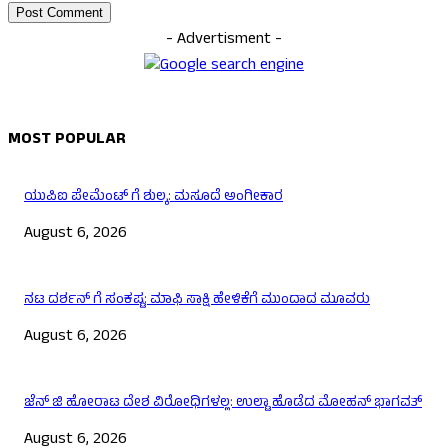
- Advertisment -
MOST POPULAR
ಯುಪಿಐ ಪೇಮೆಂಟ್ ಗೆ ಶುಲ್ಕ: ಮಸೂದೆ ಅಂಗೀಕಾರ
August 6, 2026
ನಟ ದರ್ಶನ್ ಗೆ ಸಂಕಷ್ಟ: ಮಾಫಿ ಸಾಕ್ಷಿ ಹೇಳಿಕೆಗೆ ಮುಂದಾದ ಮೂವರು
August 6, 2026
ಜೆನ್ ಜಿ ಹೋರಾಟ ದೇಶ ವಿರೋಧಿಗಳಲ್ಲ: ಉಲ್ಟಾ ಹೊಡೆದ ಮೋಹನ್ ಭಾಗವತ್
August 6, 2026