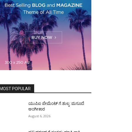
MOST POPULAR
ಯುಪಿಐ ಪೇಮೆಂಟ್ ಗೆ ಶುಲ್ಕ: ಮಸೂದೆ
ಅಂಗೀಕಾರ
August 6, 2026