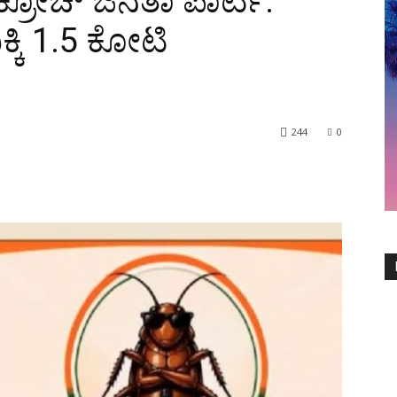
ಕ್ರೋಚ್ ಜನತಾ ಪಾರ್ಟಿ:
ಿಕ್ಕಿ 1.5 ಕೋಟಿ
244
0