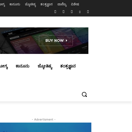
ಗ್ಯ
ಕಾನೂನು
ಜ್ಯೋತಿಷ್ಯ
ತಂತ್ರಜ್ಞಾನ
ವಾಣಿಜ್ಯ
ವಿಶೇಷ
ೋಗ್ಯ
ಕಾನೂನು
ಜ್ಯೋತಿಷ್ಯ
ತಂತ್ರಜ್ಞಾನ
- Advertisment -