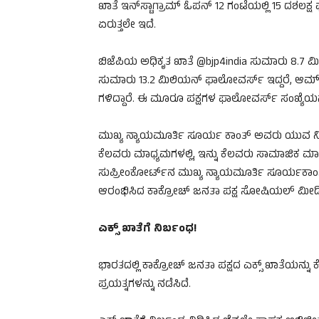
ಖಾತೆ ಇನ್‌ಸ್ಟಾಗ್ರಾಮ್‌ ಓಪನ್ 12 ಗಂಟೆಯಲ್ಲಿ 15 ದಶಲಕ್ಷ
ಏರುತ್ತಲೇ ಇದೆ.
ಬಿಜೆಪಿಯ ಅಧಿಕೃತ ಖಾತೆ @bjp4india ಸುಮಾರು 8.7 ಮಿ
ಸುಮಾರು 13.2 ಮಿಲಿಯನ್ ಫಾಲೋವರ್ಸ್ ಇದ್ದರೆ, ಆಮ್ 
ಗಳಿದ್ದಾರೆ. ಈ ಮೂರೂ ಪಕ್ಷಗಳ ಫಾಲೋವರ್ಸ್ ಸಂಖ್ಯೆಯನ್ನು 
ಮುಖ್ಯ ನ್ಯಾಯಮೂರ್ತಿ ಸೂರ್ಯ ಕಾಂತ್ ಅವರು ಯುವ ನಿರು
ಕೆಲವರು ಮಾಧ್ಯಮಗಳಲ್ಲಿ, ಇನ್ನು ಕೆಲವರು ಸಾಮಾಜಿಕ ಮಾಧ್ಯ
ಸುಪ್ರೀಂಕೋರ್ಟ್‌ನ ಮುಖ್ಯ ನ್ಯಾಯಮೂರ್ತಿ ಸೂರ್ಯಕಾಂತ್‌ ಶು
ಆರಂಭಿಸಿದ ಕಾಕ್ರೋಚ್ ಜನತಾ ಪಕ್ಷ ಸೋಷಿಯಲ್ ಮೀಡಿಯಾದಲ
ಎಕ್ಸ್ ಖಾತೆಗೆ ನಿರ್ಬಂಧ!
ಭಾರತದಲ್ಲಿ ಕಾಕ್ರೋಚ್ ಜನತಾ ಪಕ್ಷದ ಎಕ್ಸ್ ಖಾತೆಯನ್ನು ಕೇಂ
ಪ್ರಯತ್ನಗಳನ್ನು ನಡೆಸಿದೆ.