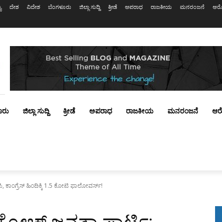
ಯ
ದೇಶ
ವಿದೇಶ
ಬೆಂಗಳೂರು
ಜಿಲ್ಲಾ ಸುದ್ದಿ
ಕ್ರೀಡೆ
ಅಪರಾಧ
ರಾಜಕೀಯ
ಮನರಂಜನೆ
ಆರೋ
ೂರು
ಜಿಲ್ಲಾ ಸುದ್ದಿ
ಕ್ರೀಡೆ
ಅಪರಾಧ
ರಾಜಕೀಯ
ಮನರಂಜನೆ
ಆರ
, ಕಾಂಗ್ರೆಸ್ ಹಿಂದಿಕ್ಕಿ 1.5 ಕೋಟಿ ಫಾಲೋವರ್ಸ್!