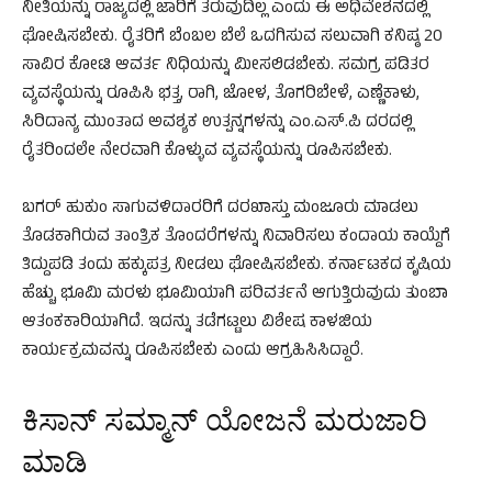
ನೀತಿಯನ್ನು ರಾಜ್ಯದಲ್ಲಿ ಜಾರಿಗೆ ತರುವುದಿಲ್ಲ ಎಂದು ಈ ಅಧಿವೇಶನದಲ್ಲಿ
ಘೋಷಿಸಬೇಕು. ರೈತರಿಗೆ ಬೆಂಬಲ ಬೆಲೆ ಒದಗಿಸುವ ಸಲುವಾಗಿ ಕನಿಷ್ಠ 20
ಸಾವಿರ ಕೋಟಿ ಆವರ್ತ ನಿಧಿಯನ್ನು ಮೀಸಲಿಡಬೇಕು. ಸಮಗ್ರ ಪಡಿತರ
ವ್ಯವಸ್ಥೆಯನ್ನು ರೂಪಿಸಿ ಭತ್ತ, ರಾಗಿ, ಜೋಳ, ತೊಗರಿಬೇಳೆ, ಎಣ್ಣೆಕಾಳು,
ಸಿರಿದಾನ್ಯ ಮುಂತಾದ ಅವಶ್ಯಕ ಉತ್ಪನ್ನಗಳನ್ನು ಎಂ.ಎಸ್.ಪಿ ದರದಲ್ಲಿ
ರೈತರಿಂದಲೇ ನೇರವಾಗಿ ಕೊಳ್ಳುವ ವ್ಯವಸ್ಥೆಯನ್ನು ರೂಪಿಸಬೇಕು.
ಬಗರ್ ಹುಕುಂ ಸಾಗುವಳಿದಾರರಿಗೆ ದರಖಾಸ್ತು ಮಂಜೂರು ಮಾಡಲು
ತೊಡಕಾಗಿರುವ ತಾಂತ್ರಿಕ ತೊಂದರೆಗಳನ್ನು ನಿವಾರಿಸಲು ಕಂದಾಯ ಕಾಯ್ದೆಗೆ
ತಿದ್ದುಪಡಿ ತಂದು ಹಕ್ಕುಪತ್ರ ನೀಡಲು ಘೋಷಿಸಬೇಕು. ಕರ್ನಾಟಕದ ಕೃಷಿಯ
ಹೆಚ್ಚು ಭೂಮಿ ಮರಳು ಭೂಮಿಯಾಗಿ ಪರಿವರ್ತನೆ ಆಗುತ್ತಿರುವುದು ತುಂಬಾ
ಆತಂಕಕಾರಿಯಾಗಿದೆ. ಇದನ್ನು ತಡೆಗಟ್ಟಲು ವಿಶೇಷ ಕಾಳಜಿಯ
ಕಾರ್ಯಕ್ರಮವನ್ನು ರೂಪಿಸಬೇಕು ಎಂದು ಆಗ್ರಹಿಸಿಸಿದ್ದಾರೆ.
ಕಿಸಾನ್ ಸಮ್ಮಾನ್ ಯೋಜನೆ ಮರುಜಾರಿ
ಮಾಡಿ