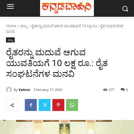
Home
ರಾಜ್ಯ
ರೈತರನ್ನು ಮದುವೆ ಆಗುವ ಯುವತಿಯಗೆ 10 ಲಕ್ಷ ರೂ.: ರೈತ ಸಂಘಟನೆಗಳ
ಮನವಿ
ರಾಜ್ಯ
ರೈತರನ್ನು ಮದುವೆ ಆಗುವ
ಯುವತಿಯಗೆ 10 ಲಕ್ಷ ರೂ.: ರೈತ
ಸಂಘಟನೆಗಳ ಮನವಿ
By
Vahini
February 17, 2026
277
0