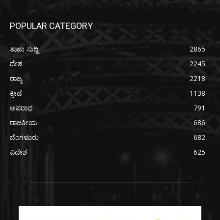
POPULAR CATEGORY
ತಾಜಾ ಸುದ್ದಿ
2865
ದೇಶ
2245
ರಾಜ್ಯ
2218
ಕ್ರೀಡೆ
1138
ಅಪರಾಧ
791
ರಾಜಕೀಯ
686
ಬೆಂಗಳೂರು
682
ವಿದೇಶ
625