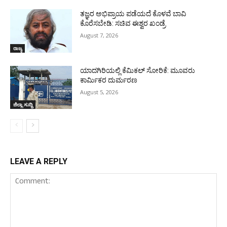
ತಜ್ಞರ ಅಭಿಪ್ರಾಯ ಪಡೆಯದೆ ಕೊಳವೆ ಬಾವಿ
ಕೊರೆಸಬೇಡಿ: ಸಚಿವ ಈಶ್ವರ ಖಂಡ್ರೆ
August 7, 2026
ರಾಜ್ಯ
ಯಾದಗಿರಿಯಲ್ಲಿ ಕೆಮಿಕಲ್ ಸೋರಿಕೆ: ಮೂವರು
ಕಾರ್ಮಿಕರ ದುರ್ಮರಣ
August 5, 2026
ಜಿಲ್ಲಾ ಸುದ್ದಿ
LEAVE A REPLY