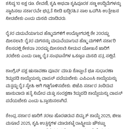
ಕನಿಷ್ಠ 10 ಲಕ್ಷ ರೂ. ಠೇವಣಿ, ಕೃಷಿ ಅಥವಾ ಕೃಷಿಪೂರಕ ಸಣ್ಣ ಉದ್ದಿಮೆಗಳನ್ನು
ಸ್ಥಾಪಿಸಲು ಸರ್ಕಾರವೇ ಭದ್ರತೆ ನೀಡಿ ಬಡ್ಡಿರಹಿತ ಸಾಲ ಒದಗಿಸಿ ಉತ್ತೇಜನ
ನೀಡಬೇಕು ಎಂದು ಮನವಿ ಮಾಡಿದರು.
ರೈತರ ಮದುವೆಯಾಗುವ ಹೆಣ್ಣುಮಗಳಿಗೆ ಉದ್ಯೋಗದಲ್ಲಿ ಶೇ 20ರಷ್ಟು
ಮೀಸಲಾತಿ: ರೈತರ ಮಗನನ್ನು ಮದುವೆಯಾಗುವ ಹೆಣ್ಣು ಮಗಳಿಗೆ ಸರ್ಕಾರಿ
ಕೆಲಸದಲ್ಲಿ ಶೇಕಡಾ 20ರಷ್ಟು ಮೀಸಲಾತಿ ನೀಡುವ ಯೋಜನೆ ಜಾರಿಗೆ
ತರಬೇಕು ಎಂದು ರಾಜ್ಯ ರೈತ ಸಂಘಟನೆಗಳ ಒಕ್ಕೂಟ ಮನವಿ ಪತ್ರ ಸಲ್ಲಿದೆ.
ಕಾಂಗ್ರೆಸ್ ಪಕ್ಷ ಚುನಾವಣಾ ಪೂರ್ವ ಮಾತು ಕೊಟ್ಟಂತೆ ಭೂ ಸುಧಾರಣಾ
ತಿದ್ದುಪಡಿ ಕಾಯ್ದೆಯನ್ನು ವಾಪಸ್ ಪಡೆಯಬೇಕು. ಎಪಿಎಂಸಿ ಕಾಯ್ದೆಯನ್ನು
ಮತ್ತಷ್ಟು ರೈತ ಸ್ನೇಹಿ ಆಗಿ ಗಟ್ಟಿಗೊಳಿಸಬೇಕು. ಬಿಜೆಪಿ ಸರ್ಕಾರ ತಂದಿರುವ
ಜಾನುವಾರು ಹತ್ಯೆ ನಿಷೇದ ಮತ್ತು ಸಂರಕ್ಷಣಾ ತಿದ್ದುಪಡಿ ಕಾಯ್ದೆಯನ್ನು ವಾಪಸ್
ಪಡೆಯಬೇಕು ಎಂದು ಒತ್ತಾಯಿಸಲಾಗಿದೆ.‌
ಕೇಂದ್ರ ಸರ್ಕಾರ ಜಾರಿಗೆ ತರಲು ಹೊರಟಿರುವ ವಿದ್ಯುತ್ ಕಾಯ್ದೆ 2025, ಬೀಜ
ಮಸೂದೆ 2025, ಕೃಷಿ ಉತ್ಪನ್ನಗಳ ಮಾರುಕಟ್ಟೆ ರಾಷ್ಟ್ರೀಯ ಚೌಕಟ್ಟು