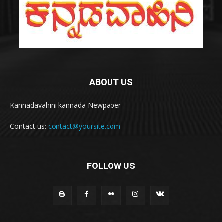
ABOUT US
Kannadavahini kannada Newpaper
Contact us:
contact@yoursite.com
FOLLOW US