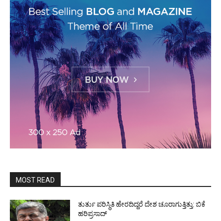
MOST READ
ತುರ್ತು ಪರಿಸ್ಥಿತಿ ಹೇರದಿದ್ದರೆ ದೇಶ ಚೂರಾಗುತ್ತಿತ್ತು: ಬಿಕೆ
ಹರಿಪ್ರಸಾದ್