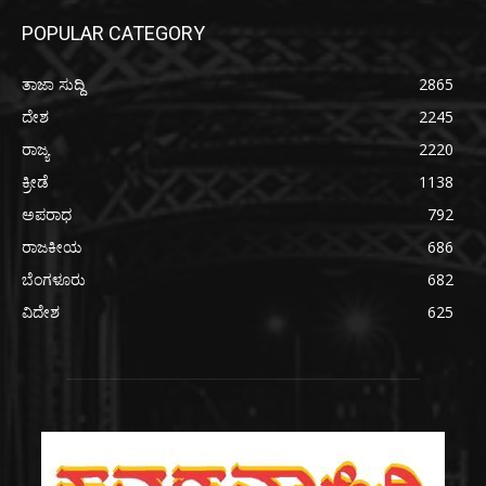
POPULAR CATEGORY
ತಾಜಾ ಸುದ್ದಿ
2865
ದೇಶ
2245
ರಾಜ್ಯ
2220
ಕ್ರೀಡೆ
1138
ಅಪರಾಧ
792
ರಾಜಕೀಯ
686
ಬೆಂಗಳೂರು
682
ವಿದೇಶ
625