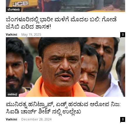
ಬೆಂಗಳೂರು
ಬೆಂಗಳೂರಿನಲ್ಲಿ ಭಾರೀ ಮಳೆಗೆ ಮೊದಲ ಬಲಿ: ಗೋಡೆ
ಜೆಸಿಬಿ ಏರಿದ ಶಾಸಕ!
Vahini
-
May 19, 2025
0
ಅಪರಾಧ
ಮುನಿರತ್ನ ಹನಿಟ್ರ್ಯಾಪ್, ಏಡ್ಸ್ ಹರಡುವ ಆರೋಪ ನಿಜ:
ಸಿಐಡಿ ಚಾರ್ಜ್ ಶೀಟ್ ನಲ್ಲಿ ಉಲ್ಲೇಖ
Vahini
-
December 28, 2024
0