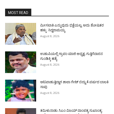
MOST READ
ಮೀಸಲಾತಿ ಎನ್ನುವುದು ಭಿಕ್ಷೆಯಲ್ಲ, ಅದು ಶೋಷಿತರ
ಹಕ್ಕು: ಸಿದ್ದರಾಮಯ್ಯ
August 8, 2026
ಉಡುಪಿಯಲ್ಲಿ ಗ್ರಾಪಂ ಮಾಜಿ ಅಧ್ಯಕ್ಷ, ಗುತ್ತಿಗೆದಾರನ
ಗುಂಡಿಕ್ಕಿ ಹತ್ಯೆ
August 8, 2026
ಆಟವಾಡುತ್ತಿದ್ದಾಗ ಶಾಲಾ ಗೇಟ್‌ ಬಿದ್ದು 4 ವರ್ಷದ ಬಾಲಕಿ
ಸಾವು
August 8, 2026
ತಮಿಳುನಾಡು ಸಿಎಂ ವಿಜಯ್‌ ದಾಂಪತ್ಯ ಸುಖಾಂತ್ಯ: