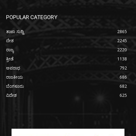
POPULAR CATEGORY
ತಾಜಾ ಸುದ್ದಿ
2865
ದೇಶ
2245
ರಾಜ್ಯ
2220
ಕ್ರೀಡೆ
1138
ಅಪರಾಧ
792
ರಾಜಕೀಯ
686
ಬೆಂಗಳೂರು
682
ವಿದೇಶ
625