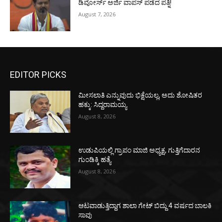
ಡಿವೋರ್ಸ್‌ ಅರ್ಜಿ ವಾಪಸ್‌ ಪಡೆದ ಪತ್ನಿ!
August 7, 2026
EDITOR PICKS
ಮೀಸಲಾತಿ ಎನ್ನುವುದು ಭಿಕ್ಷೆಯಲ್ಲ, ಅದು ಶೋಷಿತರ
ಹಕ್ಕು: ಸಿದ್ದರಾಮಯ್ಯ
August 8, 2026
ಉಡುಪಿಯಲ್ಲಿ ಗ್ರಾಪಂ ಮಾಜಿ ಅಧ್ಯಕ್ಷ, ಗುತ್ತಿಗೆದಾರನ
ಗುಂಡಿಕ್ಕಿ ಹತ್ಯೆ
August 8, 2026
ಆಟವಾಡುತ್ತಿದ್ದಾಗ ಶಾಲಾ ಗೇಟ್‌ ಬಿದ್ದು 4 ವರ್ಷದ ಬಾಲಕಿ
ಸಾವು