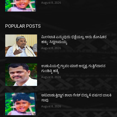
August 8, 2026
POPULAR POSTS
ಮೀಸಲಾತಿ ಎನ್ನುವುದು ಭಿಕ್ಷೆಯಲ್ಲ, ಅದು ಶೋಷಿತರ
ಹಕ್ಕು: ಸಿದ್ದರಾಮಯ್ಯ
August 8, 2026
ಉಡುಪಿಯಲ್ಲಿ ಗ್ರಾಪಂ ಮಾಜಿ ಅಧ್ಯಕ್ಷ, ಗುತ್ತಿಗೆದಾರನ
ಗುಂಡಿಕ್ಕಿ ಹತ್ಯೆ
August 8, 2026
ಆಟವಾಡುತ್ತಿದ್ದಾಗ ಶಾಲಾ ಗೇಟ್‌ ಬಿದ್ದು 4 ವರ್ಷದ ಬಾಲಕಿ
ಸಾವು
August 8, 2026