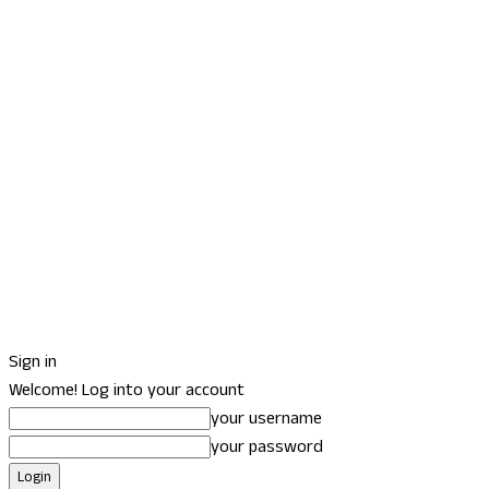
Sign in
Welcome! Log into your account
your username
your password