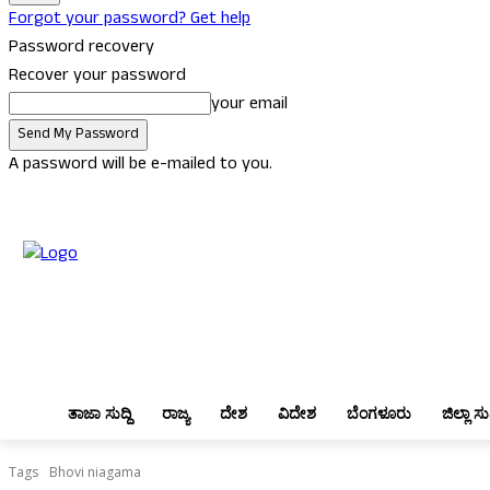
Forgot your password? Get help
Password recovery
Recover your password
your email
A password will be e-mailed to you.
Friday, August 7, 2026
Sign in / Join
ತಾಜಾ ಸುದ್ದಿ
ರಾಜ್ಯ
ದೇಶ
ವಿದೇಶ
ತಾಜಾ ಸುದ್ದಿ
ರಾಜ್ಯ
ದೇಶ
ವಿದೇಶ
ಬೆಂಗಳೂರು
ಜಿಲ್ಲಾ ಸುದ
Tags
Bhovi niagama