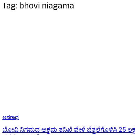
Tag:
bhovi niagama
ಅಪರಾಧ
ಬೋವಿ ನಿಗಮದ ಅಕ್ರಮ ತನಿಖೆ ವೇಳೆ ಬೆತ್ತಲೆಗೊಳಿಸಿ 25 ಲಕ್ಷಕ್ಕ