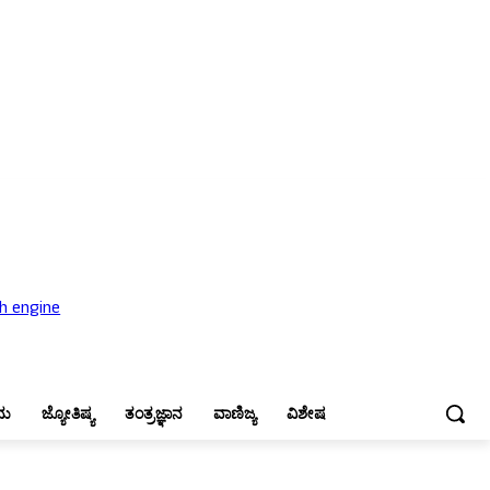
ಜ್ಯೋತಿಷ್ಯ
ತಂತ್ರಜ್ಞಾನ
ವಾಣಿಜ್ಯ
ವಿಶೇಷ
ನು
ಜ್ಯೋತಿಷ್ಯ
ತಂತ್ರಜ್ಞಾನ
ವಾಣಿಜ್ಯ
ವಿಶೇಷ