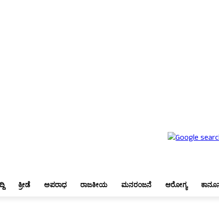
ಬೆಂಗಳೂರು
ಜಿಲ್ಲಾ ಸುದ್ದಿ
ಕ್ರೀಡೆ
ಅಪರಾಧ
ರಾಜಕೀಯ
ಮನರಂಜನೆ
ಆರೋಗ್ಯ
ಕಾನೂನು
್ದಿ
ಕ್ರೀಡೆ
ಅಪರಾಧ
ರಾಜಕೀಯ
ಮನರಂಜನೆ
ಆರೋಗ್ಯ
ಕಾನೂ