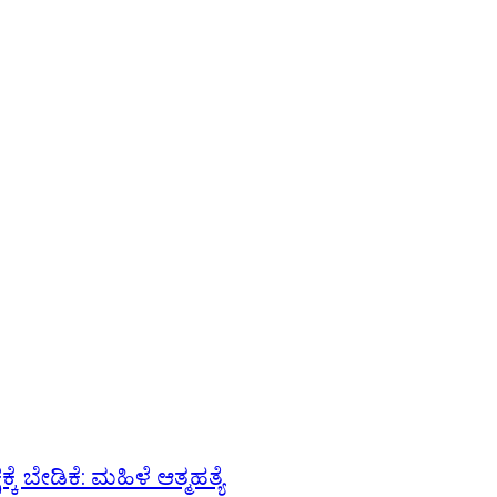
ೆ ಬೇಡಿಕೆ: ಮಹಿಳೆ ಆತ್ಮಹತ್ಯೆ