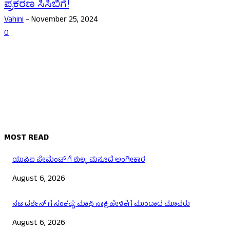
ಪ್ರಕರಣ ಸಿಸಿಬಿಗೆ!
Vahini
-
November 25, 2024
0
MOST READ
ಯುಪಿಐ ಪೇಮೆಂಟ್ ಗೆ ಶುಲ್ಕ: ಮಸೂದೆ ಅಂಗೀಕಾರ
August 6, 2026
ನಟ ದರ್ಶನ್ ಗೆ ಸಂಕಷ್ಟ: ಮಾಫಿ ಸಾಕ್ಷಿ ಹೇಳಿಕೆಗೆ ಮುಂದಾದ ಮೂವರು
August 6, 2026