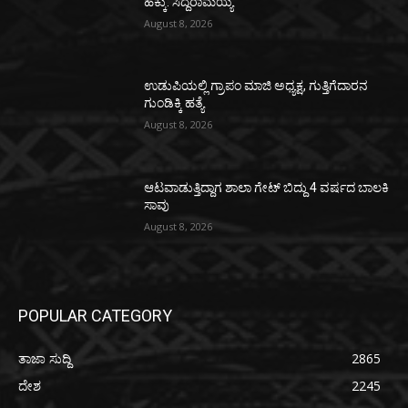
ಹಕ್ಕು: ಸಿದ್ದರಾಮಯ್ಯ
August 8, 2026
ಉಡುಪಿಯಲ್ಲಿ ಗ್ರಾಪಂ ಮಾಜಿ ಅಧ್ಯಕ್ಷ, ಗುತ್ತಿಗೆದಾರನ
ಗುಂಡಿಕ್ಕಿ ಹತ್ಯೆ
August 8, 2026
ಆಟವಾಡುತ್ತಿದ್ದಾಗ ಶಾಲಾ ಗೇಟ್‌ ಬಿದ್ದು 4 ವರ್ಷದ ಬಾಲಕಿ
ಸಾವು
August 8, 2026
POPULAR CATEGORY
ತಾಜಾ ಸುದ್ದಿ
2865
ದೇಶ
2245