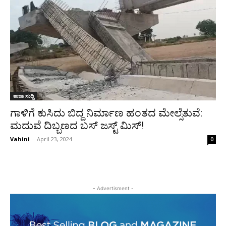
ತಾಜಾ ಸುದ್ದಿ
ಗಾಳಿಗೆ ಕುಸಿದು ಬಿದ್ದ ನಿರ್ಮಾಣ ಹಂತದ ಮೇಲ್ಸೆತುವೆ:
ಮದುವೆ ದಿಬ್ಬಣದ ಬಸ್ ಜಸ್ಟ್ ಮಿಸ್!
Vahini
-
April 23, 2024
0
- Advertisment -