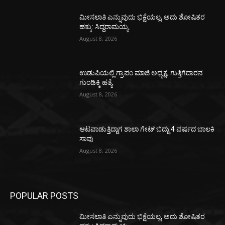
ಮೀಸಲಾತಿ ಎನ್ನುವುದು ಭಿಕ್ಷೆಯಲ್ಲ, ಅದು ಶೋಷಿತರ
ಹಕ್ಕು: ಸಿದ್ದರಾಮಯ್ಯ
August 8, 2026
ಉಡುಪಿಯಲ್ಲಿ ಗ್ರಾಪಂ ಮಾಜಿ ಅಧ್ಯಕ್ಷ, ಗುತ್ತಿಗೆದಾರನ
ಗುಂಡಿಕ್ಕಿ ಹತ್ಯೆ
August 8, 2026
ಆಟವಾಡುತ್ತಿದ್ದಾಗ ಶಾಲಾ ಗೇಟ್‌ ಬಿದ್ದು 4 ವರ್ಷದ ಬಾಲಕಿ
ಸಾವು
August 8, 2026
POPULAR POSTS
ಮೀಸಲಾತಿ ಎನ್ನುವುದು ಭಿಕ್ಷೆಯಲ್ಲ, ಅದು ಶೋಷಿತರ