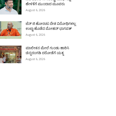
ಹೇಳಿಕೆಗೆ ಮುಂದಾದ ಮೂವರು
August 6, 2026
ಜೆನ್ ಜಿ ಹೋರಾಟ ದೇಶ ವಿರೋಧಿಗಳಲ್ಲ:
ಉಲ್ಟಾ ಹೊಡೆದ ಮೋಹನ್ ಭಾಗವತ್
August 6, 2026
ಮಾಲೀಕನ ಮೇಲೆ ಗುಂಡು ಹಾರಿಸಿ
ಚಿನ್ನದಂಗಡಿ ದರೋಡೆಗೆ ಯತ್ನ
August 6, 2026