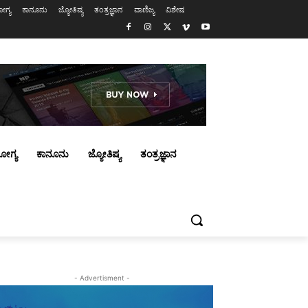
ಗ್ಯ
ಕಾನೂನು
ಜ್ಯೋತಿಷ್ಯ
ತಂತ್ರಜ್ಞಾನ
ವಾಣಿಜ್ಯ
ವಿಶೇಷ
ೋಗ್ಯ
ಕಾನೂನು
ಜ್ಯೋತಿಷ್ಯ
ತಂತ್ರಜ್ಞಾನ
- Advertisment -