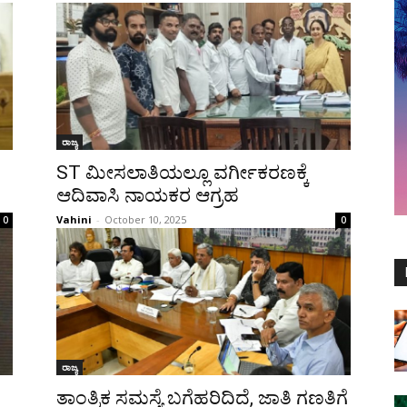
ರಾಜ್ಯ
ST ಮೀಸಲಾತಿಯಲ್ಲೂ ವರ್ಗೀಕರಣಕ್ಕೆ
ಆದಿವಾಸಿ ನಾಯಕರ ಆಗ್ರಹ
Vahini
-
October 10, 2025
0
0
ರಾಜ್ಯ
ತಾಂತ್ರಿಕ ಸಮಸ್ಯೆ ಬಗೆಹರಿದಿದೆ, ಜಾತಿ ಗಣತಿಗೆ