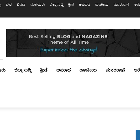
ಯ
ದೇಶ
ವಿದೇಶ
ಬೆಂಗಳೂರು
ಜಿಲ್ಲಾ ಸುದ್ದಿ
ಕ್ರೀಡೆ
ಅಪರಾಧ
ರಾಜಕೀಯ
ಮನರಂಜನೆ
ಆರೋ
ೂರು
ಜಿಲ್ಲಾ ಸುದ್ದಿ
ಕ್ರೀಡೆ
ಅಪರಾಧ
ರಾಜಕೀಯ
ಮನರಂಜನೆ
ಆರ