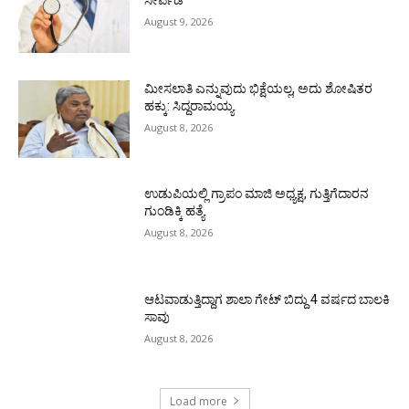
August 9, 2026
ಮೀಸಲಾತಿ ಎನ್ನುವುದು ಭಿಕ್ಷೆಯಲ್ಲ, ಅದು ಶೋಷಿತರ
ಹಕ್ಕು: ಸಿದ್ದರಾಮಯ್ಯ
August 8, 2026
ಉಡುಪಿಯಲ್ಲಿ ಗ್ರಾಪಂ ಮಾಜಿ ಅಧ್ಯಕ್ಷ, ಗುತ್ತಿಗೆದಾರನ
ಗುಂಡಿಕ್ಕಿ ಹತ್ಯೆ
August 8, 2026
ಆಟವಾಡುತ್ತಿದ್ದಾಗ ಶಾಲಾ ಗೇಟ್‌ ಬಿದ್ದು 4 ವರ್ಷದ ಬಾಲಕಿ
ಸಾವು
August 8, 2026
Load more