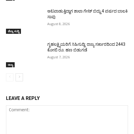
ಆಟವಾಡುತ್ತಿದ್ದಾಗ ಶಾಲಾ ಗೇಟ್‌ ಬಿದ್ದು 4 ವರ್ಷದ ಬಾಲಕಿ
ಸಾವು
August 8, 2026
ಜಿಲ್ಲಾ ಸುದ್ದಿ
ಗೃಹಲಕ್ಷ್ಮಿಯರಿಗೆ ಸಿಹಿಸುದ್ದಿ: ರಾಜ್ಯ ಸರ್ಕಾರದಿಂದ 2443
ಕೋಟಿ ರೂ. ಹಣ ಬಿಡುಗಡೆ
August 7, 2026
ರಾಜ್ಯ
LEAVE A REPLY