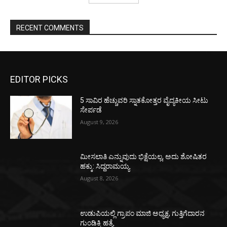
RECENT COMMENTS
EDITOR PICKS
5 ಸಾವಿರ ಹೆಚ್ಚುವರಿ ಸ್ನಾತಕೋತ್ತರ ವೈದ್ಯಕೀಯ ಸೀಟು
ಸೇರ್ಪಡೆ
August 9, 2026
ಮೀಸಲಾತಿ ಎನ್ನುವುದು ಭಿಕ್ಷೆಯಲ್ಲ, ಅದು ಶೋಷಿತರ
ಹಕ್ಕು: ಸಿದ್ದರಾಮಯ್ಯ
August 8, 2026
ಉಡುಪಿಯಲ್ಲಿ ಗ್ರಾಪಂ ಮಾಜಿ ಅಧ್ಯಕ್ಷ, ಗುತ್ತಿಗೆದಾರನ
ಗುಂಡಿಕ್ಕಿ ಹತ್ಯೆ