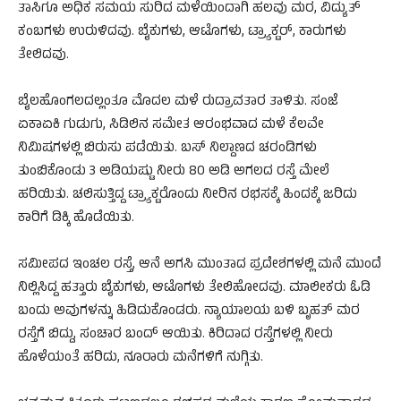
ತಾಸಿಗೂ ಅಧಿಕ ಸಮಯ ಸುರಿದ ಮಳೆಯಿಂದಾಗಿ ಹಲವು ಮರ, ವಿದ್ಯುತ್‌
ಕಂಬಗಳು ಉರುಳಿದವು. ಬೈಕುಗಳು, ಆಟೊಗಳು, ಟ್ರ್ಯಾಕ್ಟರ್‌, ಕಾರುಗಳು
ತೇಲಿದವು.
ಬೈಲಹೊಂಗಲದಲ್ಲಂತೂ ಮೊದಲ ಮಳೆ ರುದ್ರಾವತಾರ ತಾಳಿತು. ಸಂಜೆ
ಏಕಾಏಕಿ ಗುಡುಗು, ಸಿಡಿಲಿನ ಸಮೇತ ಆರಂಭವಾದ ಮಳೆ ಕೆಲವೇ
ನಿಮಿಷಗಳಲ್ಲಿ ಬಿರುಸು ಪಡೆಯಿತು. ಬಸ್‌ ನಿಲ್ದಾಣದ ಚರಂಡಿಗಳು
ತುಂಬಿಕೊಂಡು 3 ಅಡಿಯಷ್ಟು ನೀರು 80 ಅಡಿ ಅಗಲದ ರಸ್ತೆ ಮೇಲೆ
ಹರಿಯಿತು. ಚಲಿಸುತ್ತಿದ್ದ ಟ್ರ್ಯಾಕ್ಟರೊಂದು ನೀರಿನ ರಭಸಕ್ಕೆ ಹಿಂದಕ್ಕೆ ಜರಿದು
ಕಾರಿಗೆ ಡಿಕ್ಕಿ ಹೊಡೆಯಿತು.
ಸಮೀಪದ ಇಂಚಲ ರಸ್ತೆ, ಆನೆ ಅಗಸಿ ಮುಂತಾದ ಪ್ರದೇಶಗಳಲ್ಲಿ ಮನೆ ಮುಂದೆ
ನಿಲ್ಲಿಸಿದ್ದ ಹತ್ತಾರು ಬೈಕುಗಳು, ಆಟೊಗಳು ತೇಲಿಹೋದವು. ಮಾಲೀಕರು ಓಡಿ
ಬಂದು ಅವುಗಳನ್ನು ಹಿಡಿದುಕೊಂಡರು. ನ್ಯಾಯಾಲಯ ಬಳಿ ಬೃಹತ್‌ ಮರ
ರಸ್ತೆಗೆ ಬಿದ್ದು, ಸಂಚಾರ ಬಂದ್‌ ಆಯಿತು. ಕಿರಿದಾದ ರಸ್ತೆಗಳಲ್ಲಿ ನೀರು
ಹೊಳೆಯಂತೆ ಹರಿದು, ನೂರಾರು ಮನೆಗಳಿಗೆ ನುಗ್ಗಿತು.