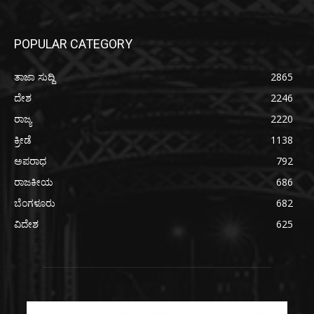
POPULAR CATEGORY
ತಾಜಾ ಸುದ್ದಿ
2865
ದೇಶ
2246
ರಾಜ್ಯ
2220
ಕ್ರೀಡೆ
1138
ಅಪರಾಧ
792
ರಾಜಕೀಯ
686
ಬೆಂಗಳೂರು
682
ವಿದೇಶ
625