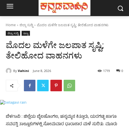
Home
ಜಿಲ್ಲಾ ಸುದ್ದಿ
ಮೊದಲ ಮಳೆಗೇ ಜಲಪಾತ ಸೃಷ್ಟಿ; ತೇಲಿಹೋದ ವಾಹನಗಳು
ಜಿಲ್ಲಾ ಸುದ್ದಿ
ರಾಜ್ಯ
ಮೊದಲ ಮಳೆಗೇ ಜಲಪಾತ ಸೃಷ್ಟಿ;
ತೇಲಿಹೋದ ವಾಹನಗಳು
By
Vahini
June 8, 2026
1719
0
ಬೆಳಗಾವಿ : ಜಿಲ್ಲೆಯ ಬೈಲಹೊಂಗಲ, ಚನ್ನಮ್ಮನ ಕಿತ್ತೂರು, ಯರಗಟ್ಟಿ ಹಾಗೂ
ಸವದತ್ತಿ ತಾಲ್ಲೂಕುಗಳಲ್ಲಿ ಸೋಮವಾರ ಧಾರಾಕಾರ ಮಳೆ ಸುರಿತು. ಮೂರು