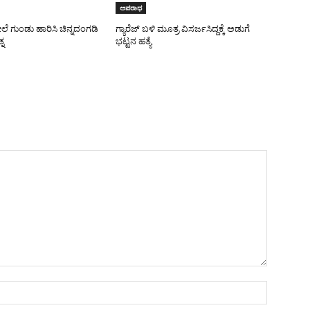
ಅಪರಾಧ
 ಗುಂಡು ಹಾರಿಸಿ ಚಿನ್ನದಂಗಡಿ
ಗ್ಯಾರೆಜ್ ಬಳಿ ಮೂತ್ರ ವಿಸರ್ಜಸಿದ್ದಕ್ಕೆ ಅಡುಗೆ
ನ
ಭಟ್ಟನ ಹತ್ಯೆ
Name:*