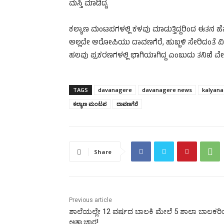
ಮಸ್ತಿ ಮಾಡಿದ್ದ.
ಕಲ್ಯಾಣ ಮಂಟಪಗಳಲ್ಲಿ ಕಳವು ಮಾಡುತ್ತಿದ್ದರಿಂದ ಈತನ ಹೆಸರು
ಅಲ್ಲದೇ ಆರೋಪಿಯು ದಾವಣಗೆರೆ, ಹುಬ್ಬಳಿ ಸೇರಿದಂತೆ ವ
ಹಲವು ಪ್ರಕರಣಗಳಲ್ಲಿ ಭಾಗಿಯಾಗಿದ್ದ ಎಂಬುದು ತನಿಖೆ ವೇಳೆ
TAGS
davanagere
davanagere news
kalyan
ಕಲ್ಯಾಣ ಮಂಟಪ
ದಾವಣಗೆರೆ
Share
Previous article
ಶಾಲೆಯಲ್ಲೇ 12 ವರ್ಷದ ಬಾಲಕಿ ಮೇಲೆ 5 ಶಾಲಾ ಬಾಲಕರ
ಅತ್ಯಾಚಾರ!