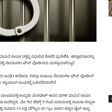
ದುವೆ ಕಾರ್ಯದಲ್ಲಿದ್ದ ವಧುವಿನ ಕೊಠಡಿ ಪ್ರವೇಶಿಸಿ ಚಿನ್ನಾಭರಣವನ್ನು
್ಲಿ ನೆಲಮಂಗಲ ಟೌನ್ ಪೊಲೀಸರು ಯಶಸ್ವಿಯಾಗಿದ್ದಾರೆ.
್ (25) ಬಂಧಿತ ಆರೋಪಿ. ಕಳವು ಸಂಬಂಧ ನೆಲಮಂಗಲ ಟೌನ್ ಪೊಲೀಸ್
ಿ ನ್ಯಾಯಾಂಗ ಬಂಧನಕ್ಕೆ ಒಳಪಡಿಸಲಾಗಿದೆ.
ಯಾಣ ಮಂಟಪದಲ್ಲಿ ಉದ್ಯಮಿ ವೆಂಕಟೇಶ್ ಅವರ ಮಗಳ ಮದುವೆ ಕಾರ್ಯ
 ಬಂದಿದ್ದರು. ಮೇ 15ರ ಬೆಳಗ್ಗೆ 11 ಗಂಟೆ ಸಮಯದಲ್ಲಿ ನಯನಾ ಕಲ್ಯಾಣ
 ಸಮಾರು 3.5 ಲಕ್ಷ ಮೌಲ್ಯದ 40 ಗ್ರಾಂ ತೂಕದ ಚಿನ್ನದ ಚೈನ್ ಇಟ್ಟು