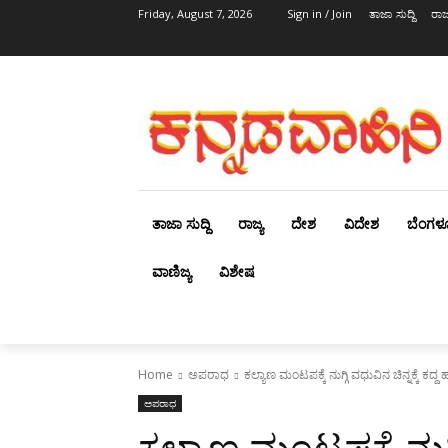
Friday, August 7, 2026
Sign in / Join
ತಾಜಾ ಸುದ್ದಿ
ರಾಜ್
ತಾಜಾ ಸುದ್ದಿ
ರಾಜ್ಯ
ದೇಶ
ವಿದೇಶ
ಬೆಂಗಳ
ವಾಣಿಜ್ಯ
ವಿಶೇಷ
Home
ಅಪರಾಧ
ಕಲ್ಯಾಣ ಮಂಟಪಕ್ಕೆ ನುಗ್ಗಿ ವಧುವಿನ ಚಿನ್ನಕ್ಕೆ ಕದ್ದ ಹ
ಅಪರಾಧ