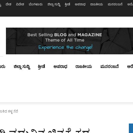
ಯ
ದೇಶ
ವಿದೇಶ
ಬೆಂಗಳೂರು
ಜಿಲ್ಲಾ ಸುದ್ದಿ
ಕ್ರೀಡೆ
ಅಪರಾಧ
ರಾಜಕೀಯ
ಮನರಂಜನೆ
ಆರೋ
ೂರು
ಜಿಲ್ಲಾ ಸುದ್ದಿ
ಕ್ರೀಡೆ
ಅಪರಾಧ
ರಾಜಕೀಯ
ಮನರಂಜನೆ
ಆರ
ಾಕಿದ ಕಳ್ಳ ಸೆರೆ