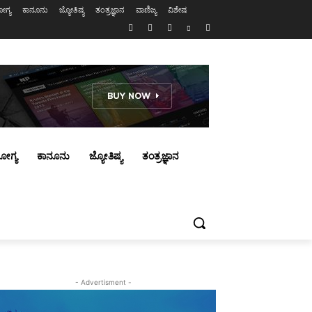
ಗ್ಯ
ಕಾನೂನು
ಜ್ಯೋತಿಷ್ಯ
ತಂತ್ರಜ್ಞಾನ
ವಾಣಿಜ್ಯ
ವಿಶೇಷ
ೋಗ್ಯ
ಕಾನೂನು
ಜ್ಯೋತಿಷ್ಯ
ತಂತ್ರಜ್ಞಾನ
- Advertisment -