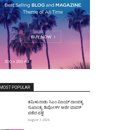
MOST POPULAR
ತಮಿಳುನಾಡು ಸಿಎಂ ವಿಜಯ್‌ ದಾಂಪತ್ಯ
ಸುಖಾಂತ್ಯ: ಡಿವೋರ್ಸ್‌ ಅರ್ಜಿ ವಾಪಸ್‌
ಪಡೆದ ಪತ್ನಿ!
August 7, 2026