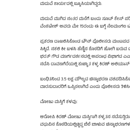
ಮದುವೆ ಕಾರ್ಯದಲ್ಲಿ ಬ್ಯೂಸಿಯಾಗಿದ್ದರು.
ಮದುವೆ ಮುಗಿದ ನಂತರ ಮನೆಗೆ ಬಂದು ಸೂಟ್ ಕೇಸ್ ಪರಿಶೀಲ
ವೆಂಕಟೇಶ್‌ ಅವರು ಮೇ 15ರಂದು ಈ ಬಗ್ಗೆ ನೆಲಮಂಗಲ ಟೌನ
ಪ್ರಕರಣ ದಾಖಲಿಸಿಕೊಂಡ ಟೌನ್ ಪೊಲೀಸರು ಮಂಟಪದ ಸಿಸ
ಸಿಕ್ಕಿದೆ. ನಕಲಿ ಕೀ ಬಳಸಿ ಹೆಣ್ಣಿನ ಕೊಠಡಿಗೆ ಹೋಗಿ ಬರುವ ದೃ
ಭರತ್‌ ಗೌಡ ಮಾರ್ಗದರ್ಶನದಲ್ಲಿ ಅಪರಾಧ ವಿಭಾಗದ ಎಎಸ್‌
ನಡೆಸಿ ದಾವಣಗೆರೆಯಲ್ಲಿ ಕುಖ್ಯಾತ ಕಳ್ಳ ಕಿರಣ್ ಅಲಿಯಾಸ್ ಚೌಲ
ಬಂಧಿತನಿಂದ 3.5 ಲಕ್ಷ ಮೌಲ್ಯದ ಚಿನ್ನಾಭರಣ ವಶಪಡಿಸಿಕೊಳ
ವಾರಸುದಾರರಿಗೆ ಒಪ್ಪಿಸಲಾಗಿದೆ ಎಂದು ಪೊಲೀಸರು ತಿಳಿಸಿದ್
ಮೋಜು ಮಸ್ತಿಗೆ ಕಳವು:
ಆರೋಪಿ ಕಿರಣ್‌ ಮೋಜು ಮಸ್ತಿಗಾಗಿ ಕಳ್ಳತನ ನಡೆಸುತ್ತಿ
ವಧುವಿನ ಕೊಠಡಿಯಲ್ಲಿಟ್ಟಿದ್ದ ಬೆಲೆ ಬಾಳುವ ಚಿನ್ನಾಭರಣ